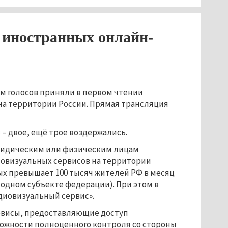
 иностранных онлайн-
 голосов приняли в первом чтении
на территории России. Прямая трансляция
 – двое, ещё трое воздержались.
юридическим или физическим лицам
иовизуальных сервисов на территории
ых превышает 100 тысяч жителей РФ в месяц
 одном субъекте федерации). При этом в
диовизуальный сервис».
ервисы, предоставляющие доступ
можности полноценного контроля со стороны