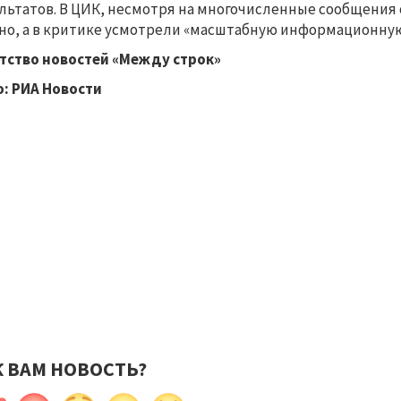
льтатов. В ЦИК, несмотря на многочисленные сообщения
но, а в критике усмотрели «масштабную информационну
тство новостей «Между строк»
: РИА Новости
К ВАМ НОВОСТЬ?