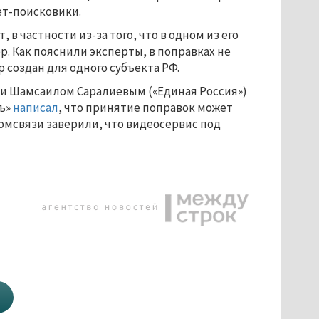
ет-поисковики.
 частности из-за того, что в одном из его
 Как пояснили эксперты, в поправках не
 создан для одного субъекта РФ.
ами Шамсаилом Саралиевым («Единая Россия»)
тъ»
написал
, что принятие поправок может
комсвязи заверили, что видеосервис под