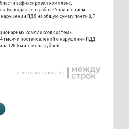
бласти зафиксировал комплекс,
на. Благодаря его работе Управлением
о нарушении ПДД на общую сумму почти 8,7
стационарных комплексов системы
4 тысячи постановлений о нарушении ПДД.
ла 126,6 миллиона рублей.