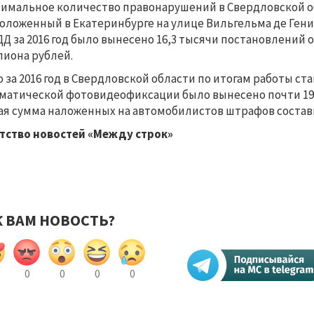
имальное количество правонарушений в Свердловской о
оложенный в Екатеринбурге на улице Вильгельма де Гени
Д за 2016 год было вынесено 16,3 тысячи постановлений 
иона рублей.
о за 2016 год в Свердловской области по итогам работы 
матической фотовидеофиксации было вынесено почти 19
я сумма наложенных на автомобилистов штрафов состави
тство новостей «Между строк»
К ВАМ НОВОСТЬ?
0
0
0
0