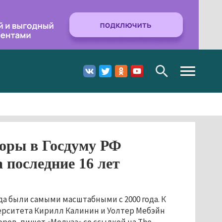
Toggle
navigation
оры в Госдуму РФ
последние 16 лет
ода были самыми масштабными с 2000 года. К
ерситета Кирилл Калинин и Уолтер Мебэйн