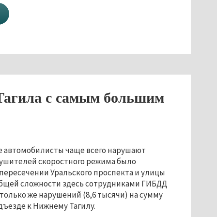
Тагила с самым большим
де автомобилисты чаще всего нарушают
арушителей скоростного режима было
пересечении Уральского проспекта и улицы
общей сложности здесь сотрудниками ГИБДД
только же нарушений (8,6 тысячи) на сумму
дъезде к Нижнему Тагилу.