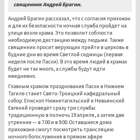
священник Андрей Брагин.
Андрей Брагин рассказал, что с согласия прихожан
и для их безопасности ночная служба пройдёт на
улице возле храма. Это позволит соблюсти
необходимую дистанцию между людьми. Также
священник просит верующих прийти в церковь в
будние дни во время Светлой седмицы (первая
неделя после Пасхи). В это время людей в храмах
будет не так много, а службы будут идти
ежедневно.
Главным храмом празднования Пасхи в Нижнем
Тагиле станет Свято-Троицкий кафедральный
собор. Епископ Нижнетагильский и Невьянский
Евгений проведёт сразу три службы:
традиционную в полночь 19 апреля, а затем две
утренние — в 7:00 и в 9:00. Оставшиеся дома
прихожане смогут посмотреть трансляцию
ночного богослужения в прямом эфире