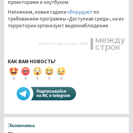
проекторами и ноутбуком.
Напомним, новые садики
оборудуют
по
требованиям программы «Доступная среда», на их
территории организуют видеонаблюдение.
КАК ВАМ НОВОСТЬ?
0
0
0
0
0
Экономика