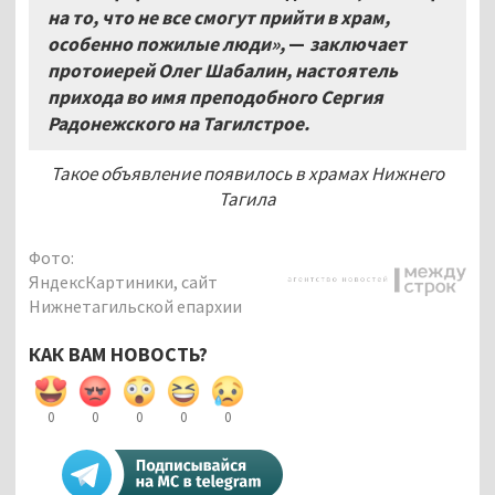
на то, что не все смогут прийти в храм,
особенно пожилые люди»,
—
заключает
протоиерей Олег Шабалин, настоятель
прихода во имя преподобного Сергия
Радонежского на Тагилстрое.
Такое объявление появилось в храмах Нижнего
Тагила
Фото:
ЯндексКартиники, сайт
Нижнетагильской епархии
КАК ВАМ НОВОСТЬ?
0
0
0
0
0