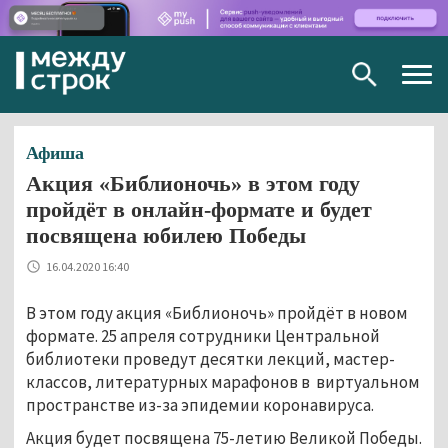
Togg
navig
Афиша
Акция «Библионочь» в этом году
пройдёт в онлайн-формате и будет
посвящена юбилею Победы
16.04.2020 16:40
В этом году акция «Библионочь» пройдёт в новом
формате. 25 апреля сотрудники Центральной
библиотеки проведут десятки лекций, мастер-
классов, литературных марафонов в виртуальном
пространстве из-за эпидемии коронавируса.
Акция будет посвящена 75-летию Великой Победы.