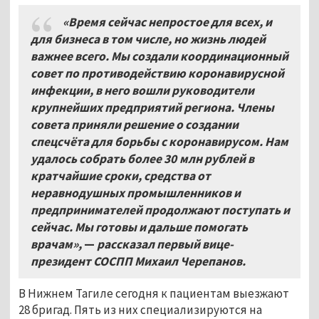
«Время сейчас непростое для всех, и
для бизнеса в том числе, но жизнь людей
важнее всего. Мы создали координационный
совет по противодействию коронавирусной
инфекции, в него вошли руководители
крупнейших предприятий региона. Члены
совета приняли решение о создании
спецсчёта для борьбы с коронавирусом. Нам
удалось собрать более 30
млн рублей в
кратчайшие сроки, средства от
неравнодушных промышленников и
предпринимателей продолжают поступать и
сейчас. Мы готовы и дальше помогать
врачам»,
—
рассказал первый вице-
президент СОСПП Михаил Черепанов.
В Нижнем Тагиле сегодня к пациентам выезжают
28 бригад. Пять из них специализируются на