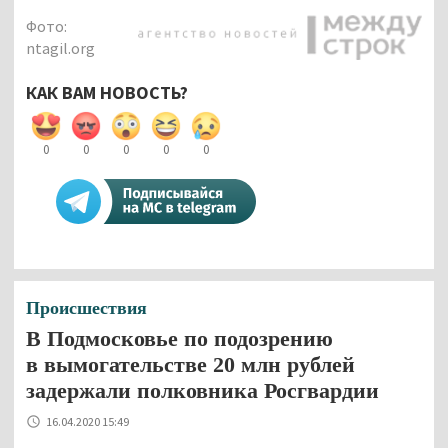
Фото:
ntagil.org
КАК ВАМ НОВОСТЬ?
0
0
0
0
0
Происшествия
В Подмосковье по подозрению
в вымогательстве 20 млн рублей
задержали полковника Росгвардии
16.04.2020 15:49