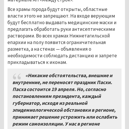
Все храмы города будут открыты, областные
власти этого не запрещают. На входе верующим
будут бесплатно выдавать медицинские маски и
предлагать обработать руки антисептическими
растворами. Во всех храмах Нижнетагильской
епархии на полу появится ограничительная
разметка, а на стенах — объявления о
необходимости соблюдать дистанцию и запрете
прикладываться к иконам.
«Никакие обстоятельства, внешние и
внутренние, не переносят праздник Пасхи.
Пасха состоится 19 апреля. Но, согласно
постановлениям президента, каждый
губернатор, исходя из реальной
эпидемиологической обстановки в регионе,
принимает решение устрожить или ослабить
режим самоизоляции. У нас в регионе