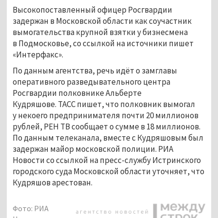
Высокопоставленный офицер Росгвардии
задержан в Московской области как соучастник
вымогательства крупной взятки у бизнесмена
в Подмосковье, со ссылкой на источники пишет
«Интерфакс».
По данным агентства, речь идёт о замглавы
оперативного разведывательного центра
Росгвардии полковнике Альберте
Кудряшове. ТАСС пишет, что полковник вымогал
у некоего предпринимателя почти 20 миллионов
рублей, РЕН ТВ сообщает о сумме в 18 миллионов.
По данным телеканала, вместе с Кудряшовым был
задержан майор московской полиции. РИА
Новости со ссылкой на пресс-службу Истринского
городского суда Московской области уточняет, что
Кудряшов арестован.
Фото: РИА