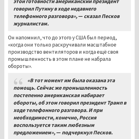
этой готовности американский президент
говорил Путину в ходе недавнего
телефонного разговора»,
—
сказал Песков
журналистам
.
Он напомнил, что до этого у США был период,
«когда они только раскручивали масштабное
производство вентиляторов и когда ещё своя
промышленность в этом плане не набрала
обороты».
«В тот момент им была оказана эта
помощь
.
Сейчас же промышленность
постепенно американская набирает
обороты
,
об этом говорил президент Трамп в
ходе телефонного разговора. И при
необходимости
, конечно,
Россия
воспользуется таким любезным
предложением»,
—
подчеркнул Песков.