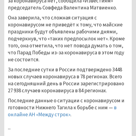
за коронавируса нет, сообщила «Известиям»
председатель Совфеда Валентина Матвиенко.
Она заверила, что сложная ситуация с
коронавирусом не приведёт к тому, что майские
праздники будут объявлены рабочими днями,
подчеркнув, что «таких предпосылок нет». Кроме
того, она отметила, что нет повода думать о том,
что Парад Победы из-за коронавируса в этом году
не состоится.
За последние сутки в России подтверждено 3448
новых случаев коронавируса в 78 регионах. Всего
на сегодняшний день в России зарегистрировано
27 938 случаев коронавируса в 84 регионах.
Последние данные о ситуации с коронавирусом и
готовности Нижнего Тагила к борьбе с ним —
в
онлайне АН «Между строк»
.
...