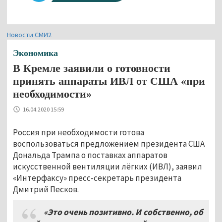
Новости СМИ2
Экономика
В Кремле заявили о готовности
принять аппараты ИВЛ от США «при
необходимости»
16.04.2020 15:59
Россия при необходимости готова
воспользоваться предложением президента США
Дональда Трампа о поставках аппаратов
искусственной вентиляции лёгких (ИВЛ), заявил
«Интерфаксу» пресс-секретарь президента
Дмитрий Песков.
«Это очень позитивно
.
И
собственно
,
об