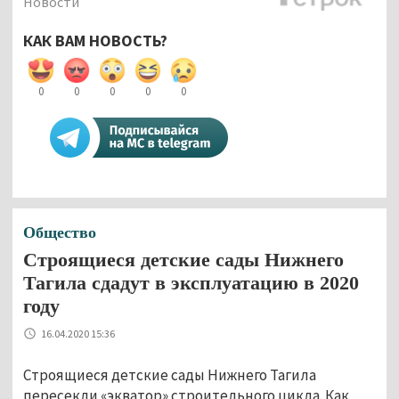
Новости
КАК ВАМ НОВОСТЬ?
0
0
0
0
0
Общество
Строящиеся детские сады Нижнего
Тагила сдадут в эксплуатацию в 2020
году
16.04.2020 15:36
Строящиеся детские сады Нижнего Тагила
пересекли «экватор» строительного цикла. Как