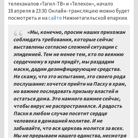
телеканалов «Тагил-ТВ» и «Телекон», начало
18 апреля в 23:30. Онлайн-трансляцию можно будет
посмотреть и на
сайте
Нижнетагильской епархии.
«Мы, конечно, просим наших прихожан
соблюдать требования, которые сейчас
выставлены согласно сложной ситуации с
эпидемией. Тем не менее тем, кто по веянию
сердечному в храм придёт, мы раздадим
маски, дадим дезинфицирующие средства.
Не скажу, что это испытание, это своего рода
послушание: хочется прийти на Пасху в храм,
но важнее последовать призыву властей и
остаться дома. Это намного важнее сейчас,
чтобы вирус не распространялся. А радость
Пасхи в любом случае посетит сердце
человека в домашней молитве. И не
забывайте, что вся церковь молится за всех.
Мы не прерываем нашего единства, несмотря