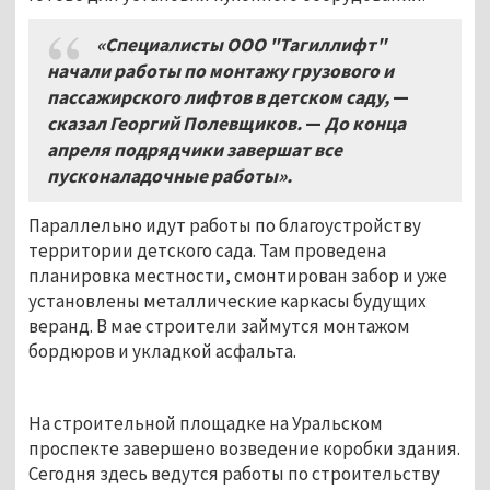
«Специалисты ООО "Тагиллифт"
начали работы по монтажу грузового и
пассажирского лифтов в детском саду,
—
сказал Георгий Полевщиков.
—
До конца
апреля подрядчики завершат все
пусконаладочные работы».
Параллельно идут работы по благоустройству
территории детского сада. Там проведена
планировка местности, смонтирован забор и уже
установлены металлические каркасы будущих
веранд. В мае строители займутся монтажом
бордюров и укладкой асфальта.
На строительной площадке на Уральском
проспекте завершено возведение коробки здания.
Сегодня здесь ведутся работы по строительству