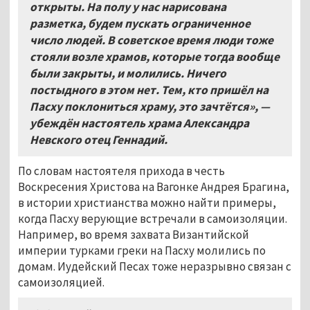
открыты. На полу у нас нарисована
разметка, будем пускать ограниченное
число людей. В советское время люди тоже
стояли возле храмов, которые тогда вообще
были закрыты, и молились. Ничего
постыдного в этом нет. Тем, кто пришёл на
Пасху поклониться храму, это зачтётся», —
убеждён настоятель храма Александра
Невского отец Геннадий.
По словам настоятеля прихода в честь
Воскресения Христова на Вагонке Андрея Брагина,
в истории христианства можно найти примеры,
когда Пасху верующие встречали в самоизоляции.
Например, во время захвата Византийской
империи турками греки на Пасху молились по
домам. Иудейский Песах тоже неразрывно связан с
самоизоляцией.