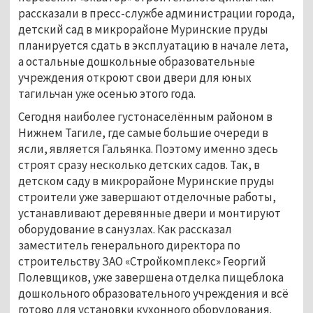
рассказали в пресс-службе администрации города,
детский сад в микрорайоне Муринские пруды
планируется сдать в эксплуатацию в начале лета,
а остальные дошкольные образовательные
учреждения откроют свои двери для юных
тагильчан уже осенью этого года.
Сегодня наиболее густонаселённым районом в
Нижнем Тагиле, где самые большие очереди в
ясли, является Гальянка. Поэтому именно здесь
строят сразу несколько детских садов. Так, в
детском саду в микрорайоне Муринские пруды
строители уже завершают отделочные работы,
устанавливают деревянные двери и монтируют
оборудование в санузлах. Как рассказал
заместитель генерального директора по
строительству ЗАО «Стройкомплекс» Георгий
Полевщиков, уже завершена отделка пищеблока
дошкольного образовательного учреждения и всё
готово для установки кухонного оборудования.