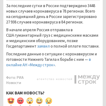
За последние сутки в России подтверждено 3448
новых случаев коронавируса в 78 регионах. Всего
на сегодняшний день в России зарегистрировано
27 938 случаев коронавируса в 84 регионах.
В начале апреля Россия отправила в
США гуманитарный груз с медицинскими масками
и медицинским оборудованием, позже
Госдепартамент
заявил
о полной оплате поставки.
Последние данные о ситуации с коронавирусом и
готовности Нижнего Тагила к борьбе с ним —
в
онлайне АН «Между строк»
.
Фото: РИА
Новости
КАК ВАМ НОВОСТЬ?