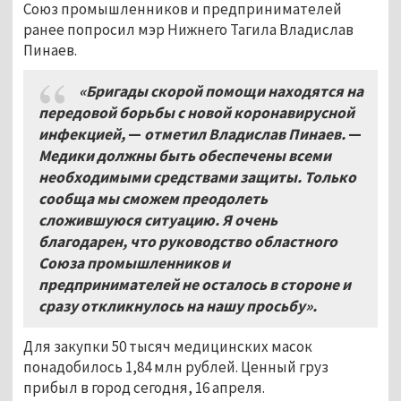
Союз промышленников и предпринимателей
ранее попросил мэр Нижнего Тагила Владислав
Пинаев.
«Бригады скорой помощи находятся на
передовой борьбы с новой коронавирусной
инфекцией,
—
отметил Владислав Пинаев.
—
Медики должны быть обеспечены всеми
необходимыми средствами защиты. Только
сообща мы сможем преодолеть
сложившуюся ситуацию. Я очень
благодарен, что руководство областного
Союза промышленников и
предпринимателей не осталось в стороне и
сразу откликнулось на нашу просьбу».
Для закупки 50 тысяч медицинских масок
понадобилось 1,84 млн рублей. Ценный груз
прибыл в город сегодня, 16 апреля.