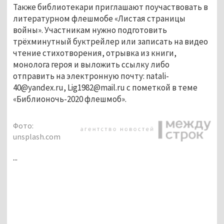
Также библиотекари приглашают поучаствовать в
литературном флешмобе «Листая страницы
войны». Участникам нужно подготовить
трёхминутный буктрейлер или записать на видео
чтение стихотворения, отрывка из книги,
монолога героя и выложить ссылку либо
отправить на электронную почту: natali-
40@yandex.ru, Lig1982@mail.ru с пометкой в теме
«Библионочь-2020 флешмоб».
Фото:
unsplash.com
...