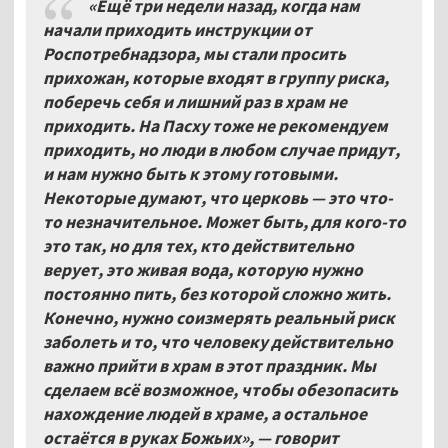
«Ещё три недели назад, когда нам
начали приходить инструкции от
Роспотребнадзора, мы стали просить
прихожан, которые входят в группу риска,
поберечь себя и лишний раз в храм не
приходить. На Пасху тоже не рекомендуем
приходить, но люди в любом случае придут,
и нам нужно быть к этому готовыми.
Некоторые думают, что церковь — это что-
то незначительное. Может быть, для кого-то
это так, но для тех, кто действительно
верует, это живая вода, которую нужно
постоянно пить, без которой сложно жить.
Конечно, нужно соизмерять реальный риск
заболеть и то, что человеку действительно
важно прийти в храм в этот праздник. Мы
сделаем всё возможное, чтобы обезопасить
нахождение людей в храме, а остальное
остаётся в руках Божьих», — говорит