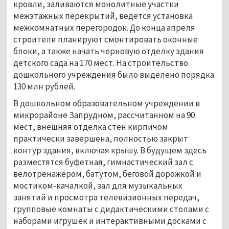
кровли, заливаются монолитные участки
межэтажных перекрытий, ведётся установка
межкомнатных перегородок. До конца апреля
строители планируют смонтировать оконные
блоки, а также начать черновую отделку здания
детского сада на 170 мест. На строительство
дошкольного учреждения было выделено порядка
130 млн рублей.
В дошкольном образовательном учреждении в
микрорайоне Запрудном, рассчитанном на 90
мест, внешняя отделка стен кирпичом
практически завершена, полностью закрыт
контур здания, включая крышу. В будущем здесь
разместятся буфетная, гимнастический зал с
велотренажёром, батутом, беговой дорожкой и
мостиком-качалкой, зал для музыкальных
занятий и просмотра телевизионных передач,
групповые комнаты с дидактическими столами с
наборами игрушек и интерактивными досками с