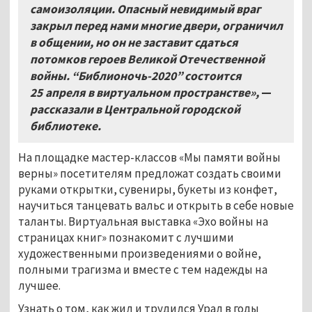
самоизоляции. Опасный невидимый враг
закрыл перед нами многие двери, ограничил
в общении, но он не заставит сдаться
потомков героев Великой Отечественной
войны. “Библионочь-2020” состоится
25
апреля в виртуальном пространстве»,
—
рассказали в Центральной городской
библиотеке.
На площадке мастер-классов «Мы памяти войны
верны» посетителям предложат создать своими
руками открытки, сувениры, букеты из конфет,
научиться танцевать вальс и открыть в себе новые
таланты. Виртуальная выставка «Эхо войны на
страницах книг» познакомит с лучшими
художественными произведениями о войне,
полными трагизма и вместе с тем надежды на
лучшее.
Узнать о том, как жил и трудился Урал в годы