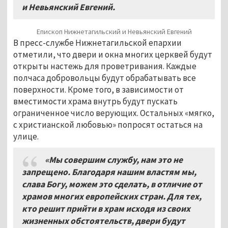
и Невьянский Евгений.
Епископ Нижнетагильский и Невьянский Евгений
В пресс-службе Нижнетагильской епархии
отметили, что двери и окна многих церквей будут
открыты настежь для проветривания. Каждые
полчаса добровольцы будут обрабатывать все
поверхности. Кроме того, в зависимости от
вместимости храма внутрь будут пускать
ограниченное число верующих. Остальных «мягко,
с христианской любовью» попросят остаться на
улице.
«Мы совершим службу, нам это не
запрещено. Благодаря нашим властям мы,
слава Богу, можем это сделать, в отличие от
храмов многих европейских стран. Для тех,
кто решит прийти в храм исходя из своих
жизненных обстоятельств, двери будут