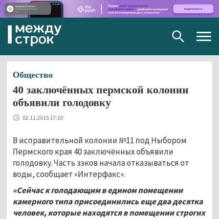
Togg
navig
Общество
40 заключённых пермской колонии
объявили голодовку
02.11.2015 17:10
В исправительной колонии №11 под Ныбором
Пермского края 40 заключённых объявили
голодовку. Часть зэков начала отказываться от
воды, сообщает «Интерфакс».
«Сейчас к голодающим в едином помещении
камерного типа присоединились еще два десятка
человек, которые находятся в помещении строгих