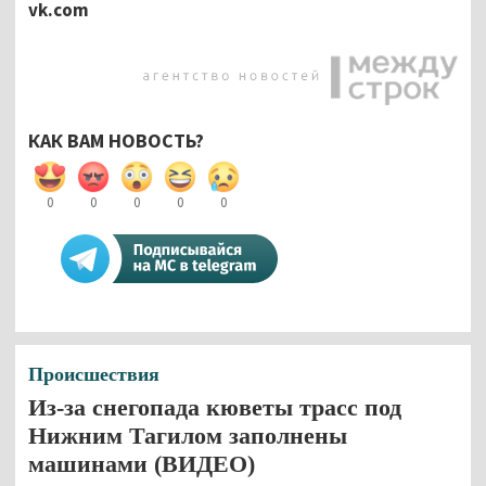
vk
.
com
КАК ВАМ НОВОСТЬ?
0
0
0
0
0
Происшествия
Из-за снегопада кюветы трасс под
Нижним Тагилом заполнены
машинами (ВИДЕО)