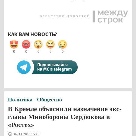
КАК ВАМ НОВОСТЬ?
0
0
0
0
0
Политика
Общество
В Кремле объяснили назначение экс-
главы Минобороны Сердюкова в
«Ростех»
02.11.2015 15:25