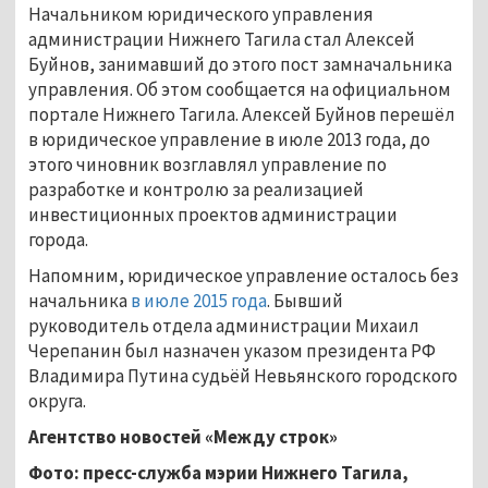
Начальником юридического управления
администрации Нижнего Тагила стал Алексей
Буйнов, занимавший до этого пост замначальника
управления. Об этом сообщается на официальном
портале Нижнего Тагила. Алексей Буйнов перешёл
в юридическое управление в июле 2013 года, до
этого чиновник возглавлял управление по
разработке и контролю за реализацией
инвестиционных проектов администрации
города.
Напомним, юридическое управление осталось без
начальника
в июле 2015 года
. Бывший
руководитель отдела администрации Михаил
Черепанин был назначен указом президента РФ
Владимира Путина судьёй Невьянского городского
округа.
Агентство новостей «Между строк»
Фото: пресс-служба мэрии Нижнего Тагила,