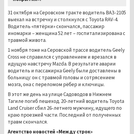
31 октября на Серовском тракте водитель ВАЗ-2105
выехал на встречку и столкнулся с Toyota RAV-4.
Водитель «пятёрки» скончался, пассажир
иномарки – женщина 52 лет – госпитализирована с
травмой живота.
1 ноября тоже на Серовской трассе водитель Geely
Cross не справился с управлением и врезался в
идущую навстречу Mazda. В результате аварии
водитель и пассажирка Geely были доставлены в
больницу: он с травмой головы и сотрясением
мозга, она с переломом рёбер и ключицы.
В этот же день на улице Садоводов в Нижнем
Тагиле погиб пешеход. 20-летний водитель Toyota
Land Cruiser сбил 26-летнего мужчину, идущего по
краю проезжей части. Последний от полученных
травм скончался.
Агентство новостей «Между строк»