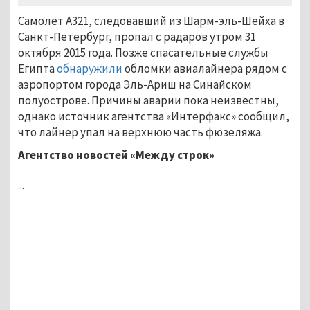
Самолёт A321, следовавший из Шарм-эль-Шейха в
Санкт-Петербург, пропал с радаров утром 31
октября 2015 года. Позже спасательные службы
Египта
обнаружили
обломки авиалайнера рядом с
аэропортом города Эль-Ариш на Синайском
полуострове. Причины аварии пока неизвестны,
однако источник агентства «Интерфакс» сообщил,
что лайнер упал на верхнюю часть фюзеляжа.
Агентство новостей «Между строк»
...