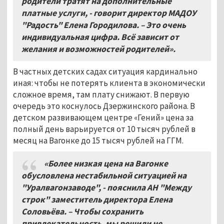
родители тратят на дополнительные
платные услуги, - говорит директор МАДОУ
"Радость" Елена Городилова. – Это очень
индивидуальная цифра. Всё зависит от
желания и возможностей родителей».
В частных детских садах ситуация кардинально
иная: чтобы не потерять клиента в экономически
сложное время, там плату снижают. В первую
очередь это коснулось Дзержинского района. В
детском развивающем центре «Гений» цена за
полный день варьируется от 10 тысяч рублей в
месяц на Вагонке до 15 тысяч рублей на ГГМ.
«Более низкая цена на Вагонке
обусловлена нестабильной ситуацией на
"Уралвагонзаводе", - пояснила АН "Между
строк" заместитель директора Елена
Соловьёва. – Чтобы сохранить
привлекательность, мы решили не