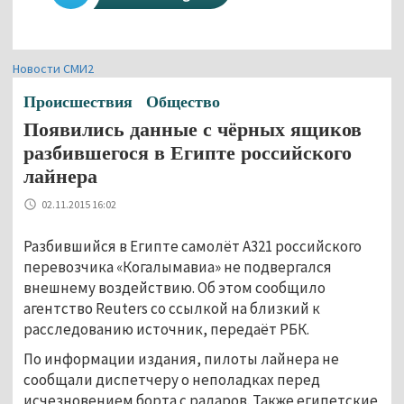
Новости СМИ2
Происшествия
Общество
Появились данные с чёрных ящиков
разбившегося в Египте российского
лайнера
02.11.2015 16:02
Разбившийся в Египте самолёт A321 российского
перевозчика «Когалымавиа» не подвергался
внешнему воздействию. Об этом сообщило
агентство Reuters со ссылкой на близкий к
расследованию источник, передаёт РБК.
По информации издания, пилоты лайнера не
сообщали диспетчеру о неполадках перед
исчезновением борта с радаров. Также египетские