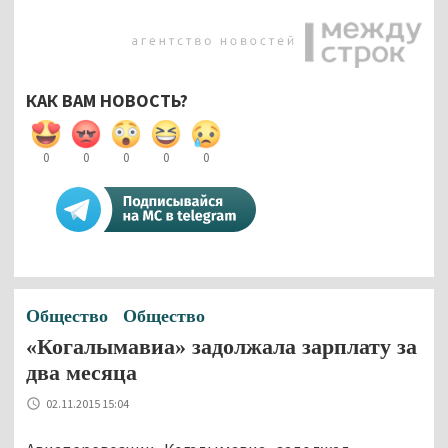
КАК ВАМ НОВОСТЬ?
0
0
0
0
0
Общество
Общество
«Когалымавиа» задолжала зарплату за
два месяца
02.11.2015 15:04