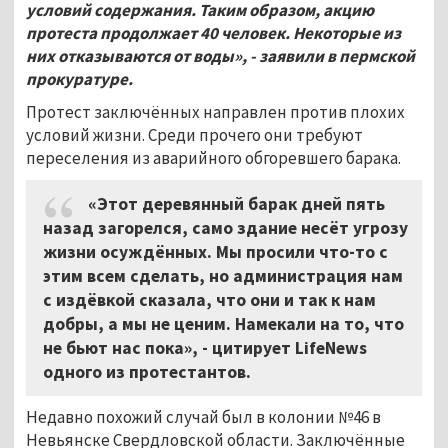
условий содержания. Таким образом, акцию
протеста продолжает 40 человек. Некоторые из
них отказываются от воды», - заявили в пермской
прокуратуре.
Протест заключённых направлен против плохих
условий жизни. Среди прочего они требуют
переселения из аварийного обгоревшего барака.
«Этот деревянный барак дней пять
назад загорелся, само здание несёт угрозу
жизни осуждённых. Мы просили что-то с
этим всем сделать, но администрация нам
с издёвкой сказала, что они и так к нам
добры, а мы не ценим. Намекали на то, что
не бьют нас пока», - цитирует LifeNews
одного из протестантов.
Недавно похожий случай был в колонии №46 в
Невьянске Свердловской области. Заключённые