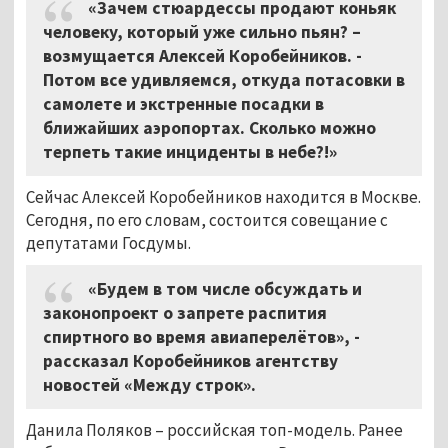
«Зачем стюардессы продают коньяк
человеку, который уже сильно пьян? –
возмущается Алексей Коробейников. -
Потом все удивляемся, откуда потасовки в
самолете и экстренные посадки в
ближайших аэропортах. Сколько можно
терпеть такие инциденты в небе?!»
Сейчас Алексей Коробейников находится в Москве.
Сегодня, по его словам, состоится совещание с
депутатами Госдумы.
«Будем в том числе обсуждать и
законопроект о запрете распития
спиртного во время авиаперелётов», -
рассказал Коробейников агентству
новостей «Между строк».
Данила Поляков – российская топ-модель. Ранее