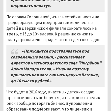
поднимать оплату».
По словам Соловьёвой, из-за нестабильности на
градообразующем предприятии количество
детей в Дзержинском филиале сократилось на
треть, с 15 до 10 человек. К решению снизить
плату пришли ещё в ряде частных детских садов.
«Приходится подстраиваться под
современные реалии, - рассказывает
директор частного детского сада "Лигрёнок"
Алёна Молоднякова. – Именно поэтому
пришлось немного снизить цену на Вагонке,
до 10 тысяч рублей».
Что будет в 2016 году, в частных детских садах
прогнозировать не берутся, из-за кризиса велик
риск вообще потерять бизнес. В управлении
образования подчёркивают, что лицензию в