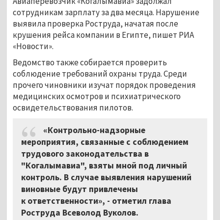
Авиаперевозчик «Когалымавиа» задолжал
сотрудникам зарплату за два месяца. Нарушение
выявила проверка Роструда, начатая после
крушения рейса компании в Египте, пишет РИА
«Новости».
Ведомство также собирается проверить
соблюдение требований охраны труда. Среди
прочего чиновники изучат порядок проведения
медицинских осмотров и психиатрического
освидетельствования пилотов.
«Контрольно-надзорные
мероприятия, связанные с соблюдением
трудового законодательства в
"Когалымавиа", взяты мной под личный
контроль. В случае выявления нарушений
виновные будут привлечены
к ответственности», - отметил глава
Роструда Всеволод Вуколов.