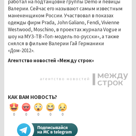
работал на подтанцовке группы Demo и певицы
Валерии. Сейчас его называют самым известным
манекенщиком России. Участвовал в показах
одежды фирм Prada, John Galiano, Fendi, Vivienne
Westwood, Moschino, в проектах журнала Vogue и
шоу на МУЗ-ТВ «Топ-модель по-русски», а также
снялся в фильме Валерии Гай Германики
«Дом-2012».
Агентство новостей «Между строк»
КАК ВАМ НОВОСТЬ?
0
0
0
0
0