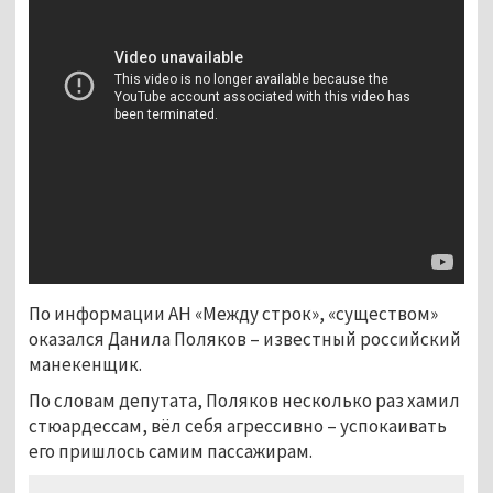
По информации АН «Между строк», «существом»
оказался Данила Поляков – известный российский
манекенщик.
По словам депутата, Поляков несколько раз хамил
стюардессам, вёл себя агрессивно – успокаивать
его пришлось самим пассажирам.