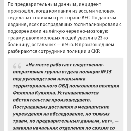
По предварительным данным, инцидент
произошёл, когда компания из восьми человек
сидела за столиком в ресторане KFC. По данным
издания, всех пострадавших госпитализировали с
подозрениями на лёгкую черепно-мозговую
травму: двоих молодых людей увезли в 23-ю
больницу, остальных — в 9-ю. В произошедшем
разбираются сотрудники полиции и СКР.
«На месте работает следственно
-
оперативная группа отдела полиции №
15
под руководством начальника
территориального ОВД полковника полиции
Филиппа Куклина
.
Устанавливаются
обстоятельства произошедшего
.
Пострадавших доставили в медицинские
учреждения на обследование
,
но тяжких
травм
,
по предварительным данным
,
нет»
, —
заявила начальник отделения по связям со