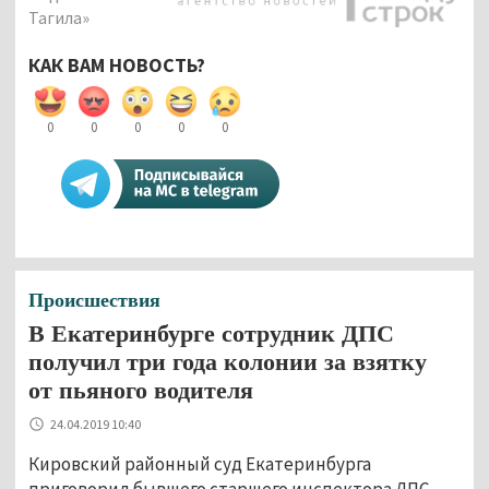
Тагила»
КАК ВАМ НОВОСТЬ?
0
0
0
0
0
Происшествия
В Екатеринбурге сотрудник ДПС
получил три года колонии за взятку
от пьяного водителя
24.04.2019 10:40
Кировский районный суд Екатеринбурга
приговорил бывшего старшего инспектора ДПС