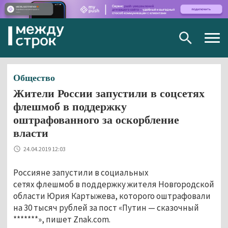
Togg
navig
Общество
Жители России запустили в соцсетях
флешмоб в поддержку
оштрафованного за оскорбление
власти
24.04.2019 12:03
Россияне запустили в социальных
сетях флешмоб в поддержку жителя Новгородской
области Юрия Картыжева, которого оштрафовали
на 30 тысяч рублей за пост «Путин — сказочный
*******», пишет Znak.com.