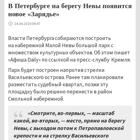
В Петербурге на берегу Невы появится
новое «Зарядье»
24.04.2019 09:47
Власти Петербурга собираются построить
на набережной Малой Невы большой парк с
множеством культурных объектов. Об этом пишет
«Афиша Daily» по ссылкой на пресс-службу Кремля.
Парк будет построен напротив стрелки
Васильевского острова. Ранее там планировали
разместить судебный квартал, позже эту
площадку было решено перенести в район
Смольной набережной.
«Смотрите, во-первых, — масштаб
какой, во-вторых, — место, прямо на берегу
Невы, с выходом потом к Петропавловской
крепости и на стрелку Васильевского