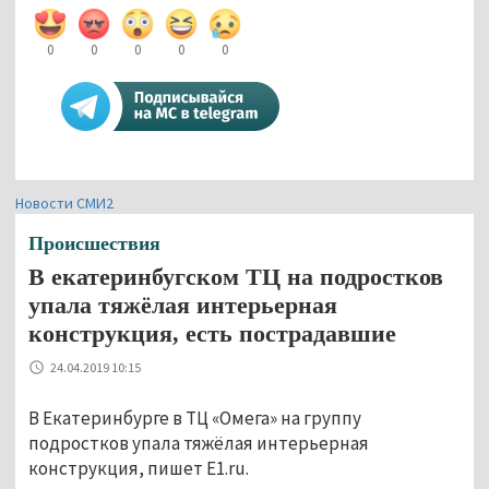
0
0
0
0
0
Новости СМИ2
Происшествия
В екатеринбугском ТЦ на подростков
упала тяжёлая интерьерная
конструкция, есть пострадавшие
24.04.2019 10:15
В Екатеринбурге в ТЦ «Омега» на группу
подростков упала тяжёлая интерьерная
конструкция, пишет E1.ru.