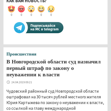
КАК ВАМ НОВОСТЬ?
0
0
0
0
0
Происшествия
В Новгородской области суд назначил
первый штраф по закону о
неуважении к власти
24.04.2019 09:21
Чудовский районный суд Новгородской области
оштрафовал на 30 тысяч рублей местного жителя
Юрия Картыжева по закону о неуважении к власти,
со ссылкой на главу международной