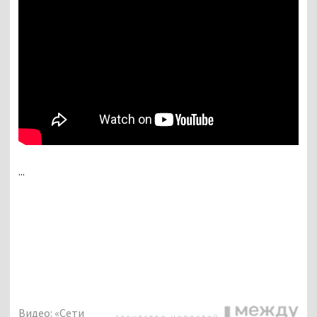
...
Видео: «Сети