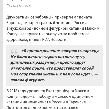
23.04.2019 16:29
Двукратный серебряный призер чемпионата
Европы, четырёхкратный чемпион России
в мужском одиночном фигурном катании Максим
Ковтун завершает карьеру из-за проблем со
здоровьем, пишет РИА Новости.
«Я принял решение завершить карьеру.
Не было какого-то длительного пути,
длительных раздумий, я просто вдруг
отчётливо понял, что представляет собой
моя спортивная жизнь и к чему она идёт», —
заявил фигурист.
В 2018 году уроженец Екатеринбурга Максим
Ковтун одержал победу в мужском одиночном
катании на чемпионате России в Саранске.
До этого он долгое время отказывался