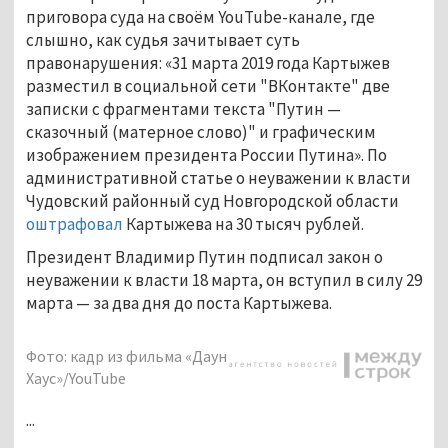
приговора суда на своём YouTube-канале, где
слышно, как судья зачитывает суть
правонарушения: «31 марта 2019 года Картыжев
разместил в социальной сети "ВКонтакте" две
записки с фрагментами текста "Путин —
сказочный (матерное слово)" и графическим
изображением президента России Путина». По
административной статье о неуважении к власти
Чудовский районный суд Новгородской области
оштрафовал
Картыжева на 30 тысяч рублей.
Президент Владимир Путин подписал закон о
неуважении к власти 18 марта, он вступил в силу 29
марта — за два дня до поста Картыжева.
Фото: кадр из фильма «Даун
Хаус»/YouTube
...