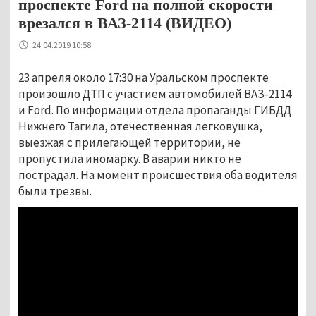
проспекте Ford на полной скорости
врезался в ВАЗ-2114 (ВИДЕО)
24.04.2019 10:58
23 апреля около 17:30 на Уральском проспекте
произошло ДТП с участием автомобилей ВАЗ-2114
и Ford. По информации отдела пропаганды ГИБДД
Нижнего Тагила, отечественная легковушка,
выезжая с прилегающей территории, не
пропустила иномарку. В аварии никто не
пострадал. На момент происшествия оба водителя
были трезвы.