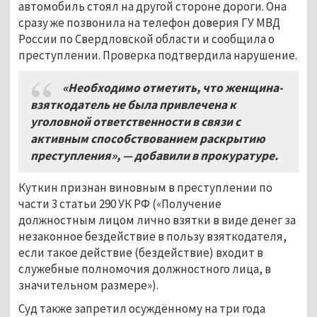
автомобиль стоял на другой стороне дороги. Она
сразу же позвонила на телефон доверия ГУ МВД
России по Свердловской области и сообщила о
преступлении. Проверка подтвердила нарушение.
«Необходимо отметить, что женщина-
взяткодатель не была привлечена к
уголовной ответственности в связи с
активным способствованием раскрытию
преступления»,
— добавили в
прокуратуре.
Куткин признан виновным в преступлении по
части 3 статьи 290 УК РФ («Получение
должностным лицом лично взятки в виде денег за
незаконное бездействие в пользу взяткодателя,
если такое действие (бездействие) входит в
служебные полномочия должностного лица, в
значительном размере»).
Суд также запретил осуждённому на три года