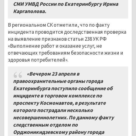
СМИ УМВД России по Екатеринбургу Ирина
Каргаполов
а
.
В региональном СК отметили, что по факту
инцидента проводится доследственная проверка
на выявление признаков статьи 238 УК РФ
«Выполнение работ и оказание услуг, не
отвечающих требованиям безопасности жизни и
здоровья потребителей».
«Вечером
23
апреля в
правоохранительные органы города
Екатеринбурга поступило сообщение об
инциденте в торговом комплексе по
проспекту Космонавтов
, в результате
которого пострадали несколько
несовершеннолетних.
По данному факту
следственным отделом по
Орджоникидзевскому району города