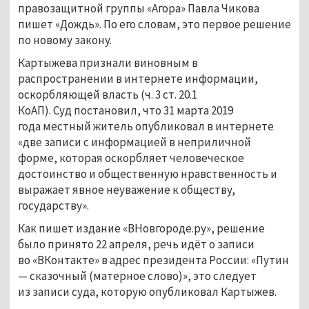
правозащитной группы «Агора» Павла Чикова
пишет «Дождь». По его словам, это первое решение
по новому закону.
Картыжева признали виновным в
распространении в интернете информации,
оскорбляющей власть (ч. 3 ст. 20.1
КоАП). Суд постановил, что 31 марта 2019
года местный житель опубликовал в интернете
«две записи с информацией в неприличной
форме, которая оскорбляет человеческое
достоинство и общественную нравственность и
выражает явное неуважение к обществу,
государству».
Как пишет издание «ВНовгороде.ру», решение
было принято 22 апреля, речь идёт о записи
во «ВКонтакте» в адрес президента России: «Путин
— сказочный (матерное слово)», это следует
из записи суда, которую опубликовал Картыжев.