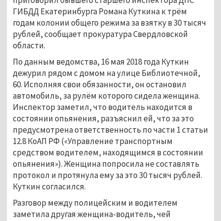
ГИБДД Екатеринбурга Романа Куткина к трём
годам колонии общего режима за взятку в 30 тысяч
рублей, сообщает прокуратура Свердловской
области.
По данным ведомства, 16 мая 2018 года Куткин
дежурил рядом с домом на улице Библиотечной,
60. Исполняя свои обязанности, он остановил
автомобиль, за рулём которого сидела женщина.
Инспектор заметил, что водитель находится в
состоянии опьянения, разъяснил ей, что за это
предусмотрена ответственность по части 1 статьи
12.8 КоАП РФ («Управление транспортным
средством водителем, находящимся в состоянии
опьянения»). Женщина попросила не составлять
протокол и протянула ему за это 30 тысяч рублей.
Куткин согласился.
Разговор между полицейским и водителем
заметила другая женщина-водитель, чей