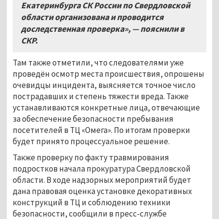
Екатеринбурга СК России по Свердловской
области организована и проводится
доследственная проверка»
,
— пояснили в
СКР
.
Там также отметили, что следователями уже
проведён осмотр места происшествия, опрошены
очевидцы инцидента, выясняется точное число
пострадавших и степень тяжести вреда. Также
устанавливаются конкретные лица, отвечающие
за обеспечение безопасности пребывания
посетителей в ТЦ «Омега». По итогам проверки
будет принято процессуальное решение.
Также проверку по факту травмирования
подростков начала прокуратура Свердловской
области. В ходе надзорных мероприятий будет
дана правовая оценка установке декоративных
конструкций в ТЦ и соблюдению техники
безопасности, сообщили в пресс-службе