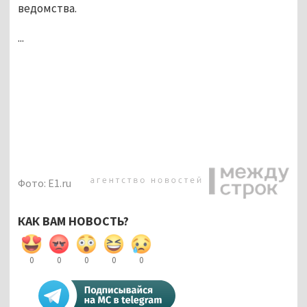
ведомства.
...
Фото: E1.ru
КАК ВАМ НОВОСТЬ?
0
0
0
0
0