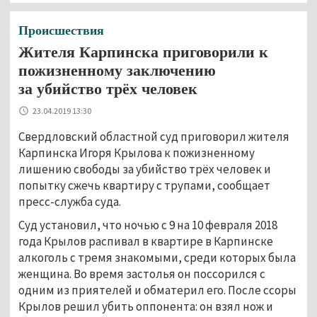
Происшествия
Жителя Карпинска приговорили к
пожизненному заключению
за убийство трёх человек
23.04.2019 13:30
Свердловский областной суд приговорил жителя
Карпинска Игоря Крылова к пожизненному
лишению свободы за убийство трёх человек и
попытку сжечь квартиру с трупами, сообщает
пресс-служба суда.
Суд установил, что ночью с 9 на 10 февраля 2018
года Крылов распивал в квартире в Карпинске
алкоголь с тремя знакомыми, среди которых была
женщина. Во время застолья он поссорился с
одним из приятелей и обматерил его. После ссоры
Крылов решил убить оппонента: он взял нож и