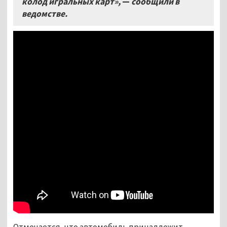
колод игральных карт»,
—
сообщили в
ведомстве.
Отмечается, что автомобиль принадлежит