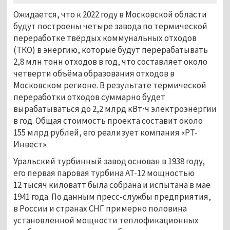
Ожидается, что к 2022 году в Московской области
будут построены четыре завода по термической
переработке твёрдых коммунальных отходов
(ТКО) в энергию, которые будут перерабатывать
2,8 млн тонн отходов в год, что составляет около
четверти объёма образования отходов в
Московском регионе. В результате термической
переработки отходов суммарно будет
вырабатываться до 2,2 млрд кВт⋅ч электроэнергии
в год. Общая стоимость проекта составит около
155 млрд рублей, его реализует компания «РТ-
Инвест».
Уральский турбинный завод основан в 1938 году,
его первая паровая турбина АТ-12 мощностью
12 тысяч киловатт была собрана и испытана в мае
1941 года. По данным пресс-службы предприятия,
в России и странах СНГ примерно половина
установленной мощности теплофикационных