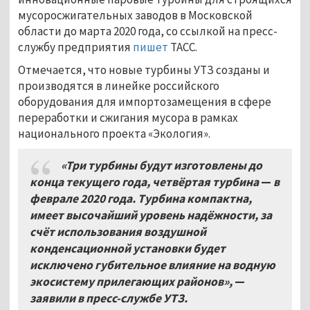
мусоросжигательных заводов в Московской
области до марта 2020 года, со ссылкой на пресс-
службу предприятия
пишет
ТАСС.
Отмечается, что новые турбины УТЗ созданы и
производятся в линейке российского
оборудования для импортозамещения в сфере
переработки и сжигания мусора в рамках
национального проекта «Экология».
«Три турбины будут изготовлены до
конца текущего года, четвёртая турбина
—
в
феврале 2020 года. Турбина компактна,
имеет высочайший уровень надёжности, за
счёт использования воздушной
конденсационной установки будет
исключено губительное влияние на водную
экосистему прилегающих районов»,
—
заявили в пресс-службе УТЗ.