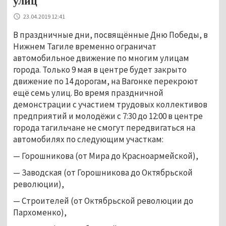
улиц
23.04.2019 12:41
В праздничные дни, посвящённые Дню Победы, в
Нижнем Тагиле временно ограничат
автомобильное движение по многим улицам
города. Только 9 мая в центре будет закрыто
движение по 14 дорогам, на Вагонке перекроют
ещё семь улиц. Во время праздничной
демонстрации с участием трудовых коллективов
предприятий и молодёжи с 7:30 до 12:00 в центре
города тагильчане не смогут передвигаться на
автомобилях по следующим участкам:
— Горошникова (от Мира до Красноармейской),
— Заводская (от Горошникова до Октябрьской
революции),
— Строителей (от Октябрьской революции до
Пархоменко),