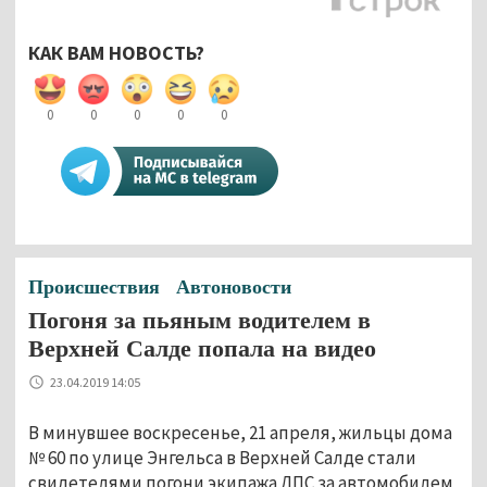
КАК ВАМ НОВОСТЬ?
0
0
0
0
0
Происшествия
Автоновости
Погоня за пьяным водителем в
Верхней Салде попала на видео
23.04.2019 14:05
В минувшее воскресенье, 21 апреля, жильцы дома
№ 60 по улице Энгельса в Верхней Салде стали
свидетелями погони экипажа ДПС за автомобилем