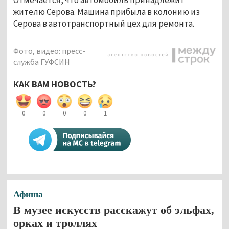
жителю Серова. Машина прибыла в колонию из
Серова в автотранспортный цех для ремонта.
Фото, видео: пресс-
служба ГУФСИН
КАК ВАМ НОВОСТЬ?
0
0
0
0
1
Афиша
В музее искусств расскажут об эльфах,
орках и троллях