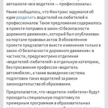
автошколе «все водители — профессионалы».
Ранее сообщалось, что Минтранс задумался об
идее
разделить
водителей на любителей и
профессионалов. Такое предложение содержалось
в проекте поправок в закон «О безопасности
дорожного движения», который был опубликован
на портале правовых актов. В обновлённом
проекте предлагается внести изменения только в
закон «О безопасности дорожного движения»: в
частности, предусмотрено отделение
«водителей-любителей» в отдельную категорию,
без присвоения профессии «водитель
автомобиля», а также выведение системы
подготовки таких водителей за рамки
законодательства об образовании.
Предполагается, что «водители-любители» будут
проходить специальную подготовку по
примерным программам в образовательных