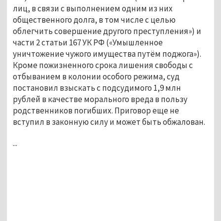
лиц, в связи с выполнением одним из них
общественного долга, в том числе с целью
облегчить совершение другого преступления») и
части 2 статьи 167 УК РФ («Умышленное
уничтожение чужого имущества путём поджога»).
Кроме пожизненного срока лишения свободы с
отбыванием в колонии особого режима, суд
постановил взыскать с подсудимого 1,9 млн
рублей в качестве морального вреда в пользу
родственников погибших. Приговор еще не
вступил в законную силу и может быть обжалован.
...