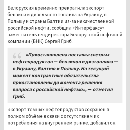
Белоруссия временно прекратила экспорт
бензина и дизельного топлива на Украину, в
Польшу и страны Балтии из-за некачественной
российской нефти, сообщил «Интерфаксу»
заместитель гендиректора Белорусской нефтяной
компании (БНК) Сергей Гриб.
«Приостановлена поставка светлых
нефтепродуктов
—
бензинов и дизтоплива
—
в Украину, Балтию и Польшу. На текущий
момент контрактные обязательства
приостановлены до момента решения
вопроса с российской нефтью»,
—
отметил
Гриб.
Экспорт тёмных нефтепродуктов сохранён в
полном объёме в связи с отсутствием их
потребления на внутреннем рынке, добавил он.