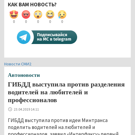
КАК ВАМ НОВОСТЬ?
0
0
0
0
0
Новости СМИ2
Автоновости
ГИБДД выступила против разделения
водителей на любителей и
профессионалов
23.04.2019 14:11
ГИБДД выступила против идеи Минтранса
поделить водителей на любителей и
профессионалов, заявил «Интерфаксу» первый