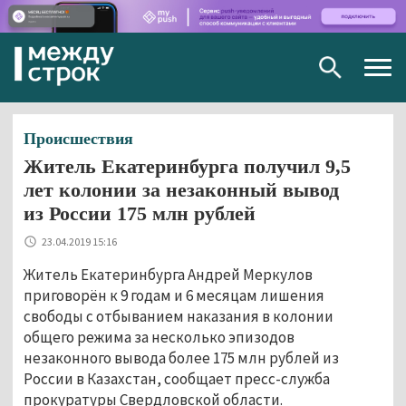
Togg
navig
Происшествия
Житель Екатеринбурга получил 9,5
лет колонии за незаконный вывод
из России 175 млн рублей
23.04.2019 15:16
Житель Екатеринбурга Андрей Меркулов
приговорён к 9 годам и 6 месяцам лишения
свободы с отбыванием наказания в колонии
общего режима за несколько эпизодов
незаконного вывода более 175 млн рублей из
России в Казахстан, сообщает пресс-служба
прокуратуры Свердловской области.