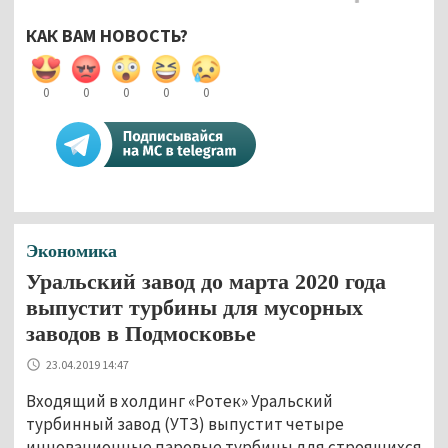
КАК ВАМ НОВОСТЬ?
0
0
0
0
0
Экономика
Уральский завод до марта 2020 года
выпустит турбины для мусорных
заводов в Подмосковье
23.04.2019 14:47
Входящий в холдинг «Ротек» Уральский
турбинный завод (УТЗ) выпустит четыре
инновационные паровые турбины для строящихся