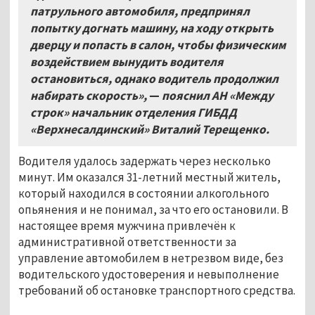
патрульного автомобиля, предпринял
попытку догнать машину, на ходу открыть
дверцу и попасть в салон, чтобы физическим
воздействием вынудить водителя
остановиться, однако водитель продолжил
набирать скорость»,
—
пояснил АН «Между
строк» начальник отделения ГИБДД
«Верхнесалдинский» Виталий Терещенко.
Водителя удалось задержать через несколько
минут. Им оказался 31-летний местный житель,
который находился в состоянии алкогольного
опьянения и не понимал, за что его остановили. В
настоящее время мужчина привлечён к
административной ответственности за
управление автомобилем в нетрезвом виде, без
водительского удостоверения и невыполнение
требований об остановке транспортного средства.