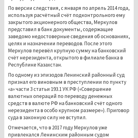
По версии следствия, с января по апрель 2014 года,
используя расчётный счёт подконтрольного ему
закрытого акционерного общества, Меркулов
представил в банк документы, содержащие
заведомо недостоверные сведения об основаниях,
целях и назначении переводов. После этого
Меркулов перевёл крупную сумму на банковский
счёт нерезидента, открытого в филиале банка в
Республике Казахстан.
По одному из эпизодов Ленинский районный суд
признал его виновным в преступлении по пункту
«а» части 3 статьи 193.1 УК РФ («Совершение
валютных операций по переводу денежных
средств в валюте РФ на банковский счёт одного
нерезидента в особо крупном размере»). Приговор
суда в законную силу не вступил.
Отмечается, что в 2017 году Меркулов уже
привлекался Ленинским районным судом