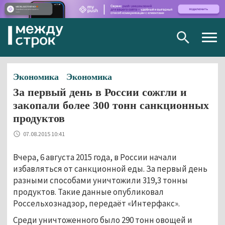
Togg
navig
Экономика
Экономика
За первый день в России сожгли и
закопали более 300 тонн санкционных
продуктов
07.08.2015 10:41
Вчера, 6 августа 2015 года, в России начали
избавляться от санкционной еды. За первый день
разными способами уничтожили 319,3 тонны
продуктов. Такие данные опубликовал
Россельхознадзор, передаёт «Интерфакс».
Среди уничтоженного было 290 тонн овощей и