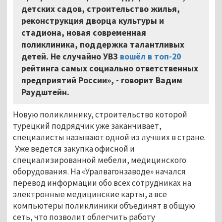
детских садов, строительство жилья,
реконструкция дворца культуры и
стадиона, новая современная
поликлиника, поддержка талантливых
детей. Не случайно УВЗ
вошёл в топ-20
рейтинга самых социально ответственных
предприятий России», - говорит Вадим
Раудштейн.
Новую поликлинику, строительство которой
турецкий подрядчик уже заканчивает,
специалисты называют одной из лучших в стране.
Уже ведётся закупка офисной и
специализированной мебели, медицинского
оборудования. На «Уралвагонзаводе» начался
перевод информации обо всех сотрудниках на
электронные медицинские карты, а все
компьютеры поликлиники объединят в общую
сеть, что позволит облегчить работу