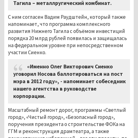
Тагила – металлругический комбинат.
С ним согласен Вадим Раудштейн, который также
напоминает, что программа комплексного
развития Нижнего Тагила с объёмом инвестиций
порядка 20 млрд рублей появилась и защищалась
на федеральном уровне при непосредственном
участии Сиенко.
«Именно Олег Викторович Сиенко
уговорил Носова баллотироваться на пост
мэра в 2012 году», - напоминает собеседник
нашего агентства в руководстве
корпорации.
Масштабный ремонт дорог, программы «Светлый
город», «Чистый город», «Безопасный город»,
поручения президента о строительстве ФОКа на
ГГМ и реконструкция драмтеатра, а также