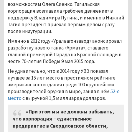
возможностям Олега Сиенко. Тагильская
корпорация возглавила «рабочее движение» в
поддержку Владимира Путина, и именно в Нижний
Тагил президент приехал первым делом сразу
после инаугурации.
Именно в 2012 году «Уралвагонзавод» анонсировал
разработку нового танка «Армата», ставшего
главной премьерой Парада на Красной площади в
честь 70-летия Победы 9 мая 2015 года.
Не удивительно, что в 2014 году УВЗ показал
лучшее за 15 лет место в престижном рейтинге
американского издания среди 100 крупнейших
производителей оружия в мире, заняв в нём
52-е
место
с выручкой 1,5 миллиарда долларов.
«При этом мы не должны забывать,
что корпорация – единственное
предприятие в Свердловской области,