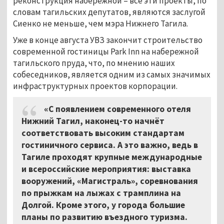
реконструкция набережной – все эти проекты, по
словам тагильских депутатов, являются заслугой
Сиенко не меньше, чем мэра Нижнего Тагила.
Уже в конце августа УВЗ закончит строительство
современной гостиницы Park Inn на набережной
тагильского пруда, что, по мнению наших
собеседников, является одним из самых значимых
инфраструктурных проектов корпорации.
«С появлением современного отеля
Нижний Тагил, наконец-то начнёт
соответствовать высоким стандартам
гостиничного сервиса. А это важно, ведь в
Тагиле проходят крупные международные
и всероссийские мероприятия: выставка
вооружений, «Магистраль», соревнования
по прыжкам на лыжах с трамплина на
Долгой. Кроме этого, у города большие
планы по развитию въездного туризма.