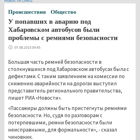
Новости СМИ2
Происшествия
Общество
У попавших в аварию под
Хабаровском автобусов были
проблемы с ремнями безопасности
07.08.2015 09:45
Большая часть ремней безопасности в
столкнувшихся под Хабаровском автобусах была с
дефектами. С таким заявлением на комиссии по
снижению аварийности на дорогах выступил
представитель регионального правительства,
пишет РИА «Новости».
«Пассажиры должны быть пристегнуты ремнями
безопасности. Но, судя по разговорам с
потерпевшими, ремни безопасности были
неисправными, для формальности», - сказал
чиновник.