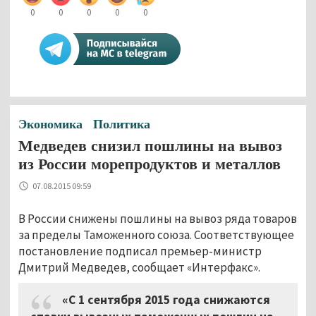
0
0
0
0
0
Экономика
Политика
Медведев снизил пошлины на вывоз
из России морепродуктов и металлов
07.08.2015 09:59
В России снижены пошлины на вывоз ряда товаров
за пределы Таможенного союза. Соответствующее
постановление подписал премьер-министр
Дмитрий Медведев, сообщает «Интерфакс».
«С 1 сентября 2015 года снижаются