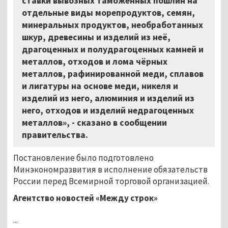
ставки вывозных таможенных пошлин на
отдельные виды морепродуктов, семян,
минеральных продуктов, необработанных
шкур, древесины и изделий из неё,
драгоценных и полудрагоценных камней и
металлов, отходов и лома чёрных
металлов, рафинированной меди, сплавов
и лигатуры на основе меди, никеля и
изделий из него, алюминия и изделий из
него, отходов и изделий недрагоценных
металлов», - сказано в сообщении
правительства.
Постановление было подготовлено
Минэкономразвития в исполнение обязательств
России перед Всемирной торговой организацией.
Агентство новостей «Между строк»
...