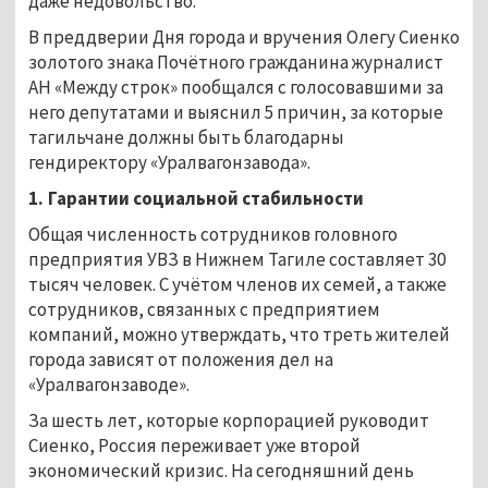
даже недовольство.
В преддверии Дня города и вручения Олегу Сиенко
золотого знака Почётного гражданина журналист
АН «Между строк» пообщался с голосовавшими за
него депутатами и выяснил 5 причин, за которые
тагильчане должны быть благодарны
гендиректору «Уралвагонзавода».
1.
Гарантии социальной стабильности
Общая численность сотрудников головного
предприятия УВЗ в Нижнем Тагиле составляет 30
тысяч человек. С учётом членов их семей, а также
сотрудников, связанных с предприятием
компаний, можно утверждать, что треть жителей
города зависят от положения дел на
«Уралвагонзаводе».
За шесть лет, которые корпорацией руководит
Сиенко, Россия переживает уже второй
экономический кризис. На сегодняшний день