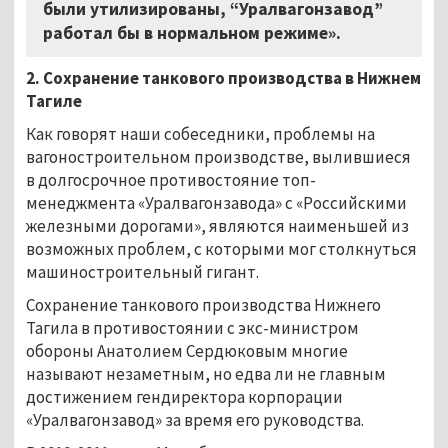
были утилизированы, “Уралвагонзавод”
работал бы в нормальном режиме».
2.
Сохранение танкового производства в Нижнем
Тагиле
Как говорят наши собеседники, проблемы на
вагоностроительном производстве, вылившиеся
в долгосрочное противостояние топ-
менеджмента «Уралвагонзавода» с «Российскими
железными дорогами», являются наименьшей из
возможных проблем, с которыми мог столкнуться
машиностроительный гигант.
Сохранение танкового производства Нижнего
Тагила в противостоянии с экс-министром
обороны Анатолием Сердюковым многие
называют незаметным, но едва ли не главным
достижением гендиректора корпорации
«Уралвагонзавод» за время его руководства.