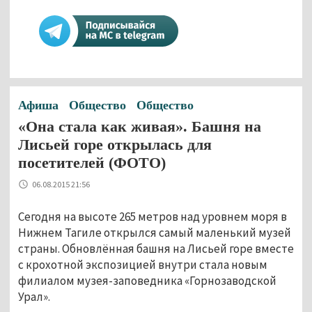
Афиша
Общество
Общество
«Она стала как живая». Башня на
Лисьей горе открылась для
посетителей (ФОТО)
06.08.2015 21:56
Сегодня на высоте
265 метров
над уровнем моря в
Нижнем Тагиле открылся самый маленький музей
страны. Обновлённая башня на Лисьей горе вместе
с крохотной экспозицией внутри стала новым
филиалом музея-заповедника «Горнозаводской
Урал».