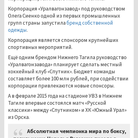
Корпорация «Уралвагонзавод» под руководством
Олега Сиенко одной из первых промышленных
групп страны запустила
бренд собственной
одежды
.
Корпорация является спонсором крупнейших
спортивных мероприятий.
Ещё одним брендом Нижнего Тагила руководство
«Уралвагонзавода» планирует сделать местный
хоккейный клуб «Спутник». Бюджет команды
составляет более 100 млн рублей, при содействии
корпорации привлекаются новые спонсоры.
А в феврале 2015 года на стадионе УВЗ в Нижнем
Тагиле впервые состоялся матч «Русской
классики» между «Спутником» и ХК «Южный Урал»
из Орска.
Абсолютная чемпионка мира по боксу,