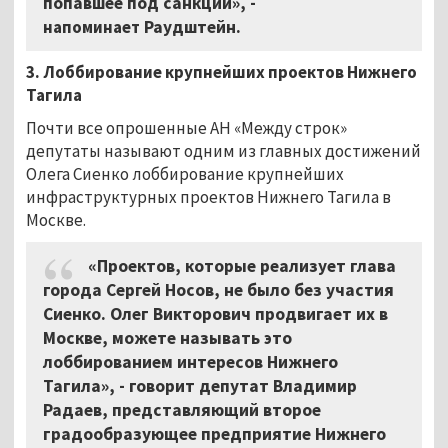
попавшее под санкции», -
напоминает
Раудштейн.
3.
Лоббирование крупнейших проектов Нижнего
Тагила
Почти все опрошенные АН «Между строк»
депутаты называют одним из главных достижений
Олега Сиенко лоббирование крупнейших
инфраструктурных проектов Нижнего Тагила в
Москве.
«Проектов, которые реализует глава
города Сергей Носов, не было без участия
Сиенко. Олег Викторович продвигает их в
Москве, можете называть это
лоббированием интересов Нижнего
Тагила», - говорит депутат Владимир
Радаев, представляющий второе
градообразующее предприятие Нижнего