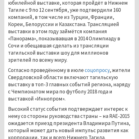
юбилейной выставке, которая пройдёт в Нижнем
Тагиле с 9 по 12 сентября, уже подтвердили 160
компаний, в том числе из Турции, Франции,
Кореи, Белоруссии и Казахстана. Трансляцией
выставки в этом году займётся компания
«Панорама», показывавшая в 2014 Олимпиаду в
Сочи и обещавшая сделать из трансляции
тагильской выставки шоу для миллионов
зрителей по всему миру.
Согласно проведённому в июле
соцопросу
, жители
Свердловской области включают тагильскую
выставку в топ-3 главных событий региона, наряду
с Чемпионатом мира по футболу 2018 года и
выставкой «Иннопром».
Высокий статус события подтверждает интерес к
нему со стороны руководства страны – на RAE-2015
ожидается приезд президента Владимира Путина,
который может дать новый импульс развития как
корпорации, так и всего Нижнего Тагила.