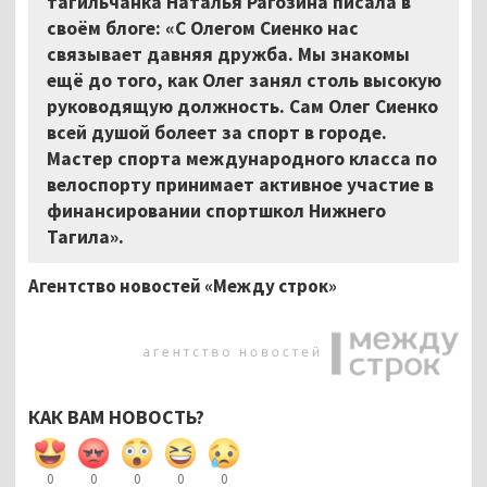
тагильчанка Наталья Рагозина писала в
своём блоге: «С Олегом Сиенко нас
связывает давняя дружба. Мы знакомы
ещё до того, как Олег занял столь высокую
руководящую должность. Сам Олег Сиенко
всей душой болеет за спорт в городе.
Мастер спорта международного класса по
велоспорту принимает активное участие в
финансировании спортшкол Нижнего
Тагила».
Агентство новостей «Между строк»
КАК ВАМ НОВОСТЬ?
0
0
0
0
0