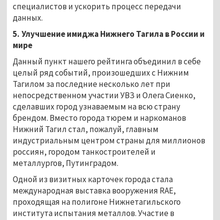
специалистов и ускорить процесс передачи
данных.
5.
Улучшение имиджа Нижнего Тагила в России и
мире
Данный пункт нашего рейтинга объединил в себе
целый ряд событий, произошедших с Нижним
Тагилом за последние несколько лет при
непосредственном участии УВЗ и Олега Сиенко,
сделавших город узнаваемым на всю страну
брендом. Вместо города тюрем и наркоманов
Нижний Тагил стал, пожалуй, главным
индустриальным центром страны для миллионов
россиян, городом танкостроителей и
металлургов, Путинградом.
Одной из визитных карточек города стала
международная выставка вооружения RAE,
проходящая на полигоне Нижнетагильского
института испытания металлов. Участие в