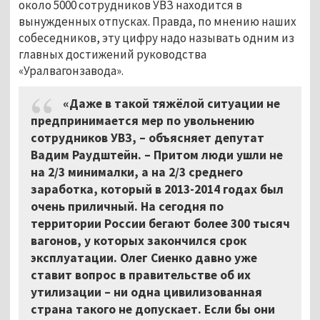
около 5000 сотрудников УВЗ находится в
вынужденных отпусках. Правда, по мнению наших
собеседников, эту цифру надо называть одним из
главных достижений руководства
«Уралвагонзавода».
«Даже в такой тяжёлой ситуации не
предпринимается мер по увольнению
сотрудников УВЗ, – объясняет депутат
Вадим Раудштейн. – Притом люди ушли не
на 2/3 минималки, а на 2/3 среднего
заработка, который в 2013-2014 годах был
очень приличный. На сегодня по
территории России бегают более 300 тысяч
вагонов, у которых закончился срок
эксплуатации. Олег Сиенко давно уже
ставит вопрос в правительстве об их
утилизации – ни одна цивилизованная
страна такого не допускает. Если бы они