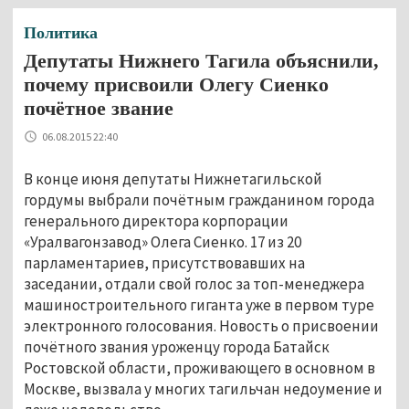
Политика
Депутаты Нижнего Тагила объяснили,
почему присвоили Олегу Сиенко
почётное звание
06.08.2015 22:40
В конце июня депутаты Нижнетагильской
гордумы выбрали почётным гражданином города
генерального директора корпорации
«Уралвагонзавод» Олега Сиенко. 17 из 20
парламентариев, присутствовавших на
заседании, отдали свой голос за топ-менеджера
машиностроительного гиганта уже в первом туре
электронного голосования. Новость о присвоении
почётного звания уроженцу города Батайск
Ростовской области, проживающего в основном в
Москве, вызвала у многих тагильчан недоумение и