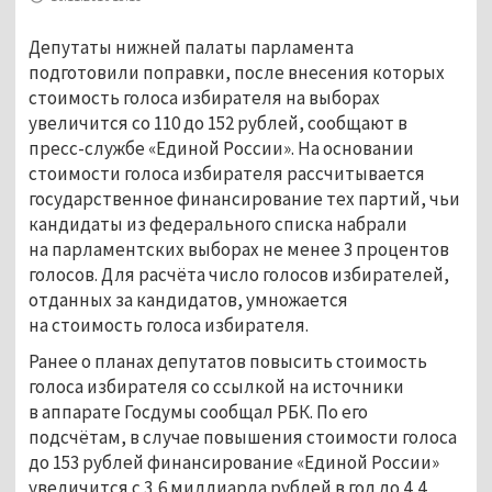
Депутаты нижней палаты парламента
подготовили поправки, после внесения которых
стоимость голоса избирателя на выборах
увеличится со 110 до 152 рублей, сообщают в
пресс-службе «Единой России». На основании
стоимости голоса избирателя рассчитывается
государственное финансирование тех партий, чьи
кандидаты из федерального списка набрали
на парламентских выборах не менее 3 процентов
голосов. Для расчёта число голосов избирателей,
отданных за кандидатов, умножается
на стоимость голоса избирателя.
Ранее о планах депутатов повысить стоимость
голоса избирателя со ссылкой на источники
в аппарате Госдумы сообщал РБК. По его
подсчётам, в случае повышения стоимости голоса
до 153 рублей финансирование «Единой России»
увеличится с 3,6 миллиарда рублей в год до 4,4