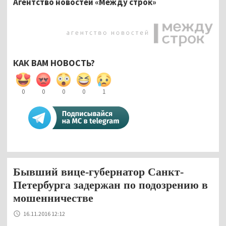
Агентство новостей «Между строк»
КАК ВАМ НОВОСТЬ?
0
0
0
0
1
Бывший вице-губернатор Санкт-
Петербурга задержан по подозрению в
мошенничестве
16.11.2016 12:12