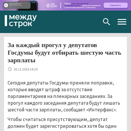
Togg
navig
За каждый прогул у депутатов
Госдумы будут отбирать шестую часть
зарплаты
16.11.2016 14:25
Сегодня депутаты Госдумы приняли поправки,
которые вводят штраф за отсутствие
парламентариев на пленарных заседаниях. За
прогул каждого заседания депутата будут лишать
шестой части зарплаты, сообщает «Интерфакс».
Чтобы считаться присутствующим, депутат
должен будет зарегистрироваться хотя бы один