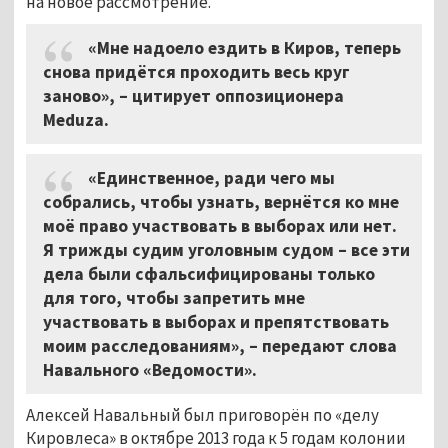
на новое рассмотрение.
«Мне надоело ездить в Киров, теперь
снова придётся проходить весь круг
заново», – цитирует оппозиционера
Meduza.
«Единственное, ради чего мы
собрались, чтобы узнать, вернётся ко мне
моё право участвовать в выборах или нет.
Я трижды судим уголовным судом – все эти
дела были сфальсифицированы только
для того, чтобы запретить мне
участвовать в выборах и препятствовать
моим расследованиям», – передают слова
Навального «Ведомости».
Алексей Навальный был приговорён по «делу
Кировлеса» в октябре 2013 года к 5 годам колонии