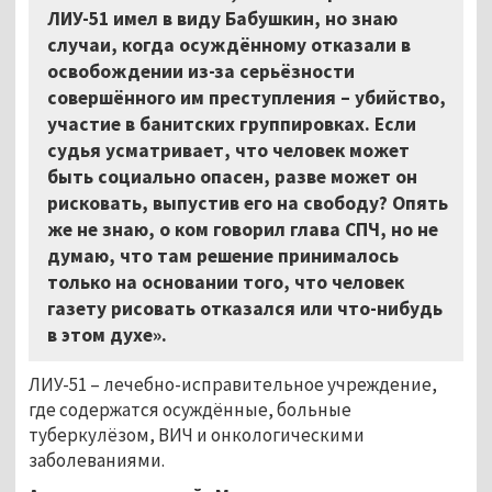
ЛИУ-51 имел в виду Бабушкин, но знаю
случаи, когда осуждённому отказали в
освобождении из-за серьёзности
совершённого им преступления – убийство,
участие в банитских группировках. Если
судья усматривает, что человек может
быть социально опасен, разве может он
рисковать, выпустив его на свободу? Опять
же не знаю, о ком говорил глава СПЧ, но не
думаю, что там решение принималось
только на основании того, что человек
газету рисовать отказался или что-нибудь
в этом духе».
ЛИУ-51 – лечебно-исправительное учреждение,
где содержатся осуждённые, больные
туберкулёзом, ВИЧ и онкологическими
заболеваниями.