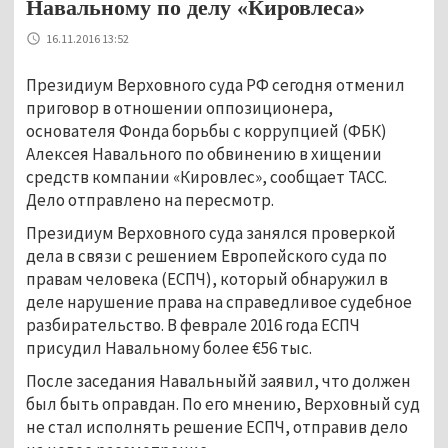
Навальному по делу «Кировлеса»
16.11.2016 13:52
Президиум Верховного суда РФ сегодня отменил
приговор в отношении оппозиционера,
основателя Фонда борьбы с коррупцией (ФБК)
Алексея Навального по обвинению в хищении
средств компании «Кировлес», сообщает ТАСС.
Дело отправлено на пересмотр.
Президиум Верховного суда занялся проверкой
дела в связи с решением Европейского суда по
правам человека (ЕСПЧ), который обнаружил в
деле нарушение права на справедливое судебное
разбирательство. В феврале 2016 года ЕСПЧ
присудил Навальному более €56 тыс.
После заседания Навальныйй заявил, что должен
был быть оправдан. По его мнению, Верховный суд
не стал исполнять решение ЕСПЧ, отправив дело