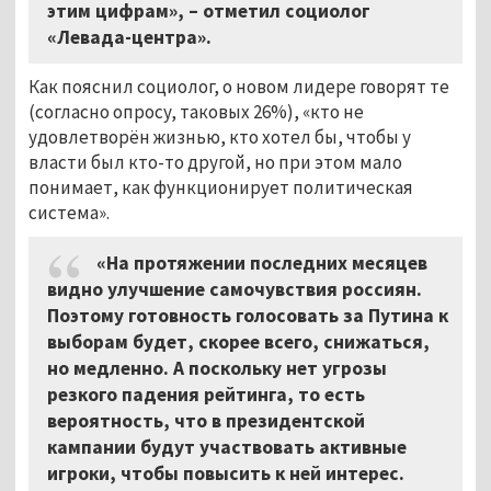
этим цифрам», – отметил социолог
«Левада-центра».
Как пояснил социолог, о новом лидере говорят те
(согласно опросу, таковых 26%), «кто не
удовлетворён жизнью, кто хотел бы, чтобы у
власти был кто-то другой, но при этом мало
понимает, как функционирует политическая
система».
«На протяжении последних месяцев
видно улучшение самочувствия россиян.
Поэтому готовность голосовать за Путина к
выборам будет, скорее всего, снижаться,
но медленно. А поскольку нет угрозы
резкого падения рейтинга, то есть
вероятность, что в президентской
кампании будут участвовать активные
игроки, чтобы повысить к ней интерес.