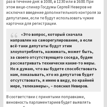
раз в течение дня: в 10:00, в 12:30 или в 16:00. При
этом вице-спикер Госдумы Сергей Неверов не
исключил введение дополнительного контроля за
депутатами, если те будут использовать чужие
карточки для регистрации.
«Это вопрос, который сначала
направлен на саморегулирование, а если
всё-таки депутаты будут этим
злоупотреблять, нажимать, может быть,
за своего отсутствующего соседа, будем
рассматривать технически какие-то меры.
Но я думаю, что вы будете способствовать
нам, показывать, кто из депутатов будет
отсутствовать, я имею в виду, по крайней
мере, телекамеры», – пояснил Неверов.
В соответствии с принятыми поправками,
виновность парламентариев будет выявлять