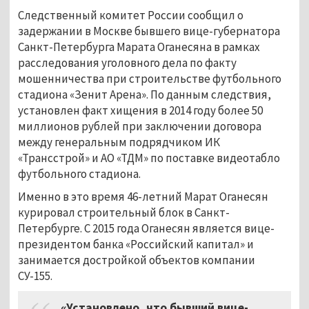
Следственный комитет России сообщил о
задержании в Москве бывшего вице-губернатора
Санкт-Петербурга Марата Оганесяна в рамках
расследования уголовного дела по факту
мошенничества при строительстве футбольного
стадиона «Зенит Арена». По данным следствия,
установлен факт хищения в 2014 году более 50
миллионов рублей при заключении договора
между генеральным подрядчиком ИК
«Трансстрой» и АО «ТДМ» по поставке видеотабло
футбольного стадиона.
Именно в это время 46-летний Марат Оганесян
курировал строительный блок в Санкт-
Петербурге. С 2015 года Оганесян является вице-
президентом банка «Российский капитал» и
занимается достройкой объектов компании
СУ-155.
«Установлено, что бывший вице-