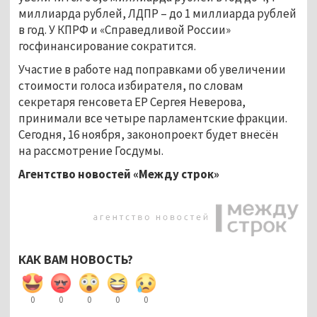
миллиарда рублей, ЛДПР – до 1 миллиарда рублей
в год. У КПРФ и «Справедливой России»
госфинансирование сократится.
Участие в работе над поправками об увеличении
стоимости голоса избирателя, по словам
секретаря генсовета ЕР Сергея Неверова,
принимали все четыре парламентские фракции.
Сегодня, 16 ноября, законопроект будет внесён
на рассмотрение Госдумы.
Агентство новостей «Между строк»
КАК ВАМ НОВОСТЬ?
0
0
0
0
0