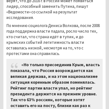
верят, что до 2018 г. в России может появиться
лидер, способный заменить Путина, пишут
«Ведомости» со ссылкой на результат
исследования.
По мнению социолога Дениса Волкова, после 2008
года поддержка власти падала, росло число тех,
кто считал, что страна идёт в тупик, и до
крымских событий легитимность власти
оставалась низкой, несмотря на то, что с
протестами она справилась.
«Но только присоединив Крым, власть
показала, что Россия возрождается как
великая держава, и на этом национализме
ситуация коренным образом поменялась.
Рейтинг партии власти упал, но рейтинг
президента держится на прежнем уровне.
Так что 63% россиян, которые хотят
оставить его на посту, близки как раз к