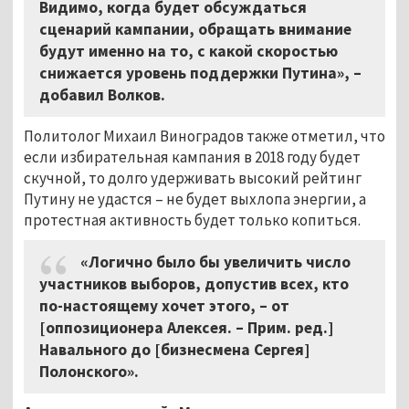
Видимо, когда будет обсуждаться
сценарий кампании, обращать внимание
будут именно на то, с какой скоростью
снижается уровень поддержки Путина», –
добавил Волков.
Политолог Михаил Виноградов также отметил, что
если избирательная кампания в 2018 году будет
скучной, то долго удерживать высокий рейтинг
Путину не удастся – не будет выхлопа энергии, а
протестная активность будет только копиться.
«Логично было бы увеличить число
участников выборов, допустив всех, кто
по-настоящему хочет этого, – от
[оппозиционера Алексея. – Прим. ред.]
Навального до [бизнесмена Сергея]
Полонского».