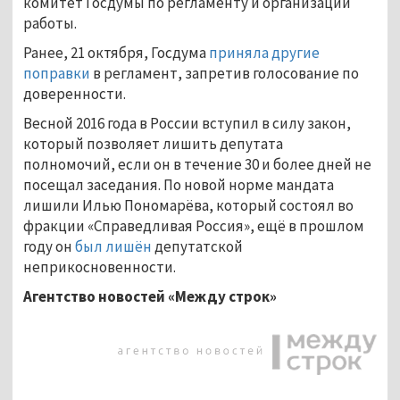
комитет Госдумы по регламенту и организации
работы.
Ранее, 21 октября, Госдума
приняла другие
поправки
в регламент, запретив голосование по
доверенности.
Весной 2016 года в России вступил в силу закон,
который позволяет лишить депутата
полномочий, если он в течение 30 и более дней не
посещал заседания. По новой норме мандата
лишили Илью Пономарёва, который состоял во
фракции «Справедливая Россия», ещё в прошлом
году он
был лишён
депутатской
неприкосновенности.
Агентство новостей «Между строк»