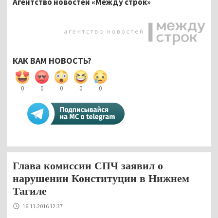
Агентство новостей «Между строк»
КАК ВАМ НОВОСТЬ?
0
0
0
0
0
Глава комиссии СПЧ заявил о
нарушении Конституции в Нижнем
Тагиле
16.11.2016 12:37