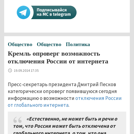
Общество
Общество
Политика
Кремль опроверг возможность
отключения России от интернета
19.09.2014 17:35
Пресс-секретарь президента Дмитрий Песков
категорически опроверг появившуюся сегодня
информацию о возможности
отключения России
от глобального интернета
.
«Естественно, не может быть и речи о
том, что Россия может быть отключена от
глобального интернета, о том, что она