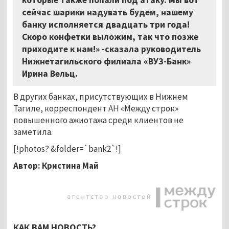
сейчас шарики надувать будем, нашему
банку исполняется двадцать три года!
Скоро конфетки выложим, так что позже
приходите к нам!» -сказала руководитель
Нижнетагильского филиала «ВУЗ-Банк»
Ирина Вельц.
В других банках, присутствующих в Нижнем
Тагиле, корреспондент АН «Между строк»
повышенного ажиотажа среди клиентов не
заметила.
[!photos? &folder=`bank2`!]
Автор: Кристина Май
КАК ВАМ НОВОСТЬ?