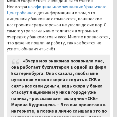
можно скорее снять свои деньги со счётов.
Несмотря
на официальное заявление Уральского
Центробанка
о дезинформации и о том, что
лицензии у банков не отзываются, панические
настроения среди горожан не угасли до сих пор. С
самого утра тагильчане толпятся в огромных
очередях у банкоматов и касс. Многие признаются,
что даже не пошли на работу, так как боятся не
успеть обналичить счёт.
«Вчера моя знакомая позвонила мне,
она работает бухгалтером в одной из фирм
Екатеринбурга. Она сказала, якобы мне
нужно как можно скорей сходить в СКБ и
снять все свои деньги, ведь скора у банка
отзовут лицензию и у них в городе уже
паника, - рассказывает вкладчик «СКБ»
Марина Кудрявцева. – Это она прочитала в
интернете, а позже я лично слышала это по