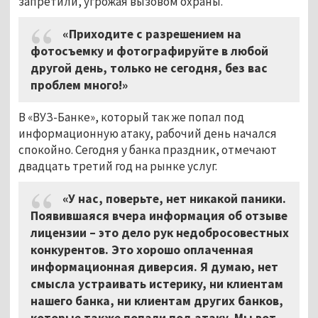
запретили, угрожая вызовом охраны.
«Приходите с разрешением на
фотосъемку и фотографируйте в любой
другой день, только не сегодня, без вас
проблем много!»
В «ВУЗ-Банке», который так же попал под
информационную атаку, рабочий день начался
спокойно. Сегодня у банка праздник, отмечают
двадцать третий год на рынке услуг.
«У нас, поверьте, нет никакой паники.
Появившаяся вчера информация об отзыве
лицензии – это дело рук недобросовестных
конкурентов. Это хорошо оплаченная
информационная диверсия. Я думаю, нет
смысла устраивать истерику, ни клиентам
нашего банка, ни клиентам других банков,
которые также попали под атаку. Мы вот