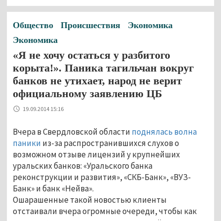
Общество
Происшествия
Экономика
Экономика
«Я не хочу остаться у разбитого
корыта!». Паника тагильчан вокруг
банков не утихает, народ не верит
официальному заявлению ЦБ
19.09.2014 15:16
Вчера в Свердловской области
поднялась волна
паники
из-за распространившихся слухов о
возможном отзыве лицензий у крупнейших
уральских банков: «Уральского банка
реконструкции и развития», «СКБ-Банк», «ВУЗ-
Банк» и банк «Нейва».
Ошарашенные такой новостью клиенты
отстаивали вчера огромные очереди, чтобы как