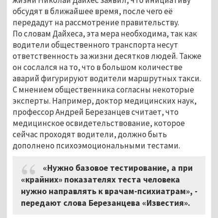
обсудят в ближайшее время, после чего её
передадут на рассмотрение правительству.
По словам Дайхеса, эта мера необходима, так как
водители общественного транспорта несут
ответственность за жизни десятков людей. Также
он сослался на то, что в большом количестве
аварий фигурируют водители маршрутных такси.
С мнением общественника согласны некоторые
эксперты. Например, доктор медицинских наук,
профессор Андрей Березанцев считает, что
медицинское освидетельствование, которое
сейчас проходят водители, должно быть
дополнено психоэмоциональными тестами.
«Нужно базовое тестирование, а при
«крайних» показателях теста человека
нужно направлять к врачам-психиатрам», -
передают слова Березанцева «Известия».