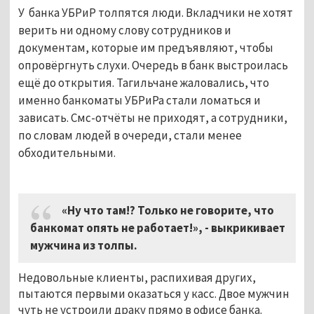
У банка УБРиР толпятся люди. Вкладчики не хотят
верить ни одному слову сотрудников и
документам, которые им предъявляют, чтобы
опровёргнуть слухи. Очередь в банк выстроилась
ещё до открытия. Тагильчане жаловались, что
именно банкоматы УБРиРа стали ломаться и
зависать. Смс-отчёты не приходят, а сотрудники,
по словам людей в очереди, стали менее
обходительными.
«Ну что там!? Только не говорите, что
банкомат опять не работает!», - выкрикивает
мужчина из толпы.
Недовольные клиенты, распихивая других,
пытаются первыми оказаться у касс. Двое мужчин
чуть не устроили драку прямо в офисе банка.