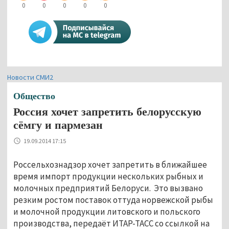
0
0
0
0
0
Новости СМИ2
Общество
Россия хочет запретить белорусскую
сёмгу и пармезан
19.09.2014 17:15
Россельхознадзор хочет запретить в ближайшее
время импорт продукции нескольких рыбных и
молочных предприятий Белоруси. Это вызвано
резким ростом поставок оттуда норвежской рыбы
и молочной продукции литовского и польского
производства, передаёт ИТАР-ТАСС со ссылкой на