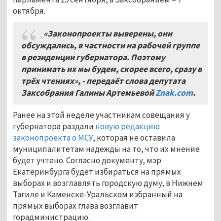
октября.
«Законопроекты выверены, они
обсуждались, в частности на рабочей группе
в резиденции губернатора. Поэтому
принимать их мы будем, скорее всего, сразу в
трёх чтениях», - передаёт слова депутата
Заксобрания Галины Артемьевой
Znak.com
.
Ранее на этой неделе участникам совещания у
губернатора раздали
новую редакцию
законопроекта о МСУ
, которая не оставила
муниципалитетам надежды на то, что их мнение
будет учтено. Согласно документу, мэр
Екатеринбурга будет избираться на прямых
выборах и возглавлять городскую думу, в Нижнем
Тагиле и Каменске-Уральском избранный на
прямых выборах глава возглавит
горадминистрацию.