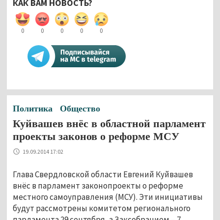
КАК ВАМ НОВОСТЬ?
0
0
0
0
0
Политика
Общество
Куйвашев внёс в областной парламент
проекты законов о реформе МСУ
19.09.2014 17:02
Глава Свердловской области Евгений Куйвашев
внёс в парламент законопроекты о реформе
местного самоуправления (МСУ). Эти инициативы
будут рассмотрены комитетом регионального
парламента 29 сентября, а Заксобранием – 7