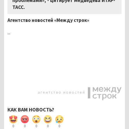
проблемами», - цитирует Медведева ИТАР-
ТАСС.
Агентство новостей «Между строк»
...
КАК ВАМ НОВОСТЬ?
0
0
0
0
0