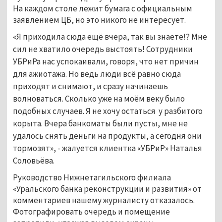
На каждом столе лежит бумага с официальным
заявлением ЦБ, но это никого не интересует.
«Я приходила сюда ещё вчера, так вы знаете!? Мне
сил не хватило очередь выстоять! Сотрудники
УБРиРа нас успокаивали, говоря, что нет причин
для ажиотажа. Но ведь люди всё равно сюда
приходят и снимают, и сразу начинаешь
волноваться. Сколько уже на моём веку было
подобных случаев. Я не хочу остаться у разбитого
корыта. Вчера банкоматы были пусты, мне не
удалось снять деньги на продукты, а сегодня они
тормозят», - жалуется клиентка «УБРиР» Наталья
Соловьёва.
Руководство Нижнетагильского филиала
«Уральского банка реконструкции и развития» от
комментариев нашему журналисту отказалось.
Фотографировать очередь и помещение