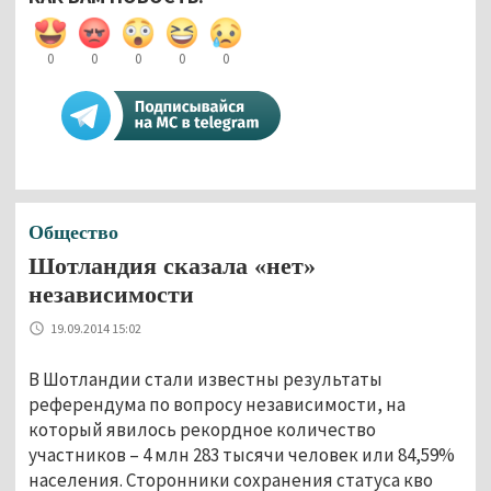
0
0
0
0
0
Общество
Шотландия сказала «нет»
независимости
19.09.2014 15:02
В Шотландии стали известны результаты
референдума по вопросу независимости, на
который явилось рекордное количество
участников – 4 млн 283 тысячи человек или 84,59%
населения. Сторонники сохранения статуса кво