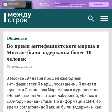
Togg
navig
Общество
Во время антифашистского марша в
Москве были задержаны более 10
человек
19.01.2020 21:35
В Москве 19 января прошёл ежегодный
антифашистский марш, посвящённый памяти
адвоката Станислава Маркелова и журналистки
«Новой газеты» Анастасии Бабуровой, убитых в
2009 году неонацистами. По информации СМИ, во
время согласованной акции были задержаны как