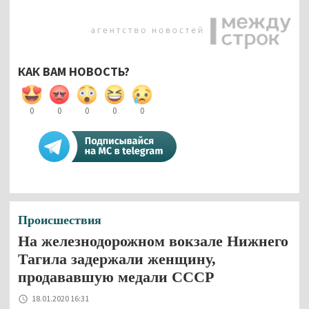
КАК ВАМ НОВОСТЬ?
0
0
0
0
0
Происшествия
На железнодорожном вокзале Нижнего
Тагила задержали женщину,
продававшую медали СССР
18.01.2020 16:31