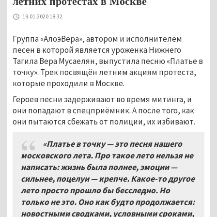
летних протестах в Москве
19.01.2020 18:32
Группа «АлоэВера», автором и исполнителем
песен в которой является уроженка Нижнего
Тагила Вера Мусаелян, выпустила песню «Платье в
точку». Трек посвящён летним акциям протеста,
которые проходили в Москве.
Героев песни задерживают во время митинга, и
они попадают в спецприёмник. А после того, как
они пытаются сбежать от полиции, их избивают.
«Платье в точку — это песня нашего
московского лета. Про такое лето нельзя не
написать: жизнь была полнее, эмоции —
сильнее, поцелуи — крепче. Какое-то другое
лето просто прошло бы бесследно. Но
только не это. Оно как будто продолжается:
новостными сводками, условными сроками,