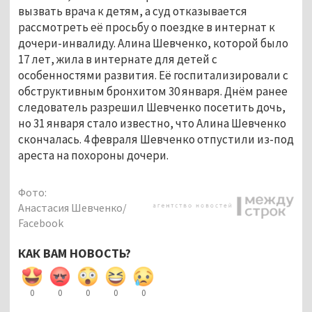
вызвать врача к детям, а суд отказывается
рассмотреть её просьбу о поездке в интернат к
дочери-инвалиду. Алина Шевченко, которой было
17 лет, жила в интернате для детей с
особенностями развития. Её госпитализировали с
обструктивным бронхитом 30 января. Днём ранее
следователь разрешил Шевченко посетить дочь,
но 31 января стало известно, что Алина Шевченко
скончалась. 4 февраля Шевченко отпустили из-под
ареста на похороны дочери.
Фото:
Анастасия Шевченко/
Facebook
КАК ВАМ НОВОСТЬ?
0
0
0
0
0