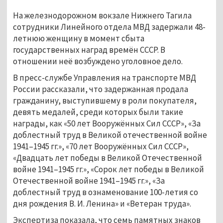
На железнодорожном вокзале Нижнего Тагила
сотрудники Линейного отдела МВД задержали 48-
летнюю женщину в момент сбыта
государственных наград времён СССР. В
отношении неё возбуждено уголовное дело.
В пресс-службе Управления на транспорте МВД
России рассказали, что задержанная продала
гражданину, выступившему в роли покупателя,
девять медалей, среди которых были такие
награды, как «50 лет Вооружённых Сил СССР», «За
доблестный труд в Великой отечественной войне
1941–1945 гг.», «70 лет Вооружённых Сил СССР»,
«Двадцать лет победы в Великой Отечественной
войне 1941–1945 гг.», «Сорок лет победы в Великой
Отечественной войне 1941–1945 гг.», «За
доблестный труд в ознаменование 100-летия со
дня рождения В. И. Ленина» и «Ветеран труда».
Экспертиза показала, что семь памятных знаков