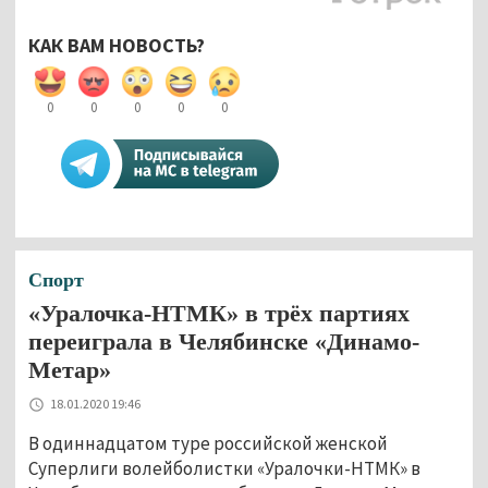
КАК ВАМ НОВОСТЬ?
0
0
0
0
0
Спорт
«Уралочка-НТМК» в трёх партиях
переиграла в Челябинске «Динамо-
Метар»
18.01.2020 19:46
В одиннадцатом туре российской женской
Суперлиги волейболистки «Уралочки-НТМК» в