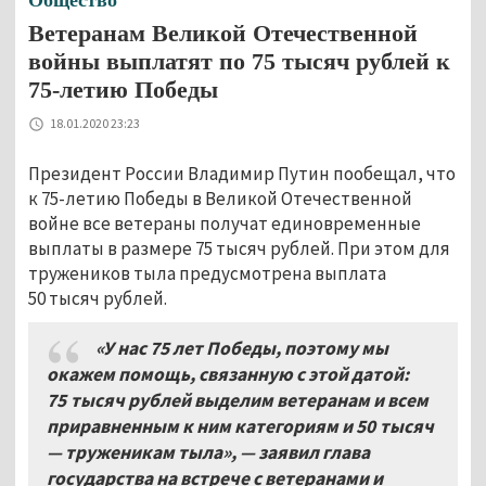
Общество
Ветеранам Великой Отечественной
войны выплатят по 75 тысяч рублей к
75-летию Победы
18.01.2020 23:23
Президент России Владимир Путин пообещал, что
к 75-летию Победы в Великой Отечественной
войне все ветераны получат единовременные
выплаты в размере 75 тысяч рублей. При этом для
тружеников тыла предусмотрена выплата
50 тысяч рублей.
«У нас 75 лет Победы, поэтому мы
окажем помощь, связанную с этой датой:
75
тысяч рублей выделим ветеранам и всем
приравненным к ним категориям и 50
тысяч
— труженикам тыла», — заявил глава
государства на встрече с ветеранами и