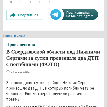
0
0
0
0
0
Поделиться
Новости СМИ2
Происшествия
В Свердловской области под Нижними
Сергами за сутки произошло два ДТП
с погибшими (ФОТО)
19.01.2020 21:13
За прошедшие сутки в районе Нижних Серёг
произошло два ДТП, в которых погибли четыре
человека. Ещё четверо получили различные
травмы.