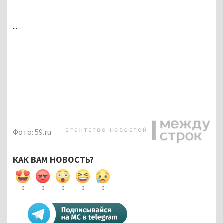
...
Фото: 59.ru
КАК ВАМ НОВОСТЬ?
0
0
0
0
0