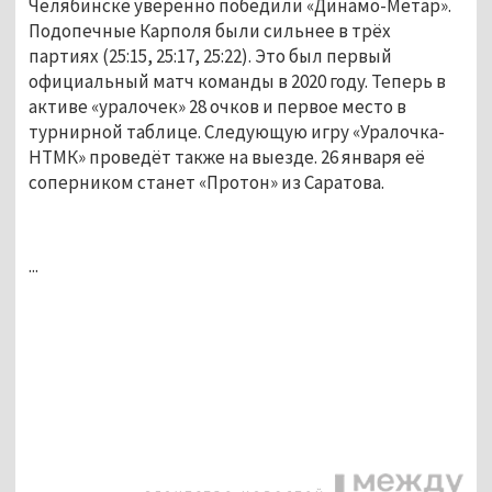
Челябинске уверенно победили «Динамо-Метар».
Подопечные Карполя были сильнее в трёх
партиях (25:15, 25:17, 25:22). Это был первый
официальный матч команды в 2020 году. Теперь в
активе «уралочек» 28 очков и первое место в
турнирной таблице. Следующую игру «Уралочка-
НТМК» проведёт также на выезде. 26 января её
соперником станет «Протон» из Саратова.
...