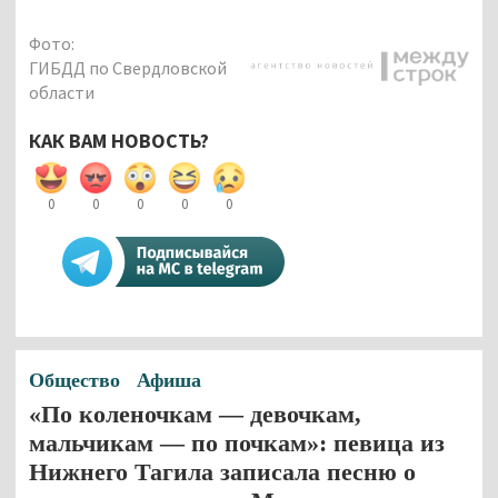
Фото:
ГИБДД по Свердловской
области
КАК ВАМ НОВОСТЬ?
0
0
0
0
0
Общество
Афиша
«По коленочкам — девочкам,
мальчикам — по почкам»: певица из
Нижнего Тагила записала песню о