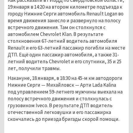
Как рассказали в ГИБДД по Свердловской области,
19 января в 14:20 на втором километре подъезда к
городу Нижние Серги автомобиль Renault Logan во
время движения занесло и развернуло на полосу
встречного движения. Там он столкнулся с
автомобилем Chevrolet Klan. В результате
столкновения 67-летний водитель автомобиля
Renault и его 63-летний пассажир погибли на месте
ДТП. Ещё один пассажир автомобиля, а также 31-
летний водитель Chevrolet и его спутники, 35 и 25
лет, получили травмы.
Накануне, 18 января, в 18:30 на 45-м км автодороги
Нижние Серги — Михайловск — Арти Lada Kalina
под управлением 59-летнего мужчины выехала на
полосу встречного движения и столкнулась с
грузовиком Iveco. В результате ДТП водитель
отечественной легковушки и его пассажирка
скончались до приезда бригады скорой помощи.