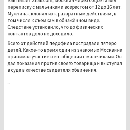
Как пишет Znak.com, Москвин через соцсети вёл
переписку с мальчиками возрастом от 12 до 16 лет.
Мужчина склонял их к развратным действиям, в
том числе к съёмкам в обнажённом виде.
Следствие установило, что до физических
контактов дело не доходило.
Всего от действий педофила пострадали пятеро
детей. Какое-то время один из знакомых Москвина
принимал участие в его общении с мальчиками. Он
дал показания против своего товарища и выступал
в суде в качестве свидетеля обвинения.
...