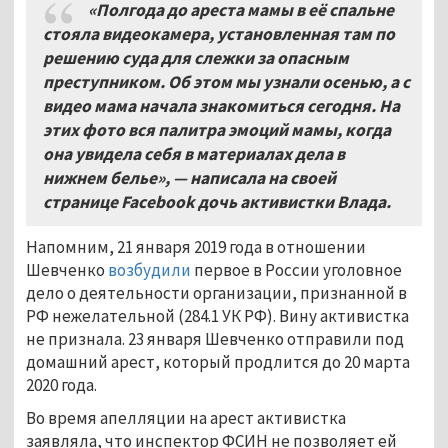
«Полгода до ареста мамы в её спальне
стояла видеокамера, установленная там по
решению суда для слежки за опасным
преступником. Об этом мы узнали осенью, а с
видео мама начала знакомиться сегодня. На
этих фото вся палитра эмоций мамы, когда
она увидела себя в материалах дела в
нижнем белье», — написала на своей
странице Facebook дочь активистки Влада.
Напомним, 21 января 2019 года в отношении
Шевченко
возбудили
первое в России уголовное
дело о деятельности организации, признанной в
РФ нежелательной (284.1 УК РФ). Вину активистка
не признала. 23 января Шевченко отправили под
домашний арест, который продлится до 20 марта
2020 года.
Во время апелляции на арест активистка
заявляла, что инспектор ФСИН не позволяет ей