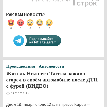
КАК ВАМ НОВОСТЬ?
0
0
0
0
0
Происшествия
Автоновости
Житель Нижнего Тагила заживо
сгорел в своём автомобиле после ДТП
с фурой (ВИДЕО)
18.01.2020 19:41
Днём 18 января около 12:35 на трассе Киров —