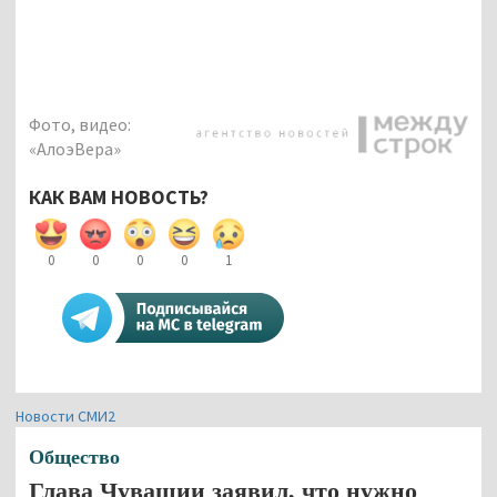
Фото, видео:
«АлоэВера»
КАК ВАМ НОВОСТЬ?
0
0
0
0
1
Новости СМИ2
Общество
Глава Чувашии заявил, что нужно