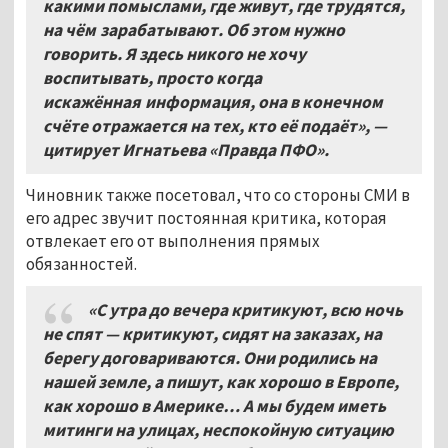
какими помыслами, где живут, где трудятся,
на чём зарабатывают. Об этом нужно
говорить. Я здесь никого не хочу
воспитывать, просто когда
искажённая информация, она в конечном
счёте отражается на тех, кто её подаёт», —
цитирует Игнатьева «Правда ПФО».
Чиновник также посетовал, что со стороны СМИ в
его адрес звучит постоянная критика, которая
отвлекает его от выполнения прямых
обязанностей.
«С утра до вечера критикуют, всю ночь
не спят — критикуют, сидят на заказах, на
берегу договариваются. Они родились на
нашей земле, а пишут, как хорошо в Европе,
как хорошо в Америке… А мы будем иметь
митинги на улицах, неспокойную ситуацию