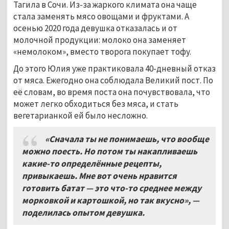
Тагила в Сочи. Из-за жаркого климата она чаще
стала заменять мясо овощами и фруктами. А
осенью 2020 года девушка отказалась и от
молочной продукции: молоко она заменяет
«немолоком», вместо творога покупает тофу.
До этого Юлия уже практиковала 40-дневный отказ
от мяса. Ежегодно она соблюдала Великий пост. По
её словам, во время поста она почувствовала, что
может легко обходиться без мяса, и стать
вегетарианкой ей было несложно.
«Сначала ты не понимаешь, что вообще
можно поесть. Но потом ты накапливаешь
какие-то определённые рецепты,
привыкаешь. Мне вот очень нравится
готовить батат
—
это что-то среднее между
морковкой и картошкой, но так вкусно»,
—
поделилась опытом девушка.