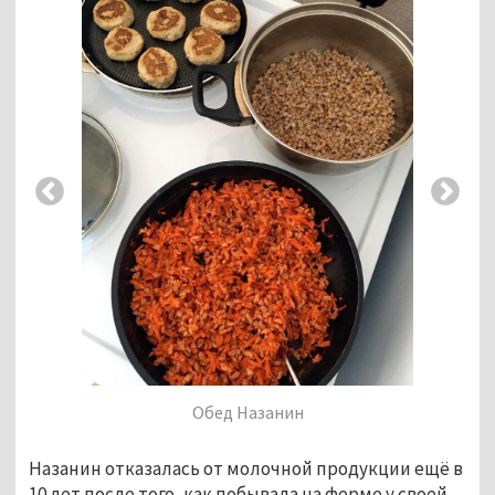
Обед Назанин
Назанин отказалась от молочной продукции ещё в
10 лет после того, как побывала на ферме у своей