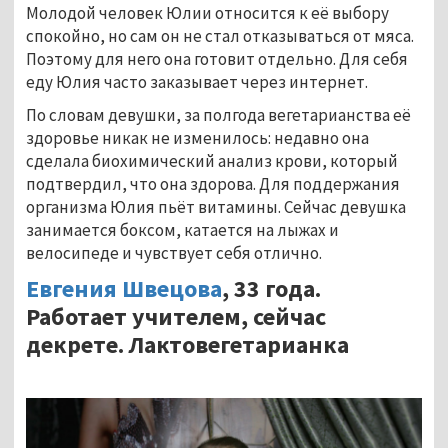
Молодой человек Юлии относится к её выбору
спокойно, но сам он не стал отказываться от мяса.
Поэтому для него она готовит отдельно. Для себя
еду Юлия часто заказывает через интернет.
По словам девушки, за полгода вегетарианства её
здоровье никак не изменилось: недавно она
сделала биохимический анализ крови, который
подтвердил, что она здорова. Для поддержания
организма Юлия пьёт витамины. Сейчас девушка
занимается боксом, катается на лыжах и
велосипеде и чувствует себя отлично.
Евгения Швецова
, 33 года.
Работает учителем, сейчас
декрете. Лактовегетарианка