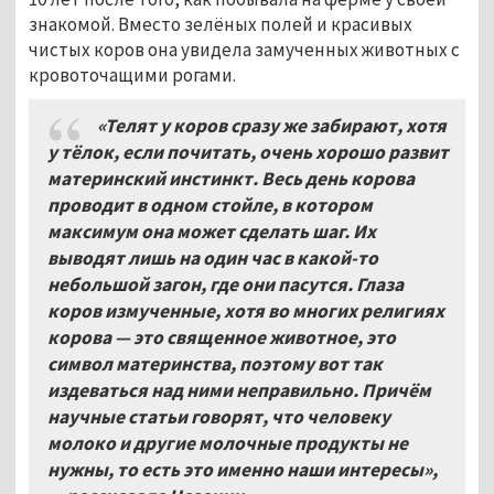
знакомой. Вместо зелёных полей и красивых
чистых коров она увидела замученных животных с
кровоточащими рогами.
«Телят у коров сразу же забирают, хотя
у тёлок, если почитать, очень хорошо развит
материнский инстинкт. Весь день корова
проводит в одном стойле, в котором
максимум она может сделать шаг. Их
выводят лишь на один час в какой-то
небольшой загон, где они пасутся. Глаза
коров измученные, хотя во многих религиях
корова
—
это священное животное, это
символ материнства, поэтому вот так
издеваться над ними неправильно. Причём
научные статьи говорят, что человеку
молоко и другие молочные продукты не
нужны, то есть это именно наши интересы»,