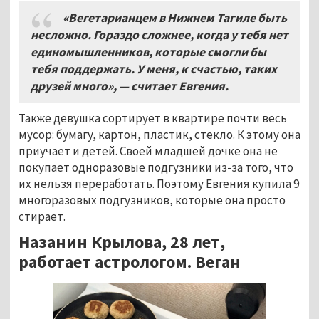
«Вегетарианцем в Нижнем Тагиле быть
несложно. Гораздо сложнее, когда у тебя нет
единомышленников, которые смогли бы
тебя поддержать. У меня, к счастью, таких
друзей много»,
—
считает Евгения.
Также девушка сортирует в квартире почти весь
мусор: бумагу, картон, пластик, стекло. К этому она
приучает и детей. Своей младшей дочке она не
покупает одноразовые подгузники из-за того, что
их нельзя переработать. Поэтому Евгения купила 9
многоразовых подгузников, которые она просто
стирает.
Назанин Крылова, 28 лет,
работает астрологом. Веган