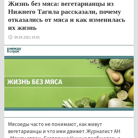
Жизнь без мяса: вегетарианцы из
Нижнего Тагила рассказали, почему
отказались от мяса и как изменилась
их жизнь
05.03.2021 15:01
Мясоеды часто не понимают, как живут
вегетарианцы и что ими движет. Журналист АН