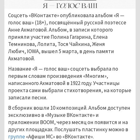
Соцсеть «ВКонтакте» опубликовала альбом «Я
—
голос ваш» (18+), посвящённый русской поэтессе
Анне Ахматовой. Альбом, в записи которого
приняли участие Полина Гагарина, Елена
Темникова, Лолита, Тося Чайкина, Женя
Любич, IOWA, вышел 5 марта, в день памяти
Ахматовой.
Название «Я
—
голос ваш» соцсеть выбрала по
первым словам произведения «Многим»,
написанного Ахматовой в 1922 году. Участницы
проекта сами выбрали стихотворения, на которые
записали песни.
В сборник вошли 10 композиций. Альбом доступен
эксклюзивно в «Музыке ВКонтакте» и
приложении BOOM, через месяц он появится и на
других площадках. Послушать пластинку можно в
группе
«Афиши МС» во «ВКонтакте».