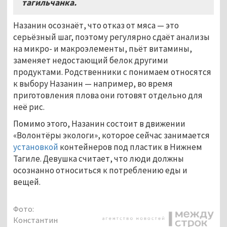
тагильчанка.
Назанин осознаёт, что отказ от мяса — это
серьёзный шаг, поэтому регулярно сдаёт анализы
на микро- и макроэлементы, пьёт витамины,
заменяет недостающий белок другими
продуктами. Родственники с понимаем относятся
к выбору Назанин — например, во время
приготовления плова они готовят отдельно для
неё рис.
Помимо этого, Назанин состоит в движении
«Волонтёры экологи», которое сейчас занимается
установкой
контейнеров под пластик в Нижнем
Тагиле. Девушка считает, что люди должны
осознанно относиться к потреблению еды и
вещей.
Фото:
Константин