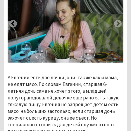
У Евгении есть две дочки, они, так же как и мама,
не едят мясо. По словам Евгении, старшая 6-
летняя дочь сама не хочет этого, а младшей
полуторагодовалой девочке ещё рано есть такую
тяжёлую пищу. Евгения не запрещает детям есть
мясо: на больших застольях, если старшая дочь
захочет съесть курицу, она её съест. Но
специально готовить для детей еду животного