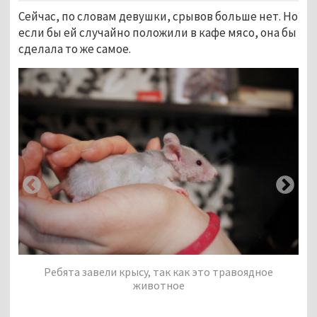
Сейчас, по словам девушки, срывов больше нет. Но
если бы ей случайно положили в кафе мясо, она бы
сделала то же самое.
Ребята завели крысу, так как это травоядное
животное