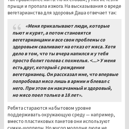
прыщи и пропала изжога. На высказывания о вреде
вегетарианства для здоровья Даша отвечает так:
«Меня прикалывают люди, которые
пьют и курят, а потом становятся
вегетарианцами и все свои проблемы со
здоровьем сваливают на отказ от мяса. Хотя
дело в том, что ты вчера напился и у тебя
просто болит голова с похмелья. <...> У меня
есть друг, который с рождения
вегетарианец. Он рассказал мне, что впервые
попробовал мясо лишь в армии и блевал с
него. При этом он накачанный и здоровый,
но мясо поел только в 18 лет».
Ребята стараются на бытовом уровне
поддерживать окружающую среду — например,
вместо пластиковых пакетов они используют
сумки-шопперы. Но мусор молодые люди не