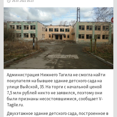
26.07.2022 16:23
Администрация Нижнего Тагила не смогла найти
покупателя на бывшее здание детского сада на
улице Выйской, 35. На торги с начальной ценой
7,5 млн рублей никто не заявился, поэтому они
были признаны несостоявшимися, сообщает V-
Tagile.ru.
Двухэтажное здание детского сада, построенное в