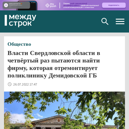
Togg
navig
Общество
Власти Свердловской области в
четвёртый раз пытаются найти
фирму, которая отремонтирует
поликлинику Демидовской ГБ
26.07.2022 17:47