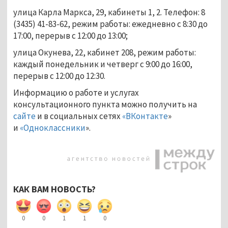
улица Карла Маркса, 29, кабинеты 1, 2. Телефон: 8
(3435) 41-83-62, режим работы: ежедневно с 8:30 до
17:00, перерыв с 12:00 до 13:00;
улица Окунева, 22, кабинет 208, режим работы:
каждый понедельник и четверг с 9:00 до 16:00,
перерыв с 12:00 до 12:30.
Информацию о работе и услугах
консультационного пункта можно получить на
сайте
и в социальных сетях
«ВКонтакте
»
и
«
Одноклассники
».
КАК ВАМ НОВОСТЬ?
0
0
1
1
0