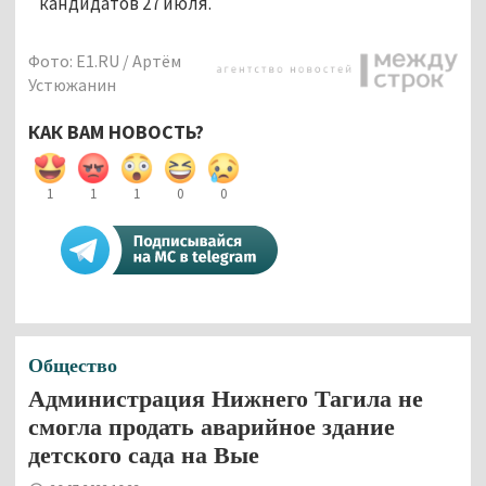
кандидатов 27 июля.
Фото: E1.RU / Артём
Устюжанин
КАК ВАМ НОВОСТЬ?
1
1
1
0
0
Общество
Администрация Нижнего Тагила не
смогла продать аварийное здание
детского сада на Вые