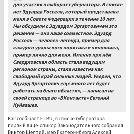
для участия в выборах губернатора. В списке
нет Эдуарда Росселя, который представлял
меня в Совете Федерации в течение 10
лет.
Мы обсудили с Эдуардом Эргартовичем это
решение — оно наше совместное. Эдуард
Россель — человек-легенда, пример для
каждого уральского политика и чиновника,
пример лично для меня. Именно при нём
Свердловская область стала ведущим
регионом страны, стала известна как
свободный край сильных людей. Уверен, что
Эдуард Эргартович ещё много лет будет
работать на благо области», — написал на
своей странице во «ВКонтакте» Евгений
Куйвашев.
Как сообщает E1.RU, в списке губернатора —
первый вице-спикер Законодательного собрания
Виктор Шептий, мэр Екатеринбурга Алексей