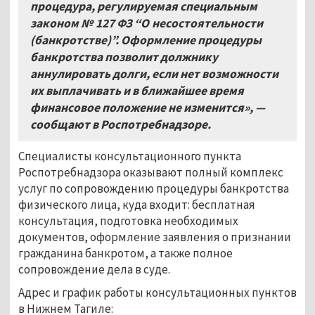
процедура, регулируемая специальным
законом №
127 ФЗ “О
несостоятельности
(банкротстве)”. Оформление процедуры
банкротства позволит должнику
аннулировать долги, если нет возможности
их выплачивать и в ближайшее время
финансовое положение не изменится», —
сообщают в Роспотребнадзоре.
Специалисты консультационного пункта
Роспотребнадзора оказывают полный комплекс
услуг по сопровождению процедуры банкротства
физического лица, куда входит: бесплатная
консультация, подготовка необходимых
документов, оформление заявления о признании
гражданина банкротом, а также полное
сопровождение дела в суде.
Адрес и график работы консультационных пунктов
в Нижнем Тагиле: