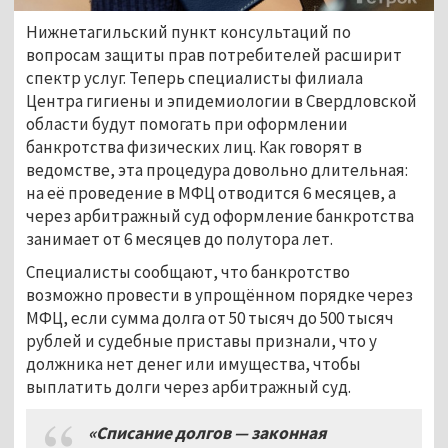
Нижнетагильский пункт консультаций по
вопросам защиты прав потребителей расширит
спектр услуг. Теперь специалисты филиала
Центра гигиены и эпидемиологии в Свердловской
области будут помогать при оформлении
банкротства физических лиц. Как говорят в
ведомстве, эта процедура довольно длительная:
на её проведение в МФЦ отводится 6 месяцев, а
через арбитражный суд оформление банкротства
занимает от 6 месяцев до полутора лет.
Специалисты сообщают, что банкротство
возможно провести в упрощённом порядке через
МФЦ, если сумма долга от 50 тысяч до 500 тысяч
рублей и судебные приставы признали, что у
должника нет денег или имущества, чтобы
выплатить долги через арбитражный суд.
«Списание долгов — законная