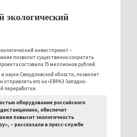
 экологический
экологический инвестпроект
–
ование позволит существенно сократить
проекта составила 75 миллионов рублей.
и науки Свердловской области, позволит
 отправлять его на «ЕВРАЗ Западно-
й переработки.
остью оборудование российского
 дистанционно, обеспечит
также повысит экологичность
у», – рассказали в пресс-службе