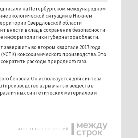
подписали на Петербургском международном
ние экологической ситуации в Нижнем
 территории Свердловской области
ит внести вклад в сохранение безопасности
е информполитики губернатора области.
 завершить во втором квартале 2017 года
 (УСТК) коксохимического производства. Это
 сократить расходы природного газа.
ого бензола. Он используется для синтеза
а (производство взрывчатых веществ в
 различных синтетических материалов и