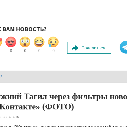
К ВАМ НОВОСТЬ?
Поделиться
0
0
0
0
И2
жний Тагил через фильтры ново
Контакте» (ФОТО)
07.2016 16:16