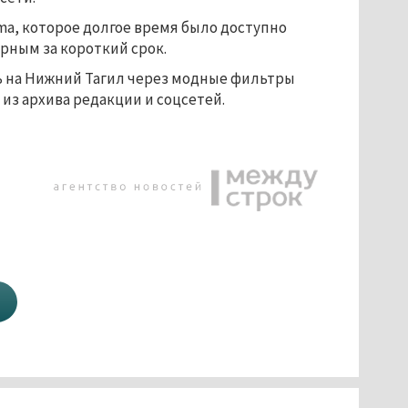
sma, которое долгое время было доступно
ярным за короткий срок.
ь на Нижний Тагил через модные фильтры
з архива редакции и соцсетей.