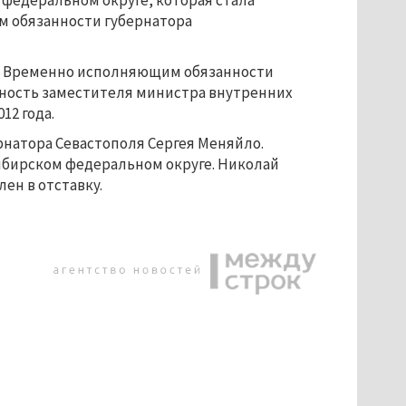
федеральном округе, которая стала
м обязанности губернатора
ов. Временно исполняющим обязанности
ность заместителя министра внутренних
12 года.
ернатора Севастополя Сергея Меняйло.
ибирском федеральном округе. Николай
ен в отставку.