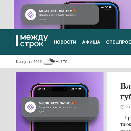
НОВОСТИ
АФИША
СПЕЦПРО
8 августа 2026
+17 °C
Вл
гу
28.
Пр
такж