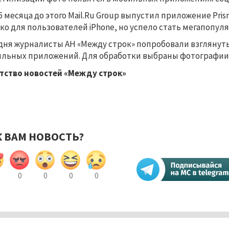
,5 месяца до этого Mail.Ru Group выпустил приложение Pri
ко для пользователей iPhone, но успело стать мегапопул
дня журналисты АН «Между строк» попробовали взглянут
льных приложений. Для обработки выбраны фотографии и
тство новостей «Между строк»
К ВАМ НОВОСТЬ?
0
0
0
0