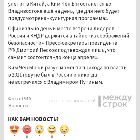
улетит в Китай, а Ким Чен Ын останется во
Владивостоке ещё на день, где для него будет
предусмотрена «культурная программа».
Официально день и место встречи лидеров
России и КНДР держится в тайне «из соображений
безопасности». Пресс-секретарь президента
РФ Дмитрий Песков подтверждал лишь, что
саммит состоится «до конца апреля».
Ким Чен Ын ни разу с момента прихода во власть
в 2011 году не был в России и никогда
не встречался с Владимиром Путиным.
Фото: РИА
Новости
КАК ВАМ НОВОСТЬ?
0
0
0
0
0