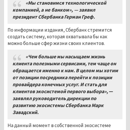
«Мы становимся технологической
компанией, а не банком», — заявил
президент Сбербанка Герман Греф.
По информации издания, Сбербанк стремится
создать систему, которая охватывала бы как
можно больше сфер жизни своих клиентов.
«Чем больше мы насыщаем жизнь
клиента полезными сервисами, тем чаще он
обращается именно к нам. В целом мы хотим
от позиции посредника перейти к позиции
провайдера конечных услуг. И стать для
клиентов экосистемой первого выбора»,
—
заявлял руководитель дирекции по
развитию экосистемы Сбербанка Марк
Завадский.
На данный момент в собственной экосистеме