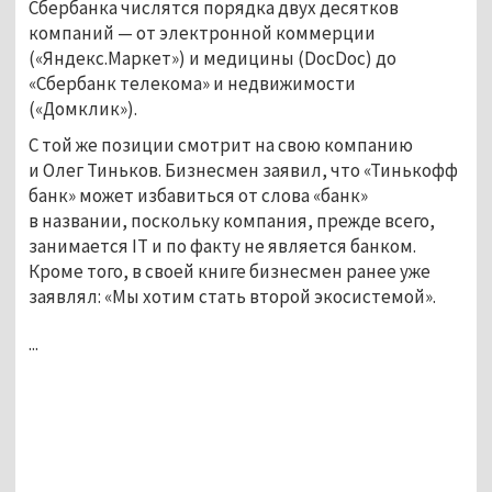
Сбербанка числятся порядка двух десятков
компаний — от электронной коммерции
(«Яндекс.Маркет») и медицины (DocDoc) до
«Сбербанк телекома» и недвижимости
(«Домклик»).
С той же позиции смотрит на свою компанию
и Олег Тиньков. Бизнесмен заявил, что «Тинькофф
банк» может избавиться от слова «банк»
в названии, поскольку компания, прежде всего,
занимается IT и по факту не является банком.
Кроме того, в своей книге бизнесмен ранее уже
заявлял: «Мы хотим стать второй экосистемой».
...