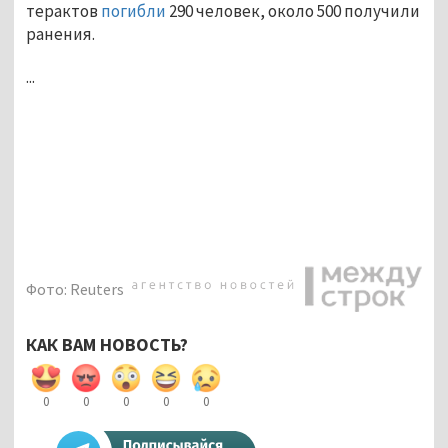
терактов
погибли
290 человек, около 500 получили
ранения.
...
Фото: Reuters
КАК ВАМ НОВОСТЬ?
0
0
0
0
0