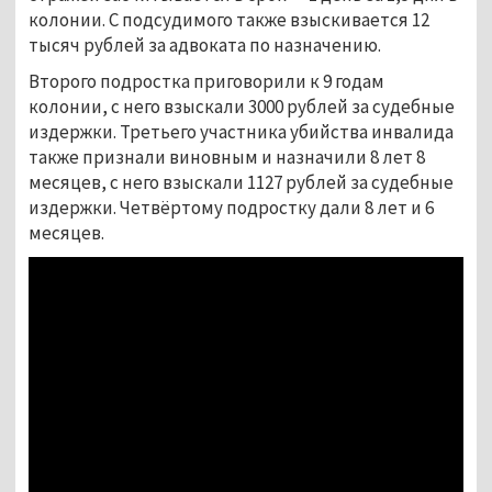
колонии. С подсудимого также взыскивается 12
тысяч рублей за адвоката по назначению.
Второго подростка приговорили к 9 годам
колонии, с него взыскали 3000 рублей за судебные
издержки. Третьего участника убийства инвалида
также признали виновным и назначили 8 лет 8
месяцев, с него взыскали 1127 рублей за судебные
издержки. Четвёртому подростку дали 8 лет и 6
месяцев.