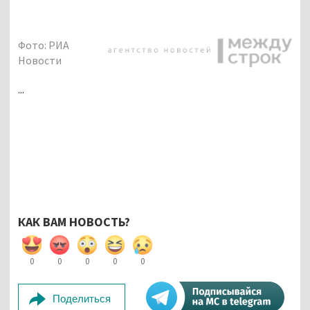
Фото: РИА
Новости
...
КАК ВАМ НОВОСТЬ?
0
0
0
0
0
Поделиться