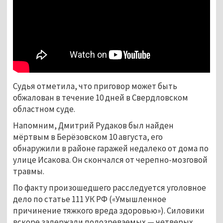
Судья отметила, что приговор может быть
обжалован в течение 10 дней в Свердловском
областном суде.
Напомним, Дмитрий Рудаков был найден
мёртвым в Берёзовском 10 августа, его
обнаружили в районе гаражей недалеко от дома по
улице Исакова. Он скончался от черепно-мозговой
травмы.
По факту произошедшего расследуется уголовное
дело по статье 111 УК РФ («Умышленное
причинение тяжкого вреда здоровью»). Силовики
вскоре задержали подозреваемых — четверых