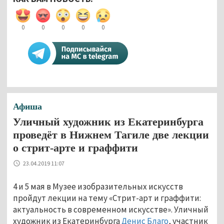
0
0
0
0
0
Афиша
Уличный художник из Екатеринбурга
проведёт в Нижнем Тагиле две лекции
о стрит-арте и граффити
23.04.2019 11:07
4 и 5 мая в Музее изобразительных искусств
пройдут лекции на тему «Стрит-арт и граффити:
актуальность в современном искусстве». Уличный
художник из Екатеринбурга
Денис Благо
, участник