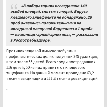
«В лабораториях исследовано 140
особей клещей, снятых с людей. Вируса
клещевого энцефалита не обнаружено, 28
проб оказались положительными на
иксодовый клещевой боррелиоз и 1
проба
—
на моноцитарный эрлихиоз»,
—
рассказали
в Роспотребнадзоре.
Противоклещевой иммуноглобулин в
профилактических целях получили 249 уральцев,
в том числе 55 детей. Всего среди пострадавших
116 детей, 50 из них привиты от клещевого
энцефалита. На данный момент проведено 63,2
тысячи вакцинаций и 111,8 тысячи ревакцинаций.
...