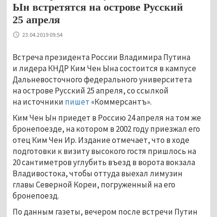
Ын встретятся на острове Русский
25 апреля
23.04.2019 09:54
Встреча президента России Владимира Путина
и лидера КНДР Ким Чен Ына состоится в кампусе
Дальневосточного федерального университета
на острове Русский 25 апреля, со ссылкой
на источники
пишет
«Коммерсантъ».
Ким Чен Ын приедет в Россию 24 апреля на том же
бронепоезде, на котором в 2002 году приезжал его
отец Ким Чен Ир. Издание отмечает, что в ходе
подготовки к визиту высокого гостя пришлось на
20 сантиметров углубить въезд в ворота вокзала
Владивостока, чтобы оттуда выехал лимузин
главы Северной Кореи, погруженный на его
бронепоезд.
По данным газеты, вечером после встречи Путин