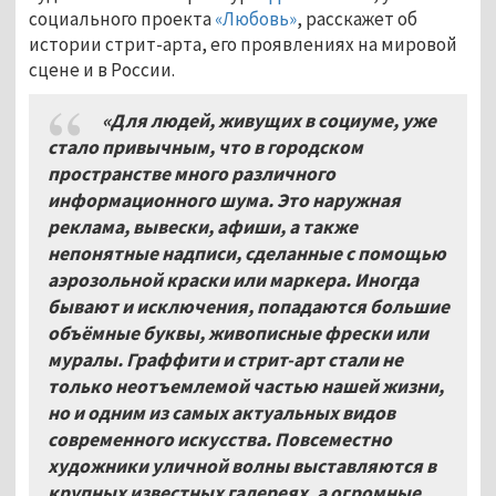
социального проекта
«Любовь»
, расскажет об
истории стрит-арта, его проявлениях на мировой
сцене и в России.
«Для людей, живущих в социуме, уже
стало привычным, что в городском
пространстве много различного
информационного шума. Это наружная
реклама, вывески, афиши, а также
непонятные надписи, сделанные с помощью
аэрозольной краски или маркера. Иногда
бывают и исключения, попадаются большие
объёмные буквы, живописные фрески или
муралы. Граффити и стрит-арт стали не
только неотъемлемой частью нашей жизни,
но и одним из самых актуальных видов
современного искусства. Повсеместно
художники уличной волны выставляются в
крупных известных галереях, а огромные