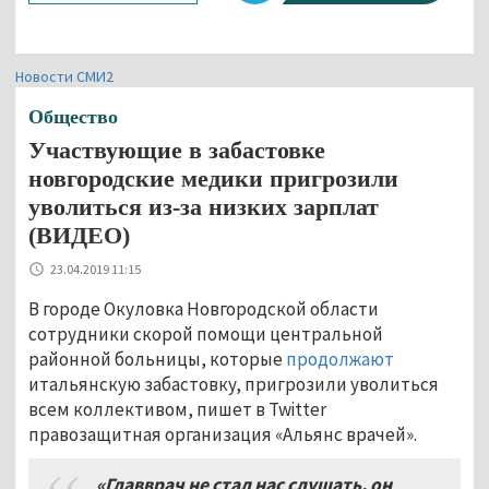
Новости СМИ2
Общество
Участвующие в забастовке
новгородские медики пригрозили
уволиться из-за низких зарплат
(ВИДЕО)
23.04.2019 11:15
В городе Окуловка Новгородской области
сотрудники скорой помощи центральной
районной больницы, которые
продолжают
итальянскую забастовку, пригрозили уволиться
всем коллективом, пишет в Twitter
правозащитная организация «Альянс врачей».
«Главврач не стал нас слушать, он