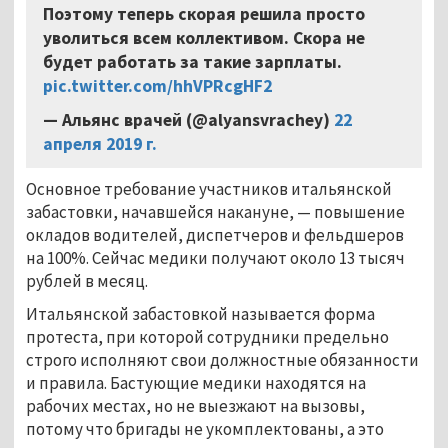
Поэтому теперь скорая решила просто
уволиться всем коллективом. Скора не
будет работать за такие зарплаты.
pic.twitter.com/hhVPRcgHF2
— Альянс врачей (@alyansvrachey)
22
апреля 2019 г.
Основное требование участников итальянской
забастовки, начавшейся накануне, — повышение
окладов водителей, диспетчеров и фельдшеров
на 100%. Сейчас медики получают около 13 тысяч
рублей в месяц.
Итальянской забастовкой называется форма
протеста, при которой сотрудники предельно
строго исполняют свои должностные обязанности
и правила. Бастующие медики находятся на
рабочих местах, но не выезжают на вызовы,
потому что бригады не укомплектованы, а это