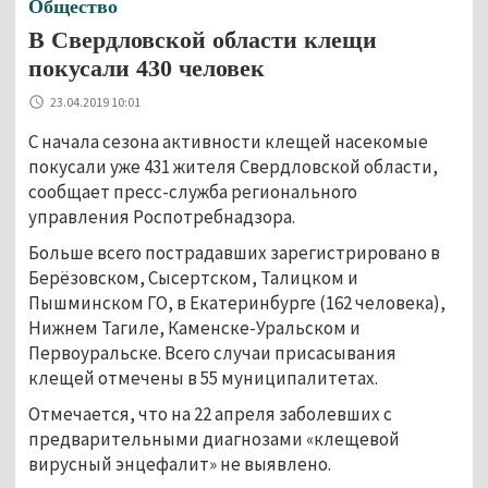
Общество
В Свердловской области клещи
покусали 430 человек
23.04.2019 10:01
С начала сезона активности клещей насекомые
покусали уже 431 жителя Свердловской области,
сообщает пресс-служба регионального
управления Роспотребнадзора.
Больше всего пострадавших зарегистрировано в
Берёзовском, Сысертском, Талицком и
Пышминском ГО, в Екатеринбурге (162 человека),
Нижнем Тагиле, Каменске-Уральском и
Первоуральске. Всего случаи присасывания
клещей отмечены в 55 муниципалитетах.
Отмечается, что на 22 апреля заболевших с
предварительными диагнозами «клещевой
вирусный энцефалит» не выявлено.