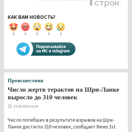
КАК ВАМ НОВОСТЬ?
0
0
0
0
0
Происшествия
Число жертв терактов на Шри-Ланке
выросло до 310 человек
23.04.2019 10:29
Число погибших в результате взрывов на Шри-
Ланке достигло 310 человек, сообщает News 1st.