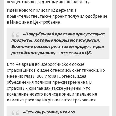
осуществляются другому автовладельцу.
Идею нового полиса поддержали в
правительстве, также проект получил одобрение
в Минфине и Центробанке.
«В зарубежной практике присутствуют
продукты, которые покрывают эти риски.
Возможно рассмотреть такой продукт и для
российского рынка», — отметили в ЦБ.
В то же время во Всероссийском союзе
страховщиков к идее отнеслись скептически. По
мнению главы ВСС Игоря Юргенса, идея
объединения полисов преждевременна. В
страховых компаниях также уверены, что
появление нового полиса принципиально не
изменит расклад на рынке автострахования.
«Есть ощущение, что его