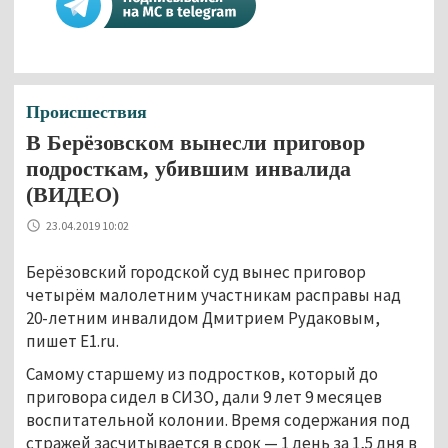
Происшествия
В Берёзовском вынесли приговор
подросткам, убившим инвалида
(ВИДЕО)
23.04.2019 10:02
Берёзовский городской суд вынес приговор
четырём малолетним участникам расправы над
20-летним инвалидом Дмитрием Рудаковым,
пишет E1.ru.
Самому старшему из подростков, который до
приговора сидел в СИЗО, дали 9 лет 9 месяцев
воспитательной колонии. Время содержания под
стражей засчитывается в срок — 1 день за 1,5 дня в