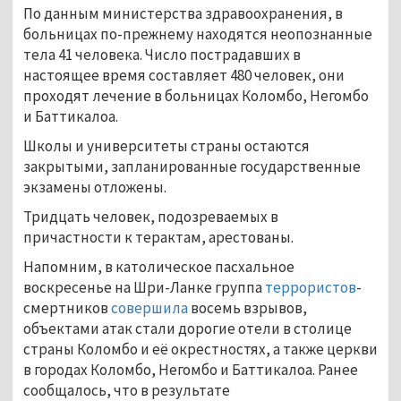
По данным министерства здравоохранения, в
больницах по-прежнему находятся неопознанные
тела 41 человека. Число пострадавших в
настоящее время составляет 480 человек, они
проходят лечение в больницах Коломбо, Негомбо
и Баттикалоа.
Школы и университеты страны остаются
закрытыми, запланированные государственные
экзамены отложены.
Тридцать человек, подозреваемых в
причастности к терактам, арестованы.
Напомним, в католическое пасхальное
воскресенье на Шри-Ланке группа
террористов
-
смертников
совершила
восемь взрывов,
объектами атак стали дорогие отели в столице
страны Коломбо и её окрестностях, а также церкви
в городах Коломбо, Негомбо и Баттикалоа. Ранее
сообщалось, что в результате