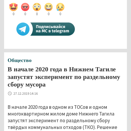
0
0
0
0
0
Общество
В начале 2020 года в Нижнем Тагиле
запустят эксперимент по раздельному
сбору мусора
27.12.2019 14:16
В начале 2020 года в одном из ТОСов и одном
многоквартирном жилом доме Нижнего Тагила
запустят эксперимент по раздельному сбору
твёрдых коммунальных отходов (ТКО). Решение