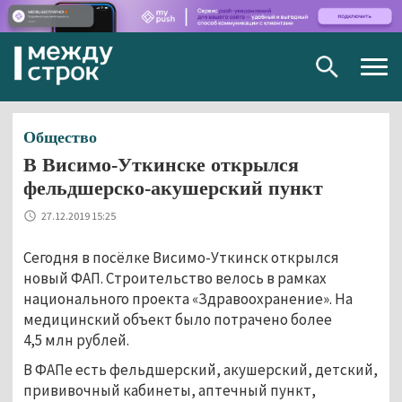
Togg
navig
Общество
В Висимо-Уткинске открылся
фельдшерско-акушерский пункт
27.12.2019 15:25
Сегодня в посёлке Висимо-Уткинск открылся
новый ФАП. Строительство велось в рамках
национального проекта «Здравоохранение». На
медицинский объект было потрачено более
4,5 млн рублей.
В ФАПе есть фельдшерский, акушерский, детский,
прививочный кабинеты, аптечный пункт,