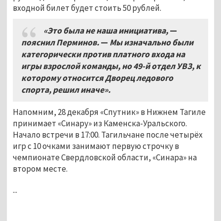
входной билет будет стоить 50 рублей.
«Это была не наша инициатива,
—
пояснил Перминов.
—
Мы изначально были
категорически против платного входа на
игры взрослой команды, но 49-й отдел УВЗ, к
которому относится Дворец ледового
спорта, решил иначе».
Напомним, 28 декабря «Спутник» в Нижнем Тагиле
принимает «Синару» из Каменска-Уральского.
Начало встречи в 17:00. Тагильчане после четырёх
игр с 10 очками занимают первую строчку в
чемпионате Свердловской области, «Синара» на
втором месте.
...