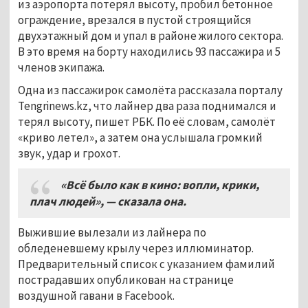
из аэропорта потерял высоту, пробил бетонное
ограждение, врезался в пустой строящийся
двухэтажный дом и упал в районе жилого сектора.
В это время на борту находились 93 пассажира и 5
членов экипажа.
Одна из пассажирок самолёта рассказала порталу
Tengrinews.kz, что лайнер два раза поднимался и
терял высоту, пишет РБК. По её словам, самолёт
«криво летел», а затем она услышала громкий
звук, удар и грохот.
«Всё было как в кино: вопли, крики,
плач людей», — сказала она.
Выжившие вылезали из лайнера по
обледеневшему крылу через иллюминатор.
Предварительный список с указанием фамилий
пострадавших опубликован на странице
воздушной гавани в Facebook.