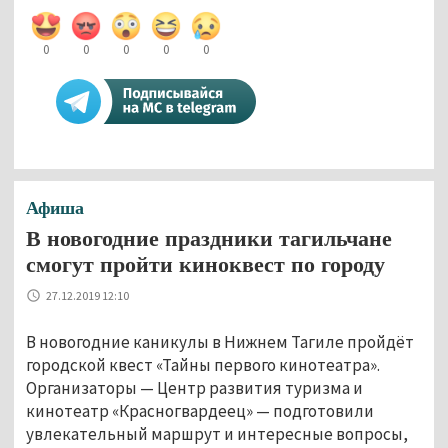
0
0
0
0
0
Афиша
В новогодние праздники тагильчане
смогут пройти киноквест по городу
27.12.2019 12:10
В новогодние каникулы в Нижнем Тагиле пройдёт
городской квест «Тайны первого кинотеатра».
Организаторы — Центр развития туризма и
кинотеатр «Красногвардеец» — подготовили
увлекательный маршрут и интересные вопросы,