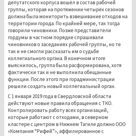
депутатского корпуса вошёл в состав рабочей
группы, которая на протяжении четырёх сезонов
должна была мониторить взвешивание отходов на
территории города. По крайней мере, так тогда
говорили чиновники. Позже представители
гордумы в частном порядке спрашивали
чиновников о заседаниях рабочей группы, но те
так и не смогли рассказать им о судьбе
коллегиального органа. В конечном итоге
выяснилось, группа была расформирована, хотя
фактически так и не выполнила обещанные
функции. После этого при горадминистрации
решили создать новый коллегиальный орган.
С 1 января 2019 года в Свердловской области
действуют новые правила обращения с ТКО.
Контролировать работу всех организаций,
которые работают с отходами, в северном
кластере с центром в Нижнем Тагиле должно ООО
«Компания “Рифей”», аффилированное с