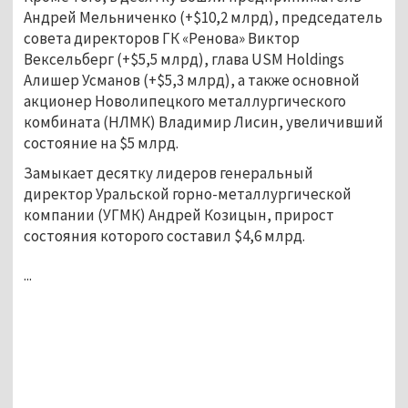
Андрей Мельниченко (+$10,2 млрд), председатель
совета директоров ГК «Ренова» Виктор
Вексельберг (+$5,5 млрд), глава USM Holdings
Алишер Усманов (+$5,3 млрд), а также основной
акционер Новолипецкого металлургического
комбината (НЛМК) Владимир Лисин, увеличивший
состояние на $5 млрд.
Замыкает десятку лидеров генеральный
директор Уральской горно-металлургической
компании (УГМК) Андрей Козицын, прирост
состояния которого составил $4,6 млрд.
...