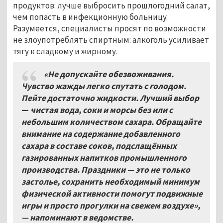
продуктов: лучше выбросить прошлогодний салат,
чем попасть в инфекционную больницу.
Разумеется, специалисты просят по возможности
не злоупотреблять спиртным: алкоголь усиливает
тягу к сладкому и жирному.
«Не допускайте обезвоживания.
Чувство жажды легко спутать с голодом.
Пейте достаточно жидкости. Лучший выбор
—
чистая вода, соки и морсы без или с
небольшим количеством сахара. Обращайте
внимание на содержание добавленного
сахара в составе соков, подслащённых
газированных напитков промышленного
производства. Праздники — это не только
застолье, сохранить необходимый минимум
физической активности помогут подвижные
игры и просто прогулки на свежем воздухе»,
— напоминают в ведомстве.