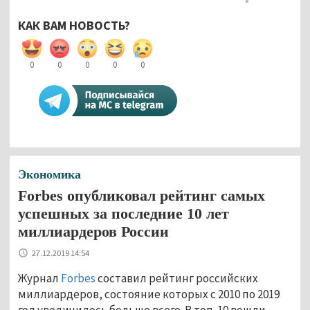
КАК ВАМ НОВОСТЬ?
0
0
0
0
0
Экономика
Forbes опубликовал рейтинг самых
успешных за последние 10 лет
миллиардеров России
27.12.2019 14:54
Журнал
Forbes
составил рейтинг российских
миллиардеров, состояние которых с 2010 по 2019
год увеличилось больше всего. В топ-10 вошли