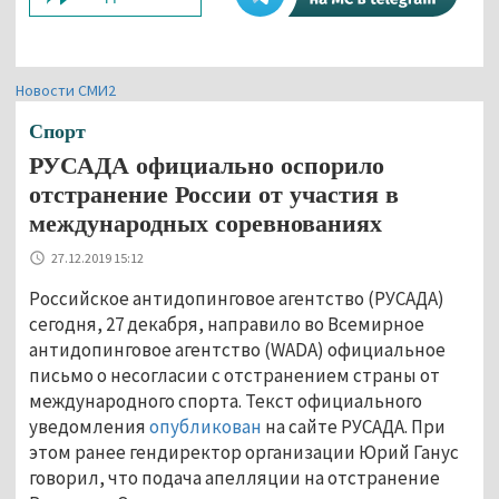
Новости СМИ2
Спорт
РУСАДА официально оспорило
отстранение России от участия в
международных соревнованиях
27.12.2019 15:12
Российское антидопинговое агентство (РУСАДА)
сегодня, 27 декабря, направило во Всемирное
антидопинговое агентство (WADA) официальное
письмо о несогласии с отстранением страны от
международного спорта. Текст официального
уведомления
опубликован
на сайте РУСАДА. При
этом ранее гендиректор организации Юрий Ганус
говорил, что подача апелляции на отстранение