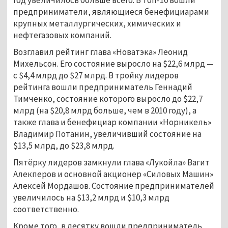
предприниматели, являющиеся бенефициарами
крупных металлургических, химических и
нефтегазовых компаний.
Возглавил рейтинг глава «Новатэка» Леонид
Михельсон. Его состояние выросло на $22,6 млрд —
с $4,4 млрд до $27 млрд. В тройку лидеров
рейтинга вошли предприниматель Геннадий
Тимченко, состояние которого выросло до $22,7
млрд (на $20,8 млрд больше, чем в 2010 году), а
также глава и бенефициар компании «Норникель»
Владимир Потанин, увеличивший состояние на
$13,5 млрд, до $23,8 млрд.
Пятёрку лидеров замкнули глава «Лукойла» Вагит
Алекперов и основной акционер «Силовых Машин»
Алексей Мордашов. Состояние предпринимателей
увеличилось на $13,2 млрд и $10,3 млрд
соответственно.
Кроме того, в десятку вошли предприниматель