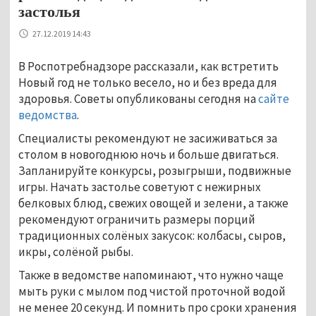
застолья
27.12.2019 14:43
В Роспотребнадзоре рассказали, как встретить
Новый год не только весело, но и без вреда для
здоровья. Советы опубликованы сегодня на
сайте
ведомства
.
Специалисты рекомендуют не засиживаться за
столом в новогоднюю ночь и больше двигаться.
Запланируйте конкурсы, розыгрыши, подвижные
игры. Начать застолье советуют с нежирных
белковых блюд, свежих овощей и зелени, а также
рекомендуют ограничить размеры порций
традиционных солёных закусок: колбасы, сыров,
икры, солёной рыбы.
Также в ведомстве напоминают, что нужно чаще
мыть руки с мылом под чистой проточной водой
не менее 20 секунд. И помнить про сроки хранения