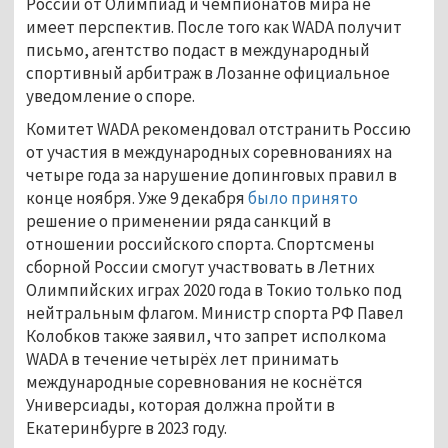
России от Олимпиад и чемпионатов мира не
имеет перспектив. После того как WADA получит
письмо, агентство подаст в международный
спортивный арбитраж в Лозанне официальное
уведомление о споре.
Комитет WADA рекомендовал отстранить Россию
от участия в международных соревнованиях на
четыре года за нарушение допинговых правил в
конце ноября. Уже 9 декабря
было принято
решение о применении ряда санкций в
отношении российского спорта. Спортсмены
сборной России смогут участвовать в Летних
Олимпийских играх 2020 года в Токио только под
нейтральным флагом. Министр спорта РФ Павел
Колобков также заявил, что запрет исполкома
WADA в течение четырёх лет принимать
международные соревнования не коснётся
Универсиады, которая должна пройти в
Екатеринбурге в 2023 году.