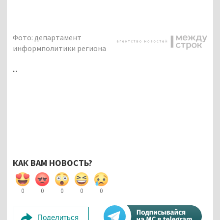
Фото: департамент
информполитики региона
...
КАК ВАМ НОВОСТЬ?
0
0
0
0
0
Поделиться