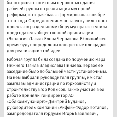
было принято по итогам первого заседания
рабочей группы по реализации мусорной
реформы, которая была сформирована в ноябре
этого года. С предложением по запуску пилотного
проекта по раздельному сбору мусора выступила
председатель общественной организации
«Экология «Тагил» Елена Черпакова. В ближайшее
время будут определены конкретные площадки
для реализации этой идеи.
Рабочая группа была создана по поручению мэра
Нижнего Тагила Владислава Пинаева. Первое её
заседание было по большей части установочным.
На нём выбрали руководителя группы, им стал
замглавы администрации по горхозяйству и
строительству Егор Копысов. Также участие в её
работе приняли: гендиректор АО
«Облкоммунэнерго» Дмитрий Буданов,
руководитель компании «Рифей» Фёдор Потапов,
зампредседателя гордумы Игорь Базилевич,