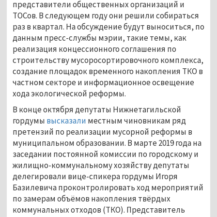
представители общественных организаций и
ТОСов. В следующем году они решили собираться
раз в квартал. На обсуждение будут выноситься, по
данным пресс-службы мэрии, такие темы, как
реализация концессионного соглашения по
строительству мусоросортировочного комплекса,
создание площадок временного накопления ТКО в
частном секторе и информационное освещение
хода экологической реформы.
В конце октября депутаты Нижнетагильской
гордумы
высказали
местным чиновникам ряд
претензий по реализации мусорной реформы в
муниципальном образовании. В марте 2019 года на
заседании постоянной комиссии по городскому и
жилищно-коммунальному хозяйству депутаты
делегировали вице-спикера гордумы Игоря
Базилевича проконтролировать ход мероприятий
по замерам объёмов накопления твёрдых
коммунальных отходов (ТКО). Представитель