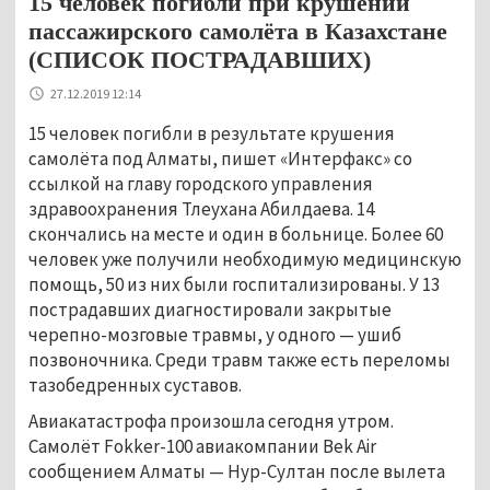
15 человек погибли при крушении
пассажирского самолёта в Казахстане
(СПИСОК ПОСТРАДАВШИХ)
27.12.2019 12:14
15 человек погибли в результате крушения
самолёта под Алматы, пишет «Интерфакс» со
ссылкой на главу городского управления
здравоохранения Тлеухана Абилдаева. 14
скончались на месте и один в больнице. Более 60
человек уже получили необходимую медицинскую
помощь, 50 из них были госпитализированы. У 13
пострадавших диагностировали закрытые
черепно-мозговые травмы, у одного — ушиб
позвоночника. Среди травм также есть переломы
тазобедренных суставов.
Авиакатастрофа произошла сегодня утром.
Самолёт Fokker-100 авиакомпании Bek Air
сообщением Алматы — Нур-Султан после вылета