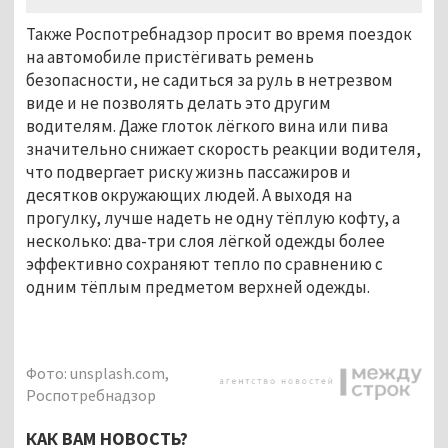
Также Роспотребнадзор просит во время поездок
на автомобиле пристёгивать ремень
безопасности, не садиться за руль в нетрезвом
виде и не позволять делать это другим
водителям. Даже глоток лёгкого вина или пива
значительно снижает скорость реакции водителя,
что подвергает риску жизнь пассажиров и
десятков окружающих людей. А выходя на
прогулку, лучше надеть не одну тёплую кофту, а
несколько: два-три слоя лёгкой одежды более
эффективно сохраняют тепло по сравнению с
одним тёплым предметом верхней одежды.
Фото: unsplash.com,
Роспотребнадзор
КАК ВАМ НОВОСТЬ?