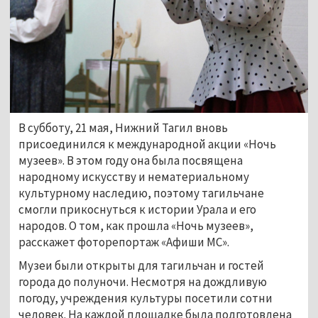
В субботу, 21 мая, Нижний Тагил вновь
присоединился к международной акции «Ночь
музеев». В этом году она была посвящена
народному искусству и нематериальному
культурному наследию, поэтому тагильчане
смогли прикоснуться к истории Урала и его
народов. О том, как прошла «Ночь музеев»,
расскажет фоторепортаж «Афиши МС».
Музеи были открыты для тагильчан и гостей
города до полуночи. Несмотря на дождливую
погоду, учреждения культуры посетили сотни
человек. На каждой площадке была подготовлена