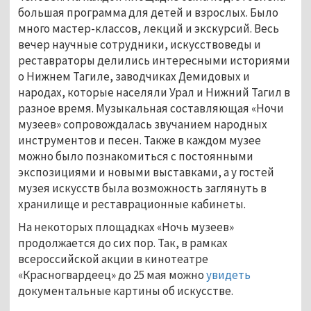
большая программа для детей и взрослых. Было
много мастер-классов, лекций и экскурсий. Весь
вечер научные сотрудники, искусствоведы и
реставраторы делились интересными историями
о Нижнем Тагиле, заводчиках Демидовых и
народах, которые населяли Урал и Нижний Тагил в
разное время. Музыкальная составляющая «Ночи
музеев» сопровождалась звучанием народных
инструментов и песен. Также в каждом музее
можно было познакомиться с постоянными
экспозициями и новыми выставками, а у гостей
музея искусств была возможность заглянуть в
хранилище и реставрационные кабинеты.
На некоторых площадках «Ночь музеев»
продолжается до сих пор. Так, в рамках
всероссийской акции в кинотеатре
«Красногвардеец» до 25 мая можно
увидеть
документальные картины об искусстве.