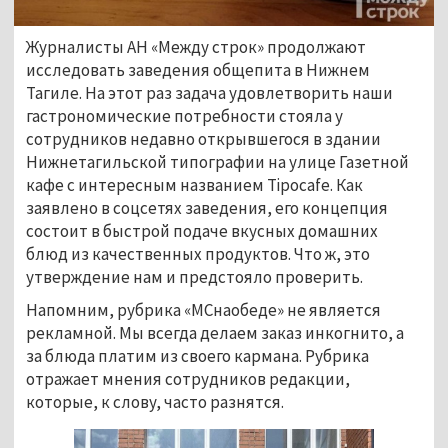
Журналисты АН «Между строк» продолжают
исследовать заведения общепита в Нижнем
Тагиле. На этот раз задача удовлетворить наши
гастрономические потребности стояла у
сотрудников недавно открывшегося в здании
Нижнетагильской типографии на улице Газетной
кафе с интересным названием Tipocafe. Как
заявлено в соцсетях заведения, его концепция
состоит в быстрой подаче вкусных домашних
блюд из качественных продуктов. Что ж, это
утверждение нам и предстояло проверить.
Напомним, рубрика «МСнаобеде» не является
рекламной. Мы всегда делаем заказ инкогнито, а
за блюда платим из своего кармана. Рубрика
отражает мнения сотрудников редакции,
которые, к слову, часто разнятся.