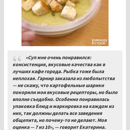
«Суп мне очень понравился:
консистенция, вкусовые качества как в
лучших кафе города. Рыбка тоже была
неплохая. Гарнир заказала из любопытства
— не скажу, что картофельные шарики
покорили мои вкусовые рецепторы, но было
вполне съедобно. Особенно понравилась
упаковка блюд и маркировка на каждом из
них, так должны делать все заведения
общепита, но почему-то не делают. Моя
оценка — 7 из 10», — говорит Екатерина.