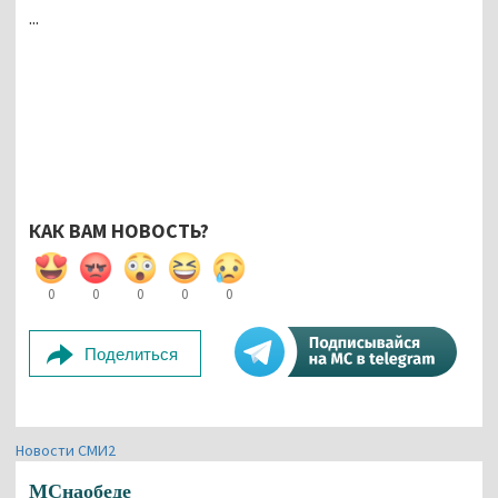
...
КАК ВАМ НОВОСТЬ?
0
0
0
0
0
Поделиться
Новости СМИ2
МСнаобеде