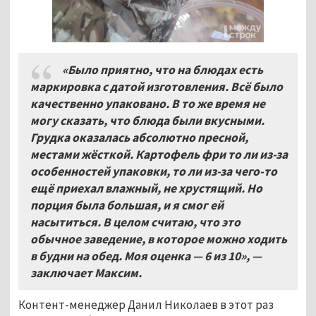
«Было приятно, что на блюдах есть
маркировка с датой изготовления. Всё было
качественно упаковано. В то же время не
могу сказать, что блюда были вкусными.
Грудка оказалась абсолютно пресной,
местами жёсткой. Картофель фри то ли из-за
особенностей упаковки, то ли из-за чего-то
ещё приехал влажный, не хрустящий. Но
порция была большая, и я смог ей
насытиться. В целом считаю, что это
обычное заведение, в которое можно ходить
в будни на обед. Моя оценка — 6 из 10», —
заключает Максим.
Контент-менеджер Данил Николаев в этот раз