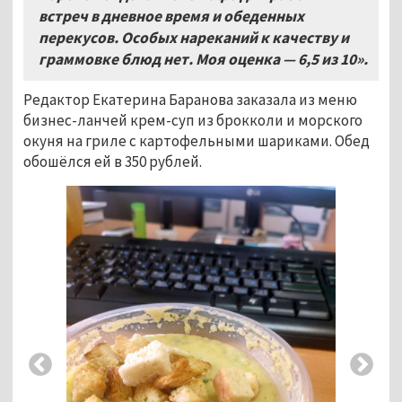
встреч в дневное время и обеденных
перекусов. Особых нареканий к качеству и
граммовке блюд нет. Моя оценка — 6,5 из 10».
Редактор Екатерина Баранова заказала из меню
бизнес-ланчей крем-суп из брокколи и морского
окуня на гриле с картофельными шариками. Обед
обошёлся ей в 350 рублей.