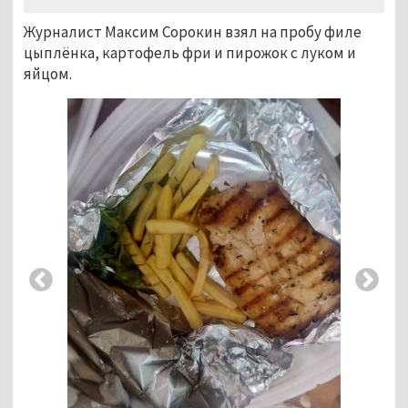
Журналист Максим Сорокин взял на пробу филе
цыплёнка, картофель фри и пирожок с луком и
яйцом.