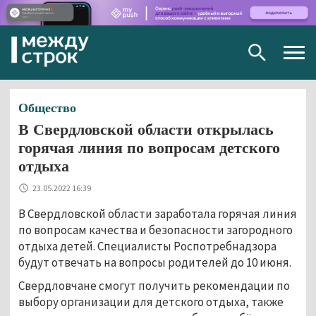
Togg
navig
Общество
В Свердловской области открылась
горячая линия по вопросам детского
отдыха
23.05.2022 16:39
В Свердловской области заработала горячая линия
по вопросам качества и безопасности загородного
отдыха детей. Специалисты Роспотребнадзора
будут отвечать на вопросы родителей до 10 июня.
Свердловчане смогут получить рекомендации по
выбору организации для детского отдыха, также