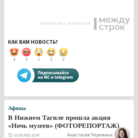
КАК ВАМ НОВОСТЬ?
4
0
1
2
0
Афиша
В Нижнем Тагиле прошла акция
«Ночь музеев» (ФОТОРЕПОРТАЖ)
Анастасия Черемных
23.05.2022 15:47