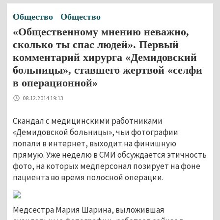
Общество
Общество
«Общественному мнению неважно,
сколько ты спас людей». Первый
комментарий хирурга «Демидовский
больницы», ставшего жертвой «селфи
в операционной»
08.12.2014 19:13
Скандал с медицинскими работниками
«Демидовской больницы», чьи фотографии
попали в интернет, выходит на финишную
прямую. Уже неделю в СМИ обсуждается этичность
фото, на которых медперсонал позирует на фоне
пациента во время полосной операции.
Медсестра Мария Шарина, выложившая