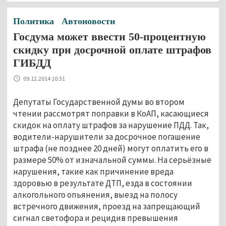
Политика
Автоновости
Госдума может ввести 50-процентную
скидку при досрочной оплате штрафов
ГИБДД
09.12.2014 10:31
Депутаты Государственной думы во втором
чтении рассмотрят поправки в КоАП, касающиеся
скидок на оплату штрафов за нарушение ПДД. Так,
водители-нарушители за досрочное погашение
штрафа (не позднее 20 дней) могут оплатить его в
размере 50% от изначальной суммы. На серьёзные
нарушения, такие как причинение вреда
здоровью в результате ДТП, езда в состоянии
алкогольного опьянения, выезд на полосу
встречного движения, проезд на запрещающий
сигнал светофора и рецидив превышения