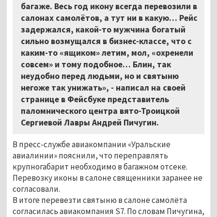
багаже. Весь год икону всегда перевозили в
салонах самолётов, а тут ни в какую… Рейс
задержался, какой-то мужчина богатый
сильно возмущался в бизнес-классе, что с
каким-то «ящиком» летим, мол, «охренели
совсем» и тому подобное… Блин, так
неудобно перед людьми, но и святыню
негоже так унижать», - написал на своей
странице в Фейсбуке представитель
паломнического центра вято-Троицкой
Сергиевой Лавры Андрей Пичугин.
В пресс-службе авиакомпании «Уральские
авиалинии» пояснили, что переправлять
крупногабарит необходимо в багажном отсеке.
Перевозку иконы в салоне священники заранее не
согласовали.
В итоге перевезти святыню в салоне самолёта
согласилась авиакомпания S7. По словам Пичугина,