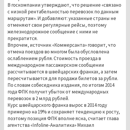
В госкомпании утверждают, что решение «связано
с низкой рентабельностью перевозок по данным
маршрутам». И добавляют: указанные страны не
отменяют свои регулярные рейсы, поэтому
железнодорожное сообщение с ними не
прекратится.
Впрочем, источник «Коммерсанта» говорит, что
отмена поездов во многом была обусловлена
ослаблением рубля. Стоимость проезда в
международном пассажирском сообщении
рассчитывается в швейцарских франках, а затем
пересчитывается для продажи билетов за рубли.
По словам собеседника издания, по итогам 2014
года ФПК получит убыток от международных
перевозок в 2 млрд рублей.
Курс швейцарского франка вырос в 2014 году
примерно на 19% и сохраняет тенденцию к росту,
поэтому позиция ФПК вполне ясна, считает глава
агентства «Infoline-Аналитика» Михаил