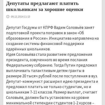
Депутаты предлагают платить
школьникам за хорошие оценки
09.12.2014 11:13
Депутат Госдумы от КПРФ Вадим Соловьёв занят
подготовкой проекта поправок в закон «Об
образовании в России». Инициатива направлена на
создание системы финансовой поддержки
одарённых школьников.
Идея Соловьёва стала развитием предложения
президента, озвученного во время послания
Федеральному собранию. Тогда Путин предложил
выплачивать талантливым детям гранты в
размере 20 тысяч рублей после поступления в вуз.
Депутат-коммунист расширил идею президента и
предложил платить не только студентам, но и
школьникам 7-11 классов. Размер выплат, считает
Соловьёв, должен быть установлен на уровне
минимальной стипендии студентов 1-2 курсов –