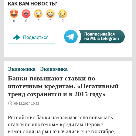
КАК ВАМ НОВОСТЬ?
0
0
0
0
0
Поделиться
Экономика
Экономика
Банки повышают ставки по
ипотечным кредитам. «Негативный
тренд сохранится и в 2015 году»
09.12.2014 10:22
Российские банки начали массово повышать
ставки по ипотечным кредитам. Первые
изменения на рынке начались ещё в октябре,