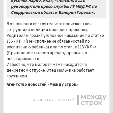
кусочек наркотика», – пояснил E
1.ru
руководитель пресс-службы ГУ МВД РФ по
Свердловской области
Валерий Горелых.
В отношении обстоятельств происшествия
сотрудники полиции проводят проверку.
Родителям грозит уголовное наказание по статье
156 УК РФ (Неисполнение обязанностей по
воспитанию ребёнка) или по статье 118 УК РФ
(Причинение тяжкого вреда здоровью по
неосторожности).
Известно, что молодая мама находится в
декретном отпуске. Отец мальчика работает
грузчиком.
Агентство новостей «Между строк»