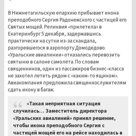
В Нижнетагильскую епархию прибывает икона
преподобного Сергия Радонежского с частицей его
Святых мощей. Реликвия «прилетела» в
Екатеринбург 5 декабря, задержавшись
практически на сутки из-за скандала,
разгоревшегося в аэропорту Домодедово.
«Уральские авиалинии» отказались перевозить
святыню в салоне самолёта. По словам
священников, один из пассажиров бизнес-класса
не захотел лететь рядом с «каким-то ящиком».
Авиакомпания предложила священнослужителям
сдать икону в багаж.
«Такая неприятная ситуация
случилась… Заместитель директора
«Уральских авиалиний» принял решение,
чтобы икона преподобного Сергия с
частицей мощей его на рейсе находилась в