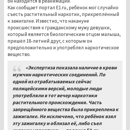
он находится в реанимации.
Как сообщает портал E1.ru, ребёнок мог случайно
съесть растительный наркотик, прикреплённый
к зажигалке. Известно, что накануне
происшествия к гражданскому мужу девушки,
который является биологическим отцом малыша,
пришёл 18-летний друг, с которым он
предположительно и употреблял наркотическое
вещество.
«Экспертиза показала наличие в крови
мужчин наркотических соединений. По
одной из отрабатываемых сейчас
полицейскими версий, молодые люди
употребляли в тот вечер наркотики
растительного происхождения. Часть
запрещённого вещества была прикреплена к
зажигалке. Не исключено, что ребёнок взял
эту зажигалку и облизал её, либо съел