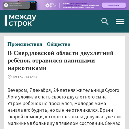
Togg
navig
Происшествия
Общество
В Свердловской области двухлетний
ребёнок отравился папиными
наркотиками
09.12.2014 12:34
Вечером, 7 декабря, 24-летняя жительница Сухого
Лога уложила спать своего двухлетнего сына.
Утром ребёнок не проснулся, молодая мама
начала его будить, но сын не откликался. Врачи
скорой помощи, которых вызвала девушка, увезли
мальчика в больницу в тяжёлом состоянии. Сейчас