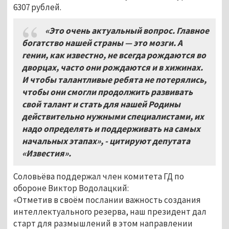
6307 рублей.
«Это очень актуальный вопрос. Главное
богатство нашей страны — это мозги. А
гении, как известно, не всегда рождаются во
дворцах, часто они рождаются и в хижинах.
И чтобы талантливые ребята не потерялись,
чтобы они смогли продолжить развивать
свой талант и стать для нашей Родины
действительно нужными специалистами, их
надо определять и поддерживать на самых
начальных этапах», - цитируют депутата
«Известия».
Соловьёва поддержал член комитета ГД по
обороне Виктор Водолацкий:
«Отметив в своём послании важность создания
интеллектуального резерва, наш президент дал
старт для размышлений в этом направлении