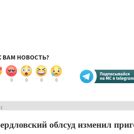
К ВАМ НОВОСТЬ?
0
0
0
0
И2
ердловский облсуд изменил приг