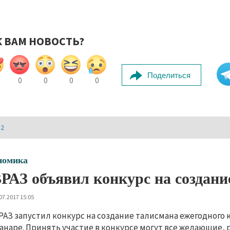
К ВАМ НОВОСТЬ?
Поделиться
0
0
0
0
И2
номика
РАЗ объявил конкурс на создани
07.2017 15:05
РАЗ запустил конкурс на создание талисмана ежегодного 
анаре. Принять участие в конкурсе могут все желающие,