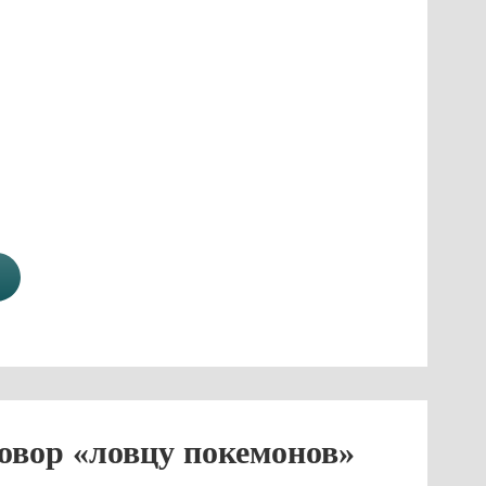
овор «ловцу покемонов»