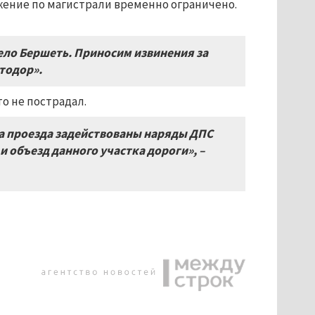
ижение по магистрали временно ограничено.
ело Бершеть. Приносим извинения за
тодор».
то не пострадал.
та проезда задействованы наряды ДПС
объезд данного участка дороги», –