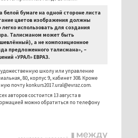
а белой бумаге на одной стороне листа
етание цветов изображения должны
 легко использовать для создания
ира. Талисманом может быть
шевлённый), а не композиционное
нда предложенного талисмана», –
ений «УРАЛ» ЕВРАЗ.
 художественную школу или управление
альная, 80, корпус 9, кабинет 308. Кроме
ую почту konkurs2017.ural@evraz.com.
ех авторов состоится 13 августа в
формацией можно обратиться по телефону