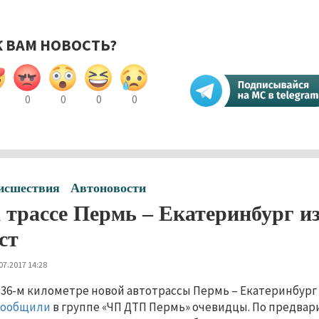
К ВАМ НОВОСТЬ?
0
0
0
0
исшествия
Автоновости
 трассе Пермь – Екатеринбург и
ст
07.2017 14:28
 36-м километре новой автотрассы Пермь – Екатеринбург
сообщили
в группе «ЧП ДТП Пермь» очевидцы. По предва