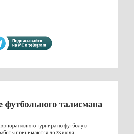
е футбольного талисмана
корпоративного турнира по футболу в
 работы принимаются до 28 июля.