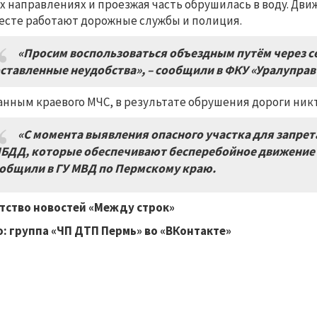
х направлениях и проезжая часть обрушилась в воду. Дв
есте работают дорожные службы и полиция.
«Просим воспользоваться объездным путём через с
ставленные неудобства», – сообщили в ФКУ «Уралуправ
анным краевого МЧС, в результате обрушения дороги ник
«С момента выявления опасного участка для запре
БДД, которые обеспечивают бесперебойное движение и 
общили в ГУ МВД по Пермскому краю.
тство новостей «Между строк»
: группа «ЧП ДТП Пермь» во «ВКонтакте»