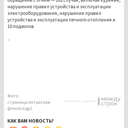
нарушение правил устройства и эксплуатации
электрооборудования, нарушение правил
устройства и эксплуатации печного отопления и
10 поджогов.
...
Фото:
страница интраграм
@mchs.tagil
КАК ВАМ НОВОСТЬ?