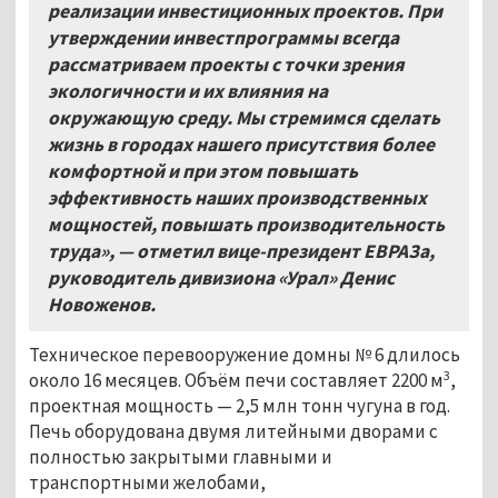
реализации инвестиционных проектов. При
утверждении инвестпрограммы всегда
рассматриваем проекты с точки зрения
экологичности и их влияния на
окружающую среду. Мы стремимся сделать
жизнь в городах нашего присутствия более
комфортной и при этом повышать
эффективность наших производственных
мощностей, повышать производительность
труда», — отметил вице-президент ЕВРАЗа,
руководитель дивизиона «Урал» Денис
Новоженов.
Техническое перевооружение домны № 6 длилось
3
около 16 месяцев. Объём печи составляет 2200 м
,
проектная мощность
—
2,5 млн тонн чугуна в год.
Печь оборудована двумя литейными дворами с
полностью закрытыми главными и
транспортными желобами,