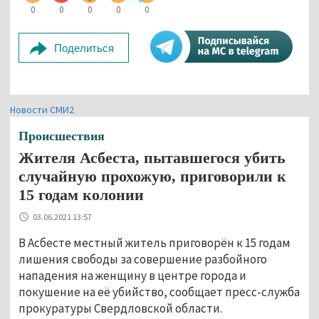
0
0
0
0
0
Поделиться
Новости СМИ2
Происшествия
Жителя Асбеста, пытавшегося убить
случайную прохожую, приговорили к
15 годам колонии
03.06.2021 13:57
В Асбесте местный житель приговорён к 15 годам
лишения свободы за совершение разбойного
нападения на женщину в центре города и
покушение на её убийство, сообщает пресс-служба
прокуратуры Свердловской области.