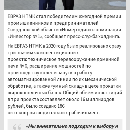
ЕВРАЗ НТМК стал победителем ежегодной премии
промышленников и предпринимателей
Свердловской области «Номер один» в номинации
«Инвестор № 1», сообщает пресс-служба холдинга.
На ЕВРАЗ НТМК в 2020 году было реализовано сразу
три значимых инвестиционных
проекта: техническое перевооружение доменной
печи № 6, расширение мощностей по
производству колёс и запуск в работу
автоматизированной линии по их механической
обработке, а также «умный склад» в цехе прокатки
широкополочных балок. Общий объём инвестиций
в три проекта составляет около 16 миллиардов
рублей, было создано 186
высокопроизводительных рабочих мест.
«Мы внимательно подходим к выбору и