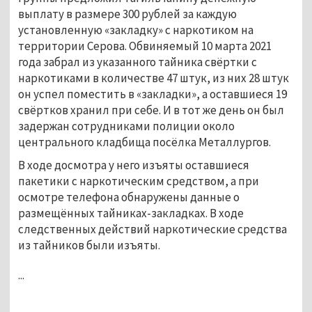
выплату в размере 300 рублей за каждую
установленную «закладку» с наркотиком на
территории Серова. Обвиняемый 10 марта 2021
года забрал из указанного тайника свёртки с
наркотиками в количестве 47 штук, из них 28 штук
он успел поместить в «закладки», а оставшиеся 19
свёртков хранил при себе. И в тот же день он был
задержан сотрудниками полиции около
центрального кладбища посёлка Металлургов.
В ходе досмотра у него изъяты оставшиеся
пакетики с наркотическим средством, а при
осмотре телефона обнаружены данные о
размещённых тайниках-закладках. В ходе
следственных действий наркотические средства
из тайников были изъяты.
...