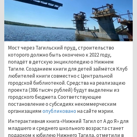
Мост через Тагильский пруд, строительство
которого должно быть окончено к 2022 году,
попадёт в детскую энциклопедию о Нижнем
Тагиле. Созданием книги для детей займётся Клуб
любителей книги совместно с Центральной
городской библиотекой. Средства на реализацию
проекта (386 тысяч рублей) будут выделены из
городского бюджета. Соответствующее
постановление о субсидиях некоммерческим
организациям
опубликовано
на сайте мэрии.
Интерактивная книга «Нижний Тагил от А до Я» для
младшего и среднего школьного возраста станет
подарком к юбилею Нижнего Тагила, отметили в