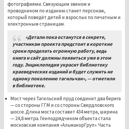
фотографиями. Связующим звеном и
проводником по изданию станет персонаж,
который поведёт детей и взрослых по печатным и
электронным страницам.
«Детали пока останутся в секрете,
участникам проекта предстоит в короткие
сроки проделать огромную работу, ведь
книга и сайт должны появиться уже в этом
году. Энциклопедия украсит библиотеку
краеведческих изданий и будет служить не
одному поколению тагильчан», — отметили
в библиотеке.
Мост через Тагильский пруд соединит два берега
— со стороны ГГМ и со стороны Свердловского
шоссе. Длина моста составит 434 метра, ширина
— 24,8 метра. Генподрядчиком объекта стала
московская компания «АльмакорГруп». Часть