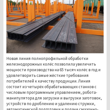
Новая линия полнопрофильной обработки
железнодорожных колёс позволила увеличить
мощности производства на 65 тысяч колёс в год и
удовлетворить самые жёсткие требования
потребителей к качеству продукции. Линия
состоит из четырёх обрабатывающих станков с
числовым программным управлением, робота-
манипулятора для загрузки и выгрузки заготовок,
устройств по дроблению и удалению стружки,
автоматической подготовки и подачи смазочно-