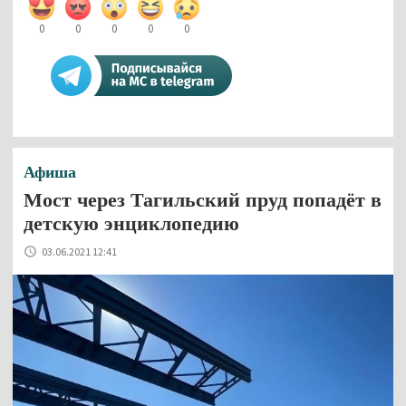
0
0
0
0
0
Афиша
Мост через Тагильский пруд попадёт в
детскую энциклопедию
03.06.2021 12:41