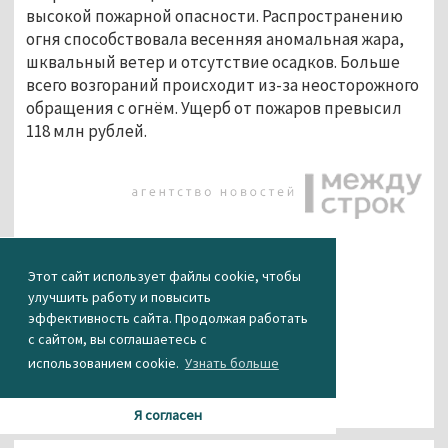
высокой пожарной опасности. Распространению
огня способствовала весенняя аномальная жара,
шквальный ветер и отсутствие осадков. Больше
всего возгораний происходит из-за неосторожного
обращения с огнём. Ущерб от пожаров превысил
118 млн рублей.
КАК ВАМ НОВОСТЬ?
Этот сайт использует файлы cookie, чтобы
улучшить работу и повысить
0
0
0
0
0
эффективность сайта. Продолжая работать
с сайтом, вы соглашаетесь с
использованием cookie.
Узнать больше
Я согласен