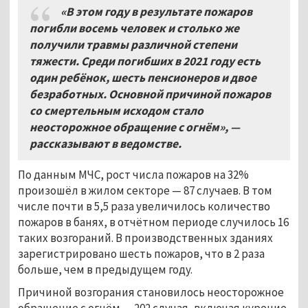
«В этом году в результате пожаров
погибли восемь человек и столько же
получили травмы различной степени
тяжести. Среди погибших в 2021 году есть
один ребёнок, шесть пенсионеров и двое
безработных. Основной причиной пожаров
со смертельным исходом стало
неосторожное обращение с огнём», —
рассказывают в ведомстве.
По данным МЧС, рост числа пожаров на 32%
произошёл в жилом секторе — 87 случаев. В том
числе почти в 5,5 раза увеличилось количество
пожаров в банях, в отчётном периоде случилось 16
таких возгораний. В производственных зданиях
зарегистрировано шесть пожаров, что в 2 раза
больше, чем в предыдущем году.
Причиной возгорания становилось неосторожное
обращение с огнём — 202 случая, включая курение,