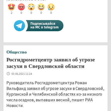
2
0
0
0
0
Общество
Росгидрометцентр заявил об угрозе
засухи в Свердловской области
03.06.2021 11:24
Руководитель Росгидрометцентра Роман
Вильфанд заявил об угрозе засухи в Свердловской,
Курганской и Челябинской областях из-за низкого
числа осадков, выпавших весной, пишет РИА
Новости.