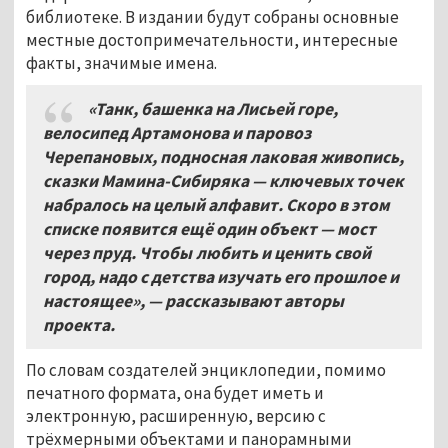
библиотеке. В издании будут собраны основные
местные достопримечательности, интересные
факты, значимые имена.
«Танк, башенка на Лисьей горе,
велосипед Артамонова и паровоз
Черепановых, подносная лаковая живопись,
сказки Мамина-Сибиряка — ключевых точек
набралось на целый алфавит. Скоро в этом
списке появится ещё один объект — мост
через пруд. Чтобы любить и ценить свой
город, надо с детства изучать его прошлое и
настоящее», — рассказывают авторы
проекта.
По словам создателей энциклопедии, помимо
печатного формата, она будет иметь и
электронную, расширенную, версию с
трёхмерными объектами и панорамными