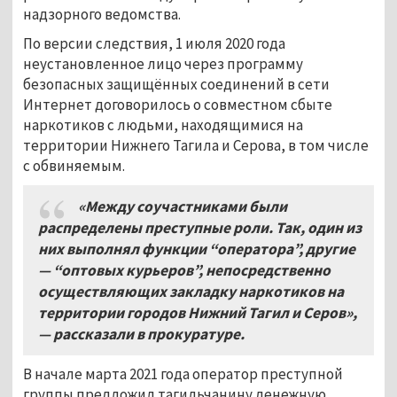
надзорного ведомства.
По версии следствия, 1 июля 2020 года
неустановленное лицо через программу
безопасных защищённых соединений в сети
Интернет договорилось о совместном сбыте
наркотиков с людьми, находящимися на
территории Нижнего Тагила и Серова, в том числе
с обвиняемым.
«Между соучастниками были
распределены преступные роли. Так, один из
них выполнял функции “оператора”, другие
— “оптовых курьеров”, непосредственно
осуществляющих закладку наркотиков на
территории городов Нижний Тагил и Серов»,
— рассказали в прокуратуре.
В начале марта 2021 года оператор преступной
группы предложил тагильчанину денежную