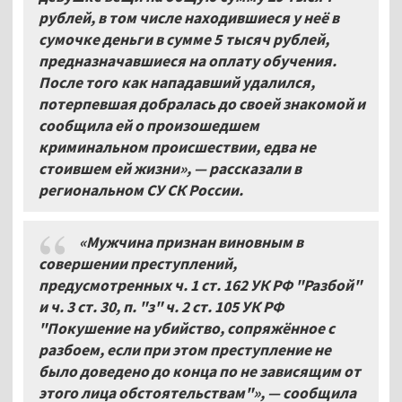
рублей, в том числе находившиеся у неё в
сумочке деньги в сумме 5
тысяч рублей,
предназначавшиеся на оплату обучения.
После того как нападавший удалился,
потерпевшая добралась до своей знакомой и
сообщила ей о произошедшем
криминальном происшествии, едва не
стоившем ей жизни», — рассказали в
региональном СУ СК России.
«Мужчина признан виновным в
совершении преступлений,
предусмотренных ч. 1 ст. 162 УК РФ "Разбой"
и ч. 3 ст. 30, п. "з" ч. 2 ст. 105 УК РФ
"Покушение на убийство, сопряжённое с
разбоем, если при этом преступление не
было доведено до конца по не зависящим от
этого лица обстоятельствам"», — сообщила