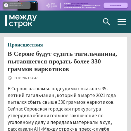
Togg
navig
Происшествия
В Серове будут судить тагильчанина,
пытавшегося продать более 330
граммов наркотиков
03.06.2021 14:47
В Серове на скамье подсудимых оказался 35-
летний тагильчанин, который в марте 2021 года
пытался сбыть свыше 330 граммов наркотиков.
Сейчас Серовская городская прокуратура
утвердила обвинительное заключение по
уголовному делу и передала материалы в суд,
рассказали АН «Между строк» в пресс-службе