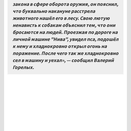
закона в сфере оборота оружия, он пояснил,
что буквально накануне расстрела
животного нашёл его в лесу. Свою лютую
ненависть к собакам объяснил тем, что они
бросаются на людей. Проезжая по дороге на
личной машине "Нива", увидел пса, подошёл
к нему и хладнокровно открыл огонь на
поражение. После чего так же хладнокровно
сел в машину и уехал», — сообщил Валерий
Горелых.