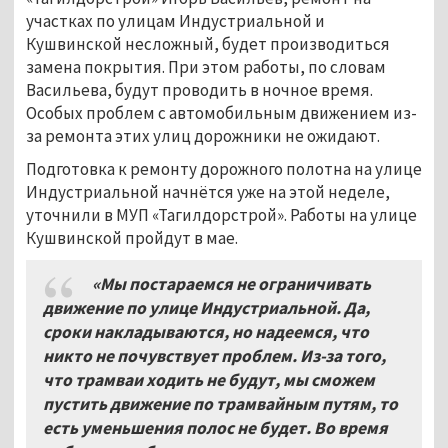
участках по улицам Индустриальной и
Кушвинской несложный, будет производиться
замена покрытия. При этом работы, по словам
Васильева, будут проводить в ночное время.
Особых проблем с автомобильным движением из-
за ремонта этих улиц дорожники не ожидают.
Подготовка к ремонту дорожного полотна на улице
Индустриальной начнётся уже на этой неделе,
уточнили в МУП «Тагилдорстрой». Работы на улице
Кушвинской пройдут в мае.
«Мы постараемся не ограничивать
движение по улице Индустриальной. Да,
сроки накладываются, но надеемся, что
никто не почувствует проблем. Из-за того,
что трамваи ходить не будут, мы сможем
пустить движение по трамвайным путям, то
есть уменьшения полос не будет. Во время