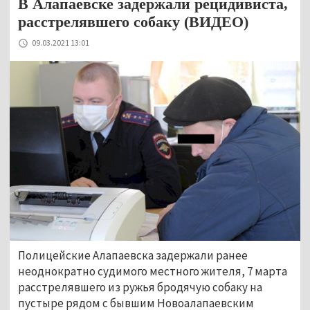
В Алапаевске задержали рецидивиста,
расстрелявшего собаку (ВИДЕО)
09.03.2021 13:01
Полицейские Алапаевска задержали ранее
неоднократно судимого местного жителя, 7 марта
расстрелявшего из ружья бродячую собаку на
пустыре рядом с бывшим Новоалапаевским