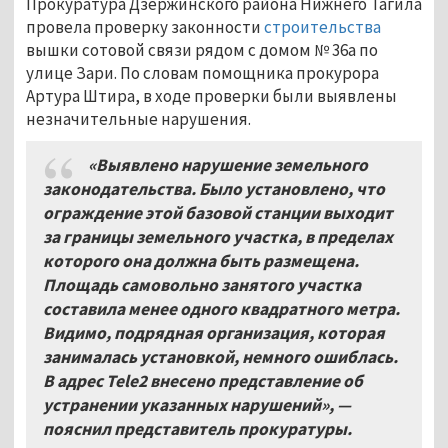
Прокуратура Дзержинского района Нижнего Тагила
провела проверку законности
строительства
вышки сотовой связи рядом с домом № 36а по
улице Зари. По словам помощника прокурора
Артура Штира, в ходе проверки были выявлены
незначительные нарушения.
«Выявлено нарушение земельного
законодательства. Было установлено, что
ограждение этой базовой станции выходит
за границы земельного участка, в пределах
которого она должна быть размещена.
Площадь самовольно занятого участка
составила менее одного квадратного метра.
Видимо, подрядная организация, которая
занималась установкой, немного ошиблась.
В адрес Tele2 внесено представление об
устранении указанных нарушений», —
пояснил представитель прокуратуры.