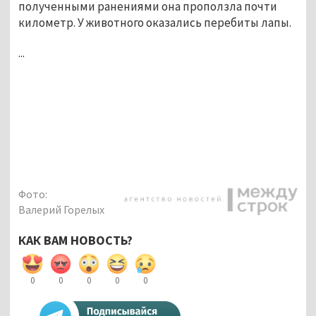
полученными ранениями она проползла почти
километр. У животного оказались перебиты лапы.
...
Фото:
Валерий Горелых
КАК ВАМ НОВОСТЬ?
0
0
0
0
0