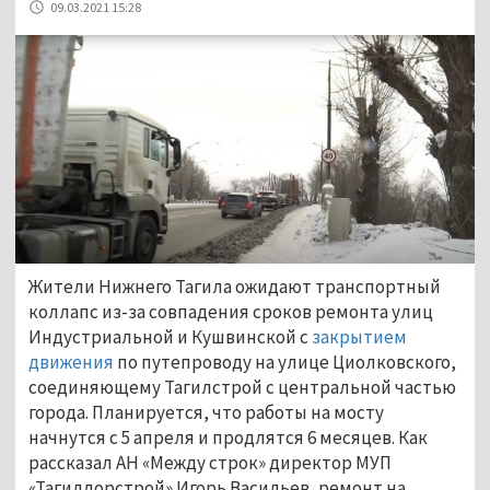
09.03.2021 15:28
Жители Нижнего Тагила ожидают транспортный
коллапс из-за совпадения сроков ремонта улиц
Индустриальной и Кушвинской с
закрытием
движения
по путепроводу на улице Циолковского,
соединяющему Тагилстрой с центральной частью
города. Планируется, что работы на мосту
начнутся с 5 апреля и продлятся 6 месяцев. Как
рассказал АН «Между строк» директор МУП
«Тагилдорстрой» Игорь Васильев, ремонт на