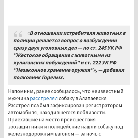
«В отношении истребителя животных в
полиции решается вопрос о возбуждении
сразу двух уголовных дел — по ст.
245 УК РФ
"Жестокое обращение с животными из
хулиганских побуждений" и ст.
222 УК РФ
"Незаконное хранение оружия"», — добавил
полковник Горелых.
Напомним, ранее сообщалось, что неизвестный
мужчина
расстрелял
собаку в Алапаевске.
Расстрел пса был зафиксирован регистратором
автомобиля, находившегося поблизости.
Приехавшие на место происшествия
зоозащитники и полицейские нашли собаку под
железнодорожным вагоном — за ночь с