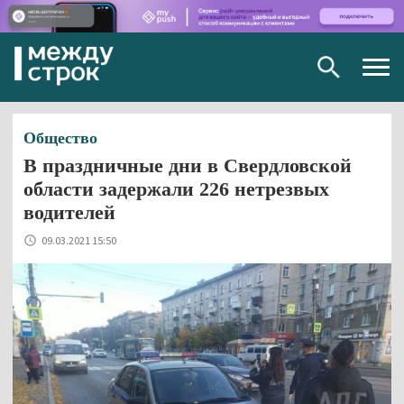
Togg
navig
Общество
В праздничные дни в Свердловской
области задержали 226 нетрезвых
водителей
09.03.2021 15:50