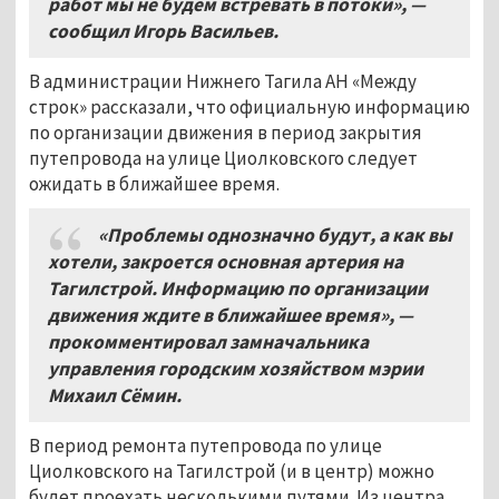
работ мы не будем встревать в потоки», —
сообщил Игорь Васильев.
В администрации Нижнего Тагила АН «Между
строк» рассказали, что официальную информацию
по организации движения в период закрытия
путепровода на улице Циолковского следует
ожидать в ближайшее время.
«Проблемы однозначно будут, а как вы
хотели, закроется основная артерия на
Тагилстрой. Информацию по организации
движения ждите в ближайшее время», —
прокомментировал замначальника
управления городским хозяйством мэрии
Михаил Сёмин.
В период ремонта путепровода по улице
Циолковского на Тагилстрой (и в центр) можно
будет проехать несколькими путями. Из центра