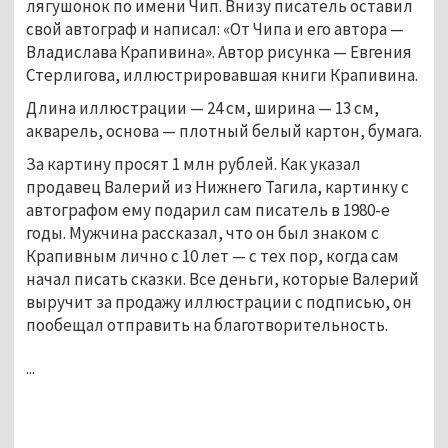
лягушонок по имени Чип. Внизу писатель оставил
свой автограф и написал: «От Чипа и его автора —
Владислава Крапивина». Автор рисунка — Евгения
Стерлигова, иллюстрировавшая книги Крапивина.
Длина иллюстрации — 24 см, ширина — 13 см,
акварель, основа — плотный белый картон, бумага.
За картину просят 1 млн рублей. Как указал
продавец Валерий из Нижнего Тагила, картинку с
автографом ему подарил сам писатель в 1980-е
годы. Мужчина рассказал, что он был знаком с
Крапивным лично с 10 лет — с тех пор, когда сам
начал писать сказки. Все деньги, которые Валерий
выручит за продажу иллюстрации с подписью, он
пообещал отправить на благотворительность.
...