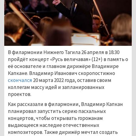
В филармонии Нижнего Тагила 26 апреля в 18:30
пройдёт концерт «Русь величавая» (12+) в память о
её основателе и главном дирижёре Владимире
Капкане. Владимир Иванович скоропостижно
скончался
20 марта 2022 года, оставив своим
коллегам массу идей и запланированных
проектов.
Как рассказали в филармонии, Владимир Капкан
планировал запустить серию пасхальных
концертов, чтобы открывать горожанам
выдающееся наследие отечественных
композиторов. Также дирижёр мечтал создать