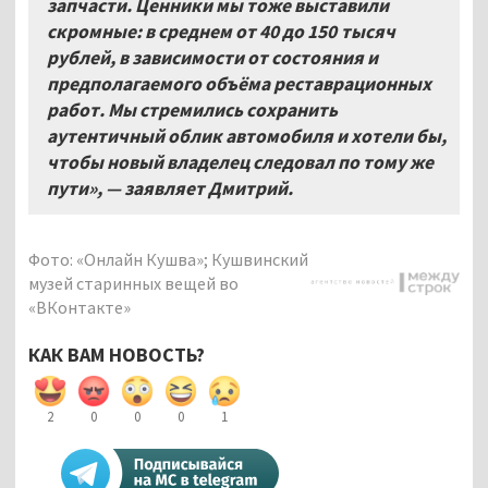
запчасти. Ценники мы тоже выставили
скромные: в среднем от 40 до 150
тысяч
рублей, в зависимости от состояния и
предполагаемого объёма реставрационных
работ. Мы стремились сохранить
аутентичный облик автомобиля и хотели бы,
чтобы новый владелец следовал по тому же
пути», — заявляет Дмитрий.
Фото: «Онлайн Кушва»; Кушвинский
музей старинных вещей во
«ВКонтакте»
КАК ВАМ НОВОСТЬ?
2
0
0
0
1