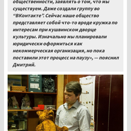
общественности, заявлять о том, что мы
существуем. Даже создали группу во
“ВКонтакте”. Сейчас наше общество
представляет собой что-то вроде кружка по
интересам при кушвинском дворце
культуры. Изначально мы планировали
юридически оформиться как
некоммерческая организация, но пока
поставили этот процесс на паузу», — пояснил
Дмитрий.