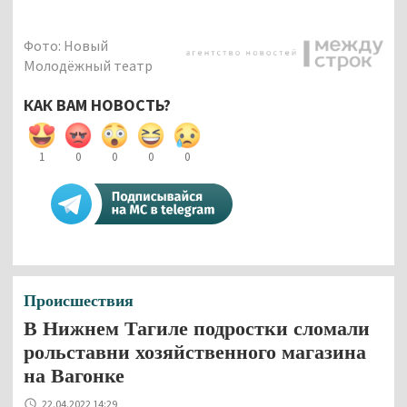
Фото: Новый
Молодёжный театр
КАК ВАМ НОВОСТЬ?
1
0
0
0
0
Происшествия
В Нижнем Тагиле подростки сломали
рольставни хозяйственного магазина
на Вагонке
22.04.2022 14:29