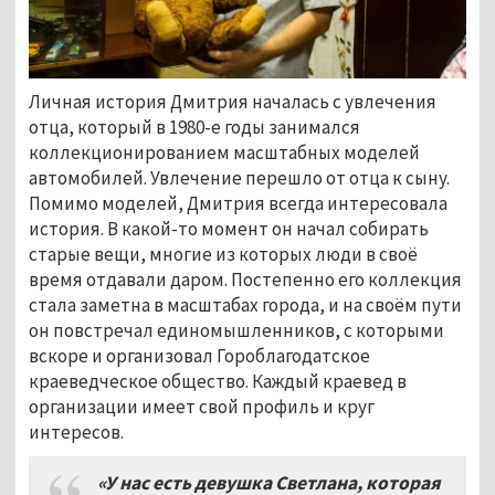
Личная история Дмитрия началась с увлечения
отца, который в 1980-е годы занимался
коллекционированием масштабных моделей
автомобилей. Увлечение перешло от отца к сыну.
Помимо моделей, Дмитрия всегда интересовала
история. В какой-то момент он начал собирать
старые вещи, многие из которых люди в своё
время отдавали даром. Постепенно его коллекция
стала заметна в масштабах города, и на своём пути
он повстречал единомышленников, с которыми
вскоре и организовал Гороблагодатское
краеведческое общество. Каждый краевед в
организации имеет свой профиль и круг
интересов.
«У нас есть девушка Светлана, которая