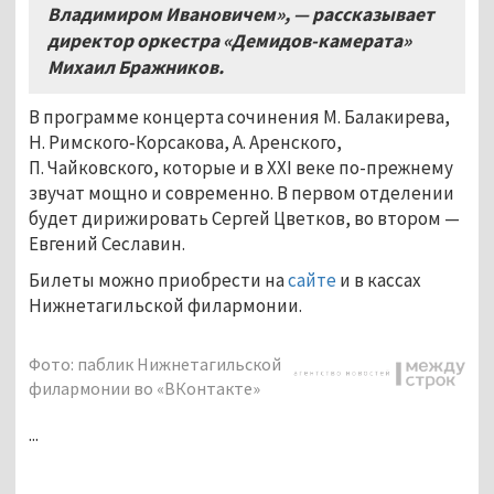
Владимиром Ивановичем», — рассказывает
директор оркестра «Демидов-камерата»
Михаил Бражников.
В программе концерта сочинения М. Балакирева,
Н. Римского‑Корсакова, А. Аренского,
П. Чайковского, которые и в XXI веке по-прежнему
звучат мощно и современно. В первом отделении
будет дирижировать Сергей Цветков, во втором —
Евгений Сеславин.
Билеты можно приобрести на
сайте
и в кассах
Нижнетагильской филармонии.
Фото: паблик Нижнетагильской
филармонии во «ВКонтакте»
...