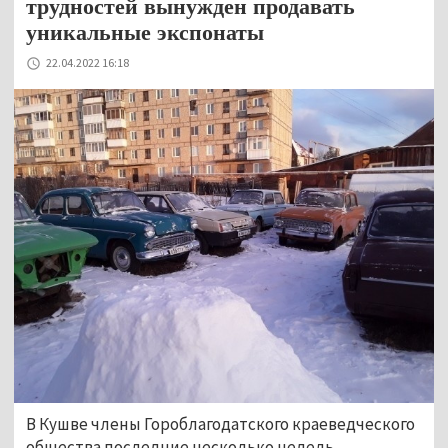
трудностей вынужден продавать
уникальные экспонаты
22.04.2022 16:18
В Кушве члены Гороблагодатского краеведческого
общества последние несколько недель