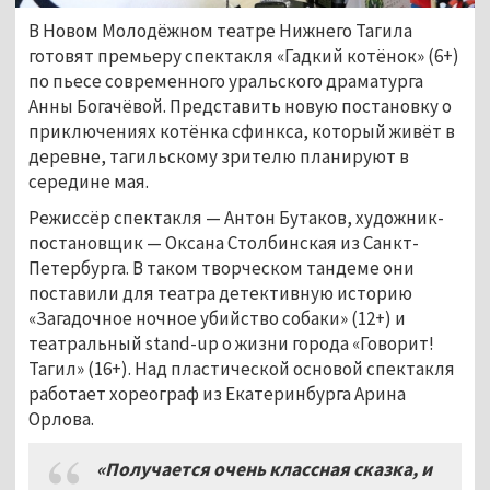
В Новом Молодёжном театре Нижнего Тагила
готовят премьеру спектакля «Гадкий котёнок» (6+)
по пьесе современного уральского драматурга
Анны Богачёвой. Представить новую постановку о
приключениях котёнка сфинкса, который живёт в
деревне, тагильскому зрителю планируют в
середине мая.
Режиссёр спектакля — Антон Бутаков, художник-
постановщик — Оксана Столбинская из Санкт-
Петербурга. В таком творческом тандеме они
поставили для театра детективную историю
«Загадочное ночное убийство собаки» (12+) и
театральный stand-up о жизни города «Говорит!
Тагил» (16+). Над пластической основой спектакля
работает хореограф из Екатеринбурга Арина
Орлова.
«Получается очень классная сказка, и