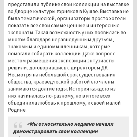
представили публике свои коллекции на выставке
во Дворце культуры горняков в Кушве. Выставка не
была тематической, организаторы просто хотели
показать все свои самые ценные и интересные
экспонаты. Такая возможность у них появилась во
многом благодаря неравнодушным друзьям,
знакомым и единомышленникам, которые
помогали собирать коллекции. Даже вопрос с
местом размещения экспозиции энтузиасты
решили, договорившись с директором ДК.
Несмотря на небольшой срок существования
общества, краеведческой работой его члены
занимаются долгие годы. История каждого из
них начиналась по-разному, но в итоге всех
объединила любовь к прошлому, к своей малой
Родине.
«Мы относительно недавно начали
демонстрировать свои коллекции