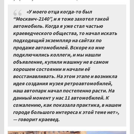
«У моего отца когда-то был
“Москвич-2140”, и я тоже захотел такой
автомобиль. Когда я уже стал частью
краеведческого общества, то начал искать
подходящий экземпляр на сайтах по
продаже автомобилей. Вскоре ко мне
подключились коллеги, и мы нашли
объявление, купили машину не в самом
хорошем состоянии и начали её
восстанавливать. На этом этапе и возникла
идея создания музея ретроавтомобилей,
наш автопарк начал постепенно расти. На
данный момент у нас 11 автомобилей. К
сожалению, как показала практика, в нашем
городе большого интереса к этой теме нет»,
— говорит краевед.