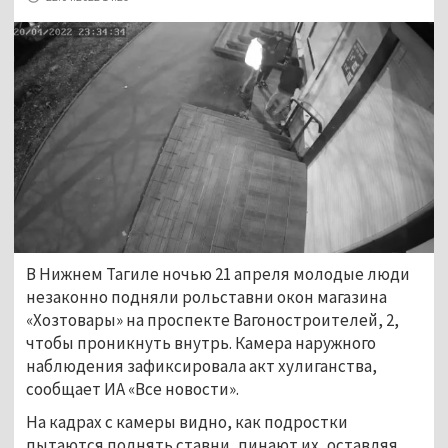
В Нижнем Тагиле ночью 21 апреля молодые люди
незаконно подняли рольставни окон магазина
«Хозтовары» на проспекте Вагоностроителей, 2,
чтобы проникнуть внутрь. Камера наружного
наблюдения зафиксировала акт хулиганства,
сообщает ИА «Все новости».
На кадрах с камеры видно, как подростки
пытаются поднять ставни, пинают их, оставляя