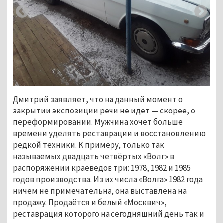
Дмитрий заявляет, что на данный момент о
закрытии экспозиции речи не идёт — скорее, о
переформировании. Мужчина хочет больше
времени уделять реставрации и восстановлению
редкой техники. К примеру, только так
называемых двадцать четвёртых «Волг» в
распоряжении краеведов три: 1978, 1982 и 1985
годов производства. Из их числа «Волга» 1982 года
ничем не примечательна, она выставлена на
продажу. Продаётся и белый «Москвич»,
реставрация которого на сегодняшний день так и