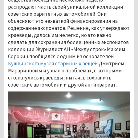
распродают часть своей уникальной коллекции
советских раритетных автомобилей. Они
объясняют это нехваткой финансирования на
содержание экспонатов. Решение, как утверждают
краеведы, далось им нелегко, но это важно
сделать для сохранения более ценных экспонатов
коллекции. Журналист АН «Между строк» Максим
Сорокин пообщался с одним из основателей
Кушвинского музея старинных вещей
Дмитрием
Марариновым и узнал о проблемах, с которыми
столкнулись краеведы, пытаясь сохранить
советские автомобили и другой антиквариат.