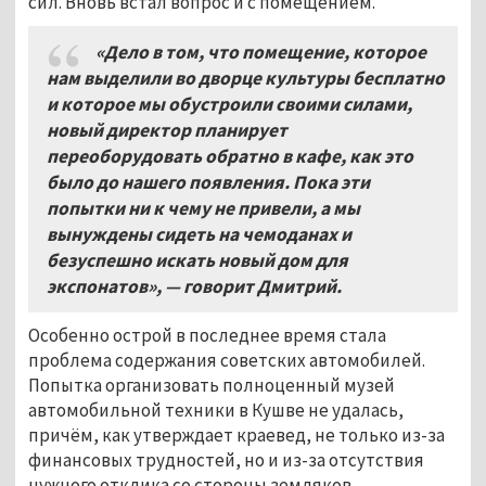
сил. Вновь встал вопрос и с помещением.
«Дело в том, что помещение, которое
нам выделили во дворце культуры бесплатно
и которое мы обустроили своими силами,
новый директор планирует
переоборудовать обратно в кафе, как это
было до нашего появления. Пока эти
попытки ни к чему не привели, а мы
вынуждены сидеть на чемоданах и
безуспешно искать новый дом для
экспонатов», — говорит Дмитрий.
Особенно острой в последнее время стала
проблема содержания советских автомобилей.
Попытка организовать полноценный музей
автомобильной техники в Кушве не удалась,
причём, как утверждает краевед, не только из-за
финансовых трудностей, но и из-за отсутствия
нужного отклика со стороны земляков.