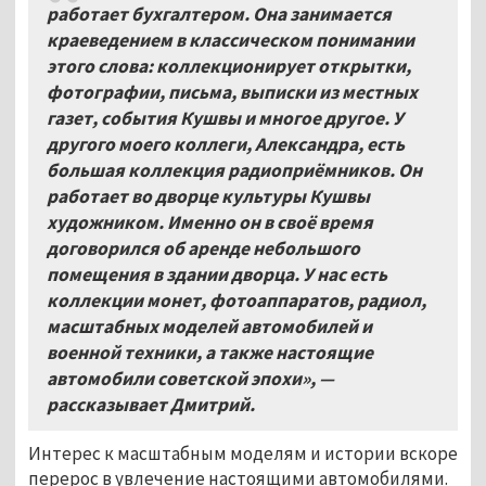
работает бухгалтером. Она занимается
краеведением в классическом понимании
этого слова: коллекционирует открытки,
фотографии, письма, выписки из местных
газет, события Кушвы и многое другое. У
другого моего коллеги, Александра, есть
большая коллекция радиоприёмников. Он
работает во дворце культуры Кушвы
художником. Именно он в своё время
договорился об аренде небольшого
помещения в здании дворца. У нас есть
коллекции монет, фотоаппаратов, радиол,
масштабных моделей автомобилей и
военной техники, а также настоящие
автомобили советской эпохи», —
рассказывает Дмитрий.
Интерес к масштабным моделям и истории вскоре
перерос в увлечение настоящими автомобилями.