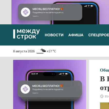
НОВОСТИ
АФИША
СПЕЦПРО
8 августа 2026
+17 °C
Общ
В 
от
21.