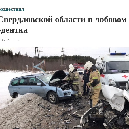
исшествия
Свердловской области в лобовом
удентка
03.2022 11:06