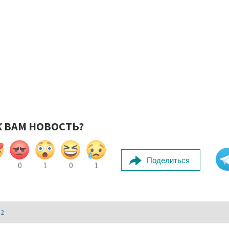
К ВАМ НОВОСТЬ?
Поделиться
0
1
0
1
И2