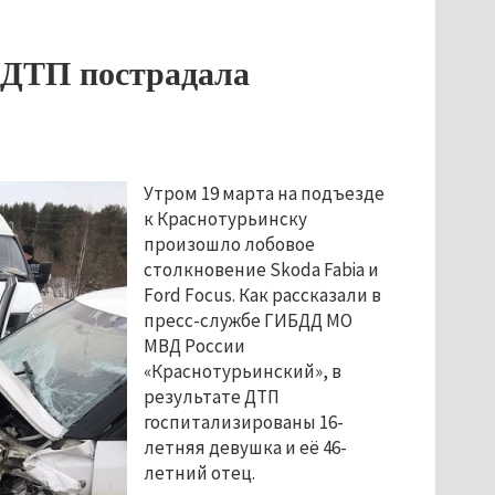
 ДТП пострадала
Утром 19 марта на подъезде
к Краснотурьинску
произошло лобовое
столкновение Skoda Fabia и
Ford Focus. Как рассказали в
пресс-службе ГИБДД МО
МВД России
«Краснотурьинский», в
результате ДТП
госпитализированы 16-
летняя девушка и её 46-
летний отец.