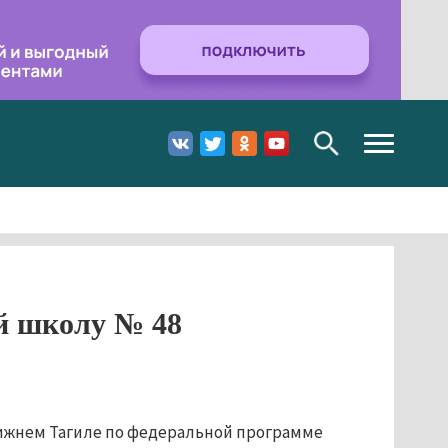
Toggle
navigation
ей школу № 48
Нижнем Тагиле по федеральной программе