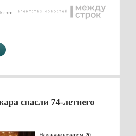
vk.com
жара спасли 74-летнего
Накануне вечером, 20