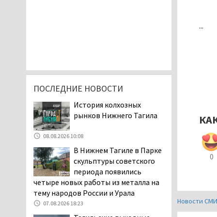
...
ПОСЛЕДНИЕ НОВОСТИ
История колхозных
рынков Нижнего Тагила
КА
08.08.2026 10:08
В Нижнем Тагиле в Парке
0
скульптуры советского
периода появились
четыре новых работы из металла на
тему народов России и Урала
Новости СМ
07.08.2026 18:23