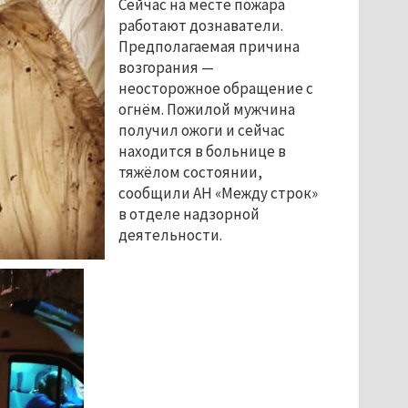
Сейчас на месте пожара
работают дознаватели.
Предполагаемая причина
возгорания —
неосторожное обращение с
огнём. Пожилой мужчина
получил ожоги и сейчас
находится в больнице в
тяжёлом состоянии,
сообщили АН «Между строк»
в отделе надзорной
деятельности.