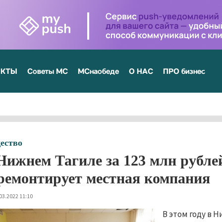
ЕКТЫ
Советы МС
МСнаобеде
О НАС
ПРО бизнес
ество
Нижнем Тагиле за 123 млн рубл
ремонтирует местная компания
03.2022 11:10
В этом году в 