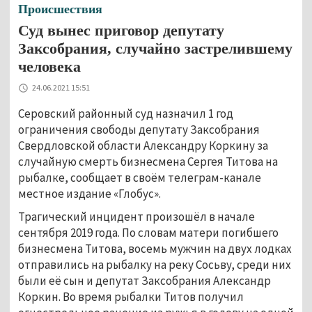
Происшествия
Суд вынес приговор депутату
Заксобрания, случайно застрелившему
человека
24.06.2021 15:51
Серовский районный суд назначил 1 год
ограничения свободы депутату Заксобрания
Свердловской области Александру Коркину за
случайную смерть бизнесмена Сергея Титова на
рыбалке, сообщает в своём телеграм-канале
местное издание «Глобус».
Трагический инцидент произошёл в начале
сентября 2019 года. По словам матери погибшего
бизнесмена Титова, восемь мужчин на двух лодках
отправились на рыбалку на реку Сосьву, среди них
были её сын и депутат Заксобрания Александр
Коркин. Во время рыбалки Титов получил