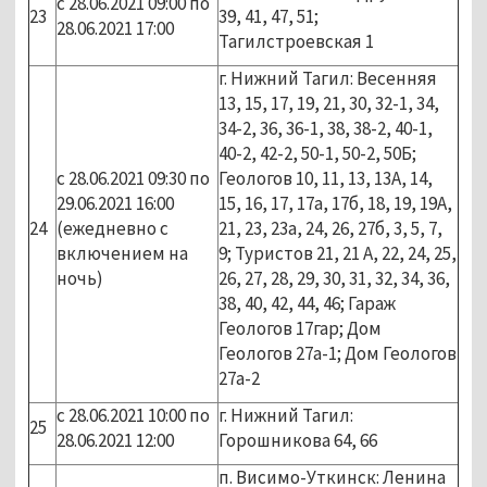
с 28.06.2021 09:00 по
23
39, 41, 47, 51;
28.06.2021 17:00
Тагилстроевская 1
г. Нижний Тагил: Весенняя
13, 15, 17, 19, 21, 30, 32-1, 34,
34-2, 36, 36-1, 38, 38-2, 40-1,
40-2, 42-2, 50-1, 50-2, 50Б;
с 28.06.2021 09:30 по
Геологов 10, 11, 13, 13А, 14,
29.06.2021 16:00
15, 16, 17, 17а, 17б, 18, 19, 19А,
24
(ежедневно с
21, 23, 23а, 24, 26, 27б, 3, 5, 7,
включением на
9; Туристов 21, 21 А, 22, 24, 25,
ночь)
26, 27, 28, 29, 30, 31, 32, 34, 36,
38, 40, 42, 44, 46; Гараж
Геологов 17гар; Дом
Геологов 27а-1; Дом Геологов
27а-2
с 28.06.2021 10:00 по
г. Нижний Тагил:
25
28.06.2021 12:00
Горошникова 64, 66
п. Висимо-Уткинск: Ленина