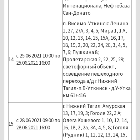
Интенационала; Нефтебаза
Сан-Донато
п. Висимо-Уткинск: Ленина
1, 27, 27А, 3, 4, 5; Мира 1, 1 А,
10, 12, 13, 14, 15, 15А, 16, 17,
18, 19, 2, 20, 22, 24, 26, 3, 4, 5,
7, 9; Пушкина 8;
с 25.06.2021 10:00 по
14
Пролетарская 2, 22, 25, 29;
25.06.2021 16:00
светофорный объект,
освещение пешеходного
перехода а/д г.Нижний
Тагил-п.В-Уткинск - д.У-Утка
км 61+416
г. Нижний Тагил: Амурская
13, 17, 19, 3; Гоголя 22, 3 А;
с 28.06.2021 09:00 по
Олега Кошевого 1, 10, 12, 14,
15
28.06.2021 16:00
16, 18, 2, 2а, 3А, 4, 5, 8; Гоголя
(Рудник) 1, 11, 12, 13, 14, 15,