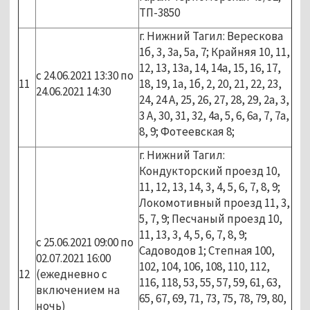
ТП-3850
г. Нижний Тагил: Верескова
1б, 3, 3а, 5а, 7; Крайняя 10, 11,
12, 13, 13а, 14, 14а, 15, 16, 17,
с 24.06.2021 13:30 по
11
18, 19, 1а, 1б, 2, 20, 21, 22, 23,
24.06.2021 14:30
24, 24 А, 25, 26, 27, 28, 29, 2а, 3,
3 А, 30, 31, 32, 4а, 5, 6, 6а, 7, 7а,
8, 9; Фотеевская 8;
г. Нижний Тагил:
Кондукторский проезд 10,
11, 12, 13, 14, 3, 4, 5, 6, 7, 8, 9;
Локомотивный проезд 11, 3,
5, 7, 9; Песчаный проезд 10,
11, 13, 3, 4, 5, 6, 7, 8, 9;
с 25.06.2021 09:00 по
Садоводов 1; Степная 100,
02.07.2021 16:00
102, 104, 106, 108, 110, 112,
12
(ежедневно с
116, 118, 53, 55, 57, 59, 61, 63,
включением на
65, 67, 69, 71, 73, 75, 78, 79, 80,
ночь)