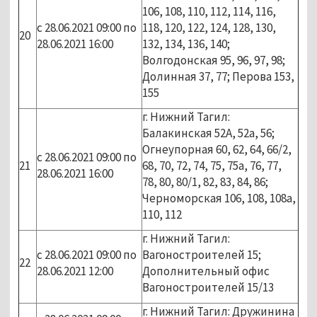
106, 108, 110, 112, 114, 116,
с 28.06.2021 09:00 по
118, 120, 122, 124, 128, 130,
20
28.06.2021 16:00
132, 134, 136, 140;
Волгодонская 95, 96, 97, 98;
Долинная 37, 77; Перова 153,
155
г. Нижний Тагил:
Балакинская 52А, 52а, 56;
Огнеупорная 60, 62, 64, 66/2,
с 28.06.2021 09:00 по
21
68, 70, 72, 74, 75, 75а, 76, 77,
28.06.2021 16:00
78, 80, 80/1, 82, 83, 84, 86;
Черноморская 106, 108, 108а,
110, 112
г. Нижний Тагил:
с 28.06.2021 09:00 по
Вагоностроителей 15;
22
28.06.2021 12:00
Дополнительный офис
Вагоностроителей 15/13
г. Нижний Тагил: Дружинина