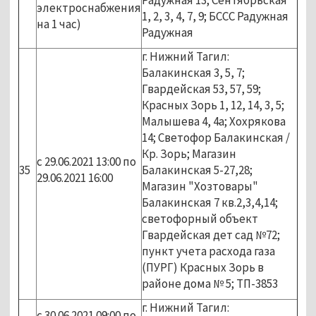
электроснабжения
1, 2, 3, 4, 7, 9; БССС Радужная
на 1 час)
Радужная
г. Нижний Тагил:
Балакинская 3, 5, 7;
Гвардейская 53, 57, 59;
Красных Зорь 1, 12, 14, 3, 5;
Малышева 4, 4а; Хохрякова
14; Светофор Балакинская /
Кр. Зорь; Магазин
с 29.06.2021 13:00 по
35
Балакинская 5-27,28;
29.06.2021 16:00
Магазин "Хозтовары"
Балакинская 7 кв.2,3,4,14;
светофорный объект
Гвардейская дет сад №72;
пункт учета расхода газа
(ПУРГ) Красных Зорь в
районе дома № 5; ТП-3853
г. Нижний Тагил:
с 30.06.2021 09:00 по