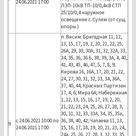
24.06.2021 17:00
ЛЭП-10кВ ТП-10/0,4кВ СТП
25/10/0,4 наружное
освещение с. Сулем (от сущ.
опоры )
п. Висим: Бригадная 11, 12,
13, 15, 17, 19, 2, 20, 21, 22, 25,
26А, 29, 30, 30А, 31, 32, 32А, 33,
34, 35, 36, 36 Б, 38, 39, 3А, 4, 40,
41, 43, 45, 46, 47, 5, 7, 8, 9;
Кирова 16, 16А, 17, 20, 21, 22,
24, 27, 30, 31, 32, 33, 34, 36А,
37, 40, 44; Красных Партизан
17, 4, 6; Мира 6А; Набережная
1, 12, 13, 15, 16, 17, 19, 2, 20,
21, 22, 23, 24, 25, 26, 27, 28, 3,
30, 31, 32, 33, 33А, 34, 35, 35а,
с 24.06.2021 10:00 по
36, 38, 40, 42; Чапаева 11, 13,
9
24.06.2021 17:00
15, 16, 17, 18, 19, 20, 21, 23, 24,
24а, 25, 26, 27, 28, 3, 32, 33, 35,