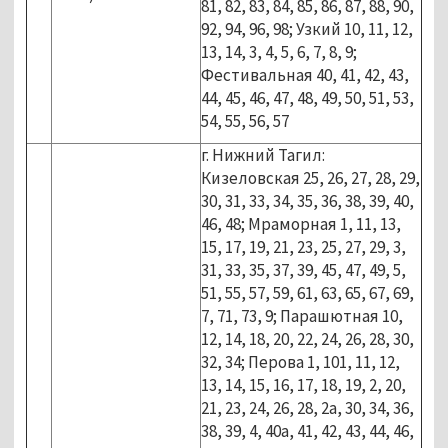
81, 82, 83, 84, 85, 86, 87, 88, 90,
92, 94, 96, 98; Узкий 10, 11, 12,
13, 14, 3, 4, 5, 6, 7, 8, 9;
Фестивальная 40, 41, 42, 43,
44, 45, 46, 47, 48, 49, 50, 51, 53,
54, 55, 56, 57
г. Нижний Тагил:
Кизеловская 25, 26, 27, 28, 29,
30, 31, 33, 34, 35, 36, 38, 39, 40,
46, 48; Мраморная 1, 11, 13,
15, 17, 19, 21, 23, 25, 27, 29, 3,
31, 33, 35, 37, 39, 45, 47, 49, 5,
51, 55, 57, 59, 61, 63, 65, 67, 69,
7, 71, 73, 9; Парашютная 10,
12, 14, 18, 20, 22, 24, 26, 28, 30,
32, 34; Перова 1, 101, 11, 12,
13, 14, 15, 16, 17, 18, 19, 2, 20,
21, 23, 24, 26, 28, 2а, 30, 34, 36,
38, 39, 4, 40а, 41, 42, 43, 44, 46,