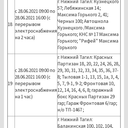
г. Нижний Тагил: Кузнецкого
57; Лебяжинская 14.;
с 28.06.2021 09:00 по
Максима Горького 2, 41;
28.06.2021 16:00 (с
Черных 100; Автошкола
18
перерывом
Кузнецкого /Максима
электроснабжения
Горького; КНС № 17 Максима
на 2 часа)
Горького; "Рифей" Максима
Горького
г. Нижний Тагил: Красных
Партизан 18, 20, 22, 24, 26, 28,
с 28.06.2021 09:00 по
29, 30, 31, 32, 33, 34, 35, 36, 37-
28.06.2021 16:00 (с
8; Тыловая 1-1, 13, 15, 1а, 3, 4,
19
перерывом
5, 7, 9-1, 9-2; Фронтовая 10,
электроснабжения
12, 14, 16, 4, 6, 8; гаражный
на 1 час)
бокс Красных Партизан 29
гар; Гараж Фронтовая 6/гар;
н/о ТП-1467 ;
г. Нижний Тагил:
Балакинская 100, 102, 104,