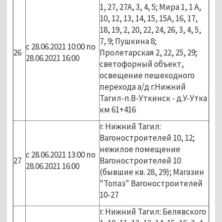
1, 27, 27А, 3, 4, 5; Мира 1, 1 А,
10, 12, 13, 14, 15, 15А, 16, 17,
18, 19, 2, 20, 22, 24, 26, 3, 4, 5,
7, 9; Пушкина 8;
с 28.06.2021 10:00 по
26
Пролетарская 2, 22, 25, 29;
28.06.2021 16:00
светофорный объект,
освещение пешеходного
перехода а/д г.Нижний
Тагил-п.В-Уткинск - д.У-Утка
км 61+416
г. Нижний Тагил:
Вагоностроителей 10, 12;
нежилое помещение
с 28.06.2021 13:00 по
27
Вагоностроителей 10
28.06.2021 16:00
(бывшие кв. 28, 29); Магазин
"Топаз" Вагоностроителей
10-27
г. Нижний Тагил: Белявского