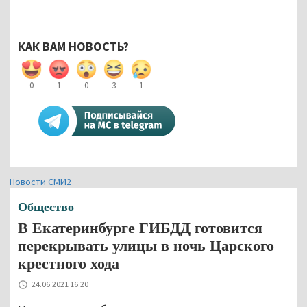
КАК ВАМ НОВОСТЬ?
0
1
0
3
1
Новости СМИ2
Общество
В Екатеринбурге ГИБДД готовится
перекрывать улицы в ночь Царского
крестного хода
24.06.2021 16:20