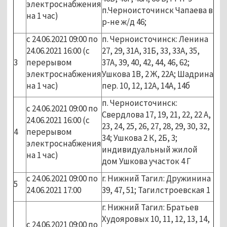
электроснабжения
п.Черноисточинск Чапаева в
на 1 час)
р-не ж/д 46;
с 24.06.2021 09:00 по
п. Черноисточинск: Ленина
24.06.2021 16:00 (с
27, 29, 31А, 31Б, 33, 33А, 35,
3
перерывом
37А, 39, 40, 42, 44, 46, 62;
электроснабжения
Ушкова 1В, 2 Ж, 22А; Шадрина
на 1 час)
пер. 10, 12, 12А, 14А, 14б
п. Черноисточинск:
с 24.06.2021 09:00 по
Свердлова 17, 19, 21, 22, 22 А,
24.06.2021 16:00 (с
23, 24, 25, 26, 27, 28, 29, 30, 32,
4
перерывом
34; Ушкова 2 К, 2Б, 3;
электроснабжения
индивидуальный жилой
на 1 час)
дом Ушкова участок 4 Г
с 24.06.2021 09:00 по
г. Нижний Тагил: Дружинина
5
24.06.2021 17:00
39, 47, 51; Тагилстроевская 1
г. Нижний Тагил: Братьев
Худояровых 10, 11, 12, 13, 14,
с 24.06.2021 09:00 по