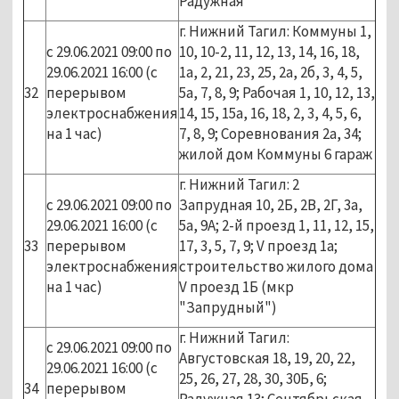
Радужная
г. Нижний Тагил: Коммуны 1,
с 29.06.2021 09:00 по
10, 10-2, 11, 12, 13, 14, 16, 18,
29.06.2021 16:00 (с
1а, 2, 21, 23, 25, 2а, 2б, 3, 4, 5,
32
перерывом
5а, 7, 8, 9; Рабочая 1, 10, 12, 13,
электроснабжения
14, 15, 15а, 16, 18, 2, 3, 4, 5, 6,
на 1 час)
7, 8, 9; Соревнования 2а, 34;
жилой дом Коммуны 6 гараж
г. Нижний Тагил: 2
с 29.06.2021 09:00 по
Запрудная 10, 2Б, 2В, 2Г, 3а,
29.06.2021 16:00 (с
5а, 9А; 2-й проезд 1, 11, 12, 15,
33
перерывом
17, 3, 5, 7, 9; V проезд 1а;
электроснабжения
строительство жилого дома
на 1 час)
V проезд 1Б (мкр
"Запрудный")
г. Нижний Тагил:
с 29.06.2021 09:00 по
Августовская 18, 19, 20, 22,
29.06.2021 16:00 (с
25, 26, 27, 28, 30, 30Б, 6;
34
перерывом
Радужная 13; Сентябрьская