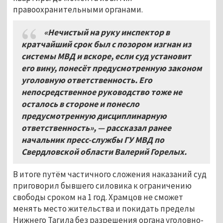
правоохранительными органами.
«Нечистый на руку инспектор в
кратчайший срок был с позором изгнан из
системы МВД и вскоре, если суд установит
его вину, понесёт предусмотренную законом
уголовную ответственность. Его
непосредственное руководство тоже не
осталось в стороне и понесло
предусмотренную дисциплинарную
ответственность», — рассказал ранее
начальник пресс-службы ГУ МВД по
Свердловской области Валерий Горелых.
В итоге путём частичного сложения наказаний суд
приговорил бывшего силовика к ограничению
свободы сроком на 1 год. Храмцов не сможет
менять место жительства и покидать пределы
Нижнего Тагила без разрешения органа уголовно-