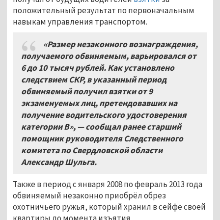
положительный результат по первоначальным
навыкам управления транспортом.
«Размер незаконного вознаграждения,
получаемого обвиняемым, варьировался от
6 до 10
тысяч рублей. Как установлено
следствием СКР, в указанный период
обвиняемый получил взятки от 9
экзаменуемых лиц, претендовавших на
получение водительского удостоверения
категории В», — сообщал ранее старший
помощник руководителя Следственного
комитета по Свердловской области
Александр Шульга.
Также в период с января 2008 по февраль 2013 года
обвиняемый незаконно приобрёл обрез
охотничьего ружья, который хранил в сейфе своей
квартиры до момента изъятия