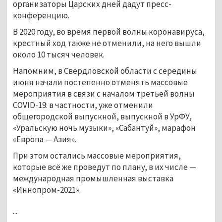
организаторы Царских дней дадут пресс-
конференцию.
В 2020 году, во время первой волны коронавируса,
крестный ход также не отменили, на него вышли
около 10 тысяч человек.
Напомним, в Свердловской области с середины
июня начали постепенно отменять массовые
мероприятия в связи с началом третьей волны
COVID-19: в частности, уже отменили
общегородской выпускной, выпускной в УрФУ,
«Уральскую ночь музыки», «Сабантуй», марафон
«Европа — Азия».
При этом остались массовые мероприятия,
которые всё же проведут по плану, в их числе —
международная промышленная выставка
«Иннопром-2021».
...