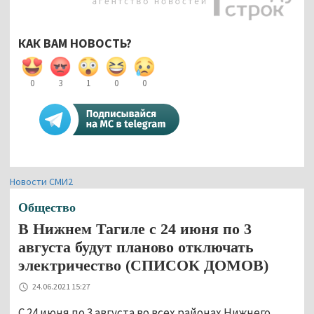
КАК ВАМ НОВОСТЬ?
0
3
1
0
0
Новости СМИ2
Общество
В Нижнем Тагиле с 24 июня по 3
августа будут планово отключать
электричество (СПИСОК ДОМОВ)
24.06.2021 15:27
С 24 июня по 3 августа во всех районах Нижнего