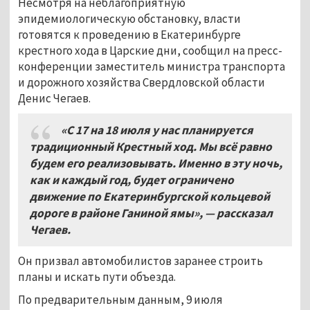
Несмотря на неблагоприятную
эпидемиологическую обстановку, власти
готовятся к проведению в Екатеринбурге
крестного хода в Царские дни, сообщил на пресс-
конференции заместитель министра транспорта
и дорожного хозяйства Свердловской области
Денис Чегаев.
«С 17 на 18 июля у нас планируется
традиционный Крестный ход. Мы всё равно
будем его реализовывать. Именно в эту ночь,
как и каждый год, будет ограничено
движение по Екатеринбургской кольцевой
дороге в районе Ганиной ямы», — рассказал
Чегаев.
Он призвал автомобилистов заранее строить
планы и искать пути объезда.
По предварительным данным, 9 июля