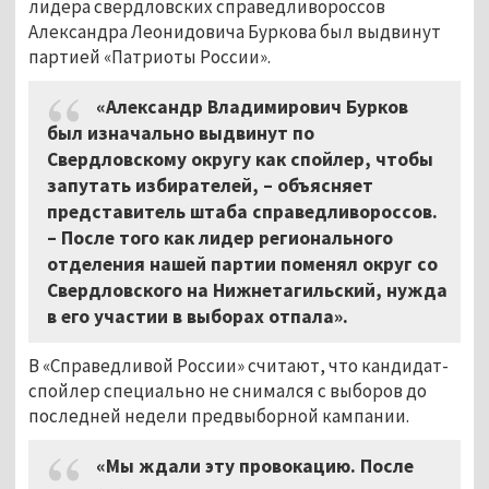
лидера свердловских справедливороссов
Александра Леонидовича Буркова был выдвинут
партией «Патриоты России».
«Александр Владимирович Бурков
был изначально выдвинут по
Свердловскому округу как спойлер, чтобы
запутать избирателей, – объясняет
представитель штаба справедливороссов.
– После того как лидер регионального
отделения нашей партии поменял округ со
Свердловского на Нижнетагильский, нужда
в его участии в выборах отпала».
В «Справедливой России» считают, что кандидат-
спойлер специально не снимался с выборов до
последней недели предвыборной кампании.
«Мы ждали эту провокацию. После