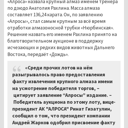
«Алроса» назвала крупный алмаз именем тренера
по дзюдо Анатолия Рахлина. Масса алмаза
составляет 136,24 карата. Он, по заявлению
«Алросы», стал самым крупным за всё время
отработки алмазоносной трубки «Нюрбинская».
Решение назвать его именем Рахлина принято на
благотворительном аукционе в поддержку
исчезающих и редких видов животных Дальнего
Востока, передаёт «Дождь»
.
«Среди прочих лотов на нём
разыгрывалось право предоставления
факту извлечения крупного алмаза имени
на усмотрение победителя торгов, –
цитирует заявление “Алросы” издание. –
Победитель аукциона по этому лоту, вице-
президент АК "АЛРОСА" Ринат Гизатулин,
сообщил о том, что президент компании
Андрей Жарков одобрил присвоение факту