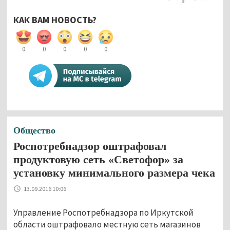
КАК ВАМ НОВОСТЬ?
0
0
0
0
0
Общество
Роспотребнадзор оштрафовал
продуктовую сеть «Светофор» за
установку минимального размера чека
13.09.2016 10:06
Управление Роспотребнадзора по Иркутской
области оштрафовало местную сеть магазинов