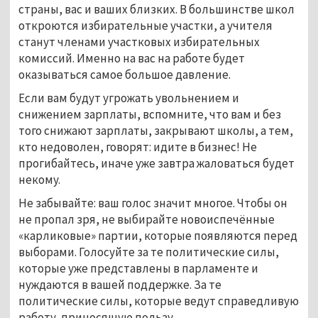
страны, вас и ваших близких. В большинстве школ
откроются избирательные участки, а учителя
станут членами участковых избирательных
комиссий. Именно на вас на работе будет
оказываться самое большое давление.
Если вам будут угрожать увольнением и
снижением зарплаты, вспомните, что вам и без
того снижают зарплаты, закрывают школы, а тем,
кто недоволен, говорят: идите в бизнес! Не
прогибайтесь, иначе уже завтра жаловаться будет
некому.
Не забывайте: ваш голос значит многое. Чтобы он
не пропал зря, не выбирайте новоиспечённые
«карликовые» партии, которые появляются перед
выборами. Голосуйте за те политические силы,
которые уже представлены в парламенте и
нуждаются в вашей поддержке. За те
политические силы, которые ведут справедливую
работу, приносящую пользу.