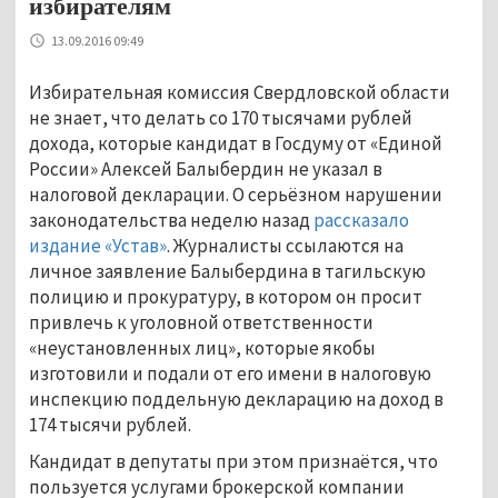
избирателям
13.09.2016 09:49
Избирательная комиссия Свердловской области
не знает, что делать со 170 тысячами рублей
дохода, которые кандидат в Госдуму от «Единой
России» Алексей Балыбердин не указал в
налоговой декларации. О серьёзном нарушении
законодательства неделю назад
рассказало
издание «Устав»
. Журналисты ссылаются на
личное заявление Балыбердина в тагильскую
полицию и прокуратуру, в котором он просит
привлечь к уголовной ответственности
«неустановленных лиц», которые якобы
изготовили и подали от его имени в налоговую
инспекцию поддельную декларацию на доход в
174 тысячи рублей.
Кандидат в депутаты при этом признаётся, что
пользуется услугами брокерской компании