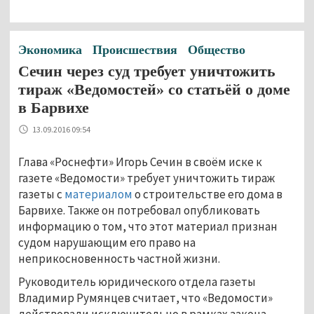
Экономика
Происшествия
Общество
Сечин через суд требует уничтожить
тираж «Ведомостей» со статьёй о доме
в Барвихе
13.09.2016 09:54
Глава «Роснефти» Игорь Сечин в своём иске к
газете «Ведомости» требует уничтожить тираж
газеты с
материалом
о строительстве его дома в
Барвихе. Также он потребовал опубликовать
информацию о том, что этот материал признан
судом нарушающим его право на
неприкосновенность частной жизни.
Руководитель юридического отдела газеты
Владимир Румянцев считает, что «Ведомости»
действовали исключительно в рамках закона.