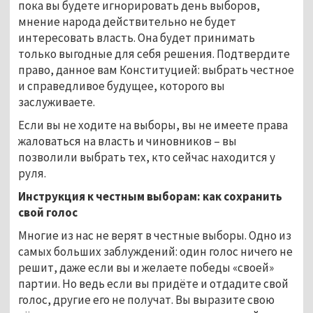
пока вы будете игнорировать день выборов,
мнение народа действительно не будет
интересовать власть. Она будет принимать
только выгодные для себя решения. Подтвердите
право, данное вам Конституцией: выбрать честное
и справедливое будущее, которого вы
заслуживаете.
Если вы не ходите на выборы, вы не имеете права
жаловаться на власть и чиновников – вы
позволили выбрать тех, кто сейчас находится у
руля.
Инструкция к честным выборам: как сохранить
свой голос
Многие из нас не верят в честные выборы. Одно из
самых больших заблуждений: один голос ничего не
решит, даже если вы и желаете победы «своей»
партии. Но ведь если вы придёте и отдадите свой
голос, другие его не получат. Вы выразите свою