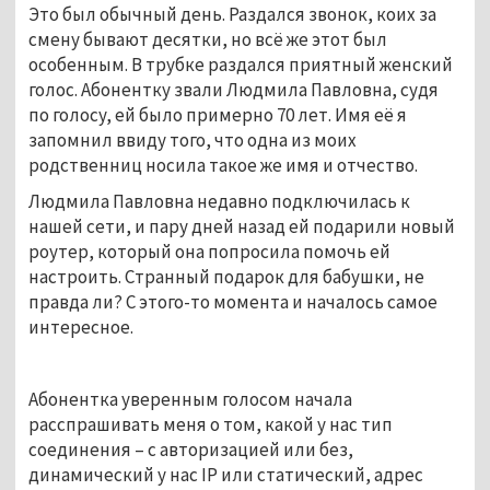
Это был обычный день. Раздался звонок, коих за
смену бывают десятки, но всё же этот был
особенным. В трубке раздался приятный женский
голос. Абонентку звали Людмила Павловна, судя
по голосу, ей было примерно 70 лет. Имя её я
запомнил ввиду того, что одна из моих
родственниц носила такое же имя и отчество.
Людмила Павловна недавно подключилась к
нашей сети, и пару дней назад ей подарили новый
роутер, который она попросила помочь ей
настроить. Странный подарок для бабушки, не
правда ли? С этого-то момента и началось самое
интересное.
Абонентка уверенным голосом начала
расспрашивать меня о том, какой у нас тип
соединения – с авторизацией или без,
динамический у нас IP или статический, адрес