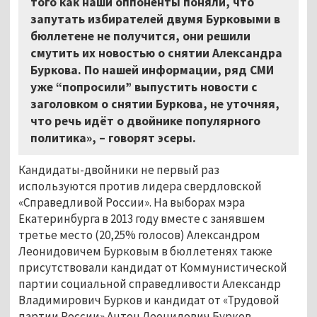
того как наши оппоненты поняли, что
запутать избирателей двумя Бурковыми в
бюллетене не получится, они решили
смутить их новостью о снятии Александра
Буркова. По нашей информации, ряд СМИ
уже “попросили” выпустить новости с
заголовком о снятии Буркова, не уточняя,
что речь идёт о двойнике популярного
политика», – говорят эсеры.
Кандидаты-двойники не первый раз
используются против лидера свердловской
«Справедливой России». На выборах мэра
Екатеринбурга в 2013 году вместе с занявшем
третье место (20,25% голосов) Александром
Леонидовичем Бурковым в бюллетенях также
присутствовали кандидат от Коммунистической
партии социальной справедливости Александр
Владимирович Бурков и кандидат от «Трудовой
партии России» Антон Леонидович Бурков.