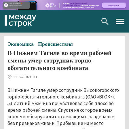
Togg
navig
Экономика
Происшествия
В Нижнем Тагиле во время рабочей
смены умер сотрудник горно-
обогатительного комбината
13.09.2016 11:11
В Нижнем Тагиле умер сотрудник Высокогорского
горно-обогатительного комбината (ОАО «ВГОК»).
53-летний мужчина почувствовал себя плохо во
время рабочей смены. Спустя некоторое время
коллеги обнаружили его лежащим в раздевалке
без признаков жизни. Прибывшие на место