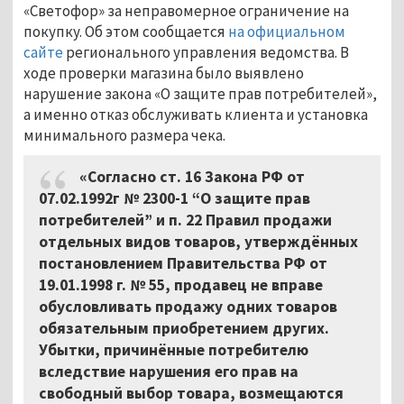
«Светофор» за неправомерное ограничение на
покупку. Об этом сообщается
на официальном
сайте
регионального управления ведомства. В
ходе проверки магазина было выявлено
нарушение закона «О защите прав потребителей»,
а именно отказ обслуживать клиента и установка
минимального размера чека.
«Согласно ст. 16 Закона РФ от
07.02.1992г № 2300-1 “О защите прав
потребителей” и п. 22 Правил продажи
отдельных видов товаров, утверждённых
постановлением Правительства РФ от
19.01.1998 г. № 55, продавец не вправе
обусловливать продажу одних товаров
обязательным приобретением других.
Убытки, причинённые потребителю
вследствие нарушения его прав на
свободный выбор товара, возмещаются