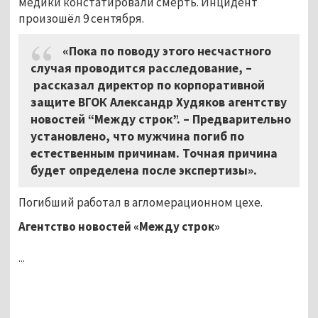
медики констатировали смерть. Инцидент
произошёл 9 сентября.
«Пока по поводу этого несчастного
случая проводится расследование, –
рассказал директор по корпоративной
защите ВГОК Александр Худяков агентству
новостей “Между строк”. – Предварительно
установлено, что мужчина погиб по
естественным причинам. Точная причина
будет определена после экспертизы».
Погибший работал в агломерационном цехе.
Агентство новостей «Между строк»
...