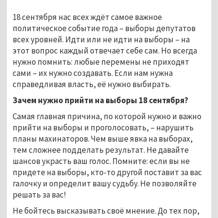
18 сентября нас всех ждёт самое важное
политическое событие года – выборы депутатов
всех уровней. Идти или не идти на выборы – на
этот вопрос каждый отвечает себе сам. Но всегда
нужно помнить: любые перемены не приходят
сами – их нужно создавать. Если нам нужна
справедливая власть, её нужно выбирать.
Зачем нужно прийти на выборы 18 сентября?
Самая главная причина, по которой нужно и важно
прийти на выборы и проголосовать, – нарушить
планы махинаторов. Чем выше явка на выборах,
тем сложнее подделать результат. Не давайте
шансов украсть ваш голос. Помните: если вы не
придете на выборы, кто-то другой поставит за вас
галочку и определит вашу судьбу. Не позволяйте
решать за вас!
Не бойтесь высказывать своё мнение. До тех пор,