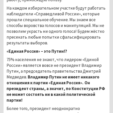
На каждом избирательном участке будут работать
наблюдатели «Справедливой России», которые
прошли специальное обучение. Мы знаем все
способы воровства голосов и манипуляций. Мы не
позволим украсть ни одного голоса! Будем жёстко
пресекать любые попытки сфальсифицировать
результаты выборов.
«Единая Россия» – это Путин!?
75% населения не знают, что лидером «Единой
России» является вовсе не президент Владимир
Путин, а председатель правительства Дмитрий
Медведев.
Владимир Путин не имеет никакого
отношения к партии «Единая Россия». Он
президент страны, а значит, по Конституции РФ
не может состоять ни в какой политической
партии!
Более того, президент неоднократно