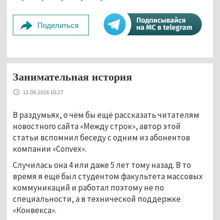
Поделиться
Занимательная история
13.09.2016 10:27
В раздумьях, о чём бы ещё рассказать читателям
новостного сайта «Между строк», автор этой
статьи вспомнил беседу с одним из абонентов
компании «Convex».
Случилась она 4 или даже 5 лет тому назад. В то
время я ещё был студентом факультета массовых
коммуникаций и работал поэтому не по
специальности, а в технической поддержке
«Конвекса».