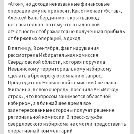
«Атон», но дохода неназванные финансовые
операции ему не приносят. Как отмечает «Устав»,
Алексей Балыбердин мог скрыть доход
несознательно, потому что в налоговой
отчётности отображается не полученная прибыль
от биржевых операций, а доход.
В пятницу, 9 сентября, факт нарушения
рассмотрела Избирательная комиссия
Свердловской области, которая поручила
Невьянскому территориальному избиркому
сделать в брокерскую компанию запрос.
Председатель Невьянской комиссии Светлана
Жигалина, в свою очередь, пояснила АН «Между
строк», что вопросом занимается областной
избирком, а в ближайшее время все
заинтересованные стороны получат решение
региональной комиссии. В пресс-службе
свердловского избиркома не смогли предоставить
оперативный комментарий.