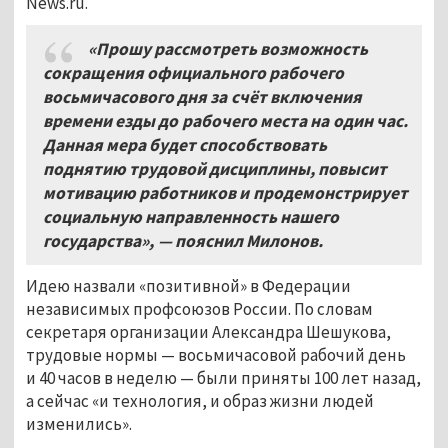
News.ru.
«Прошу рассмотреть возможность
сокращения официального рабочего
восьмичасового дня за счёт включения
времени езды до рабочего места на один час.
Данная мера будет способствовать
поднятию трудовой дисциплины
,
повысит
мотивацию работников и продемонстрирует
социальную направленность нашего
государства»
,
— пояснил Милонов
.
Идею назвали «позитивной» в Федерации
независимых профсоюзов России. По словам
секретаря организации Александра Шешукова,
трудовые нормы — восьмичасовой рабочий день
и 40 часов в неделю — были приняты 100 лет назад,
а сейчас «и технология, и образ жизни людей
изменились».