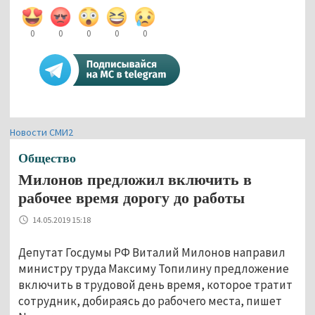
0
0
0
0
0
Новости СМИ2
Общество
Милонов предложил включить в
рабочее время дорогу до работы
14.05.2019 15:18
Депутат Госдумы РФ Виталий Милонов направил
министру труда Максиму Топилину предложение
включить в трудовой день время, которое тратит
сотрудник, добираясь до рабочего места, пишет