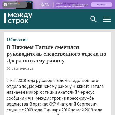
Togg
navig
Общество
В Нижнем Тагиле сменился
руководитель следственного отдела по
Дзержинскому району
14.05.2019 15:28
7 мая 2019 года руководителем следственного
отдела по Дзержинскому району Нижнего Тагила
назначен майор юстиции Анатолий Черноус,
сообщили АН «Между строк» в пресс-службе
ведомства. В органах СКР Анатолий Сергеевич
служит с 2009 года. С января 2016 по май 2019 года