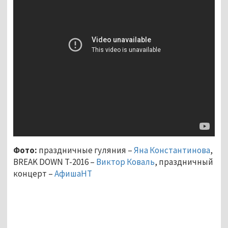
Фото:
праздничные гуляния –
Яна Константинова
,
BREAK DOWN T-2016 –
Виктор Коваль
, праздничный
концерт –
АфишаНТ