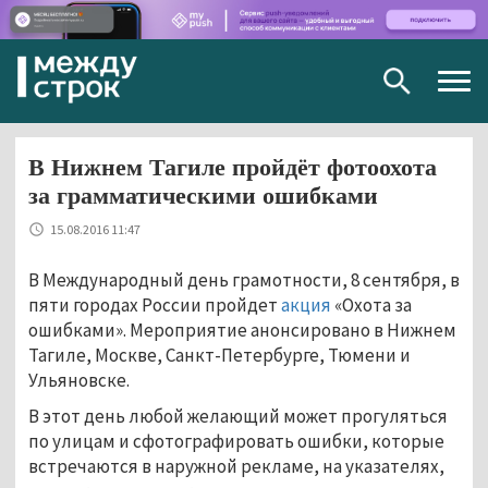
Togg
navig
В Нижнем Тагиле пройдёт фотоохота
за грамматическими ошибками
15.08.2016 11:47
В Международный день грамотности, 8 сентября, в
пяти городах России пройдет
акция
«Охота за
ошибками». Мероприятие анонсировано в Нижнем
Тагиле, Москве, Санкт-Петербурге, Тюмени и
Ульяновске.
В этот день любой желающий может прогуляться
по улицам и сфотографировать ошибки, которые
встречаются в наружной рекламе, на указателях,