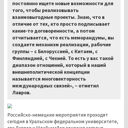
постоянно ищете новые возможности для
того, чтобы реализовывать
взаимовыгодные проекты. Знаю, что в
отличие от тех, кто просто подписывает
какие-то договоренности, а потом
отчитывается, что есть меморандумы, вы
создаете механизм реализации, рабочие
группы – с Белоруссией, с Китаем, с
Финляндией, с Чехией. То есть у вас такой
диапазон отношений, который в нашей
внешнеполитической концепции
называется многовекторность
международных связей», – отметил
Лавров.
Российско-немецкие мероприятия проходят
сегодня в Уральском федеральном университете,
где Лавров и Штайнмайер откроют сегодня