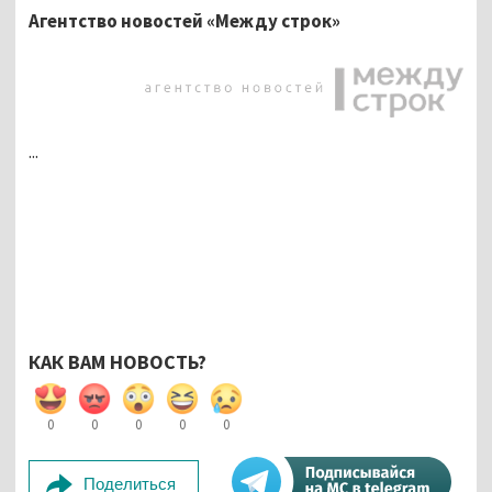
Агентство новостей «Между строк»
...
КАК ВАМ НОВОСТЬ?
0
0
0
0
0
Поделиться