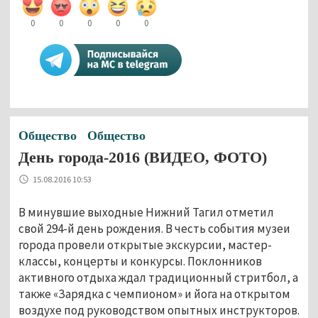
0
0
0
0
0
Общество
Общество
День города-2016 (ВИДЕО, ФОТО)
15.08.2016 10:53
В минувшие выходные Нижний Тагил отметил
свой 294-й день рождения. В честь события музеи
города провели открытые экскурсии, мастер-
классы, концерты и конкурсы. Поклонников
активного отдыха ждал традиционный стритбол, а
также «Зарядка с чемпионом» и йога на открытом
воздухе под руководством опытных инструкторов.