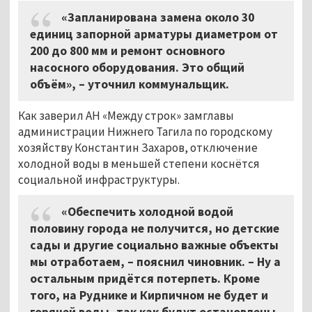
«Запланирована замена около 30
единиц запорной арматуры диаметром от
200 до 800 мм и ремонт основного
насосного оборудования. Это общий
объём», – уточнил коммунальщик.
Как заверил АН «Между строк» замглавы
администрации Нижнего Тагила по городскому
хозяйству Константин Захаров, отключение
холодной воды в меньшей степени коснётся
социальной инфраструктуры.
«Обеспечить холодной водой
половину города не получится, но детские
сады и другие социально важные объекты
мы отработаем, – пояснил чиновник. – Ну а
остальным придётся потерпеть. Кроме
того, на Руднике и Кирпичном не будет и
горячей воды, так как будут остановлены