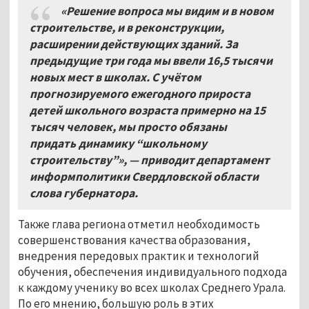
«Решение вопроса мы видим и в новом
строительстве, и в реконструкции,
расширении действующих зданий. За
предыдущие три года мы ввели 16,5 тысячи
новых мест в школах. С учётом
прогнозируемого ежегодного прироста
детей школьного возраста примерно на 15
тысяч человек, мы просто обязаны
придать динамику “школьному
строительству”», — приводит департамент
информполитики Свердловской области
слова губернатора.
Также глава региона отметил необходимость
совершенствования качества образования,
внедрения передовых практик и технологий
обучения, обеспечения индивидуального подхода
к каждому ученику во всех школах Среднего Урала.
По его мнению, большую роль в этих