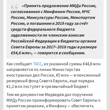
«Принять предложение МИДа России,
согласованное с Минфином России, МЧС
России, Минкультуры России, Минспортом
России, о погашении в 2019 году за счёт
средств федерального бюджета
задолженности по членским взносам
Российской Федерации в бюджеты органов
Совета Европы за 2017
–
2018 годы в размере
€54,6 млн», — говорится в сообщении.
Как сообщает
ТАСС
, из указанной суммы €44,8 млн
направляется по линии Министерства
иностранных дел России, €5 млн — в пенсионный
резервный фонд Совета Европы, ещё порядка
€1,2 млн поступят в чрезвычайный бюджет.
Тем же документом Медведев дал поручение
МИДу России проинформировать Совет Европы о
принятом решении, а Минфину — обеспечить