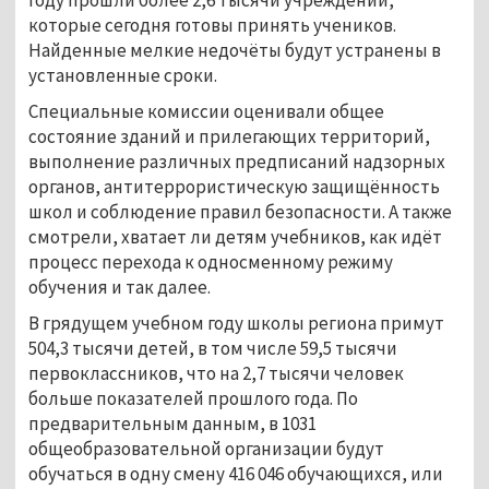
которые сегодня готовы принять учеников.
Найденные мелкие недочёты будут устранены в
установленные сроки.
Специальные комиссии оценивали общее
состояние зданий и прилегающих территорий,
выполнение различных предписаний надзорных
органов, антитеррористическую защищённость
школ и соблюдение правил безопасности. А также
смотрели, хватает ли детям учебников, как идёт
процесс перехода к односменному режиму
обучения и так далее.
В грядущем учебном году школы региона примут
504,3 тысячи детей, в том числе 59,5 тысячи
первоклассников, что на 2,7 тысячи человек
больше показателей прошлого года. По
предварительным данным, в 1031
общеобразовательной организации будут
обучаться в одну смену 416 046 обучающихся, или