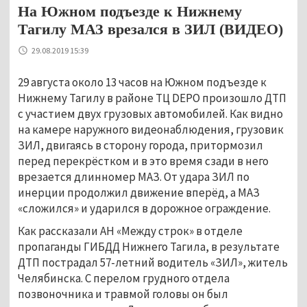
На Южном подъезде к Нижнему
Тагилу МАЗ врезался в ЗИЛ (ВИДЕО)
29.08.2019 15:39
29 августа около 13 часов на Южном подъезде к
Нижнему Тагилу в районе ТЦ DEPO произошло ДТП
с участием двух грузовых автомобилей. Как видно
на камере наружного видеонаблюдения, грузовик
ЗИЛ, двигаясь в сторону города, притормозил
перед перекрёстком и в это время сзади в него
врезается длинномер МАЗ. От удара ЗИЛ по
инерции продолжил движение вперёд, а МАЗ
«сложился» и ударился в дорожное ограждение.
Как рассказали АН «Между строк» в отделе
пропаганды ГИБДД Нижнего Тагила, в результате
ДТП пострадал 57-летний водитель «ЗИЛ», житель
Челябинска. С перелом грудного отдела
позвоночника и травмой головы он был