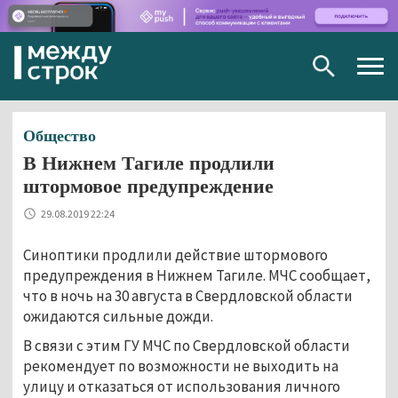
Togg
navig
Общество
В Нижнем Тагиле продлили
штормовое предупреждение
29.08.2019 22:24
Синоптики продлили действие штормового
предупреждения в Нижнем Тагиле. МЧС сообщает,
что в ночь на 30 августа в Свердловской области
ожидаются сильные дожди.
В связи с этим ГУ МЧС по Свердловской области
рекомендует по возможности не выходить на
улицу и отказаться от использования личного