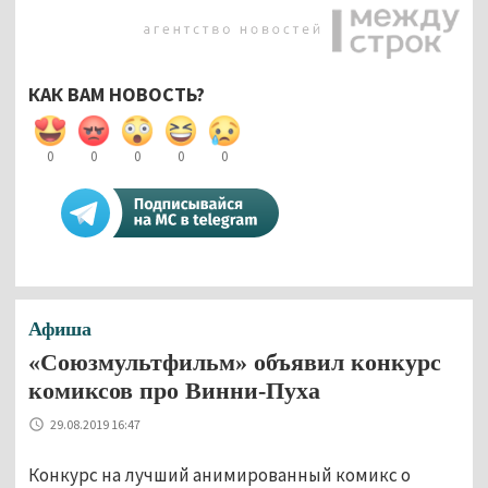
КАК ВАМ НОВОСТЬ?
0
0
0
0
0
Афиша
«Союзмультфильм» объявил конкурс
комиксов про Винни-Пуха
29.08.2019 16:47
Конкурс на лучший анимированный комикс о