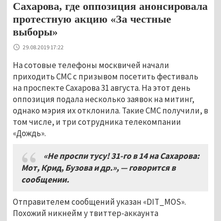
Сахарова, где оппозиция анонсировала
протестную акцию «За честные
выборы»
29.08.2019 17:22
На сотовые телефоны москвичей начали
приходить СМС с призывом посетить фестиваль
на проспекте Сахарова 31 августа. На этот день
оппозиция подала несколько заявок на митинг,
однако мэрия их отклонила. Такие СМС получили, в
том числе, и три сотрудника телекомпании
«Дождь».
«Не проспи тусу! 31-го в 14 на Сахарова:
Мот, Крид, Бузова и др.», — говорится в
сообщении.
Отправителем сообщений указан «DIT_MOS».
Похожий никнейм у твиттер-аккаунта