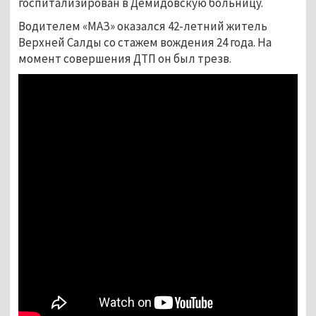
госпитализирован в Демидовскую больницу.
Водителем «МАЗ» оказался 42-летний житель
Верхней Салды со стажем вождения 24 года. На
момент совершения ДТП он был трезв.