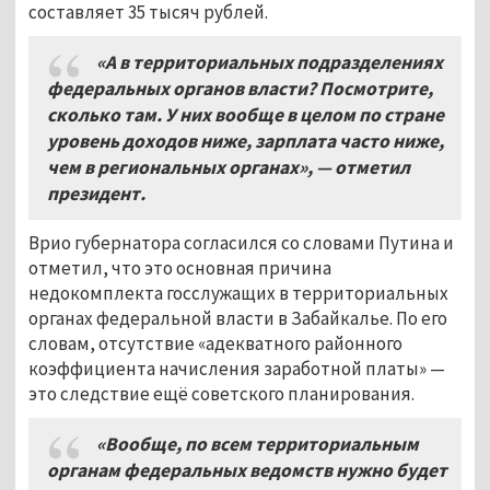
составляет 35 тысяч рублей.
«А в территориальных подразделениях
федеральных органов власти? Посмотрите,
сколько там. У них вообще в целом по стране
уровень доходов ниже, зарплата часто ниже,
чем в региональных органах», — отметил
президент.
Врио губернатора согласился со словами Путина и
отметил, что это основная причина
недокомплекта госслужащих в территориальных
органах федеральной власти в Забайкалье. По его
словам, отсутствие «адекватного районного
коэффициента начисления заработной платы» —
это следствие ещё советского планирования.
«Вообще, по всем территориальным
органам федеральных ведомств нужно будет