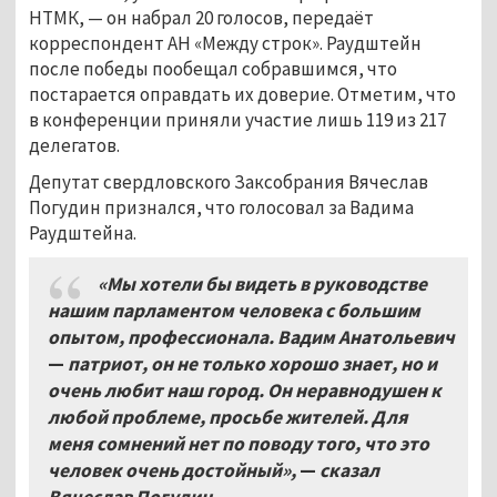
НТМК, — он набрал 20 голосов, передаёт
корреспондент АН «Между строк». Раудштейн
после победы пообещал собравшимся, что
постарается оправдать их доверие. Отметим, что
в конференции приняли участие лишь 119 из 217
делегатов.
Депутат свердловского Заксобрания Вячеслав
Погудин признался, что голосовал за Вадима
Раудштейна.
«Мы хотели бы видеть в руководстве
нашим парламентом человека с большим
опытом, профессионала. Вадим Анатольевич
—
патриот, он не только хорошо знает, но и
очень любит наш город. Он неравнодушен к
любой проблеме, просьбе жителей. Для
меня сомнений нет по поводу того, что это
человек очень достойный»,
—
сказал
Вячеслав Погудин.