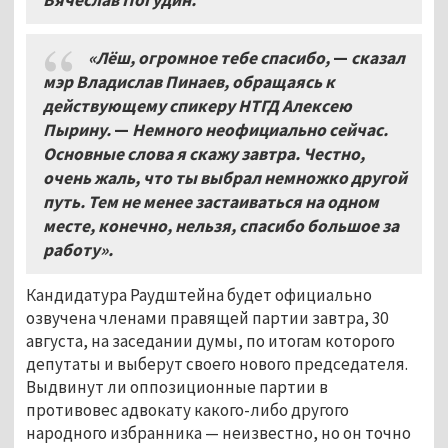
«Лёш, огромное тебе спасибо,
—
сказал
мэр Владислав Пинаев, обращаясь к
действующему спикеру НТГД Алексею
Пырину.
—
Немного неофициально сейчас.
Основные слова я скажу завтра. Честно,
очень жаль, что ты выбрал немножко другой
путь. Тем не менее застаиваться на одном
месте, конечно, нельзя, спасибо большое за
работу».
Кандидатура Раудштейна будет официально
озвучена членами правящей партии завтра, 30
августа, на заседании думы, по итогам которого
депутаты и выберут своего нового председателя.
Выдвинут ли оппозиционные партии в
противовес адвокату какого-либо другого
народного избранника — неизвестно, но он точно