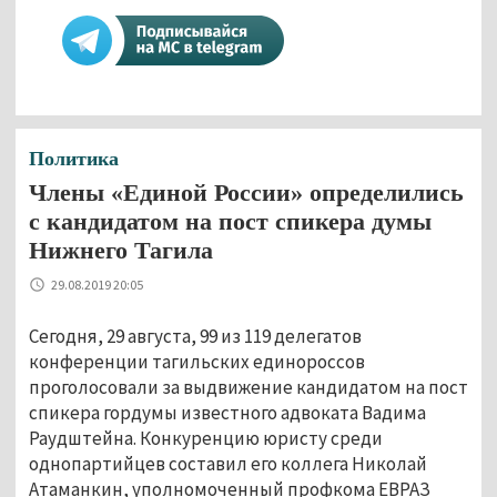
Политика
Члены «Единой России» определились
с кандидатом на пост спикера думы
Нижнего Тагила
29.08.2019 20:05
Сегодня, 29 августа, 99 из 119 делегатов
конференции тагильских единороссов
проголосовали за выдвижение кандидатом на пост
спикера гордумы известного адвоката Вадима
Раудштейна. Конкуренцию юристу среди
однопартийцев составил его коллега Николай
Атаманкин, уполномоченный профкома ЕВРАЗ