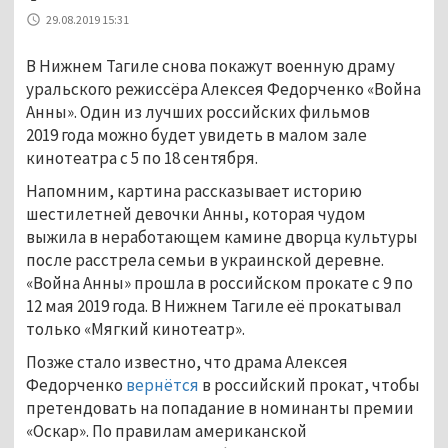
29.08.2019 15:31
В Нижнем Тагиле снова покажут военную драму
уральского режиссёра Алексея Федорченко «Война
Анны». Один из лучших российских фильмов
2019 года можно будет увидеть в малом зале
кинотеатра с 5 по 18 сентября.
Напомним, картина рассказывает историю
шестилетней девочки Анны, которая чудом
выжила в неработающем камине дворца культуры
после расстрела семьи в украинской деревне.
«Война Анны» прошла в российском прокате с 9 по
12 мая 2019 года. В Нижнем Тагиле её прокатывал
только «Мягкий кинотеатр».
Позже стало известно, что драма Алексея
Федорченко
вернётся
в российский прокат, чтобы
претендовать на попадание в номинанты премии
«Оскар». По правилам американской