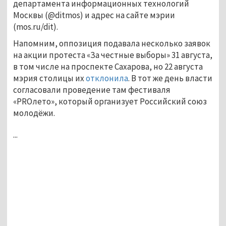
департамента информационных технологий
Москвы (@ditmos) и адрес на сайте мэрии
(mos.ru/dit).
Напомним, оппозиция подавала несколько заявок
на акции протеста «За честные выборы» 31 августа,
в том числе на проспекте Сахарова, но 22 августа
мэрия столицы их
отклонила
. В тот же день власти
согласовали проведение там фестиваля
«PROлето», который организует Российский союз
молодёжи.
...