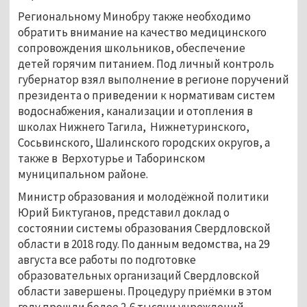
Региональному Минобру также необходимо
обратить внимание на качество медицинского
сопровождения школьников, обеспечение
детей горячим питанием. Под личный контроль
губернатор взял выполнение в регионе поручений
президента о приведении к нормативам систем
водоснабжения, канализации и отопления в
школах Нижнего Тагила, Нижнетуринского,
Сосьвинского, Шалинского городских округов, а
также в Верхотурье и Таборинском
муниципальном районе.
Министр образования и молодёжной политики
Юрий Биктуганов, представил доклад о
состоянии системы образования Свердловской
области в 2018 году. По данным ведомства, на 29
августа все работы по подготовке
образовательных организаций Свердловской
области завершены. Процедуру приёмки в этом
году прошли более 2,6 тысячи учреждений,