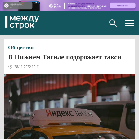
Togg
navig
Общество
В Нижнем Тагиле подорожает такси
28.11.2022 10:41