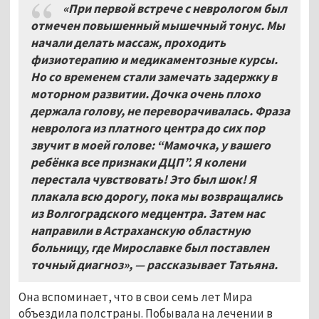
«При первой встрече с неврологом был
отмечен повышенный мышечный тонус. Мы
начали делать массаж, проходить
физиотерапию и медикаментозные курсы.
Но со временем стали замечать задержку в
моторном развитии. Дочка очень плохо
держала голову, не переворачивалась. Фраза
невролога из платного центра до сих пор
звучит в моей голове: “Мамочка, у вашего
ребёнка все признаки ДЦП”. Я колени
перестала чувствовать! Это был шок! Я
плакала всю дорогу, пока мы возвращались
из Волгоградского медцентра. Затем нас
направили в Астраханскую областную
больницу, где Мирославке был поставлен
точный диагноз», — рассказывает Татьяна.
Она вспоминает, что в свои семь лет Мира
объездила полстраны. Побывала на лечении в