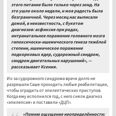
этого питание было только через зонд. На
это ушло около недели, и моя радость была
безграничной. Через месяц нас выписали
домой, в неизвестность, с букетом
диагнозов: асфиксия при родах,
интранатальное поражение головного мозга
гипоксически-ишемического генеза тяжёлой
степени, ишемическое поражение
подкорковых ядер, судорожный синдром,
синдром двигательных нарушений», —
рассказывает Ксения.
Из-за судорожного синдрома врачи долго не
разрешали Саше проходить любые реабилитации,
чтобы оградить от эпилептических приступов.
Когда ему исполнился год, с него сняли диагноз
«эпилепсия» и поставили «ДЦП».
«Помню ощущение неопределённости: