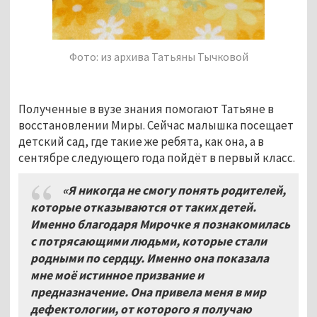
Фото: из архива Татьяны Тычковой
Полученные в вузе знания помогают Татьяне в
восстановлении Миры. Сейчас малышка посещает
детский сад, где такие же ребята, как она, а в
сентябре следующего года пойдёт в первый класс.
«Я никогда не смогу понять родителей,
которые отказываются от таких детей.
Именно благодаря Мирочке я познакомилась
с потрясающими людьми, которые стали
родными по сердцу. Именно она показала
мне моё истинное призвание и
предназначение. Она привела меня в мир
дефектологии, от которого я получаю