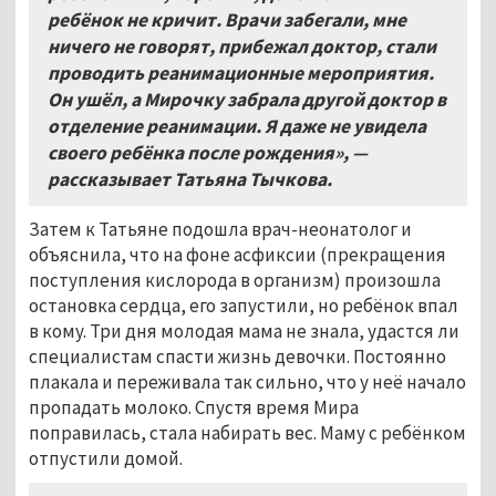
ребёнок не кричит. Врачи забегали, мне
ничего не говорят, прибежал доктор, стали
проводить реанимационные мероприятия.
Он ушёл, а Мирочку забрала другой доктор в
отделение реанимации. Я даже не увидела
своего ребёнка после рождения», —
рассказывает Татьяна Тычкова.
Затем к Татьяне подошла врач-неонатолог и
объяснила, что на фоне асфиксии (прекращения
поступления кислорода в организм) произошла
остановка сердца, его запустили, но ребёнок впал
в кому. Три дня молодая мама не знала, удастся ли
специалистам спасти жизнь девочки. Постоянно
плакала и переживала так сильно, что у неё начало
пропадать молоко. Спустя время Мира
поправилась, стала набирать вес. Маму с ребёнком
отпустили домой.