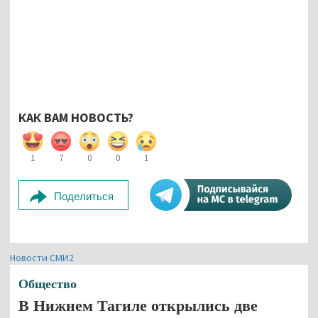
КАК ВАМ НОВОСТЬ?
1
7
0
0
1
Поделиться
Новости СМИ2
Общество
В Нижнем Тагиле открылись две