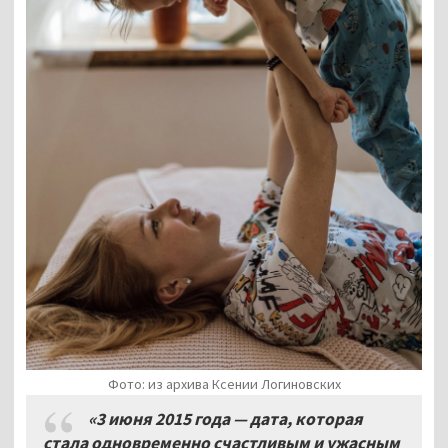
Фото: из архива Ксении Логиновских
«3 июня 2015 года — дата, которая
стала одновременно счастливым и ужасным