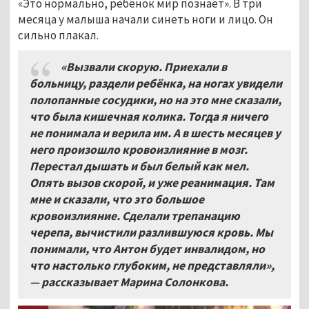
«Это нормально, ребёнок мир познаёт». В три
месяца у малыша начали синеть ноги и лицо. Он
сильно плакал.
«Вызвали скорую. Приехали в
больницу, раздели ребёнка, на ногах увидели
полопанные сосудики, но на это мне сказали,
что была кишечная колика. Тогда я ничего
не понимала и верила им. А в шесть месяцев у
него произошло кровоизлияние в мозг.
Перестал дышать и был белый как мел.
Опять вызов скорой, и уже реанимация. Там
мне и сказали, что это большое
кровоизлияние. Сделали трепанацию
черепа, вычистили разлившуюся кровь. Мы
понимали, что Антон будет инвалидом, но
что настолько глубоким, не представляли»,
— рассказывает Марина Солонкова.