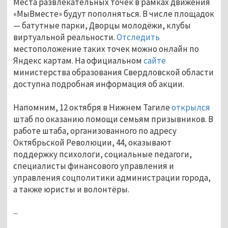
Места развлекательных точек в рамках движения
«МыВместе» будут пополняться. В числе площадок
— батутные парки, Дворцы молодёжи, клубы
виртуальной реальности.
Отследить
местоположение таких точек можно онлайн по
Яндекс картам. На официальном
сайте
министерства образования Свердловской области
доступна подробная информация об акции.
Напомним, 12 октября в Нижнем Тагиле
открылся
штаб по оказанию помощи семьям призывников. В
работе штаба, организованного по адресу
Октябрьской Революции, 44, оказывают
поддержку психологи, социальные педагоги,
специалисты финансового управления и
управления соцполитики администрации города,
а также юристы и волонтёры.
...