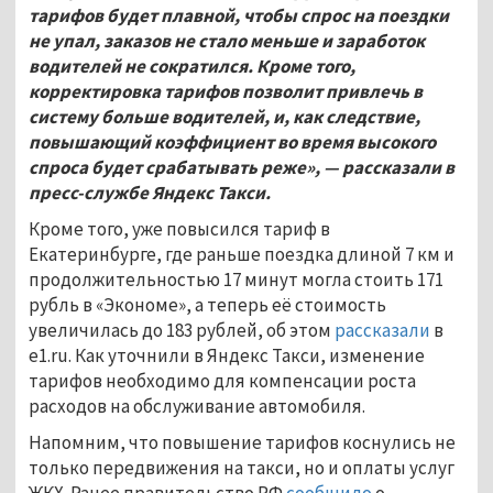
тарифов будет плавной, чтобы спрос на поездки
не упал, заказов не стало меньше и заработок
водителей не сократился. Кроме того,
корректировка тарифов позволит привлечь в
систему больше водителей, и, как следствие,
повышающий коэффициент во время высокого
спроса будет срабатывать реже», — рассказали в
пресс-службе Яндекс Такси.
Кроме того, уже повысился тариф в
Екатеринбурге, где раньше поездка длиной 7 км и
продолжительностью 17 минут могла стоить 171
рубль в «Экономе», а теперь её стоимость
увеличилась до 183 рублей, об этом
рассказали
в
e1.ru. Как уточнили в Яндекс Такси, изменение
тарифов необходимо для компенсации роста
расходов на обслуживание автомобиля.
Напомним, что повышение тарифов коснулись не
только передвижения на такси, но и оплаты услуг
ЖКХ. Ранее правительство РФ
сообщило
о