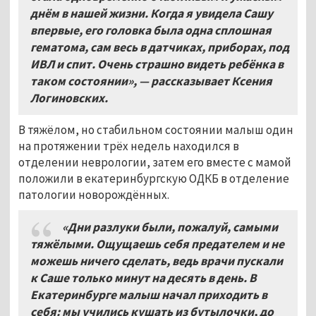
днём в нашей жизни. Когда я увидела Сашу
впервые, его головка была одна сплошная
гематома, сам весь в датчиках, приборах, под
ИВЛ и спит. Очень страшно видеть ребёнка в
таком состоянии», — рассказывает Ксения
Логиновских.
В тяжёлом, но стабильном состоянии малыш один
на протяжении трёх недель находился в
отделении неврологии, затем его вместе с мамой
положили в екатеринбургскую ОДКБ в отделение
патологии новорождённых.
«Дни разлуки были, пожалуй, самыми
тяжёлыми. Ощущаешь себя предателем и не
можешь ничего сделать, ведь врачи пускали
к Саше только минут на десять в день. В
Екатеринбурге малыш начал приходить в
себя: мы учились кушать из бутылочки, до