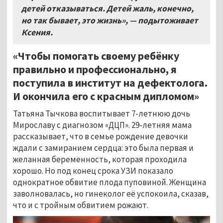
детей отказываться. Детей жаль, конечно,
но так бывает, это жизнь», — подытоживает
Ксения.
«Чтобы помогать своему ребёнку
правильно и профессионально, я
поступила в институт на дефектолога.
И окончила его с красным дипломом»
Татьяна Тычкова воспитывает 7-летнюю дочь
Мирославу с диагнозом «ДЦП». 29-летняя мама
рассказывает, что в семье рождение девочки
ждали с замиранием сердца: это была первая и
желанная беременность, которая проходила
хорошо. Но под конец срока УЗИ показало
однократное обвитие плода пуповиной. Женщина
заволновалась, но гинеколог её успокоила, сказав,
что и с тройным обвитием рожают.