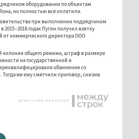
дрядчиком оборудовании по объектам
йона, но полностью всё оплатили.
окровительства при выполнении подрядчиком
 2015–2018 годах Пугин получил взятку
й от коммерческого директора ООО
й колонии общего режима, штраф в размере
лжности на государственной и
у переквалифицировали обвинение со
Тогда же ему смягчили приговор, снизив