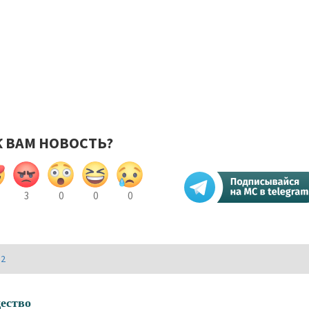
К ВАМ НОВОСТЬ?
3
0
0
0
И2
ество