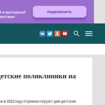
Toggle
navigation
етские поликлиники на
е в 2022 году отремонтируют две детские