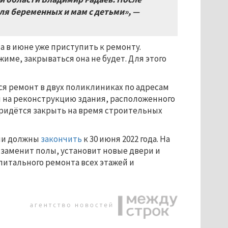
ля беременных и мам с детьми», —
а в июне уже приступить к ремонту.
ме, закрываться она не будет. Для этого
я ремонт в двух поликлиниках по адресам
ги на реконструкцию здания, расположенного
придётся закрыть на время строительных
ели должны
закончить
к 30 июня 2022 года. На
 заменит полы, установит новые двери и
апитального ремонта всех этажей и