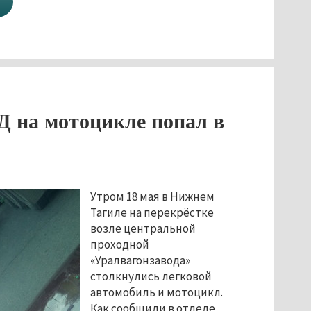
 на мотоцикле попал в
Утром 18 мая в Нижнем
Тагиле на перекрёстке
возле центральной
проходной
«Уралвагонзавода»
столкнулись легковой
автомобиль и мотоцикл.
Как сообщили в отделе