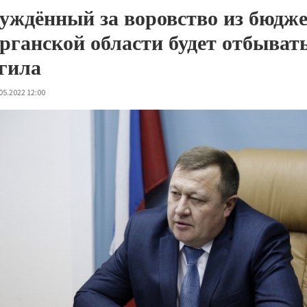
уждённый за воровство из бюдже
рганской области будет отбыват
агила
05.2022 12:00