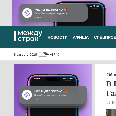
НОВОСТИ
АФИША
СПЕЦПРО
8 августа 2026
+17 °C
Общ
В 
Га
18.