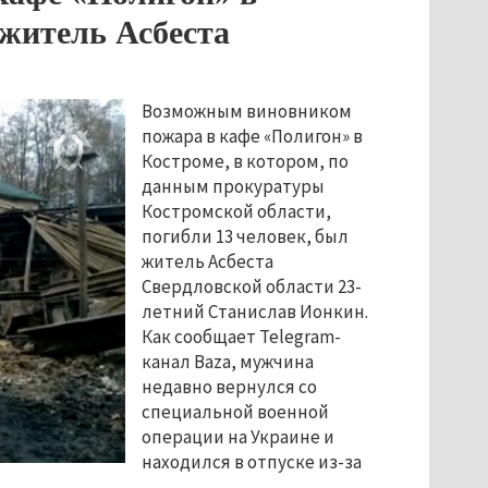
житель Асбеста
Возможным виновником
пожара в кафе «Полигон» в
Костроме, в котором, по
данным прокуратуры
Костромской области,
погибли 13 человек, был
житель Асбеста
Свердловской области 23-
летний Станислав Ионкин.
Как сообщает Telegram-
канал Baza, мужчина
недавно вернулся со
специальной военной
операции на Украине и
находился в отпуске из-за