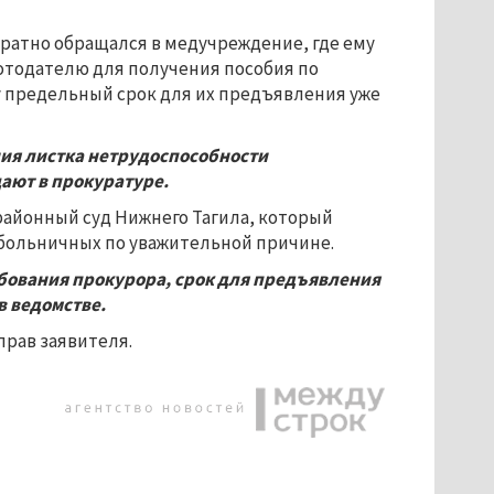
ратно обращался в медучреждение, где ему
ботодателю для получения пособия по
у предельный срок для их предъявления уже
ния листка нетрудоспособности
щают в прокуратуре.
районный суд Нижнего Тагила, который
 больничных по уважительной причине.
бования прокурора, срок для предъявления
в ведомстве.
рав заявителя.