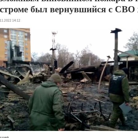
строме был вернувшийся с СВО 
11.2022 14:12
ния.