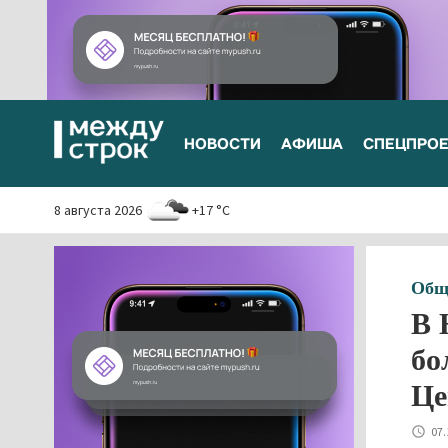
НОВОСТИ
АФИША
СПЕЦПРО
8 августа 2026
+17 °C
Общ
В 
бо
Це
07.