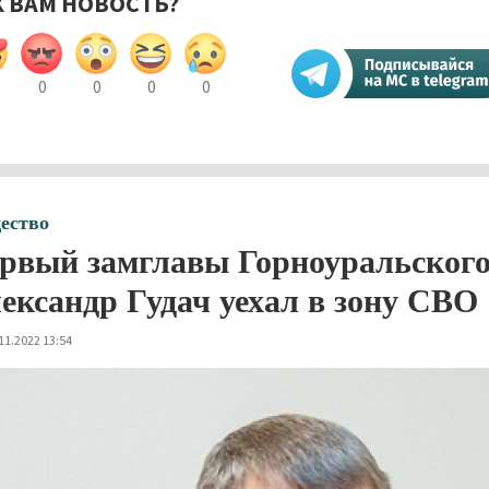
К ВАМ НОВОСТЬ?
0
0
0
0
ество
рвый замглавы Горноуральского
ександр Гудач уехал в зону СВО
11.2022 13:54