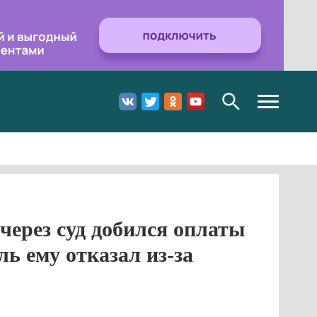
Toggle
navigation
ерез суд добился оплаты
ль ему отказал из-за