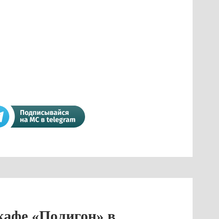
кафе «Полигон» в