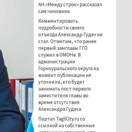
АН «Между строк» рассказал
сам чиновник.
Комментировать
подробности своего
отъезда Александр Гудач не
стал. Отметим, что ранее
первый замглавы ГГО
служил в ОМОНе. В
администрации
Горноуральского округа на
момент публикации не
уточнили, кто будет
занимать пост первого
заместителя главы во
время отсутствия
Александра Гудача.
Портал TagilCity.ru со
ссылкой на собственные