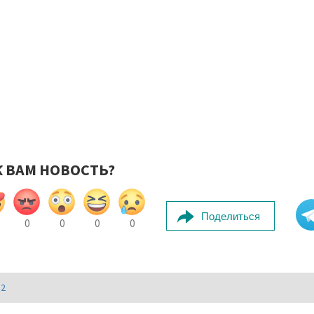
К ВАМ НОВОСТЬ?
Поделиться
0
0
0
0
И2