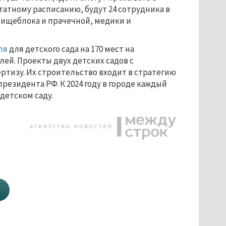
 штатному расписанию, будут 24 сотрудника в
 пищеблока и прачечной, медики и
ля
для детского сада на 170 мест на
лей. Проекты двух детских садов с
тизу. Их строительство входит в стратегию
резидента РФ. К 2024 году в городе каждый
детском саду.