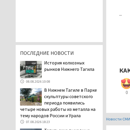
...
ПОСЛЕДНИЕ НОВОСТИ
История колхозных
рынков Нижнего Тагила
КА
08.08.2026 10:08
В Нижнем Тагиле в Парке
0
скульптуры советского
периода появились
четыре новых работы из металла на
тему народов России и Урала
Новости СМ
07.08.2026 18:23