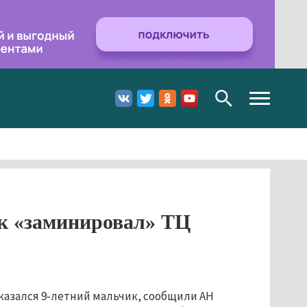
Toggle
navigation
к «заминировал» ТЦ
казался 9-летний мальчик, сообщили АН