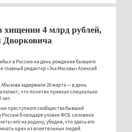
 хищении 4 млрд рублей,
я Дворковича
ибыл в Россию на день рождения бывшего
е главный редактор «Эха Москвы» Алексей
 Абызова задержали 26 марта — в день
олагают, что политик приехал специально
 лет.
нии преступного сообщества бывший
 Россию благодаря уловке ФСБ: силовики
ть» его на родину, убедив, что здесь его
риехать один из влиятельных людей.