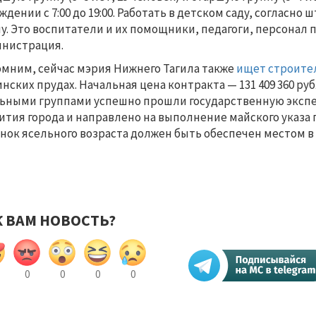
ждении с 7:00 до 19:00. Работать в детском саду, согласно
у. Это воспитатели и их помощники, педагоги, персонал
нистрация.
мним, сейчас мэрия Нижнего Тагила также
ищет строите
нских прудах. Начальная цена контракта — 131 409 360 руб
ьными группами успешно прошли государственную экспер
ития города и направлено на выполнение майского указа п
нок ясельного возраста должен быть обеспечен местом в 
К ВАМ НОВОСТЬ?
0
0
0
0