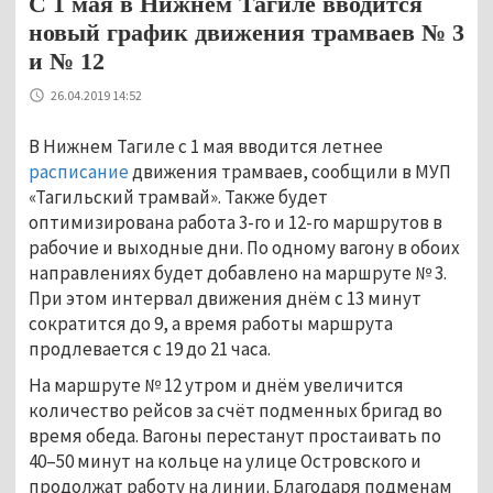
С 1 мая в Нижнем Тагиле вводится
новый график движения трамваев № 3
и № 12
26.04.2019 14:52
В Нижнем Тагиле с 1 мая вводится летнее
расписание
движения трамваев, сообщили в МУП
«Тагильский трамвай». Также будет
оптимизирована работа 3-го и 12-го маршрутов в
рабочие и выходные дни. По одному вагону в обоих
направлениях будет добавлено на маршруте № 3.
При этом интервал движения днём с 13 минут
сократится до 9, а время работы маршрута
продлевается с 19 до 21 часа.
На маршруте № 12 утром и днём увеличится
количество рейсов за счёт подменных бригад во
время обеда. Вагоны перестанут простаивать по
40–50 минут на кольце на улице Островского и
продолжат работу на линии. Благодаря подменам