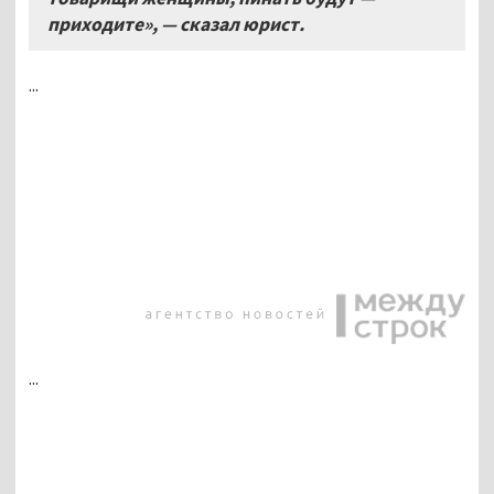
приходите», — сказал юрист.
...
...