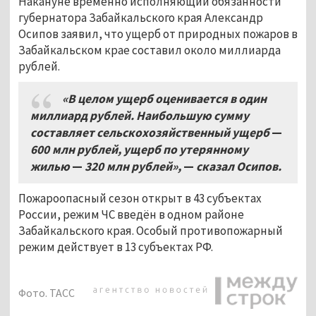
Накануне временно исполняющий обязанности
губернатора Забайкальского края Александр
Осипов заявил, что ущерб от природных пожаров в
Забайкальском крае составил около миллиарда
рублей.
«В целом ущерб оценивается в один
миллиард рублей
.
Наибольшую сумму
составляет сельскохозяйственный ущерб
—
600
млн рублей, ущерб по утерянному
жилью
—
320
млн рублей»,
—
сказал Осипов.
Пожароопасный сезон открыт в 43 субъектах
России, режим ЧС введён в одном районе
Забайкальского края. Особый противопожарный
режим действует в 13 субъектах РФ.
Фото. ТАСС