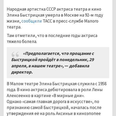
Народная артистка СССР актриса театра и кино
Элина Быстрицкая умерла в Москве на 92-м году
жизни,
сообщили
ТАСС в пресс-службе Малого
театра.
Там отметили, что в последние годы актриса
тяжело болела.
«Предполагается
,
что прощание с
Быстрицкой пройдёт в понедельник
, 29
апреля, в нашем театре
»,
—
добавила
директор.
В Малом театре Элина Быстрицкая служила с 1958
года. В кино актриса дебютировала в роли Лены
Алексеенко в картине «В мирные дни».
Однако «самая главная дорога в искусстве», по
признанию самой Быстрицкой, началась после
утверждения её на роль Аксиньи в киноэпопее