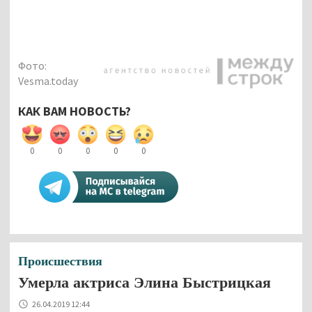
Фото:
Vesma.today
КАК ВАМ НОВОСТЬ?
0
0
0
0
0
Происшествия
Умерла актриса Элина Быстрицкая
26.04.2019 12:44