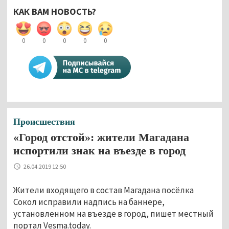
КАК ВАМ НОВОСТЬ?
0
0
0
0
0
Происшествия
«Город отстой»: жители Магадана
испортили знак на въезде в город
26.04.2019 12:50
Жители входящего в состав Магадана посёлка
Сокол исправили надпись на баннере,
установленном на въезде в город, пишет местный
портал Vesma.today.