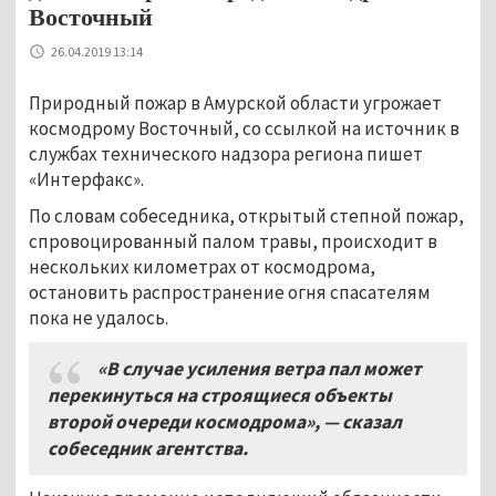
Восточный
26.04.2019 13:14
Природный пожар в Амурской области угрожает
космодрому Восточный, со ссылкой на источник в
службах технического надзора региона пишет
«Интерфакс».
По словам собеседника, открытый степной пожар,
спровоцированный палом травы, происходит в
нескольких километрах от космодрома,
остановить распространение огня спасателям
пока не удалось.
«В случае усиления ветра пал может
перекинуться на строящиеся объекты
второй очереди космодрома»
,
— сказал
собеседник агентства
.