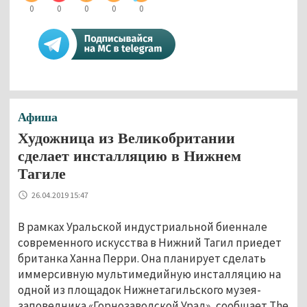
0
0
0
0
0
Афиша
Художница из Великобритании
сделает инсталляцию в Нижнем
Тагиле
26.04.2019 15:47
В рамках Уральской индустриальной биеннале
современного искусства в Нижний Тагил приедет
британка Ханна Перри. Она планирует сделать
иммерсивную мультимедийную инсталляцию на
одной из площадок Нижнетагильского музея-
заповедника «Горнозаводской Урал», сообщает The