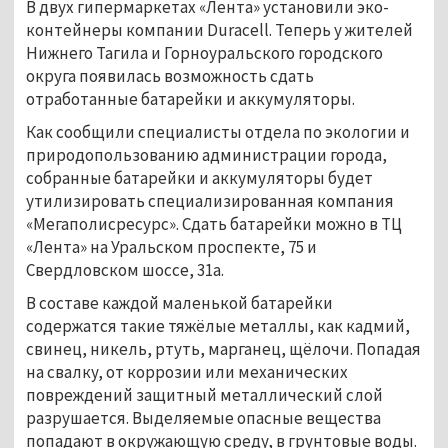
В двух гипермаркетах «Лента» установили эко-
контейнеры компании Duraсell. Теперь у жителей
Нижнего Тагила и Горноуральского городского
округа появилась возможность сдать
отработанные батарейки и аккумуляторы.
Как сообщили специалисты отдела по экологии и
природопользованию администрации города,
собранные батарейки и аккумуляторы будет
утилизировать специализированная компания
«Мегаполисресурс». Сдать батарейки можно в ТЦ
«Лента» на Уральском проспекте, 75 и
Свердловском шоссе, 31а.
В составе каждой маленькой батарейки
содержатся такие тяжёлые металлы, как кадмий,
свинец, никель, ртуть, марганец, щёлочи. Попадая
на свалку, от коррозии или механических
повреждений защитный металлический слой
разрушается. Выделяемые опасные вещества
попадают в окружающую среду, в грунтовые воды.