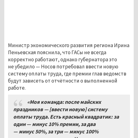
Министр экономического развития региона Ирина
Пеньевская пояснила, что ГАСы не всегда
корректно работают, однако губернатора это
не убедило — Носов потребовал ввести новую
систему оплаты труда, где премии глав ведомств
будут зависеть от отчётности о выполненной
работе.
«Моя команда: после майских
праздников — [ввести новую] систему
оплаты труда. Есть красный квадратик: за
один — минус
10% премии, за два
— минус
50%, за три — минус
100%