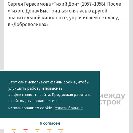
Сергея Герасимова «Тихий Дон» (1957–1958). После
«Тихого Дона» Быстрицкая снялась в другой
значительной киноленте, упрочившей её славу, —
в «Добровольцах».
...
Этот сайт использует файлы cookie, чтобы
улучшить работу и повысить
эффективность сайта. Продолжая работать
Фото: РИА
с сайтом, вы соглашаетесь с
Новости
использованием cookie.
Узнать больше
КАК ВАМ НОВОСТЬ?
Я согласен
0
0
0
0
0