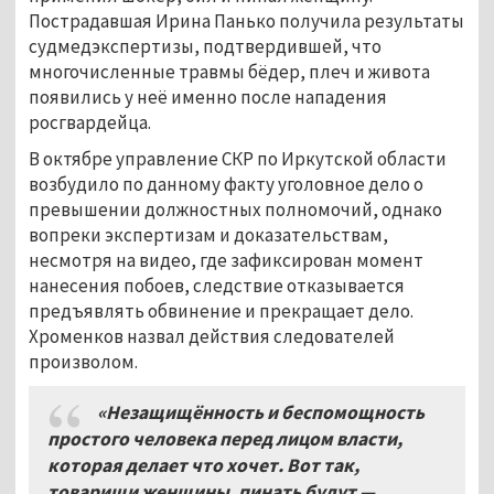
Пострадавшая Ирина Панько получила результаты
судмедэкспертизы, подтвердившей, что
многочисленные травмы бёдер, плеч и живота
появились у неё именно после нападения
росгвардейца.
В октябре управление СКР по Иркутской области
возбудило по данному факту уголовное дело о
превышении должностных полномочий, однако
вопреки экспертизам и доказательствам,
несмотря на видео, где зафиксирован момент
нанесения побоев, следствие отказывается
предъявлять обвинение и прекращает дело.
Хроменков назвал действия следователей
произволом.
«Незащищённость и беспомощность
простого человека перед лицом власти,
которая делает что хочет. Вот так,
товарищи женщины, пинать будут —