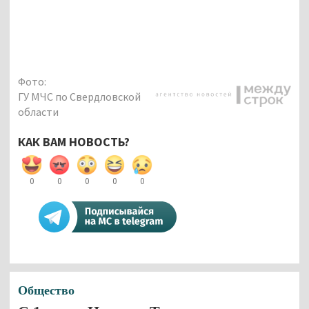
Фото:
ГУ МЧС по Свердловской
области
КАК ВАМ НОВОСТЬ?
0
0
0
0
0
Общество