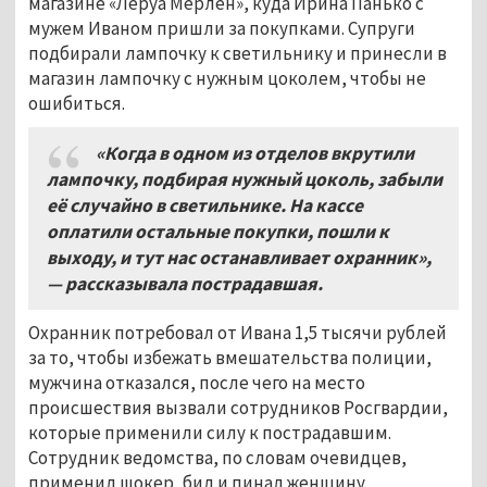
магазине «Леруа Мерлен», куда Ирина Панько с
мужем Иваном пришли за покупками. Супруги
подбирали лампочку к светильнику и принесли в
магазин лампочку с нужным цоколем, чтобы не
ошибиться.
«Когда в одном из отделов вкрутили
лампочку, подбирая нужный цоколь, забыли
её случайно в светильнике. На кассе
оплатили остальные покупки, пошли к
выходу, и тут нас останавливает охранник»,
— рассказывала пострадавшая.
Охранник потребовал от Ивана 1,5 тысячи рублей
за то, чтобы избежать вмешательства полиции,
мужчина отказался, после чего на место
происшествия вызвали сотрудников Росгвардии,
которые применили силу к пострадавшим.
Сотрудник ведомства, по словам очевидцев,
применил шокер, бил и пинал женщину.