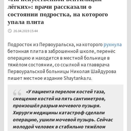
лёгких»: врачи рассказали о
состоянии подростка, на которого
упала плита
26.04.2019 15:44
Подросток из Первоуральска, на которого
рухнула
бетонная плита в заброшенной школе, перенёс
операцию и находится в местной больнице в
тяжёлом состоянии, со ссылкой на главврача
Первоуральской больницы Николая Шайдурова
пишет местное издание Shaytanka.ru.
«У пациента перелом костей таза,
смещение костей на пять сантиметров,
произошёл разрыв мочевого пузыря.
Хирурги медицины катастроф сделали
операцию, ушили мочевой пузырь. Сейчас
молодой человек в стабильно тяжёлом