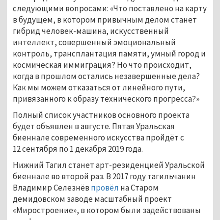
следующими вопросами: «Что поставлено на карту
в будущем, в котором привычным делом станет
гибрид человек-машина, искусственный
интеллект, совершенный эмоциональный
контроль, трансплантация памяти, умный город и
космическая иммиграция? Но что происходит,
когда в прошлом остались незавершенные дела?
Как мы можем отказаться от линейного пути,
привязанного к образу технического прогресса?»
Полный список участников основного проекта
будет объявлен в августе. Пятая Уральская
биеннале современного искусства пройдёт с
12 сентября по 1 декабря 2019 года.
Нижний Тагил станет арт-резиденцией Уральской
биеннале во второй раз. В 2017 году тагильчанин
Владимир Селезнёв
провёл
на Старом
демидовском заводе масштабный проект
«Миростроение», в котором были задействованы