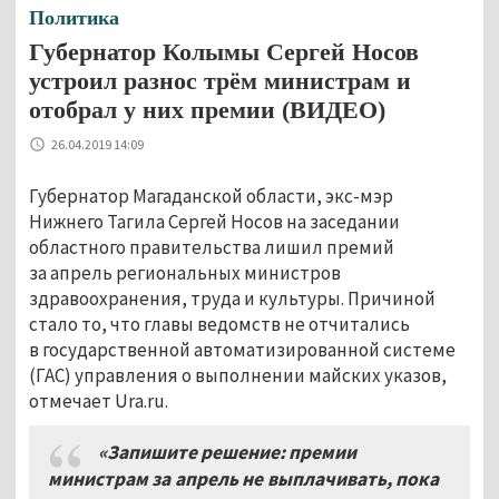
Политика
Губернатор Колымы Сергей Носов
устроил разнос трём министрам и
отобрал у них премии (ВИДЕО)
26.04.2019 14:09
Губернатор Магаданской области, экс-мэр
Нижнего Тагила Сергей Носов на заседании
областного правительства лишил премий
за апрель региональных министров
здравоохранения, труда и культуры. Причиной
стало то, что главы ведомств не отчитались
в государственной автоматизированной системе
(ГАС) управления о выполнении майских указов,
отмечает Ura.ru.
«Запишите решение: премии
министрам за апрель не выплачивать, пока