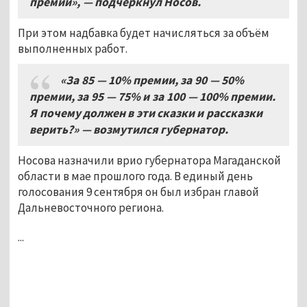
премии», — подчеркнул Носов.
При этом надбавка будет начисляться за объём
выполненных работ.
«За 85 — 10% премии, за 90 — 50%
премии, за 95 — 75% и за 100 — 100% премии.
Я почему должен в эти сказки и рассказки
верить?
»
— возмутился губернатор.
Носова назначили врио губернатора Магаданской
области в мае прошлого года. В единый день
голосования 9 сентября он был избран главой
Дальневосточного региона.
...