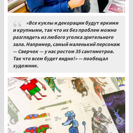
«Все куклы и декорации будут яркими
и крупными, так что их без проблем можно
разглядеть из любого уголка зрительного
зала. Например, самый маленький персонаж
— Сверчок — у нас ростом 35 сантиметров.
Так что всем будет видно!» — пообещал
художник.