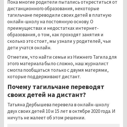
Пока многие родители пытались откреститься от
дистанционного образования, некоторые
тагильчане переводили своих детей в платную
онлайн-школу на постоянную основу. О
преимуществах и недостатках интернет-
образования, о том, как проходят занятия и
сколько это стоит, мы узнали у родителей, чьи
дети учатся онлайн.
Отметим, что найти семьи из Нижнего Тагила для
этого материала было сложно, наш журналист
смогла пообщаться только с двумя матерями,
которые поддерживают дистант.
Почему тагильчане переводят
своих детей на дистант?
Татьяна Дербышева перевела в онлайн-школу
двух своих детей 10 и 15 лет в октябре 2020 года. И
ничуть не жалеет об этом решении.