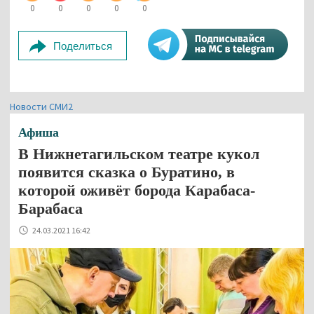
0
0
0
0
0
Поделиться
Новости СМИ2
Афиша
В Нижнетагильском театре кукол
появится сказка о Буратино, в
которой оживёт борода Карабаса-
Барабаса
24.03.2021 16:42