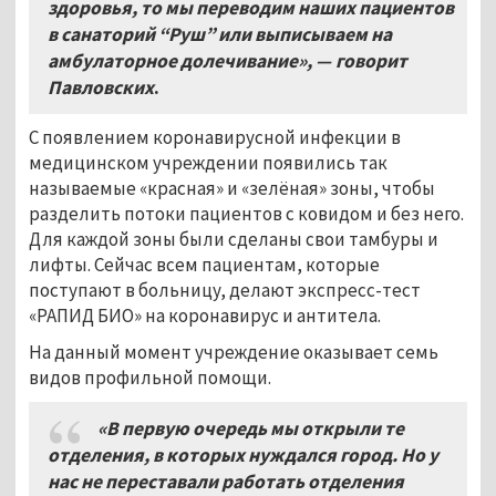
здоровья, то мы переводим наших пациентов
в санаторий “Руш” или выписываем на
амбулаторное долечивание», — говорит
Павловских
.
С появлением коронавирусной инфекции в
медицинском учреждении появились так
называемые «красная» и «зелёная» зоны, чтобы
разделить потоки пациентов с ковидом и без него.
Для каждой зоны были сделаны свои тамбуры и
лифты. Сейчас всем пациентам, которые
поступают в больницу, делают экспресс-тест
«РАПИД БИО» на коронавирус и антитела.
На данный момент учреждение оказывает семь
видов профильной помощи.
«
В первую очередь мы открыли те
отделения, в которых нуждался город. Но у
нас не переставали работать отделения