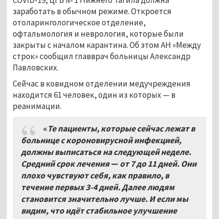
COVID-19, ЦГБ № 1 Нижнего Тагила должна
заработать в обычном режиме. Откроется
отоларингологическое отделение,
офтальмология и неврология, которые были
закрыты с началом карантина. Об этом АН «Между
строк» сообщил главврач больницы Александр
Павловских.
Сейчас в ковидном отделении медучреждения
находится 61 человек, один из которых — в
реанимации.
«
Те пациенты, которые сейчас лежат в
больнице с короновирусной инфекцией,
должны выписаться на следующей неделе.
Средний срок лечения
—
от 7 до 11 дней. Они
плохо чувствуют себя, как правило, в
течение первых 3-4 дней. Далее людям
становится значительно лучше. И если мы
видим, что идёт стабильное улучшение