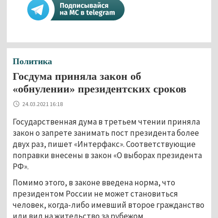
Политика
Госдума приняла закон об
«обнулении» президентских сроков
24.03.2021 16:18
Государственная дума в третьем чтении приняла
закон о запрете занимать пост президента более
двух раз, пишет «Интерфакс». Соответствующие
поправки внесены в закон «О выборах президента
РФ».
Помимо этого, в законе введена норма, что
президентом России не может становиться
человек, когда-либо имевший второе гражданство
или вид на жительство за рубежом.