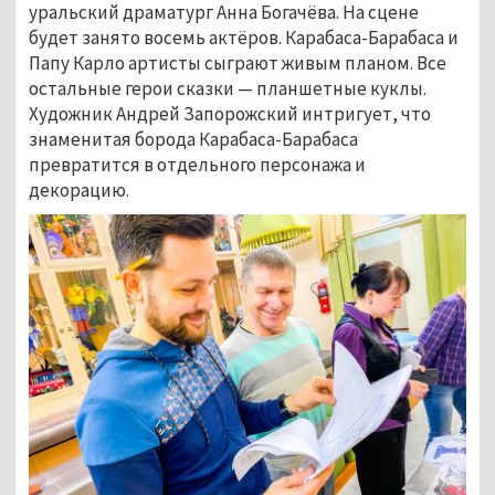
уральский драматург Анна Богачёва. На сцене
будет занято восемь актёров. Карабаса-Барабаса и
Папу Карло артисты сыграют живым планом. Все
остальные герои сказки
—
планшетные куклы.
Художник Андрей Запорожский интригует, что
знаменитая борода Карабаса-Барабаса
превратится в отдельного персонажа и
декорацию.