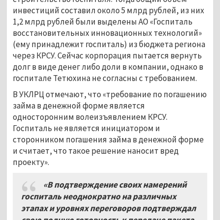
инвестиций составил около 5 млрд рублей, из них
1,2 млрд рублей были выделены АО «Госпиталь
восстановительных инновационных технологий»
(ему принадлежит госпиталь) из бюджета региона
через КРСУ. Сейчас корпорация пытается вернуть
долг в виде денег либо доли в компании, однако в
госпитале Тетюхина не согласны с требованием.
В УКЛРЦ отмечают, что «требование по погашению
займа в денежной форме является
односторонним волеизъявлением КРСУ.
Госпиталь не является инициатором и
сторонником погашения займа в денежной форме
и считает, что такое решение наносит вред
проекту».
«В подтверждение своих намерений
госпиталь неоднократно на различных
этапах и уровнях переговоров подтверждал
свою полную готовность к передаче пакета