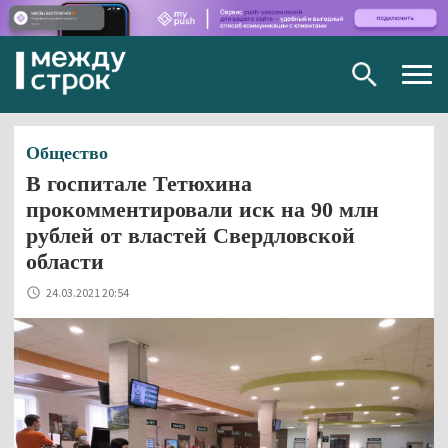
Togg
navig
Общество
В госпитале Тетюхина
прокомментировали иск на 90 млн
рублей от властей Свердловской
области
24.03.2021 20:54