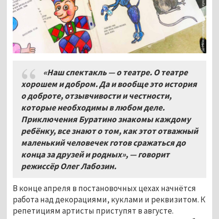
«Наш спектакль — о театре. О театре
хорошем и добром. Да и вообще это история
о доброте, отзывчивости и честности,
которые необходимы в любом деле.
Приключения Буратино знакомы каждому
ребёнку, все знают о том, как этот отважный
маленький человечек готов сражаться до
конца за друзей и родных», — говорит
режиссёр Олег Лабозин.
В конце апреля в постановочных цехах начнётся
работа над декорациями, куклами и реквизитом. К
репетициям артисты приступят в августе.