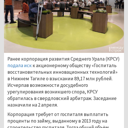
Ранее корпорация развития Среднего Урала (КРСУ)
подала иск
к акционерному обществу «Госпиталь
восстановительных инновационных технологий»
в Нижнем Тагиле о взыскании 89,17 млн рублей.
Исчерпав возможности досудебного
урегулирования возникшего спора, КРСУ
обратилась в свердловский арбитраж. Заседание
назначили на 2 апреля.
Корпорация требует от госпиталя выплатить
проценты по займу, выданному в 2013 году на
строительство госпиталя. Тогда общий объём