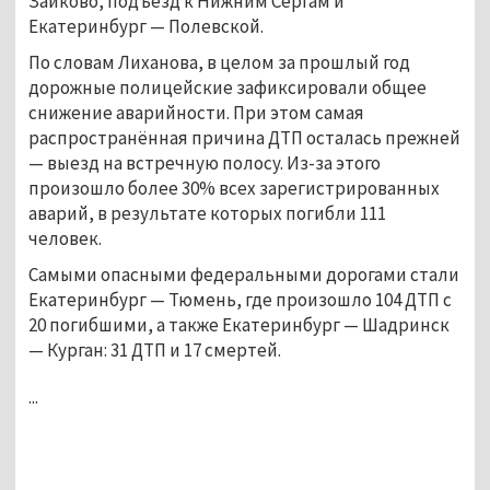
Зайково, подъезд к Нижним Сергам и
Екатеринбург — Полевской.
По словам Лиханова, в целом за прошлый год
дорожные полицейские зафиксировали общее
снижение аварийности. При этом самая
распространённая причина ДТП осталась прежней
— выезд на встречную полосу. Из-за этого
произошло более 30% всех зарегистрированных
аварий, в результате которых погибли 111
человек.
Самыми опасными федеральными дорогами стали
Екатеринбург — Тюмень, где произошло 104 ДТП с
20 погибшими, а также Екатеринбург — Шадринск
— Курган: 31 ДТП и 17 смертей.
...