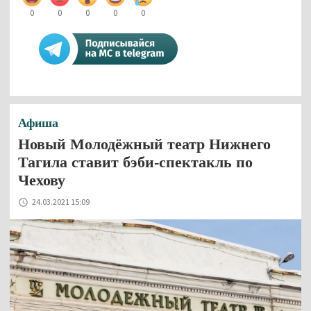
0
0
0
0
0
Афиша
Новый Молодёжный театр Нижнего
Тагила ставит бэби-спектакль по
Чехову
24.03.2021 15:09