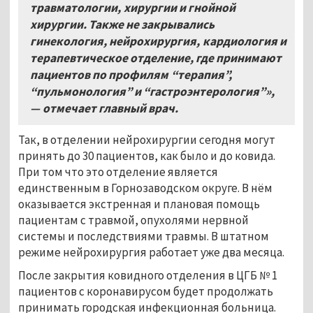
травматологии,
хирургии и гнойной
хирургии. Также не закрывались
гинекология,
нейрохирургия,
кардиология и
терапевтическое отделение, где принимают
пациентов по профилям “терапия”,
“пульмонология” и “гастроэнтерология”»,
— отмечает главный врач.
Так, в отделении нейрохирургии сегодня могут
принять до 30 пациентов, как было и до ковида.
При том что это отделение является
единственным в Горнозаводском округе. В нём
оказывается экстренная и плановая помощь
пациентам с травмой, опухолями нервной
системы и последствиями травмы. В штатном
режиме нейрохирургия работает уже два месяца.
После закрытия ковидного отделения в ЦГБ № 1
пациентов с коронавирусом будет продолжать
принимать городская инфекционная больница.