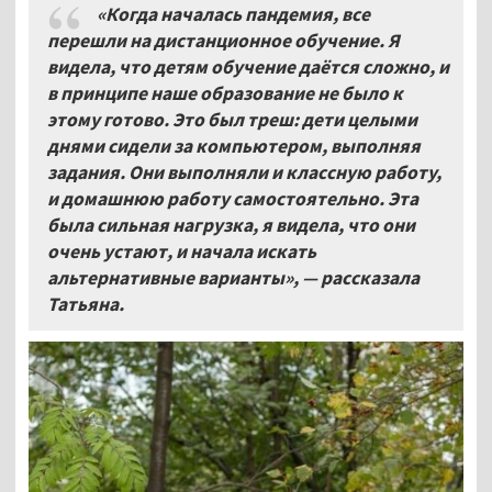
«Когда началась пандемия, все
перешли на дистанционное обучение. Я
видела, что детям обучение даётся сложно, и
в принципе наше образование не было к
этому готово. Это был треш: дети целыми
днями сидели за компьютером, выполняя
задания. Они выполняли и классную работу,
и домашнюю работу самостоятельно. Эта
была сильная нагрузка, я видела, что они
очень устают, и начала искать
альтернативные варианты»,
—
рассказала
Татьяна.