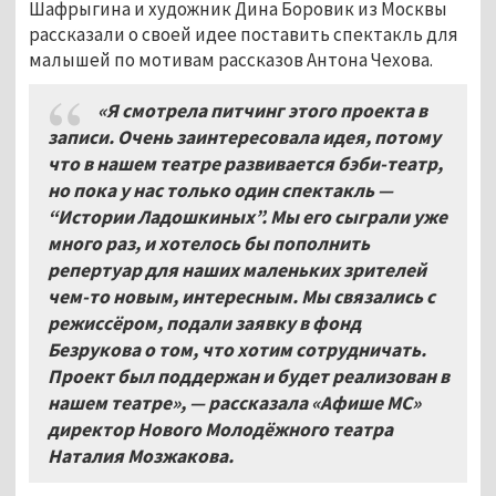
Шафрыгина и художник Дина Боровик из Москвы
рассказали о своей идее поставить спектакль для
малышей по мотивам рассказов Антона Чехова.
«Я смотрела питчинг этого проекта в
записи. Очень заинтересовала идея, потому
что в нашем театре развивается бэби-театр,
но пока у нас только один спектакль —
“Истории Ладошкиных”. Мы его сыграли уже
много раз, и хотелось бы пополнить
репертуар для наших маленьких зрителей
чем-то новым, интересным. Мы связались с
режиссёром, подали заявку в фонд
Безрукова о том, что хотим сотрудничать.
Проект был поддержан и будет реализован в
нашем театре», — рассказала «Афише МС»
директор Нового Молодёжного театра
Наталия Мозжакова.