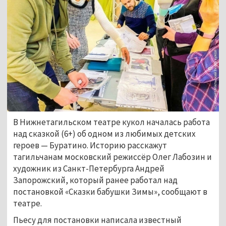
В Нижнетагильском театре кукол началась работа
над сказкой (6+) об одном из любимых детских
героев
—
Буратино. Историю расскажут
тагильчанам московский режиссёр Олег Лабозин и
художник из Санкт-Петербурга Андрей
Запорожский, который ранее работал над
постановкой «Сказки бабушки Зимы», сообщают в
театре.
Пьесу для постановки написала известный