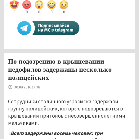
0
0
0
0
0
По подозрению в крышевании
педофилов задержаны несколько
полицейских
30.09.2016 17:38
Сотрудники столичного угрозыска задержали
группу полицейских, которые подозреваются в
крышевании притонов с несовершеннолетними
мальчиками.
«Всего задержаны восемь человек: три