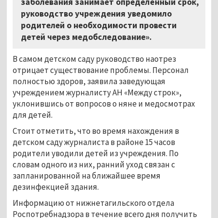
заболевания занимает определённый срок,
руководство учреждения уведомило
родителей о необходимости провести
детей через медобследование».
В самом детском саду руководство наотрез
отрицает существование проблемы. Персонал
полностью здоров, заявила заведующая
учреждением журналисту АН «Между строк»,
уклонившись от вопросов о няне и медосмотрах
для детей.
Стоит отметить, что во время нахождения в
детском саду журналиста в районе 15 часов
родители уводили детей из учреждения. По
словам одного из них, ранний уход связан с
запланированной на ближайшее время
дезинфекцией здания.
Информацию от нижнетагильского отдела
Роспотребнадзора в течение всего дня получить