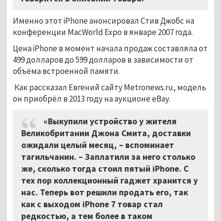
Именно этот iPhone анонсировал Стив Джобс на
конференции MacWorld Expo в январе 2007 года.
Цена iPhone в момент начала продаж составляла от
499 долларов до 599 долларов в зависимости от
объёма встроенной памяти.
Как рассказал Евгений сайту Metronews.ru, модель
он приобрёл в 2013 году на аукционе eBay.
«Выкупили устройство у жителя
Великобритании Джона Смита, доставки
ожидали целый месяц, – вспоминает
тагильчанин. – Заплатили за него столько
же, сколько тогда стоил пятый iPhone. С
тех пор коллекционный гаджет хранится у
нас. Теперь вот решили продать его, так
как с выходом iPhone 7 товар стал
редкостью, а тем более в таком