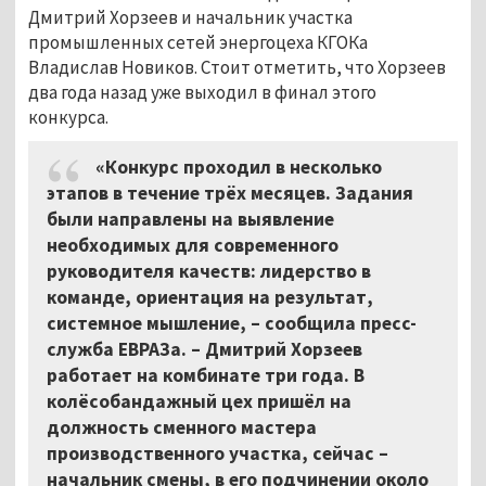
Дмитрий Хорзеев и начальник участка
промышленных сетей энергоцеха КГОКа
Владислав Новиков. Стоит отметить, что Хорзеев
два года назад уже выходил в финал этого
конкурса.
«Конкурс проходил в несколько
этапов в течение трёх месяцев. Задания
были направлены на выявление
необходимых для современного
руководителя качеств: лидерство в
команде, ориентация на результат,
системное мышление, – сообщила пресс-
служба ЕВРАЗа. – Дмитрий Хорзеев
работает на комбинате три года. В
колёсобандажный цех пришёл на
должность сменного мастера
производственного участка, сейчас –
начальник смены, в его подчинении около