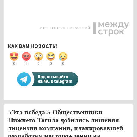
КАК ВАМ НОВОСТЬ?
0
0
0
0
0
«Это победа!» Общественники
Нижнего Тагила добились лишения
лицензии компании, планировавшей
разработку месторождения на