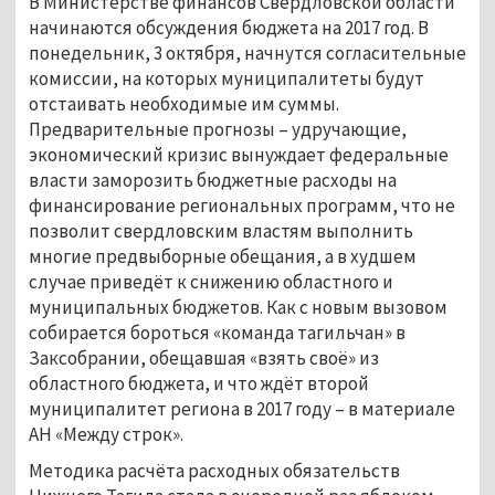
В Министерстве финансов Свердловской области
начинаются обсуждения бюджета на 2017 год. В
понедельник, 3 октября, начнутся согласительные
комиссии, на которых муниципалитеты будут
отстаивать необходимые им суммы.
Предварительные прогнозы – удручающие,
экономический кризис вынуждает федеральные
власти заморозить бюджетные расходы на
финансирование региональных программ, что не
позволит свердловским властям выполнить
многие предвыборные обещания, а в худшем
случае приведёт к снижению областного и
муниципальных бюджетов. Как с новым вызовом
собирается бороться «команда тагильчан» в
Заксобрании, обещавшая «взять своё» из
областного бюджета, и что ждёт второй
муниципалитет региона в 2017 году – в материале
АН «Между строк».
Методика расчёта расходных обязательств