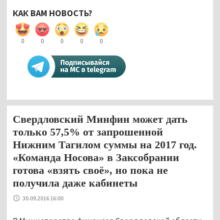
КАК ВАМ НОВОСТЬ?
0
0
0
0
0
Свердловский Минфин может дать
только 57,5% от запрошенной
Нижним Тагилом суммы на 2017 год.
«Команда Носова» в Заксобрании
готова «взять своё», но пока не
получила даже кабинеты
30.09.2016 16:00