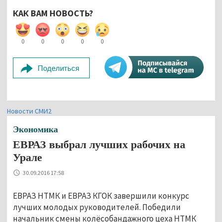
КАК ВАМ НОВОСТЬ?
0
0
0
0
0
Поделиться
Новости СМИ2
Экономика
ЕВРАЗ выбрал лучших рабочих на
Урале
30.09.2016 17:58
ЕВРАЗ НТМК и ЕВРАЗ КГОК завершили конкурс
лучших молодых руководителей. Победили
начальник смены колёсобандажного цеха НТМК