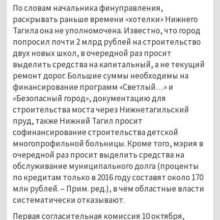
По словам начальника финуправления,
раскрывать раньше времени «хотелки» Нижнего
Тагила она не уполномочена. Известно, что город
попросил почти 2 млрд рублей на строительство
двух новых школ, в очередной раз просит
выделить средства на капитальный, а не текущий
ремонт дорог. Большие суммы необходимы на
финансирование программ «Светлый…» и
«Безопасный город», документацию для
строительства моста через Нижнетагильский
пруд, также Нижний Тагил просит
софинансирование строительства детской
многопрофильной больницы. Кроме того, мэрия в
очередной раз просит выделить средства на
обслуживание муниципального долга (проценты
по кредитам только в 2016 году составят около 170
млн рублей. – Прим. ред.), в чём областные власти
систематически отказывают.
Первая согласительная комиссия 10 октября,