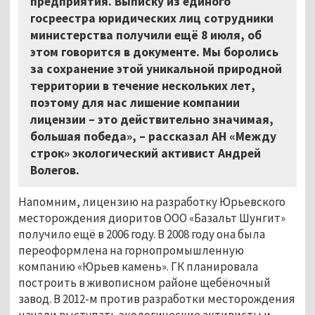
предприятия. Выписку из единого
госреестра юридических лиц сотрудники
министерства получили ещё 8 июля, об
этом говорится в документе. Мы боролись
за сохранение этой уникальной природной
территории в течение нескольких лет,
поэтому для нас лишение компании
лицензии – это действительно значимая,
большая победа», – рассказал АН «Между
строк» экологический активист Андрей
Волегов.
Напомним, лицензию на разработку Юрьевского
месторождения диоритов ООО «Базальт Шунгит»
получило ещё в 2006 году. В 2008 году она была
переоформлена на горнопромышленную
компанию «Юрьев камень». ГК планировала
построить в живописном районе щебёночный
завод. В 2012-м против разработки месторождения
начали выступать экологические активисты и