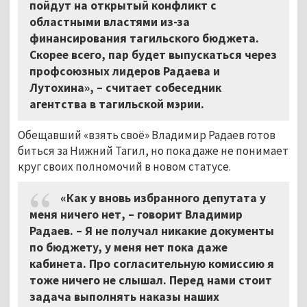
пойдут на открытый конфликт с
областными властями из-за
финансирования тагильского бюджета.
Скорее всего, пар будет выпускаться через
профсоюзных лидеров Радаева и
Лутохина», – считает собеседник
агентства в тагильской мэрии.
Обещавший «взять своё» Владимир Радаев готов
биться за Нижний Тагил, но пока даже не понимает
круг своих полномочий в новом статусе.
«Как у вновь избранного депутата у
меня ничего нет, – говорит Владимир
Радаев. – Я не получал никакие документы
по бюджету, у меня нет пока даже
кабинета. Про согласительную комиссию я
тоже ничего не слышал. Перед нами стоит
задача выполнять наказы наших