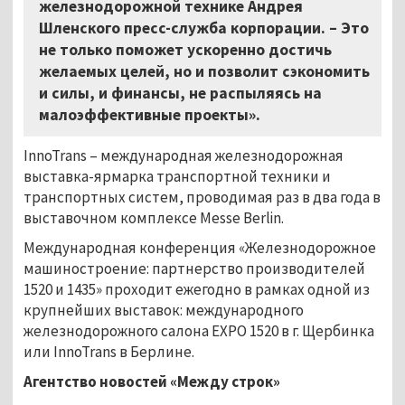
железнодорожной технике Андрея
Шленского пресс-служба корпорации. – Это
не только поможет ускоренно достичь
желаемых целей, но и позволит сэкономить
и силы, и финансы, не распыляясь на
малоэффективные проекты».
InnoTrans – международная железнодорожная
выставка-ярмарка транспортной техники и
транспортных систем, проводимая раз в два года в
выставочном комплексе Messe Berlin.
Международная конференция «Железнодорожное
машиностроение: партнерство производителей
1520 и 1435» проходит ежегодно в рамках одной из
крупнейших выставок: международного
железнодорожного салона EXPO 1520 в г. Щербинка
или InnoTrans в Берлине.
Агентство новостей «Между строк»