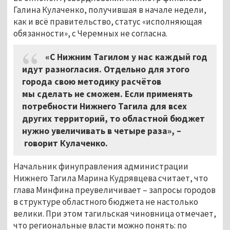
Галина Кулаченко, получившая в начале недели,
как и всё правительство, статус «исполняющая
обязанности», с Черемных не согласна.
«С Нижним Тагилом у нас каждый год
идут разногласия. Отдельно для этого
города свою методику расчётов
мы сделать не сможем. Если применять
потребности Нижнего Тагила для всех
других территорий, то областной бюджет
нужно увеличивать в четыре раза», –
говорит Кулаченко.
Начальник финуправления администрации
Нижнего Тагила Марина Кудрявцева считает, что
глава Минфина преувеличивает – запросы городов
в структуре областного бюджета не настолько
велики. При этом тагильская чиновница отмечает,
что региональные власти можно понять: по