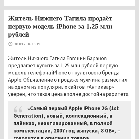
Житель Нижнего Тагила продаёт
первую модель iPhone за 1,25 млн
рублей
30.09.2016 16:19
Житель Нижнего Тагила Евгений Баранов
предлагает купить за 1,25 млн рублей первую
модель телефона iPhone от культового бренда
Apple. Объявление о продаже мужчина разместил
на одном из популярных сайтов. «Антиквар»
уверен, что такая цена вполне достойна раритета.
«Самый первый Apple iPhone 2G (1st
Generation), новый, коллекционный, в
плёнках, неактивированный, в полной
комплектации, 2007 год выпуска, 8 GB», –
говорится в описании товара.