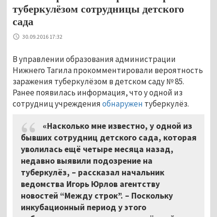
туберкулёзом сотрудницы детского
сада
30.09.2016 17:32
В управлении образования администрации
Нижнего Тагила прокомментировали вероятность
заражения туберкулёзом в детском саду № 85.
Ранее появилась информация, что у одной из
сотрудниц учреждения
обнаружен
туберкулёз.
«Насколько мне известно, у одной из
бывших сотрудниц детского сада, которая
уволилась ещё четыре месяца назад,
недавно выявили подозрение на
туберкулёз, – рассказал начальник
ведомства Игорь Юрлов агентству
новостей “Между строк”. – Поскольку
инкубационный период у этого