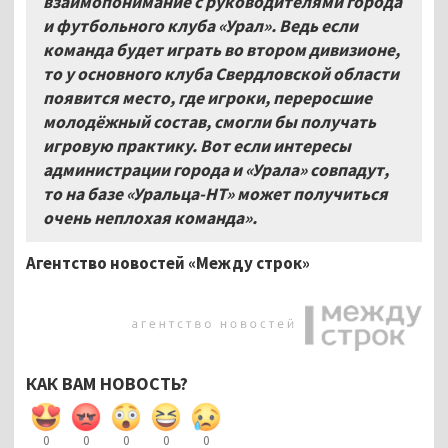
взаимопонимание с руководителями города
и футбольного клуба «Урал». Ведь если
команда будет играть во втором дивизионе,
то у основного клуба Свердловской области
появится место, где игроки, переросшие
молодёжный состав, смогли бы получать
игровую практику. Вот если интересы
администрации города и «Урала» совпадут,
то на базе «Уральца-НТ» может получиться
очень неплохая команда»
.
Агентство новостей «Между строк»
КАК ВАМ НОВОСТЬ?
0
0
0
0
0