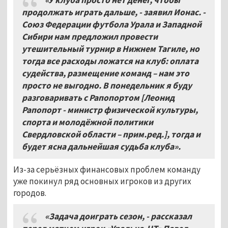
продолжать играть дальше, - заявил Ионас. -
Союз Федерации футбола Урала и Западной
Сибири нам предложил провести
утешительный турнир в Нижнем Тагиле, но
тогда все расходы ложатся на клуб: оплата
судейства, размещение команд – нам это
просто не выгодно. В понедельник я буду
разговаривать с Рапопортом [Леонид
Рапопорт - министр физической культуры,
спорта и молодёжной политики
Свердловской области – прим.ред.], тогда и
будет ясна дальнейшая судьба клуба»
.
Из-за серьёзных финансовых проблем команду
уже покинул ряд основных игроков из других
городов.
«Задача доиграть сезон, - рассказал