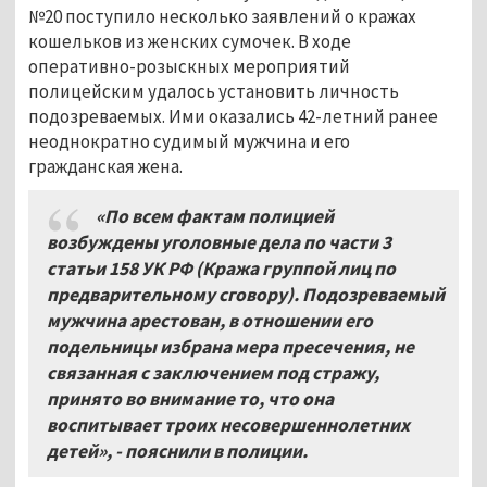
№20 поступило несколько заявлений о кражах
кошельков из женских сумочек. В ходе
оперативно-розыскных мероприятий
полицейским удалось установить личность
подозреваемых. Ими оказались 42-летний ранее
неоднократно судимый мужчина и его
гражданская жена.
«По всем фактам полицией
возбуждены уголовные дела по части 3
статьи 158 УК РФ (Кража группой лиц по
предварительному сговору). Подозреваемый
мужчина арестован, в отношении его
подельницы избрана мера пресечения, не
связанная с заключением под стражу,
принято во внимание то, что она
воспитывает троих несовершеннолетних
детей», - пояснили в полиции.