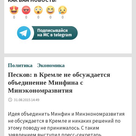
0
0
0
0
0
Политика
Экономика
Песков: в Кремле не обсуждается
объединение Минфина с
Минэкономразвития
31.08.2015 14:49
Идея объединить Минфин и Минэкономразвития
не обсуждается в Кремле и никаких решений по
этому поводу не принималось. С таким
заявлением выступил пресс-секретарь