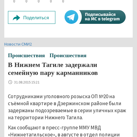
0
0
0
0
0
Поделиться
Новости СМИ2
Происшествия
Происшествия
В Нижнем Тагиле задержали
семейную пару карманников
31.08.2015 15:21
Сотрудниками уголовного розыска ОП №20 на
съёмной квартире в Дзержинском районе были
задержаны подозреваемые в серии уличных краж
на территории Нижнего Тагила.
Как сообщают в пресс-группе ММУ МВД
«Нижнетагильское», в августе в отдел полиции