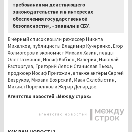
требованиями действующего
законодательства и в интересах
обеспечения государственной
безопасности», - заявили в СБУ.
В чёрный список вошли режиссер Никита
Михалков, публицисты Владимир Кучеренко, Егор
Холмогоров и экономист Михаил Хазин, певцы
Олег Газманов, Иосиф Кобзон, Валерия, Николай
Расторгуев, Григорий Лепс и Станислав Пьеха,
продюсер Иосиф Пригожин, а также актёры Сергей
Безруков, Михаил Боярский, Иван Охлобыстин,
Михаил Пореченков и Жерар Депардье.
Агентство новостей «Между строк»
КАК ВАМ НОВОСТЬ?