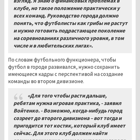
взгляд. Я знаю о финансовых проблемах в
клубе, но такое положение практически у
всех команд. Руководство города должно
понять, что футболисты как грибы не растут
и нужно готовить подрастающее поколение
на соревнованиях различного уровня, в том
числе и в любительских лигах»
.
По словам футбольного функционера, чтобы
футбол в городе развивался, нужно сохранить
имеющиеся кадры с перспективой на создание
команды во втором дивизионе.
«Для того чтобы расти дальше,
ребятам нужна игровая практика, - заявил
Войтенко. - Возможно, когда-нибудь город
созреет до второго дивизиона – вот тогда и
пригодится тот костяк, который клуб имеет
сейчас. Для этого клуб должен найти