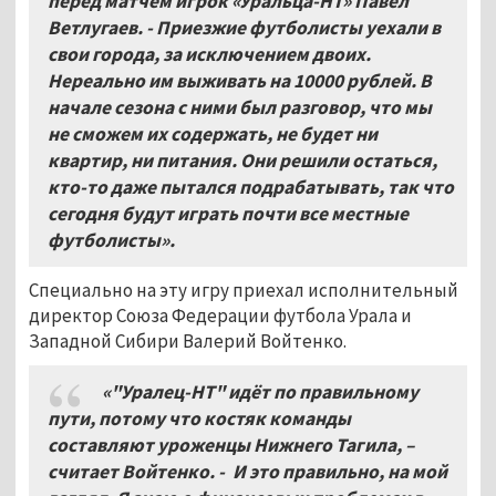
перед матчем игрок «Уральца-НТ» Павел
Ветлугаев. - Приезжие футболисты уехали в
свои города, за исключением двоих.
Нереально им выживать на 10000 рублей. В
начале сезона с ними был разговор, что мы
не сможем их содержать, не будет ни
квартир, ни питания. Они решили остаться,
кто-то даже пытался подрабатывать, так что
сегодня будут играть почти все местные
футболисты»
.
Специально на эту игру приехал исполнительный
директор Союза Федерации футбола Урала и
Западной Сибири Валерий Войтенко.
«"Уралец-НТ" идёт по правильному
пути, потому что костяк команды
составляют уроженцы Нижнего Тагила, –
считает Войтенко. - И это правильно, на мой