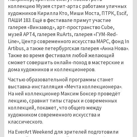
коллекцию Музея стрит-арта с работами уличных
художников Кирилла Кто, Миши Моста, ПТРК, Escif,
ПАШИ 183. Ещё в фестивале примут участие
галерея «Винзавод», арт-пространство Cube,
музей АРТ4, галерея RuArts, галерея «ГУМ-Red-
Line», Центр современного искусства МАРС, фонд In
Artibus, а также петербургская галерея «Анна Нова».
Также во время фестиваля любой желающий
сможет совершить онлайн-поход в мастерские и
дома художников и коллекционеров.
Частью образовательной программы станет
выставка-инсталляция «Мечта коллекционера».
На ней коллекционер Максим Боксер проведёт
лекцию, сравнит типы старых и современных
коллекций, покажет, что общего между
художником современного искусства и
классического.
На EverArt Weekend для зрителей подготовили