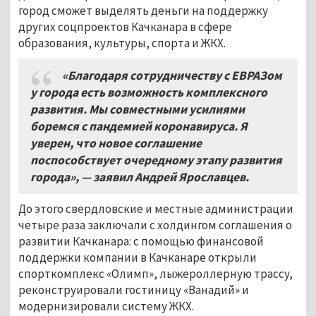
город сможет выделять деньги на поддержку
других соцпроектов Качканара в сфере
образования, культуры, спорта и ЖКХ.
«Благодаря сотрудничеству с ЕВРАЗом
у города есть возможность комплексного
развития. Мы совместными усилиями
боремся с пандемией коронавируса. Я
уверен, что новое соглашение
поспособствует очередному этапу развития
города»,
—
заявил Андрей Ярославцев.
До этого свердловские и местные администрации
четыре раза заключали с холдингом соглашения о
развитии Качканара: с помощью финансовой
поддержки компании в Качканаре открыли
спорткомплекс «Олимп», лыжероллерную трассу,
реконструировали гостиницу «Ванадий» и
модернизировали систему ЖКХ.