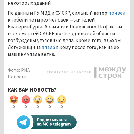
некоторых зданий.
По данным ГУ МВД и СУ СКР, сильный ветер
привёл
к гибели четырёх человек — жителей
Екатеринбурга, Арамиля и Полевского. По фактам
всех смертей СУ СКР по Свердловской области
возбуждены уголовные дела. Кроме того, в Сухом
Логу женщина
впала
в кому после того, как на её
машину упала ветка.
Фото: РИА
Новости
КАК ВАМ НОВОСТЬ?
0
0
0
0
0