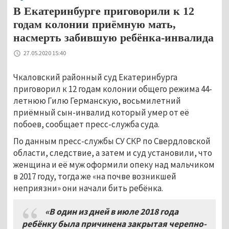
В Екатеринбурге приговорили к 12
годам колонии приёмную мать,
насмерть забившую ребёнка-инвалида
27.05.2020 15:40
Чкаловский районный суд Екатеринбурга
приговорил к 12 годам колонии общего режима 44-
летнюю Гилю Германскую, восьмилетний
приёмный сын-инвалид который умер от её
побоев, сообщает пресс-служба суда.
По данным пресс-службы СУ СКР по Свердловской
области, следствие, а затем и суд установили, что
женщина и её муж оформили опеку над мальчиком
в 2017 году, тогда же «на почве возникшей
неприязни» они начали бить ребёнка.
«В один из дней в июле 2018 года
ребёнку была причинена закрытая черепно-