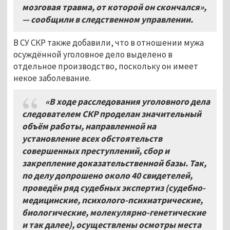
мозговая травма, от которой он скончался»,
— сообщили в следственном управлении.
В СУ СКР также добавили, что в отношении мужа
осуждённой уголовное дело выделено в
отдельное производство, поскольку он имеет
некое заболевание.
«В ходе расследования уголовного дела
следователем СКР проделан значительный
объём работы, направленной на
установление всех обстоятельств
совершенных преступлений, сбор и
закрепление доказательственной базы. Так,
по делу допрошено около 40 свидетелей,
проведён ряд судебных экспертиз (судебно-
медицинские, психолого-психиатрические,
биологические, молекулярно-генетические
и так далее), осуществлены осмотры места