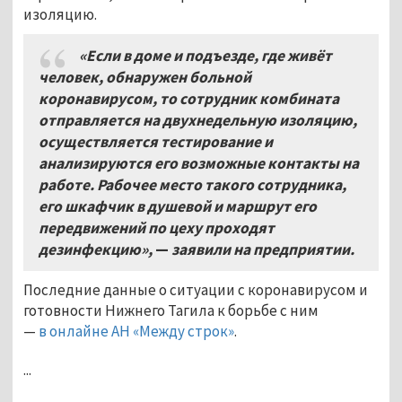
изоляцию.
«Если в доме и подъезде, где живёт
человек, обнаружен больной
коронавирусом, то сотрудник комбината
отправляется на двухнедельную изоляцию,
осуществляется тестирование и
анализируются его возможные контакты на
работе. Рабочее место такого сотрудника,
его шкафчик в душевой и маршрут его
передвижений по цеху проходят
дезинфекцию»,
—
заявили на предприятии.
Последние данные о ситуации с коронавирусом и
готовности Нижнего Тагила к борьбе с ним
—
в онлайне АН «Между строк»
.
...