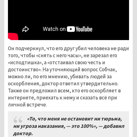
Он подчеркнул, что его друг убил человека не ради
того, чтобы «снять с него часы», не зарезал его
«исподтишка», а «отстаивал свою честь и
достоинство». На уточняющий вопрос Собчак,
можно ли, по его мнению, убивать людей за
оскорбления, доктор ответил утвердительно.
Также он предложил всем, кто его оскорбляет в
интернете, приехать к нему и сказать всё при
личной встрече.
«То, что меня не остановит ни тюрьма,
ни угроза наказания, — это 100%
»
, — добавил
доктор.