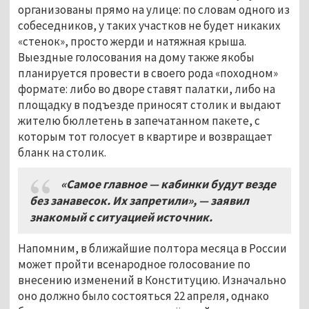
организованы прямо на улице: по словам одного из
собеседников, у таких участков не будет никаких
«стенок», просто жерди и натяжная крыша.
Выездные голосования на дому также якобы
планируется провести в своего рода «походном»
формате: либо во дворе ставят палатки, либо на
площадку в подъезде приносят столик и выдают
жителю бюллетень в запечатанном пакете, с
которым тот голосует в квартире и возвращает
бланк на столик.
«Самое главное — кабинки будут везде
без занавесок
.
Их запретили»
,
— заявил
знакомый с ситуацией источник
.
Напомним, в ближайшие полтора месяца в России
может пройти всенародное голосование по
внесению изменений в Конституцию. Изначально
оно должно было состояться 22 апреля, однако