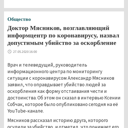
Общество
Доктор Мясников, возглавляющий
информцентр по коронавирусу, назвал
допустимым убийство за оскорбление
27.05.2020 16:00
Врач и телеведущий, руководитель
информационного центра по мониторингу
ситуации с коронавирусом Александр Мясников
заявил, что оправдывает убийство людей за
оскорбления как форму отстаивания чести и
достоинства. Об этом он сказал в интервью Ксении
Собчак, которое было опубликовано сегодня на её
YouTube-канале.
Мясников рассказал историю друга, которого
осудили за убийство, и отметил, что понимает его