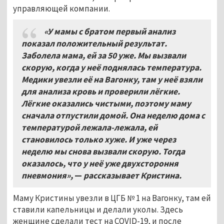
управляющей компании.
«У мамы с братом первый анализ
показал положительный результат.
Заболела мама, ей за 50 уже. Мы вызвали
скорую, когда у неё поднялась температура.
Медики увезли её на Вагонку, там у неё взяли
для анализа кровь и проверили лёгкие.
Лёгкие оказались чистыми, поэтому маму
сначала отпустили домой. Она неделю дома с
температурой лежала-лежала, ей
становилось только хуже. И уже через
неделю мы снова вызвали скорую. Тогда
оказалось, что у неё уже двухстороння
пневмония»,
—
рассказывает Кристина.
Маму Кристины увезли в ЦГБ № 1 на Вагонку, там ей
ставили капельницы и делали уколы. Здесь
женщине сделали тест на COVID-19, и после