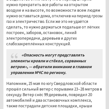
нужно прекратить все работы на открытом
воздухе и на высоте, по возможности всем людям
нужно оставаться дома, отключив на период грозы
газ и электричество. Если же это не удаётся
сделать, то нужно держаться подальше от лёгких
построек, заборов, остановок, линий
электропередачи, деревьев и других
слабозакреплённых конструкций.
«Опасность могут представлять
элементы кровли и стёкол, сорванных
ветром», — обратили внимание в главном
управлении МЧС по региону.
Напомним, 25 мая по югу Свердловской области
прошёл сильный ветер с порывами 23–28 метров в
секунду. Ветер снёс 99 деревьев, повредил 20
автомобилей и два остановочных комплекса,
также пострадали детские площадки, крыши