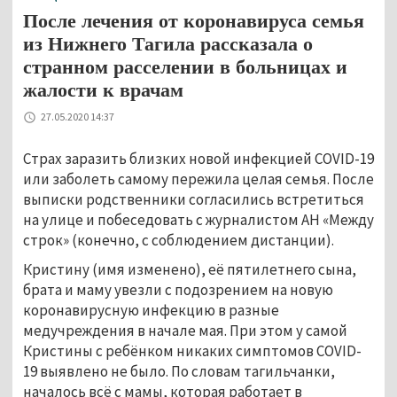
После лечения от коронавируса семья
из Нижнего Тагила рассказала о
странном расселении в больницах и
жалости к врачам
27.05.2020 14:37
Страх заразить близких новой инфекцией COVID-19
или заболеть самому пережила целая семья. После
выписки родственники согласились встретиться
на улице и побеседовать с журналистом АН «Между
строк» (конечно, с соблюдением дистанции).
Кристину (имя изменено), её пятилетнего сына,
брата и маму увезли с подозрением на новую
коронавирусную инфекцию в разные
медучреждения в начале мая. При этом у самой
Кристины с ребёнком никаких симптомов COVID-
19 выявлено не было. По словам тагильчанки,
началось всё с мамы, которая работает в