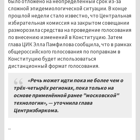
было отложено на неопределённый срок из-за
сложной эпидемиологической ситуации. В конце
прошлой недели стало известно, что Центральная
избирательная комиссия на закрытом совещании
разморозила средства на проведение голосования
по внесению изменений в Конституцию. Затем
глава ЦИК Элла Памфилова сообщила, что в рамках
общероссийского голосования по поправкам в
Конституцию будет использоваться
дистанционный формат голосования.
«Речь может идти пока не более чем о
трё
х-
четырёх регионах
,
пока только на
основе применённой ранее "московской"
технологии»
,
— уточнила глава
Центризбиркома
.
...