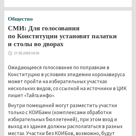
Общество
СМИ: Для голосования
по Конституции установят палатки
и столы во дворах
27.05.2020 14:55
Ожидающееся голосование по поправкам в
Конституцию в условиях эпидемии коронавируса
может пройти на избирательных участках
нескольких видов, со ссылкой на источники в ЦИК
пишет «Тайга.инфо».
Внутри помещений могут разместить участки
только с КОИБами (комплексами обработки
избирательных бюллетеней), при этом вход и
выход из здания должны располагаться в разных
местах. Участки без КОИБов, возможно, будут