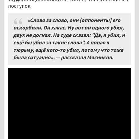
поступок.
«Слово за слово, они [оппоненты] его
оскорбили. Он хакас. Ну вот он одного убил,
двух не догнал. На суде сказал: "Да, я убил, и
ещё бы убил за такие слова". А попав в
тюрьму, ещё кого-то убил, потому что тоже
была ситуация», — рассказал Мясников.