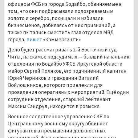
офицеры ФСБ из города Бодайбо, обвиняемые в
том, что они подбрасывали подозреваемым
золото и серебро, похищали и избивали
бизнесменов, добиваясь от них признаний, а
также пытались сместить глав отделов МВД
города,
пишет
«Коммерсантъ».
Дело будет рассматривать 2-й Восточный суд
Читы, на скамье подсудимых — бывший начальник
отделения по Бодайбо УФСБ Иркутской области
майор Сергей Поляков, его подчинённый капитан
Юрий Черников и гражданин Виталий
Войлошников, которого привлекли для
проведения оперативных мероприятий. Ещё один
сотрудник отделения, старший лейтенант
Максим Сандрул, находится в розыске.
Военное следственное управление СКР по
Центральному военному округу обвиняет
фигурантов в превышении должностных
полномочий, фальсификации доказательств,