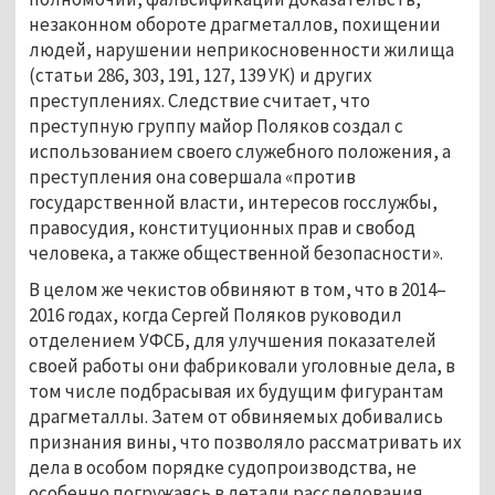
незаконном обороте драгметаллов, похищении
людей, нарушении неприкосновенности жилища
(статьи 286, 303, 191, 127, 139 УК) и других
преступлениях. Следствие считает, что
преступную группу майор Поляков создал с
использованием своего служебного положения, а
преступления она совершала «против
государственной власти, интересов госслужбы,
правосудия, конституционных прав и свобод
человека, а также общественной безопасности».
В целом же чекистов обвиняют в том, что в 2014–
2016 годах, когда Сергей Поляков руководил
отделением УФСБ, для улучшения показателей
своей работы они фабриковали уголовные дела, в
том числе подбрасывая их будущим фигурантам
драгметаллы. Затем от обвиняемых добивались
признания вины, что позволяло рассматривать их
дела в особом порядке судопроизводства, не
особенно погружаясь в детали расследования.