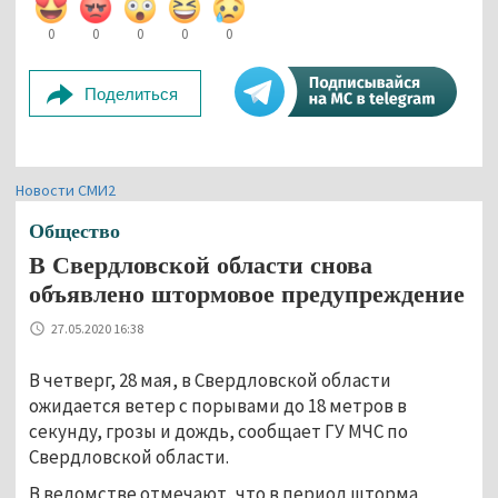
0
0
0
0
0
Поделиться
Новости СМИ2
Общество
В Свердловской области снова
объявлено штормовое предупреждение
27.05.2020 16:38
В четверг, 28 мая, в Свердловской области
ожидается ветер с порывами до 18 метров в
секунду, грозы и дождь, сообщает ГУ МЧС по
Свердловской области.
В ведомстве отмечают, что в период шторма