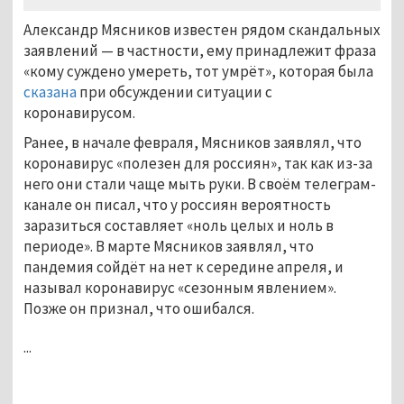
Александр Мясников известен рядом скандальных
заявлений — в частности, ему принадлежит фраза
«кому суждено умереть, тот умрёт», которая была
сказана
при обсуждении ситуации с
коронавирусом.
Ранее, в начале февраля, Мясников заявлял, что
коронавирус «полезен для россиян», так как из-за
него они стали чаще мыть руки. В своём телеграм-
канале он писал, что у россиян вероятность
заразиться составляет «ноль целых и ноль в
периоде». В марте Мясников заявлял, что
пандемия сойдёт на нет к середине апреля, и
называл коронавирус «сезонным явлением».
Позже он признал, что ошибался.
...