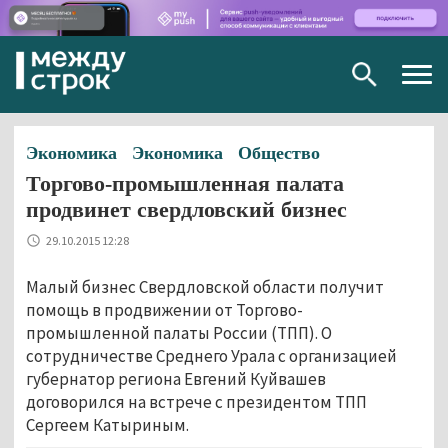
Togg
navig
Экономика
Экономика
Общество
Торгово-промышленная палата
продвинет свердловский бизнес
29.10.2015 12:28
Малый бизнес Свердловской области получит
помощь в продвижении от Торгово-
промышленной палаты России (ТПП). О
сотрудничестве Среднего Урала с организацией
губернатор региона Евгений Куйвашев
договорился на встрече с президентом ТПП
Сергеем Катыриным.