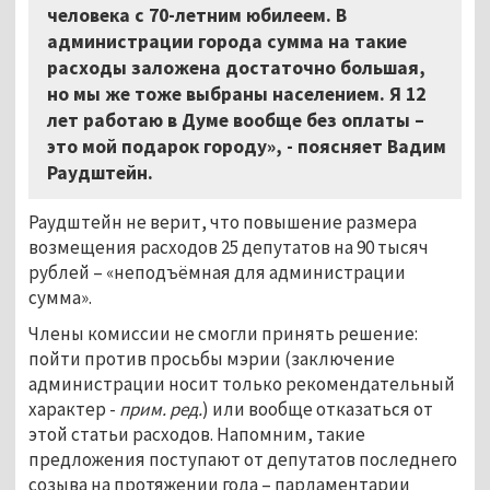
человека с 70-летним юбилеем. В
администрации города сумма на такие
расходы заложена достаточно большая,
но мы же тоже выбраны населением. Я 12
лет работаю в Думе вообще без оплаты –
это мой подарок городу», - поясняет Вадим
Раудштейн.
Раудштейн не верит, что повышение размера
возмещения расходов 25 депутатов на 90 тысяч
рублей – «неподъёмная для администрации
сумма».
Члены комиссии не смогли принять решение:
пойти против просьбы мэрии (заключение
администрации носит только рекомендательный
характер -
прим. ред.
) или вообще отказаться от
этой статьи расходов. Напомним, такие
предложения поступают от депутатов последнего
созыва на протяжении года – парламентарии