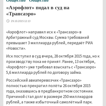
Общество
Общество
«Аэрофлот» подал в суд на
«Трансаэро»
29.10.2015 12:13
«Аэрофлот» направил иск к «Трансаэро» в
Арбитражный суд Москвы. Сумма требований
превышает 3 миллиарда рублей, передаёт РИА
«Новости».
Иск поступил в суд вчера, 28 октября 2015 года, но к
производству пока не принят. Ранее, 13 октября,
«Аэрофлот» уже требовал взыскать с «Трансаэро»
5,6 миллиарда рублей по договору займа.
Российский авиаперевозчик «Трансаэро»
полностью прекратил полёты 26 октября 2015
года, оказавшись в предбанкротном состоянии.
Причиной стал долг в размере 250 миллиардов
рублей, а также избыточный самолётный парк.