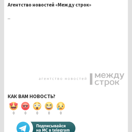
Агентство новостей «Между строк»
...
КАК ВАМ НОВОСТЬ?
0
0
0
0
0