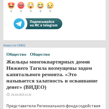
0
0
0
0
0
Новости СМИ2
Общество
Общество
Жильцы многоквартирных домов
Нижнего Тагила возмущены ходом
капитального ремонта. «Это
называется халатность и осваивание
денег» (ВИДЕО)
29.10.2015 11:32
Представители Регионального фонда содействия