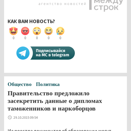
КАК ВАМ НОВОСТЬ?
0
0
0
0
0
Общество
Политика
Правительство предложило
засекретить данные о дипломах
таможенников и наркоборцов
29.10.2015 09:54
Из реестра документов об образовании могут