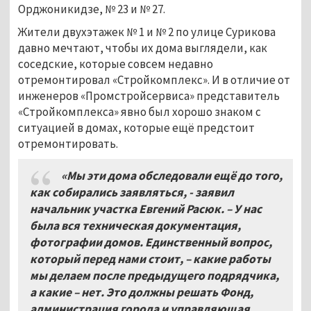
Орджоникидзе, № 23 и № 27.
Жители двухэтажек № 1 и № 2 по улице Сурикова
давно мечтают, чтобы их дома выглядели, как
соседские, которые совсем недавно
отремонтировал «Стройкомплекс». И в отличие от
инженеров «Промстройсервиса» представитель
«Стройкомплекса» явно был хорошо знаком с
ситуацией в домах, которые ещё предстоит
отремонтировать.
«Мы эти дома обследовали ещё до того,
как собирались заявляться, - заявил
начальник участка Евгений Расюк. – У нас
была вся техническая документация,
фотографии домов. Единственный вопрос,
который перед нами стоит, – какие работы
мы делаем после предыдущего подрядчика,
а какие – нет. Это должны решать Фонд,
администрация города и управляющая