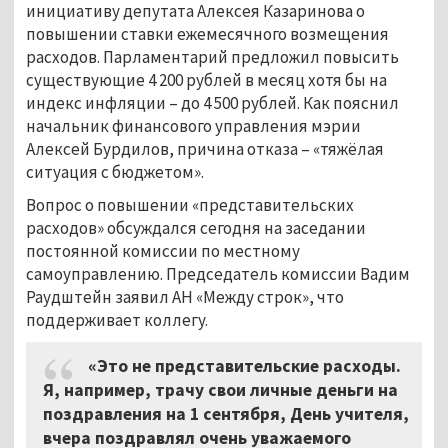
инициативу депутата Алексея Казаринова о
повышении ставки ежемесячного возмещения
расходов. Парламентарий предложил повысить
существующие 4 200 рублей в месяц хотя бы на
индекс инфляции – до 4 500 рублей. Как пояснил
начальник финансового управления мэрии
Алексей Бурдилов, причина отказа – «тяжёлая
ситуация с бюджетом».
Вопрос о повышении «представительских
расходов» обсуждался сегодня на заседании
постоянной комиссии по местному
самоуправлению. Председатель комиссии Вадим
Раудштейн заявил АН «Между строк», что
поддерживает коллегу.
«Это не представительские расходы.
Я, например, трачу свои личные деньги на
поздравления на 1 сентября, День учителя,
вчера поздравлял очень уважаемого