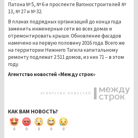
Патона № 5, № 6 и проспекте Вагоностроителей №
13, № 27 и № 32.
В планах подрядных организаций до конца года
заменить инженерные сети во всех домах и
отремонтировать крыши. Обновление фасадов
намечено на первую половину 2016 года. Всего же
на территории Нижнего Тагила капитальному
ремонту подлежат 2 511 домов, из них 71 – в этом
году.
Агентство новостей «Между строк»
КАК ВАМ НОВОСТЬ?
0
0
0
0
0