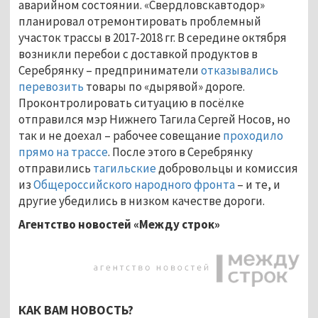
аварийном состоянии. «Свердловскавтодор»
планировал отремонтировать проблемный
участок трассы в 2017-2018 гг. В середине октября
возникли перебои с доставкой продуктов в
Серебрянку – предприниматели
отказывались
перевозить
товары по «дырявой» дороге.
Проконтролировать ситуацию в посёлке
отправился мэр Нижнего Тагила Сергей Носов, но
так и не доехал – рабочее совещание
проходило
прямо на трассе
. После этого в Серебрянку
отправились
тагильские
добровольцы и комиссия
из
Общероссийского народного фронта
– и те, и
другие убедились в низком качестве дороги.
Агентство новостей «Между строк»
КАК ВАМ НОВОСТЬ?