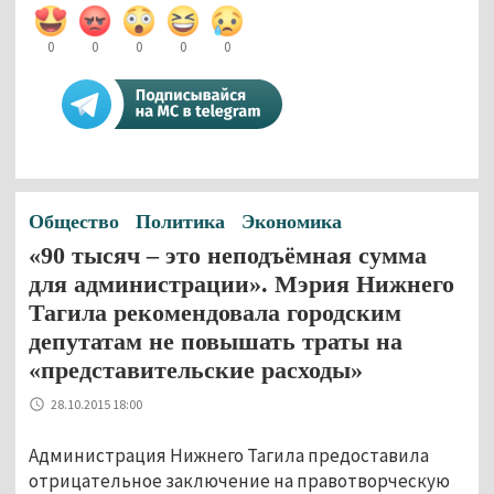
0
0
0
0
0
Общество
Политика
Экономика
«90 тысяч – это неподъёмная сумма
для администрации». Мэрия Нижнего
Тагила рекомендовала городским
депутатам не повышать траты на
«представительские расходы»
28.10.2015 18:00
Администрация Нижнего Тагила предоставила
отрицательное заключение на правотворческую