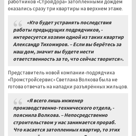
работников «СтройДора» затопленными дождём
оказались сразу три квартиры на верхнем этаже.
«Кто будет устранять последствия
работы предыдущих подрядчиков, -
интересуется хозяин одной из таких квартир
Александр Тихомиров. – Если вы берётесь за
наш дом, значит вы будете нести
ответственность за то, что сейчас творится».
Представитель новой компании-подрядчика
«Промстройсервис» Светлана Волкова была не
готова отвечать на нападки разъярённых жильцов.
«Я всего лишь инженер
производственно-технического отдела, -
пояснила Волкова. – Непосредственно
строительством у нас занимается прораб.
Что касается затопленных квартир, то этих