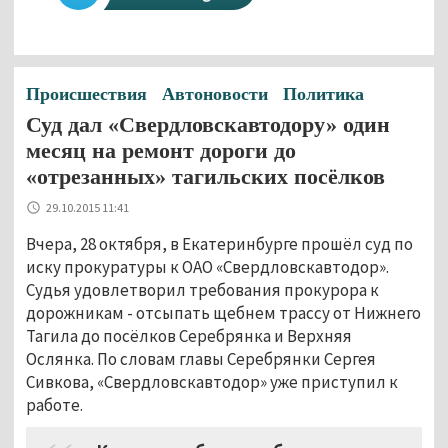
Происшествия
Автоновости
Политика
Суд дал «Свердловскавтодору» один
месяц на ремонт дороги до
«отрезанных» тагильских посёлков
29.10.2015 11:41
Вчера, 28 октября, в Екатеринбурге прошёл суд по
иску прокуратуры к ОАО «Свердловскавтодор».
Судья удовлетворил требования прокурора к
дорожникам - отсыпать щебнем трассу от Нижнего
Тагила до посёлков Серебрянка и Верхняя
Ослянка. По словам главы Серебрянки Сергея
Сивкова, «Свердловскавтодор» уже приступил к
работе.