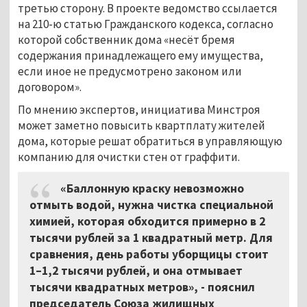
третью сторону. В проекте ведомство ссылается
на 210-ю статью Гражданского кодекса, согласно
которой собственник дома «несёт бремя
содержания принадлежащего ему имущества,
если иное не предусмотрено законом или
договором».
По мнению экспертов, инициатива Минстроя
может заметно повысить квартплату жителей
дома, которые решат обратиться в управляющую
компанию для очистки стен от граффити.
«Баллонную краску невозможно
отмыть водой, нужна чистка специальной
химией, которая обходится примерно в 2
тысячи рублей за 1 квадратный метр. Для
сравнения, день работы уборщицы стоит
1–1,2 тысячи рублей, и она отмывает
тысячи квадратных метров», - пояснил
председатель Союза жилищных