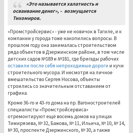
«Это называется халатность и
осваивание денег», – возмущается
Тихомиров.
«Промстройсервис» - уже не новичок в Тагиле, и к
компании у города тоже накопились вопросы. В
прошлом году она занималась строительством
ряда объектов в Дзержинском районе, в том числе
детских садов №189 и №181, где бригады рабочих
оставили после себя непроходимые дороги
и кучи
строительного мусора. И несмотря на личное
вмешательство Сергея Носова, объекты
строились со значительным отставанием от
графика.
Кроме 36-го и 43-го дома на пр. Вагоностроителей
специалисты «Промстройсервиса»
отремонтируют ещё восемь домов на улицах
Тимирязева, № 32, Бажова, № 11, Ильича, № 10, № 14,
№ 30, проспекте Дзержинского, № 30, а также