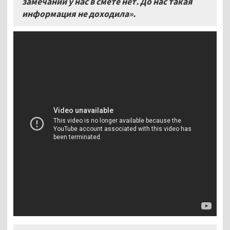
замечаний у нас в смете нет. До нас такая
информация не доходила».