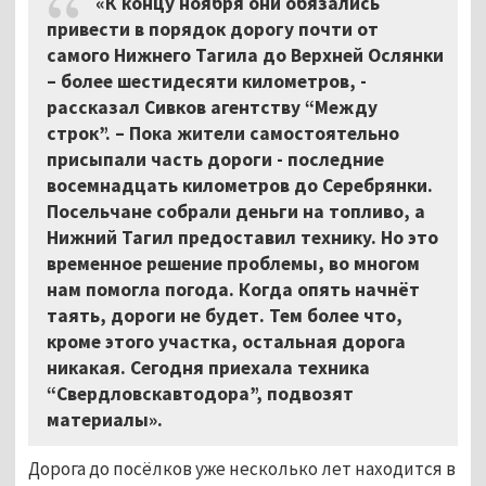
«К концу ноября они обязались
привести в порядок дорогу почти от
самого Нижнего Тагила до Верхней Ослянки
– более шестидесяти километров, -
рассказал Сивков агентству “Между
строк”. – Пока жители самостоятельно
присыпали часть дороги - последние
восемнадцать километров до Серебрянки.
Посельчане собрали деньги на топливо, а
Нижний Тагил предоставил технику. Но это
временное решение проблемы, во многом
нам помогла погода. Когда опять начнёт
таять, дороги не будет. Тем более что,
кроме этого участка, остальная дорога
никакая. Сегодня приехала техника
“Свердловскавтодора”, подвозят
материалы».
Дорога до посёлков уже несколько лет находится в