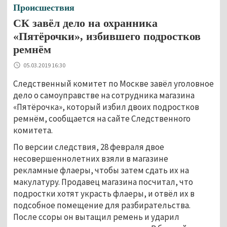
Происшествия
СК завёл дело на охранника
«Пятёрочки», избившего подростков
ремнём
05.03.2019 16:30
Следственный комитет по Москве завёл уголовное
дело о самоуправстве на сотрудника магазина
«Пятёрочка», который избил двоих подростков
ремнём, сообщается на сайте Следственного
комитета.
По версии следствия, 28 февраля двое
несовершеннолетних взяли в магазине
рекламные флаеры, чтобы затем сдать их на
макулатуру. Продавец магазина посчитал, что
подростки хотят украсть флаеры, и отвёл их в
подсобное помещение для разбирательства.
После ссоры он вытащил ремень и ударил