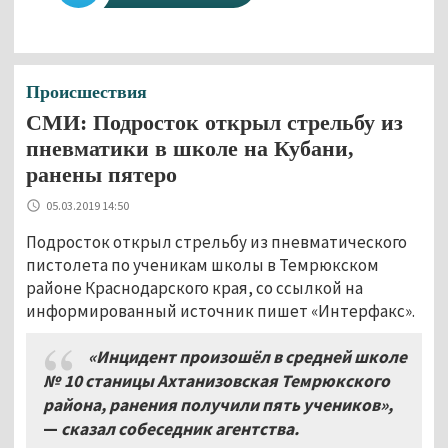
Происшествия
СМИ: Подросток открыл стрельбу из
пневматики в школе на Кубани,
ранены пятеро
05.03.2019 14:50
Подросток открыл стрельбу из пневматического
пистолета по ученикам школы в Темрюкском
районе Краснодарского края, со ссылкой на
информированный источник пишет «Интерфакс».
«Инцидент произошёл в средней школе
№
10 станицы Ахтанизовская Темрюкского
района, ранения получили пять учеников»,
—
сказал собеседник агентства.