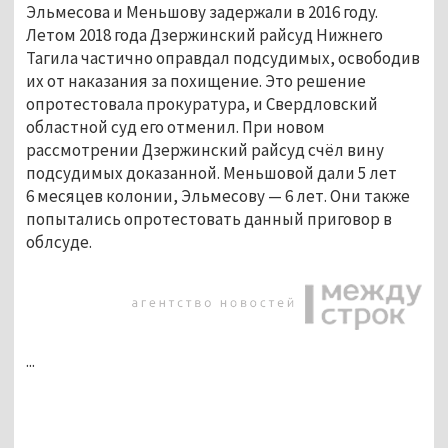
Эльмесова и Меньшову задержали в 2016 году.
Летом 2018 года Дзержинский райсуд Нижнего
Тагила частично оправдал подсудимых, освободив
их от наказания за похищение. Это решение
опротестовала прокуратура, и Свердловский
областной суд его отменил. При новом
рассмотрении Дзержинский райсуд счёл вину
подсудимых доказанной. Меньшовой дали 5 лет
6 месяцев колонии, Эльмесову — 6 лет. Они также
попытались опротестовать данный приговор в
облсуде.
...