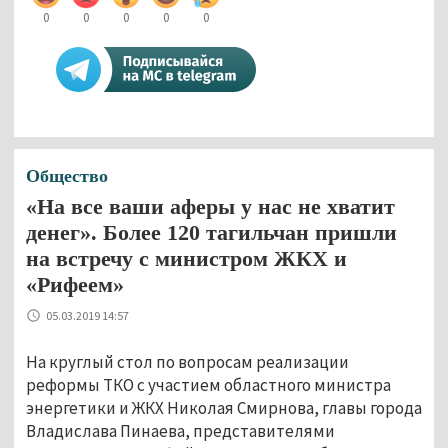
0
0
0
0
0
Общество
«На все ваши аферы у нас не хватит
денег». Более 120 тагильчан пришли
на встречу с министром ЖКХ и
«Рифеем»
05.03.2019 14:57
На круглый стол по вопросам реализации
реформы ТКО с участием областного министра
энергетики и ЖКХ Николая Смирнова, главы города
Владислава Пинаева, представителями