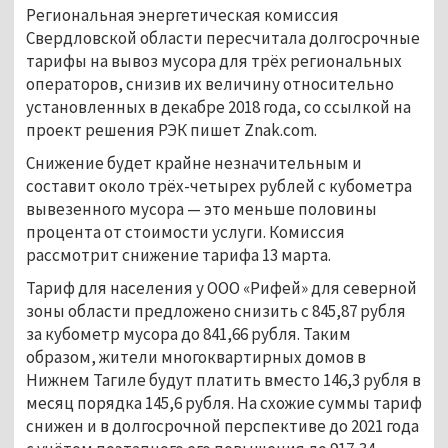
Региональная энергетическая комиссия
Свердловской области пересчитала долгосрочные
тарифы на вывоз мусора для трёх региональных
операторов, снизив их величину относительно
установленных в декабре 2018 года, со ссылкой на
проект решения РЭК пишет Znak.com.
Снижение будет крайне незначительным и
составит около трёх-четырех рублей с кубометра
вывезенного мусора — это меньше половины
процента от стоимости услуги. Комиссия
рассмотрит снижение тарифа 13 марта.
Тариф для населения у ООО «Рифей» для северной
зоны области предложено снизить с 845,87 рубля
за кубометр мусора до 841,66 рубля. Таким
образом, жители многоквартирных домов в
Нижнем Тагиле будут платить вместо 146,3 рубля в
месяц порядка 145,6 рубля. На схожие суммы тариф
снижен и в долгосрочной перспективе до 2021 года