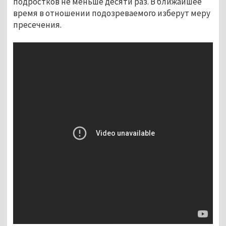
подростков не меньше десяти раз. В ближайшее
время в отношении подозреваемого изберут меру
пресечения.