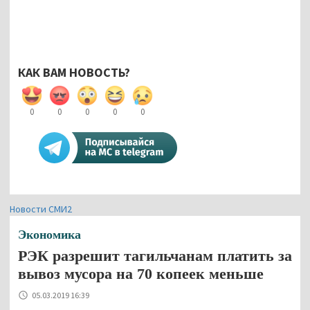
КАК ВАМ НОВОСТЬ?
0
0
0
0
0
Новости СМИ2
Экономика
РЭК разрешит тагильчанам платить за
вывоз мусора на 70 копеек меньше
05.03.2019 16:39