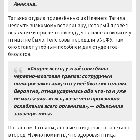
Аникина.
Татьяна отдала привезённую из Нижнего Тагила
неясыть знакомому ветеринару, который провёл
вскрытие и пришёл к выводу, что шансов выжить у
птицы не было. Тело совы передали в УрФУ, там
оно станет учебным пособием для студентов-
биологов.
«Скорее всего, у этой совы была
черепно-мозговая травма: сотрудники
полиции заметили, что у неё был тик головы.
Вероятно, птица ударилась обо что-то и уже
не могла охотиться, из-за чего произошло
ослабление всего организма»,
—
объяснила
зоозащитница.
По словам Татьяны, лесные птицы часто залетают
в город. Нужно помнить, что здоровая птица