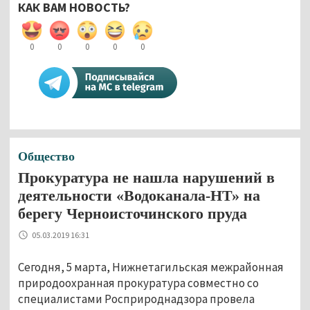
КАК ВАМ НОВОСТЬ?
0
0
0
0
0
Общество
Прокуратура не нашла нарушений в
деятельности «Водоканала-НТ» на
берегу Черноисточинского пруда
05.03.2019 16:31
Сегодня, 5 марта, Нижнетагильская межрайонная
природоохранная прокуратура совместно со
специалистами Росприроднадзора провела