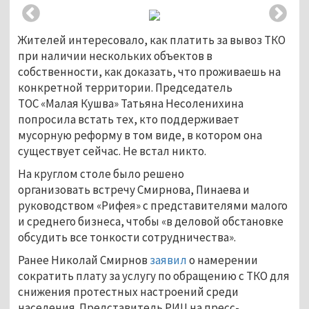
Жителей интересовало, как платить за вывоз ТКО
при наличии нескольких объектов в
собственности, как доказать, что проживаешь на
конкретной территории. Председатель
ТОС «Малая Кушва» Татьяна Несоленихина
попросила встать тех, кто поддерживает
мусорную реформу в том виде, в котором она
существует сейчас. Не встал никто.
На круглом столе было решено
организовать встречу Смирнова, Пинаева и
руководством «Рифея» с представителями малого
и среднего бизнеса, чтобы «в деловой обстановке
обсудить все тонкости сотрудничества».
Ранее Николай Смирнов
заявил
о намерении
сократить плату за услугу по обращению с ТКО для
снижения протестных настроений среди
населения. Представитель РИЦ на пресс-