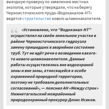
выездную проверку по заявлению местных
экологов, которые утверждали, что на берегу
Черноисточинского пруда «Водоканалом-НТ»
ведётся
строительство
нового шламонакопителя.
«Установлено, что “Водоканал-НТ”
осуществлял на своём земельном участке в
районе Черноисточинского гидроузла
замену пришедших в аварийное состояние
труб. Тут не идёт речи о возведении какого-
то нового шламонакопителя. Данные
работы осуществлялись вне водоохраной
зоны и вне зоны, относящейся к особо
охраняемой природной территории,
поэтому не требовали дополнительных
согласований»,
—
пояснил АН «Между строк»
Нижнетагильский межрайонный
природоохранный прокурор Денис Исаков.