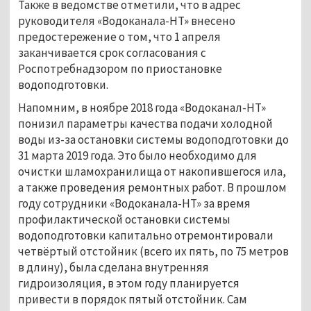
Также в ведомстве отметили, что в адрес
руководителя «Водоканала-НТ» внесено
предостережение о том, что 1 апреля
заканчивается срок согласования с
Роспотребнадзором по приостановке
водоподготовки.
Напомним, в ноябре 2018 года «Водоканал-НТ»
понизил параметры качества подачи холодной
воды из-за остановки системы водоподготовки до
31 марта 2019 года. Это было необходимо для
очистки шламохранилища от накопившегося ила,
а также проведения ремонтных работ. В прошлом
году сотрудники «Водоканала-НТ» за время
профилактической остановки системы
водоподготовки капитально отремонтировали
четвёртый отстойник (всего их пять, по 75 метров
в длину), была сделана внутренняя
гидроизоляция, в этом году планируется
привести в порядок пятый отстойник. Сам