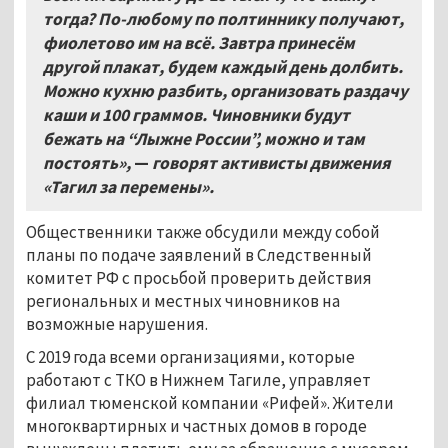
тогда? По-любому по полтиннику получают,
фиолетово им на всё. Завтра принесём
другой плакат, будем каждый день долбить.
Можно кухню разбить, организовать раздачу
каши и 100 граммов. Чиновники будут
бежать на “Лыжне России”, можно и там
постоять»,
—
говорят активисты движения
«Тагил за перемены».
Общественники также обсудили между собой
планы по подаче заявлений в Следственный
комитет РФ с просьбой проверить действия
региональных и местных чиновников на
возможные нарушения.
С 2019 года всеми организациями, которые
работают с ТКО в Нижнем Тагиле, управляет
филиал тюменской компании «Рифей». Жители
многоквартирных и частных домов в городе