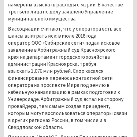
намерены взыскать расходы с мэрии. В качестве
третьего лица по делу заявлено Управление
муниципального имущества.
В ассоциации считают, что у оператора есть все
шансы выиграть иск: в июле 2018 года
оператор ООО «Сибирские сети» подал исковое
заявление в Арбитражный суд Красноярского
края на департамент городского хозяйства
администрации Красноярска, требуя
взыскать 1,076 млн рублей. Спор касался
финансирования переноса контактной сети
оператора на проспекте Мира под землю в
кабельную канализацию в рамках подготовки к
Универсиаде. Арбитражный суд встал на сторону
провайдера, тем самым создав прецедент,
которым могут воспользоваться операторы связи
в других регионах России, в том числе и в
Свердловской области.