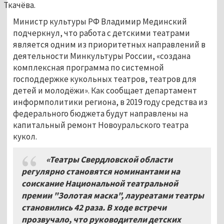
Ткачёва.
Министр культуры РФ Владимир Мединский
подчеркнул, что работа с детскими театрами
является одним из приоритетных направлений в
деятельности Минкультуры России, «создана
комплексная программа по системной
господдержке кукольных театров, театров для
детей и молодёжи». Как сообщает департамент
информполитики региона, в 2019 году средства из
федерального бюджета будут направлены на
капитальный ремонт Новоуральского театра
кукол.
«Театры Свердловской области
регулярно становятся номинантами на
соискание Национальной театральной
премии "Золотая маска", лауреатами театры
становились 42 раза. В ходе встречи
прозвучало, что руководители детских