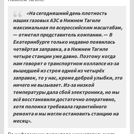
«На сегодняшний день плотность
наших газовых АЗС в Нижнем Тагиле
максимальная по всероссийским масштабам,
—
отметил представитель компании.
—
В
Екатеринбурге только недавно появилась
четвёртая заправка, а в Нижнем Тагиле
четыре станции уже давно. Поэтому когда
нам говорят о транспортном коллапсе из-за
вышедшей из строя одной из четырёх
заправок, то у нас, кроме доброй улыбки, это
ничего не вызывает. Из-за низкой
температуры дала сбой электроника, но мы
всё восстановили достаточно оперативно,
хотя поломка требовала гарантийного
ремонта и мы могли остановить станцию на
месяц».