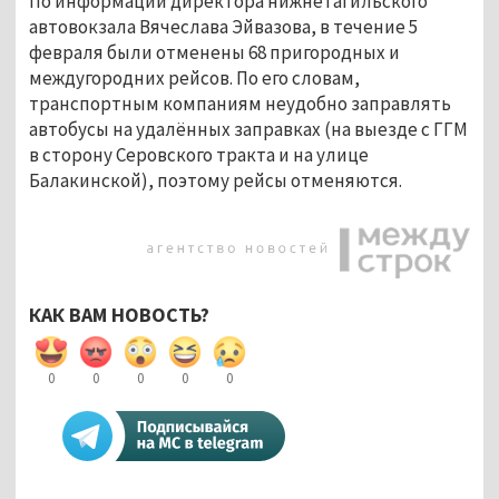
По информации директора нижнетагильского
автовокзала Вячеслава Эйвазова, в течение 5
февраля были отменены 68 пригородных и
междугородних рейсов. По его словам,
транспортным компаниям неудобно заправлять
автобусы на удалённых заправках (на выезде с ГГМ
в сторону Серовского тракта и на улице
Балакинской), поэтому рейсы отменяются.
КАК ВАМ НОВОСТЬ?
0
0
0
0
0