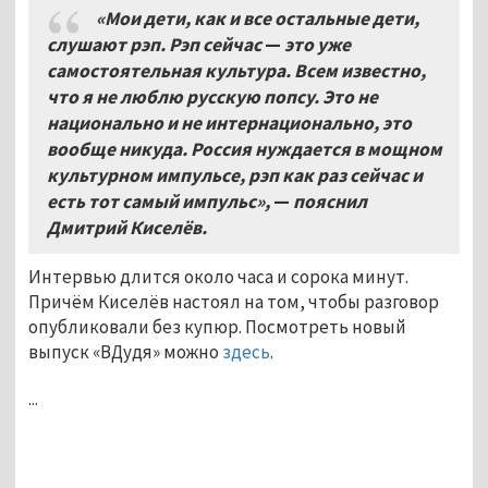
«Мои дети, как и все остальные дети,
слушают рэп. Рэп сейчас
—
это уже
самостоятельная культура. Всем известно,
что я не люблю русскую попсу. Это не
национально и не интернационально, это
вообще никуда. Россия нуждается в мощном
культурном импульсе, рэп как раз сейчас и
есть тот самый импульс»,
—
пояснил
Дмитрий Киселёв.
Интервью длится около часа и сорока минут.
Причём Киселёв настоял на том, чтобы разговор
опубликовали без купюр. Посмотреть новый
выпуск «ВДудя» можно
здесь
.
...