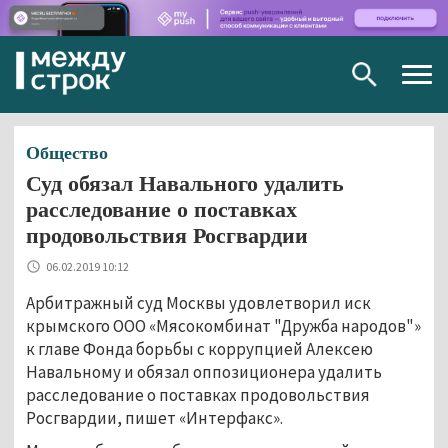
Togg
navig
Общество
Суд обязал Навального удалить
расследование о поставках
продовольствия Росгвардии
06.02.2019 10:12
Арбитражный суд Москвы удовлетворил иск
крымского ООО «Мясокомбинат "Дружба народов"»
к главе Фонда борьбы с коррупцией Алексею
Навальному и обязал оппозиционера удалить
расследование о поставках продовольствия
Росгвардии, пишет «Интерфакс».