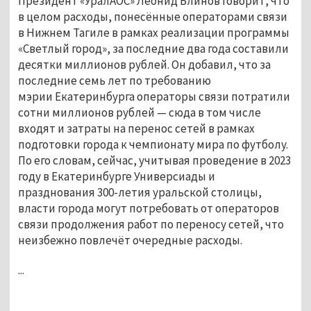
Президент «УралАОС» Леонид Блинов говорит, что
в целом расходы, понесённые операторами связи
в Нижнем Тагиле в рамках реализации программы
«Светлый город», за последние два года составили
десятки миллионов рублей. Он добавил, что за
последние семь лет по требованию
мэрии Екатеринбурга операторы связи потратили
сотни миллионов рублей — сюда в том числе
входят и затраты на перенос сетей в рамках
подготовки города к чемпионату мира по футболу.
По его словам, сейчас, учитывая проведение в 2023
году в Екатеринбурге Универсиады и
празднования 300-летия уральской столицы,
власти города могут потребовать от операторов
связи продолжения работ по переносу сетей, что
неизбежно повлечёт очередные расходы.
...