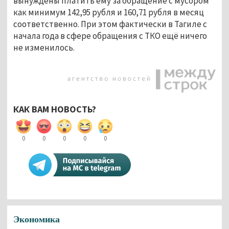
вынуждены платить ему за обращение с мусором
как минимум 142,95 рубля и 160,71 рубля в месяц
соответственно. При этом фактически в Тагиле с
начала года в сфере обращения с ТКО ещё ничего
не изменилось.
КАК ВАМ НОВОСТЬ?
0
0
0
0
0
Экономика