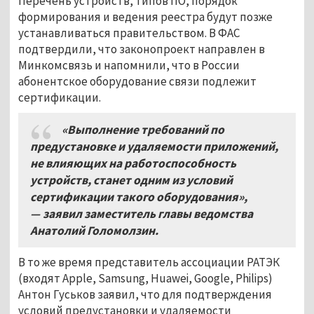
Перечень устройств, типов ПО, порядок
формирования и ведения реестра будут позже
устанавливаться правительством. В ФАС
подтвердили, что законопроект направлен в
Минкомсвязь и напомнили, что в России
абонентское оборудование связи подлежит
сертификации.
«Выполнение требований по
предустановке и удаляемости приложений,
не влияющих на работоспособность
устройств, станет одним из условий
сертификации такого оборудования»,
— заявил заместитель главы ведомства
Анатолий Голомолзин.
В то же время представитель ассоциации РАТЭК
(входят Apple, Samsung, Huawei, Google, Philips)
Антон Гуськов заявил, что для подтверждения
условий предустановки и удаляемости