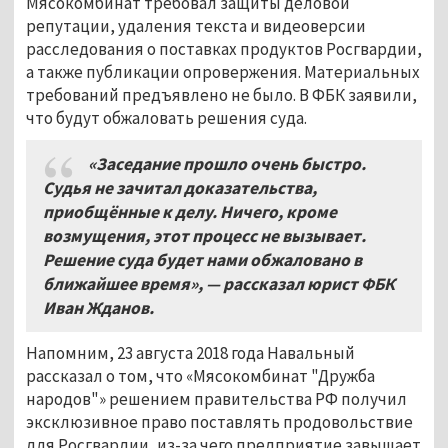
Мясокомбинат требовал защиты деловой
репутации, удаления текста и видеоверсии
расследования о поставках продуктов Росгвардии,
а также публикации опровержения. Материальных
требований предъявлено не было. В ФБК заявили,
что будут обжаловать решения суда.
«Заседание прошло очень быстро.
Судья не зачитал доказательства,
приобщённые к делу. Ничего, кроме
возмущения, этот процесс не вызывает.
Решение суда будет нами обжаловано в
ближайшее время», — рассказал юрист ФБК
Иван Жданов.
Напомним, 23 августа 2018 года Навальный
рассказал о том, что «Мясокомбинат "Дружба
народов"» решением правительства РФ получил
эксклюзивное право поставлять продовольствие
для Росгвардии, из-за чего предприятие завышает