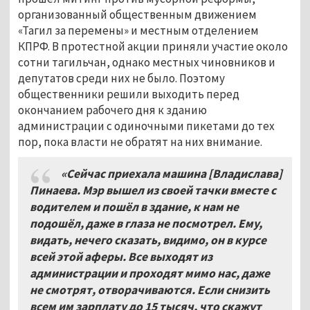
организованный общественным движением
«Тагил за перемены» и местным отделением
КПРФ. В протестной акции приняли участие около
сотни тагильчан, однако местных чиновников и
депутатов среди них не было. Поэтому
общественники решили выходить перед
окончанием рабочего дня к зданию
администрации с одиночными пикетами до тех
пор, пока власти не обратят на них внимание.
«Сейчас приехала машина [Владислава]
Пинаева. Мэр вышел из своей тачки вместе с
водителем и пошёл в здание, к нам не
подошёл, даже в глаза не посмотрел. Ему,
видать, нечего сказать, видимо, он в курсе
всей этой аферы. Все выходят из
администрации и проходят мимо нас, даже
не смотрят, отворачиваются. Если снизить
всем им зарплату до 15 тысяч, что скажут