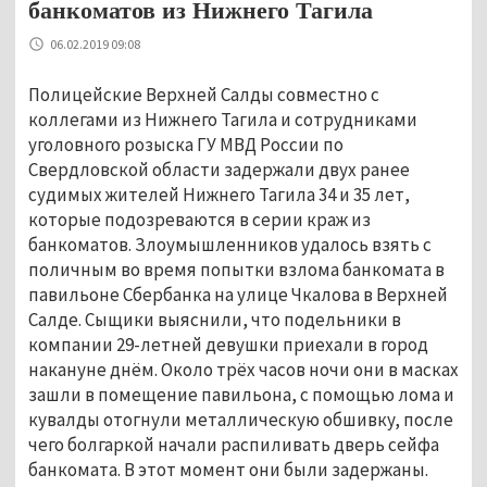
банкоматов из Нижнего Тагила
06.02.2019 09:08
Полицейские Верхней Салды совместно с
коллегами из Нижнего Тагила и сотрудниками
уголовного розыска ГУ МВД России по
Свердловской области задержали двух ранее
судимых жителей Нижнего Тагила 34 и 35 лет,
которые подозреваются в серии краж из
банкоматов. Злоумышленников удалось взять с
поличным во время попытки взлома банкомата в
павильоне Сбербанка на улице Чкалова в Верхней
Салде. Сыщики выяснили, что подельники в
компании 29-летней девушки приехали в город
накануне днём. Около трёх часов ночи они в масках
зашли в помещение павильона, с помощью лома и
кувалды отогнули металлическую обшивку, после
чего болгаркой начали распиливать дверь сейфа
банкомата. В этот момент они были задержаны.