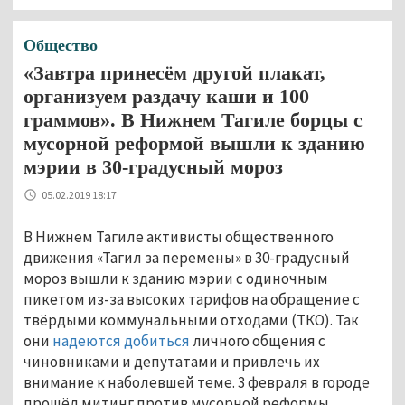
Общество
«Завтра принесём другой плакат,
организуем раздачу каши и 100
граммов». В Нижнем Тагиле борцы с
мусорной реформой вышли к зданию
мэрии в 30-градусный мороз
05.02.2019 18:17
В Нижнем Тагиле активисты общественного
движения «Тагил за перемены» в 30-градусный
мороз вышли к зданию мэрии с одиночным
пикетом из-за высоких тарифов на обращение с
твёрдыми коммунальными отходами (ТКО). Так
они
надеются добиться
личного общения с
чиновниками и депутатами и привлечь их
внимание к наболевшей теме. 3 февраля в городе
прошёл митинг против мусорной реформы,