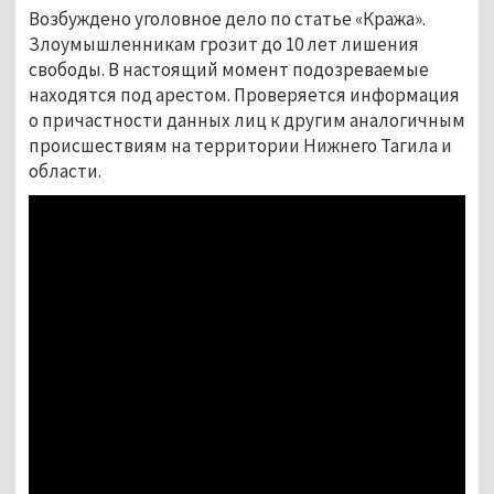
Возбуждено уголовное дело по статье «Кража».
Злоумышленникам грозит до 10 лет лишения
свободы. В настоящий момент подозреваемые
находятся под арестом. Проверяется информация
о причастности данных лиц к другим аналогичным
происшествиям на территории Нижнего Тагила и
области.