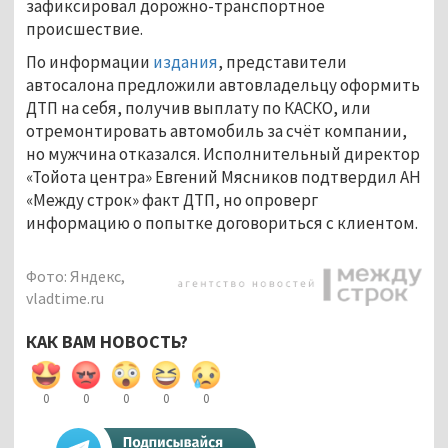
зафиксировал дорожно-транспортное
происшествие.
По информации
издания
, представители
автосалона предложили автовладельцу оформить
ДТП на себя, получив выплату по КАСКО, или
отремонтировать автомобиль за счёт компании,
но мужчина отказался. Исполнительный директор
«Тойота центра» Евгений Мясников подтвердил АН
«Между строк» факт ДТП, но опроверг
информацию о попытке договориться с клиентом.
Фото: Яндекс,
vladtime.ru
КАК ВАМ НОВОСТЬ?
0
0
0
0
0