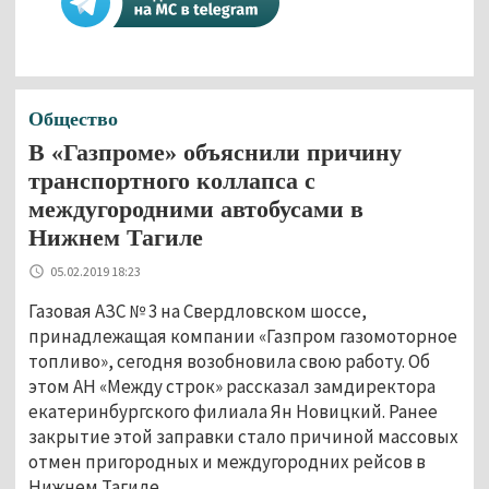
Общество
В «Газпроме» объяснили причину
транспортного коллапса с
междугородними автобусами в
Нижнем Тагиле
05.02.2019 18:23
Газовая АЗС № 3 на Свердловском шоссе,
принадлежащая компании «Газпром газомоторное
топливо», сегодня возобновила свою работу. Об
этом АН «Между строк» рассказал замдиректора
екатеринбургского филиала Ян Новицкий. Ранее
закрытие этой заправки стало причиной массовых
отмен пригородных и междугородних рейсов в
Нижнем Тагиле.