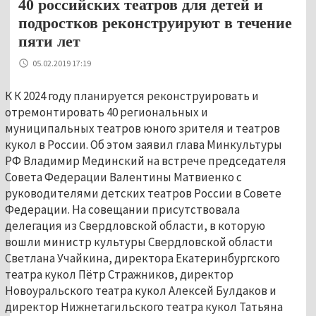
40 российских театров для детей и
подростков реконструируют в течение
пяти лет
05.02.2019 17:19
К К 2024 году планируется реконструировать и
отремонтировать 40 региональных и
муниципальных театров юного зрителя и театров
кукол в России. Об этом заявил глава Минкультуры
РФ Владимир Мединский на встрече председателя
Совета Федерации Валентины Матвиенко с
руководителями детских театров России в Совете
Федерации. На совещании присутствовала
делегация из Свердловской области, в которую
вошли министр культуры Свердловской области
Светлана Учайкина, директора Екатеринбургского
театра кукол Пётр Стражников, директор
Новоуральского театра кукол Алексей Булдаков и
директор Нижнетагильского театра кукол Татьяна