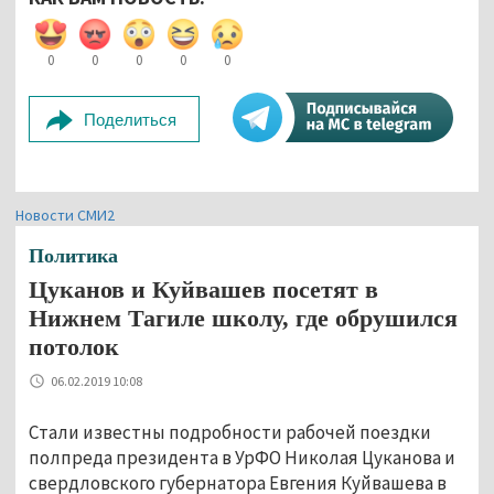
0
0
0
0
0
Поделиться
Новости СМИ2
Политика
Цуканов и Куйвашев посетят в
Нижнем Тагиле школу, где обрушился
потолок
06.02.2019 10:08
Стали известны подробности рабочей поездки
полпреда президента в УрФО Николая Цуканова и
свердловского губернатора Евгения Куйвашева в