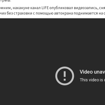
ыгрыш.
мним, накануне канал LIFE опубликовал видеозапись, сн
чих без страховки с помощью автокрана поднимается на 