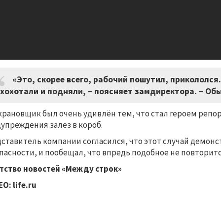
«Это, скорее всего, рабочий пошутил, прикололся
хохотали и подняли, – поясняет замдиректора. – Обы
крановщик был очень удивлён тем, что стал героем репорт
упреждения залез в короб.
ставитель компании согласился, что этот случай демон
пасности, и пообещал, что впредь подобное не повторитс
тство новостей «Между строк»
О: life.ru