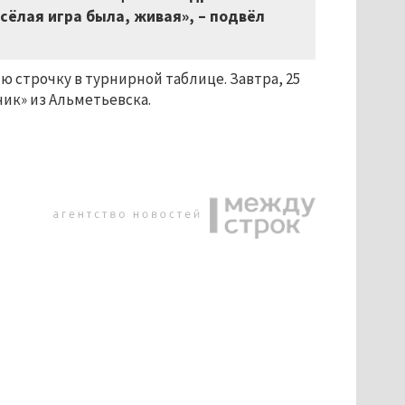
есёлая игра была, живая»,
–
подвёл
ю строчку в турнирной таблице. Завтра, 25
ик» из Альметьевска.