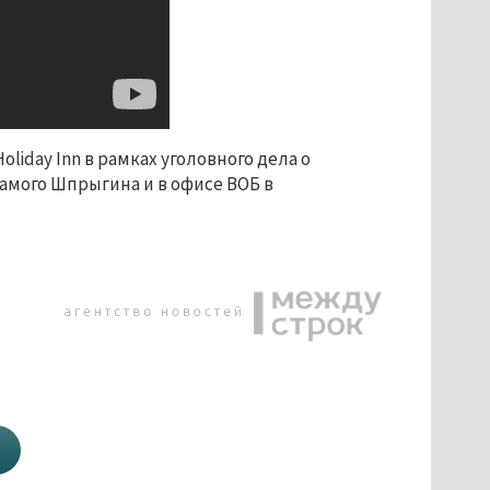
iday Inn в рамках уголовного дела о
самого Шпрыгина и в офисе ВОБ в