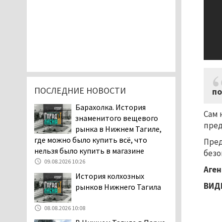
ПОСЛЕДНИЕ НОВОСТИ
по
Барахолка. История
Сам 
знаменитого вещевого
пред
рынка в Нижнем Тагиле,
где можно было купить всё, что
Пред
нельзя было купить в магазине
безо
09.08.2026 10:26
Аген
История колхозных
ВИДЕ
рынков Нижнего Тагила
08.08.2026 10:08