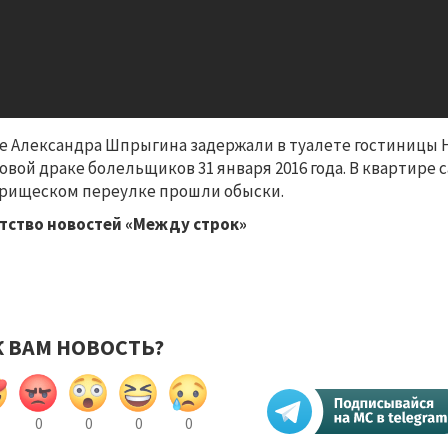
е Александра Шпрыгина задержали в туалете гостиницы Hol
овой драке болельщиков 31 января 2016 года. В квартире 
рищеском переулке прошли обыски.
тство новостей «Между строк»
К ВАМ НОВОСТЬ?
0
0
0
0