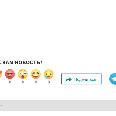
К ВАМ НОВОСТЬ?
Поделиться
0
0
0
0
И2