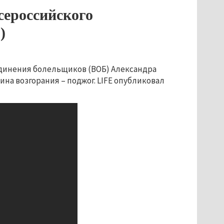
сероссийского
)
единения болельщиков (ВОБ) Александра
ина возгорания – поджог. LIFE опубликовал