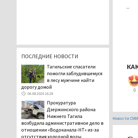
...
ПОСЛЕДНИЕ НОВОСТИ
КА
Тагильские спасатели
помогли заблудившемуся
в лесу мужчине найти
дорогу домой
0
06.08.2026 16:28
Прокуратура
Дзержинского района
Нижнего Тагила
Новости СМ
возбудила административное дело в
отношении «Водоканала-НТ» из-за
отсутствия холодной воды