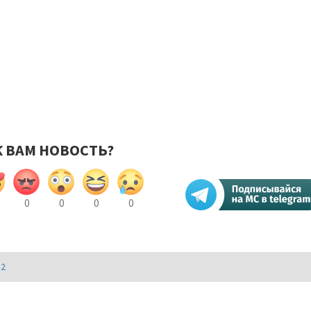
К ВАМ НОВОСТЬ?
0
0
0
0
И2