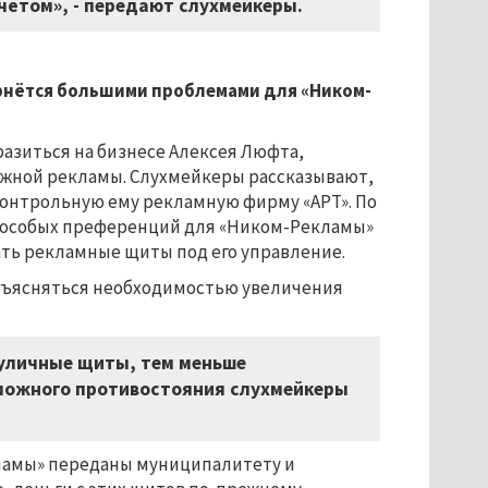
чётом», - передают слухмейкеры.
рнётся большими проблемами для «Ником-
азиться на бизнесе Алексея Люфта,
жной рекламы. Слухмейкеры рассказывают,
контрольную ему рекламную фирму «АРТ». По
ы особых преференций для «Ником-Рекламы»
ть рекламные щиты под его управление.
бъясняться необходимостью увеличения
 уличные щиты, тем меньше
зможного противостояния слухмейкеры
ламы» переданы муниципалитету и