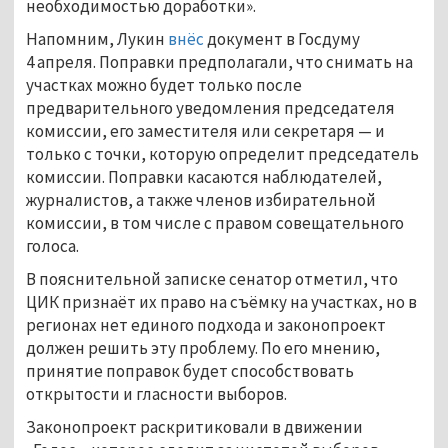
необходимостью доработки».
Напомним, Лукин
внёс
документ в Госдуму
4 апреля. Поправки предполагали, что снимать на
участках можно будет только после
предварительного уведомления председателя
комиссии, его заместителя или секретаря — и
только с точки, которую определит председатель
комиссии. Поправки касаются наблюдателей,
журналистов, а также членов избирательной
комиссии, в том числе с правом совещательного
голоса.
В пояснительной записке сенатор отметил, что
ЦИК признаёт их право на съёмку на участках, но в
регионах нет единого подхода и законопроект
должен решить эту проблему. По его мнению,
принятие поправок будет способствовать
открытости и гласности выборов.
Законопроект раскритиковали в движении