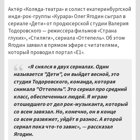
Актёр «Коляда-театра» и солист екатеринбургской
инди-рок-группы «Курара» Олег Ягодин сыграл в
сериале «Дети» от продюсерской студии Валерия
Тодоровского — режиссёра фильмов «Страна
глухих», «Стиляги», сериала «Оттепель». Об этом
Ягодин заявил в прямом эфире с читателями,
который проводил портал «Е1».
«Я снялся в двух сериалах. Один
называется "Дети", он выйдет весной, это
студия Тодоровского, команда, которая
снимала "Оттепель". Это сериал про средний
класс, обеспеченных людей. Я играю
отошедшего от дел рок-музыканта, который
со всем завязал. Но, конечно, он в конце
со всем развяжет, уйдёт в разнос. А второй
сериал пока что-то завис», — рассказал
Ягодин.