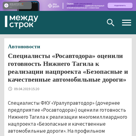
Togg
navig
Автоновости
Специалисты «Росавтодора» оценили
готовность Нижнего Тагила к
реализации нацпроекта «Безопасные и
качественные автомобильные дороги»
09.04.2019 15:20
Специалисты ФКУ «Уралуправтодор» (дочернее
предприятие «Росавтодора») оценили готовность
Нижнего Тагила к реализации многомиллиардного
нацпроекта «Безопасные и качественные
автомобильные дороги». На профильном