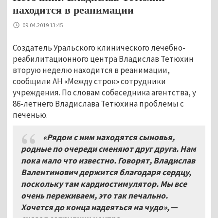
находится в реанимации
09.04.2019 13:45
Создатель Уральского клинического лечебно-
реабилитационного центра Владислав Тетюхин
вторую неделю находится в реанимации,
сообщили АН «Между строк» сотрудники
учреждения. По словам собеседника агентства, у
86-летнего Владислава Тетюхина проблемы с
печенью.
«Рядом с ним находятся сыновья,
родные по очереди сменяют друг друга. Нам
пока мало что известно. Говорят, Владислав
Валентинович держится благодаря сердцу,
поскольку там кардиостимулятор. Мы все
очень переживаем, это так печально.
Хочется до конца надеяться на чудо»,
—