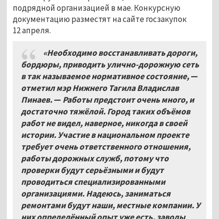
подрядной организацией в мае. Конкурсную
документацию разместят на сайте госзакупок
12 апреля.
«Необходимо восстанавливать дороги,
бордюры, приводить улично-дорожную сеть
в так называемое нормативное состояние,
—
отметил мэр Нижнего Тагила Владислав
Пинаев.
—
Работы предстоит очень много, и
достаточно тяжёлой. Город таких объёмов
работ не видел, наверное, никогда в своей
истории. Участие в национальном проекте
требует очень ответственного отношения,
работы дорожных служб, потому что
проверки будут серьёзными и будут
проводиться специализированными
организациями. Надеюсь, заниматься
ремонтами будут наши, местные компании. У
них определённый опыт уже есть, заводы