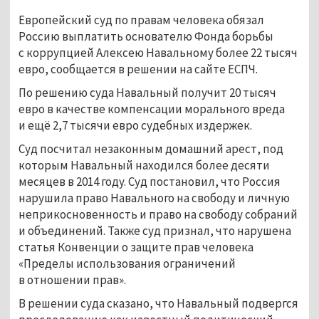
Европейский суд по правам человека обязал
Россию выплатить основателю Фонда борьбы
с коррупцией Алексею Навальному более 22 тысяч
евро, сообщается в решении на сайте ЕСПЧ.
По решению суда Навальный получит 20 тысяч
евро в качестве компенсации морального вреда
и ещё 2,7 тысячи евро судебных издержек.
Суд посчитал незаконным домашний арест, под
которым Навальный находился более десяти
месяцев в 2014 году. Суд постановил, что Россия
нарушила право Навального на свободу и личную
неприкосновенность и право на свободу собраний
и объединений. Также суд признал, что нарушена
статья Конвенции о защите прав человека
«Пределы использования ограничений
в отношении прав».
В решении суда сказано, что Навальный подвергся