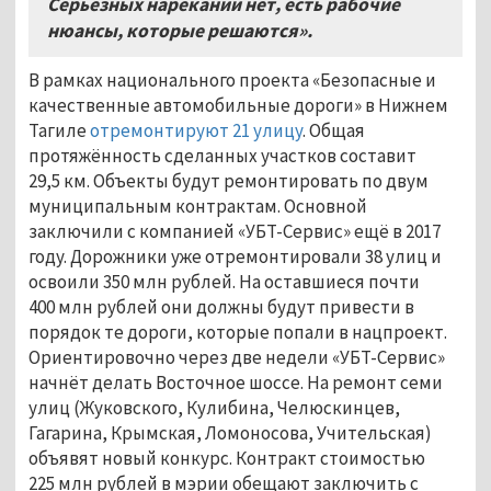
Серьёзных нареканий нет, есть рабочие
нюансы, которые решаются».
В рамках национального проекта «Безопасные и
качественные автомобильные дороги» в Нижнем
Тагиле
отремонтируют 21 улицу
. Общая
протяжённость сделанных участков составит
29,5 км. Объекты будут ремонтировать по двум
муниципальным контрактам. Основной
заключили с компанией «УБТ-Сервис» ещё в 2017
году. Дорожники уже отремонтировали 38 улиц и
освоили 350 млн рублей. На оставшиеся почти
400 млн рублей они должны будут привести в
порядок те дороги, которые попали в нацпроект.
Ориентировочно через две недели «УБТ-Сервис»
начнёт делать Восточное шоссе. На ремонт семи
улиц (Жуковского, Кулибина, Челюскинцев,
Гагарина, Крымская, Ломоносова, Учительская)
объявят новый конкурс. Контракт стоимостью
225 млн рублей в мэрии обещают заключить с