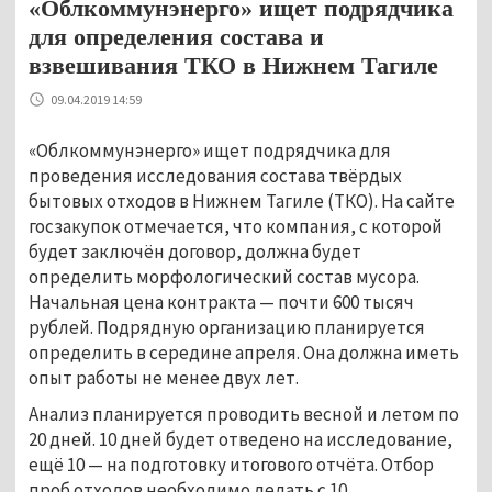
«Облкоммунэнерго» ищет подрядчика
для определения состава и
взвешивания ТКО в Нижнем Тагиле
09.04.2019 14:59
«Облкоммунэнерго» ищет подрядчика для
проведения исследования состава твёрдых
бытовых отходов в Нижнем Тагиле (ТКО). На сайте
госзакупок отмечается, что компания, с которой
будет заключён договор, должна будет
определить морфологический состав мусора.
Начальная цена контракта — почти 600 тысяч
рублей. Подрядную организацию планируется
определить в середине апреля. Она должна иметь
опыт работы не менее двух лет.
Анализ планируется проводить весной и летом по
20 дней. 10 дней будет отведено на исследование,
ещё 10 — на подготовку итогового отчёта. Отбор
проб отходов необходимо делать с 10