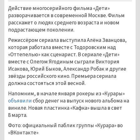
Действие многосерийного фильма «Дети»
разворачивается в современной Москве. Фильм
расскажет о людях среднего возраста и новом
подрастающем поколении.
Режиссёром сериала выступила Алёна Званцова,
которая работала вместе с Тодоровским над
«Оттепелью» как сценарист. В сериале «Дети»
вместе с Олегом Ягодиным сыграли Виктория
Исакова, Юрий Быков, Александр Робак и другие
звёзды российского кино. Премьера сериала
должна состояться этой весной.
Напомним, в начале января рокеры из «Курары»
объявили
сбор денег на выпуск нового альбома на
виниле. Новая пластинка «Кафка» вышла в свет
8 марта.
Фото: официальный паблик группы «Курара» во
«ВКонтакте»