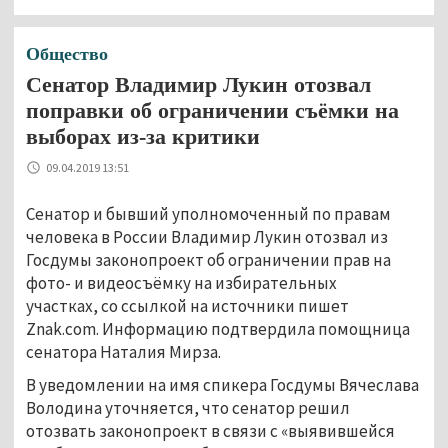
Общество
Сенатор Владимир Лукин отозвал
поправки об ограничении съёмки на
выборах из-за критики
09.04.2019 13:51
Сенатор и бывший уполномоченный по правам
человека в России Владимир Лукин отозвал из
Госдумы законопроект об ограничении прав на
фото- и видеосъёмку на избирательных
участках, со ссылкой на источники пишет
Znak.com. Информацию подтвердила помощница
сенатора Наталия Мирза.
В уведомлении на имя спикера Госдумы Вячеслава
Володина уточняется, что сенатор решил
отозвать законопроект в связи с «выявившейся