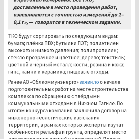
доставленные в место проведения работ,
взвешиваются с точностью измерений до 1–
0,1 г»,
—
говорится в техническом задании.
ТКО будут сортировать по следующим видам:
бумага; плёнка ПВХ; бутылки ПЭТ; полиэтилен
высокого и низкого давления; полипропилен;
стекло прозрачное и цветное; дерево; текстиль;
цветной и чёрный металл; кости, резина и кожа;
гипс, камни и керамика; пищевые отходы.
Ранее АО «Облкоммунэнерго»
заявило
о начале
подготовительных работ на месте строительства
комплекса по обращению с твёрдыми
коммунальными отходами в Нижнем Тагиле. По
итогам конкурса компания заключила договор на
инженерно-геологические изыскания
территории, в рамках которых эксперты изучат
особенности рельефа и грунта, определят место
для размещения зданий и сооружений. Проект