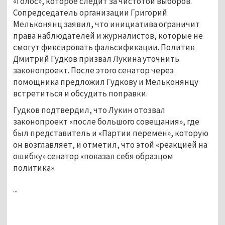
«Голос», которое следит за чистотой выборов.
Сопредседатель организации Григорий
Мельконянц заявил, что инициатива ограничит
права наблюдателей и журналистов, которые не
смогут фиксировать фальсификации. Политик
Дмитрий Гудков призвал Лукина уточнить
законопроект. После этого сенатор через
помощника предложил Гудкову и Мельконянцу
встретиться и обсудить поправки.
Гудков подтвердил, что Лукин отозвал
законопроект «после большого совещания», где
был представитель и «Партии перемен», которую
он возглавляет, и отметил, что этой «реакцией на
ошибку» сенатор «показал себя образцом
политика».
...