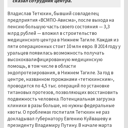
сказал сотрудник центра.
Владислав Тетюхин, бывший совладелец
предприятия «ВСМПО-Ависма», после выхода на
пенсию большую часть своего состояния — 3,3
млрд рублей — вложил в строительство
медицинского центра в Нижнем Тагиле. Каждая из
пяти операционных стоит 10 млн евро. В 2014 году у
уральцев появилась возможность получать
высококвалифицированную медицинскую
помощь, в том числе в области
эндопротезирования, в Нижнем Тагиле. За год в
центре, названном горожанами «тетюхинским»,
проводится по 4,5 тыс. операций по установке
титановых протезов, позволяющих восстановить
подвижность человека. Потенциальная загрузка
клиники в разы больше, но нужны федеральные
квоты. О проблемах госпиталя Тетюхин не раз
докладывал губернатору Евгению Куйвашеву и
президенту Владимиру Путину. В начале марта