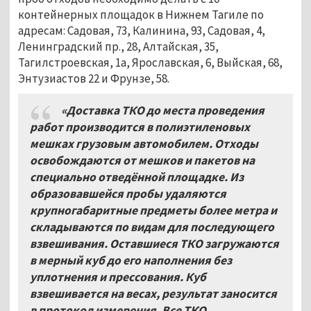
контейнерных площадок в Нижнем Тагиле по
адресам: Садовая, 73, Калинина, 93, Садовая, 4,
Ленинградский пр., 28, Алтайская, 35,
Тагилстроевская, 1а, Ярославская, 6, Выйская, 68,
Энтузиастов 22 и Фрунзе, 58.
«Доставка ТКО до места проведения
работ производится в полиэтиленовых
мешках грузовым автомобилем. Отходы
освобождаются от мешков и пакетов на
специально отведённой площадке. Из
образовавшейся пробы удаляются
крупногабаритные предметы более метра и
складываются по видам для последующего
взвешивания. Оставшиеся ТКО загружаются
в мерный куб до его наполнения без
уплотнения и прессования. Куб
взвешивается на весах, результат заносится
в протокол измерения. Все ТКО,