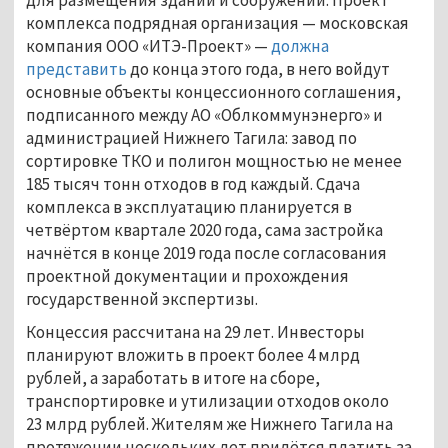
комплекса подрядная организация — московская
компания ООО «ИТЭ-Проект» —
должна
представить
до конца этого года, в него войдут
основные объекты концессионного соглашения,
подписанного между АО «Облкоммунэнерго» и
администрацией Нижнего Тагила: завод по
сортировке ТКО и полигон мощностью не менее
185 тысяч тонн отходов в год каждый. Сдача
комплекса в эксплуатацию планируется в
четвёртом квартале 2020 года, сама застройка
начнётся в конце 2019 года после согласования
проектной документации и прохождения
государственной экспертизы.
Концессия рассчитана на 29 лет. Инвесторы
планируют вложить в проект более 4 млрд
рублей, а заработать в итоге на сборе,
транспортировке и утилизации отходов около
23 млрд рублей. Жителям же Нижнего Тагила на
протяжении нескольких лет придётся платить за