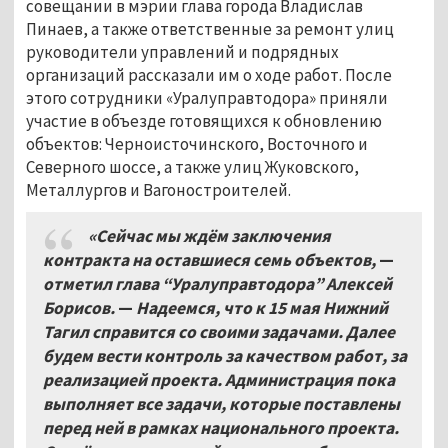
совещании в мэрии глава города Владислав
Пинаев, а также ответственные за ремонт улиц
руководители управлений и подрядных
организаций рассказали им о ходе работ. После
этого сотрудники «Уралуправтодора» приняли
участие в объезде готовящихся к обновлению
объектов: Черноисточинского, Восточного и
Северного шоссе, а также улиц Жуковского,
Металлургов и Вагоностроителей.
«Сейчас мы ждём заключения
контракта на оставшиеся семь объектов,
—
отметил глава “Уралуправтодора” Алексей
Борисов.
—
Надеемся, что к 15 мая Нижний
Тагил справится со своими задачами. Далее
будем вести контроль за качеством работ, за
реализацией проекта. Администрация пока
выполняет все задачи, которые поставлены
перед ней в рамках национального проекта.