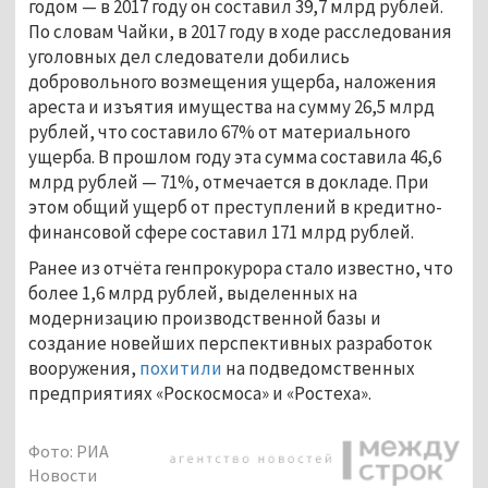
годом — в 2017 году он составил 39,7 млрд рублей.
По словам Чайки, в 2017 году в ходе расследования
уголовных дел следователи добились
добровольного возмещения ущерба, наложения
ареста и изъятия имущества на сумму 26,5 млрд
рублей, что составило 67% от материального
ущерба. В прошлом году эта сумма составила 46,6
млрд рублей — 71%, отмечается в докладе. При
этом общий ущерб от преступлений в кредитно-
финансовой сфере составил 171 млрд рублей.
Ранее из отчёта генпрокурора стало известно, что
более 1,6 млрд рублей, выделенных на
модернизацию производственной базы и
создание новейших перспективных разработок
вооружения,
похитили
на подведомственных
предприятиях «Роскосмоса» и «Ростеха».
Фото: РИА
Новости