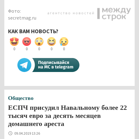
Фото:
secretmag.ru
КАК ВАМ НОВОСТЬ?
0
0
0
0
0
Общество
ЕСПЧ присудил Навальному более 22
тысяч евро за десять месяцев
домашнего ареста
09.04.2019 13:26