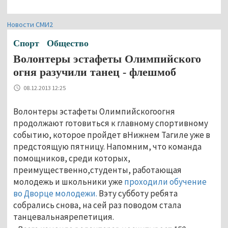
Новости СМИ2
Спорт
Общество
Волонтеры эстафеты Олимпийского
огня разучили танец - флешмоб
08.12.2013 12:25
Волонтеры эстафеты Олимпийскогоогня
продолжают готовиться к главному спортивному
событию, которое пройдет вНижнем Тагиле уже в
предстоящую пятницу. Напомним, что команда
помощников, среди которых,
преимущественно,студенты, работающая
молодежь и школьники уже
проходили обучение
во Дворце молодежи.
Вэту субботу ребята
собрались снова, на сей раз поводом стала
танцевальнаярепетиция.