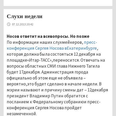
Слухи недели
07.12.2013 20:42
Носов ответит на всевопросы. Но позже
По информации наших слухмейкеров,
пресс-
конференция Сергея Носова вЕкатеринбурге
,
которая должна была состояться 12 декабря на
площадке«Итар-ТАСС»,переносится. Отвечать на
вопросы областных СМИ глава Нижнего Тагила
будет 17декабря. Администрация города
официально об этом еще не объявила –
вероятно,это будет сделано в начале недели. В
мэрии называют и причину смены дат – 12декабря
президент Владимир Путин обратится с
посланием к Федеральному собраниюи пресс-
конференция Сергея Носова пройдет
незамеченной.