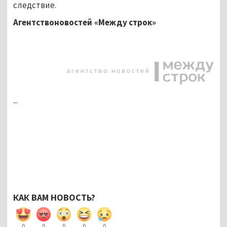
следствие.
Агентствоновостей «Между строк»
...
КАК ВАМ НОВОСТЬ?
0
0
0
0
0