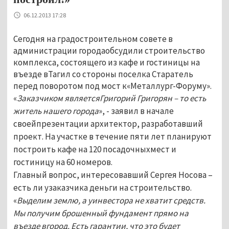
06.12.2013 17:28
Сегодня на градостроительном совете в
администрации городаобсудили строительство
комплекса, состоящего из кафе и гостиницы на
въезде вТагил со стороны поселка Старатель
перед поворотом под мост к«Металлург-Форуму».
«
Заказчиком являетсяГригорий Григорян – то есть
житель нашего города
», - заявил в начале
своейпрезентации архитектор, разработавший
проект. На участке в течение пяти лет планируют
построить кафе на 120 посадочныхмест и
гостиницу на 60 номеров.
Главный вопрос, интересовавший Сергея Носова –
есть ли узаказчика деньги на строительство.
«
Выделим землю, а уинвестора не хватит средств.
Мы получим брошенный фундамент прямо на
въезде вгород. Есть гарантии, что это будет