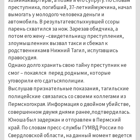
преступника, погибший, 37-летниймужчина, начал
вымогать у молодого человека деньги и
автомобиль. В результатевспыхнувшей ссоры
парень схватился за нож. Зарезав обидчика, а
потом его жену –свидетельницу преступления,
злоумышленник вызвал такси и сбежал к
родственникамв Нижний Тагил, испугавшись
правосудия.
Однако долго хранить свою тайну преступник не
смог – покаялся перед родными, которые
уговорили его сдатьсяполиции.
Выслушав признательные показания, тагильские
полицейские связались со своими коллегами из
Пермскогокрая. Информация о двойном убийстве,
совершенном двумя днями ранее,подтвердилась.
Юноша был задержан и отправлен в Пермский
край. По словам пресс-службы ГУМВД России по
Свердловской области, на данный момент ведется