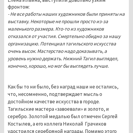
фронтом:
- Не все работы наших художников были приняты на
выставку. Некоторые не прошли просто из-за
маленького размера. Кто-то из художников
отказался от участия. Смертельно обидно за нашу
организацию. Потенциал тагильского искусства
очень высок. Мастерство надо доказывать, а
уровень нужно держать. Нижний Тагил выглядел,
конечно, хорошо, но мог бы выглядеть лучше.
Как бы то ни было, без наград наши не остались,
что, несомненно, подтверждает мысль о
достойном качестве искусства в городе.
Тагильские мастера «завоевали» и золото, и
серебро. Золотой медалью был отмечен Сергей
Костылев, а его коллега Николай Грачиков
удостоился серебряной награды. Помимо этого