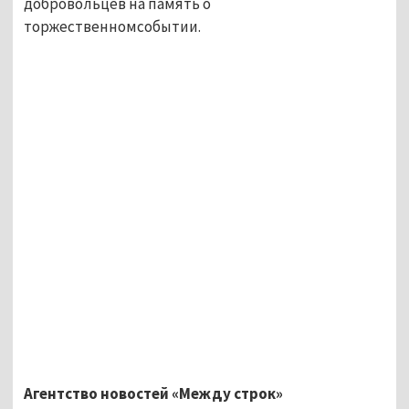
добровольцев на память о
торжественномсобытии.
Агентство новостей «Между строк»