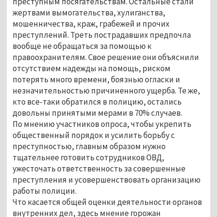
преступным посягательствам. Остальные стали
жертвами вымогательства, хулиганства,
мошенничества, краж, грабежей и прочих
преступлений. Треть пострадавших предпочла
вообще не обращаться за помощью к
правоохранителям. Свое решение они объяснили
отсутствием надежды на помощь, риском
потерять много времени, боязнью огласки и
незначительностью причиненного ущерба. Те же,
кто все-таки обратился в полицию, остались
довольны принятыми мерами в 70% случаев.
По мнению участников опроса, чтобы укрепить
общественный порядок и усилить борьбу с
преступностью, главным образом нужно
тщательнее готовить сотрудников ОВД,
ужесточать ответственность за совершенные
преступления и усовершенствовать организацию
работы полиции.
Что касается общей оценки деятельности органов
внутренних дел, здесь мнение горожан