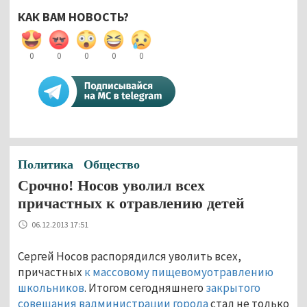
КАК ВАМ НОВОСТЬ?
0
0
0
0
0
Политика
Общество
Срочно! Носов уволил всех
причастных к отравлению детей
06.12.2013 17:51
Сергей Носов распорядился уволить всех,
причастных
к массовому пищевомуотравлению
школьников
. Итогом сегодняшнего
закрытого
совещания вадминистрации города
стал не только