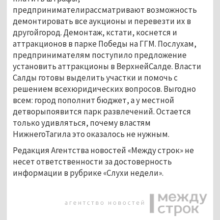
предпринимателирассматривают возможность
демонтировать все аукционы и перевезти их в
другойгород. Демонтаж, кстати, коснется и
аттракционов в парке Победы на ГГМ. Послухам,
предпринимателям поступило предложение
установить аттракционы в ВерхнейСалде. Власти
Салды готовы выделить участки и помочь с
решением всехюридических вопросов. Выгодно
всем: город пополнит бюджет, а у местной
детворыпоявится парк развлечений. Остается
только удивляться, почему властям
НижнегоТагила это оказалось не нужным.
Редакция Агентства новостей «Между строк» не
несет ответственности за достоверность
информации в рубрике «Слухи недели».