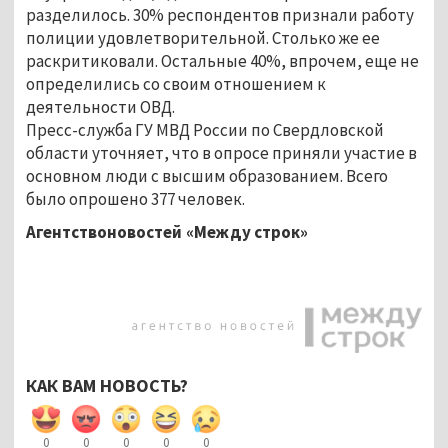
разделилось. 30% респондентов признали работу
полиции удовлетворительной. Столько же ее
раскритиковали. Остальные 40%, впрочем, еще не
определились со своим отношением к
деятельности ОВД.
Пресс-служба ГУ МВД России по Свердловской
области уточняет, что в опросе приняли участие в
основном люди с высшим образованием. Всего
было опрошено 377 человек.
Агентствоновостей «Между строк»
КАК ВАМ НОВОСТЬ?
0
0
0
0
0