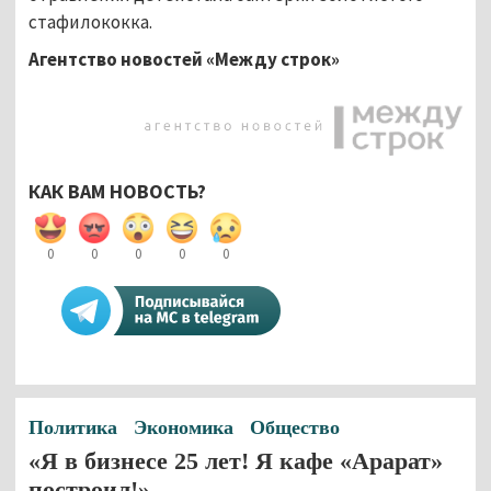
стафилококка.
Агентство новостей «Между строк»
КАК ВАМ НОВОСТЬ?
0
0
0
0
0
Политика
Экономика
Общество
«Я в бизнесе 25 лет! Я кафе «Арарат»
построил!»