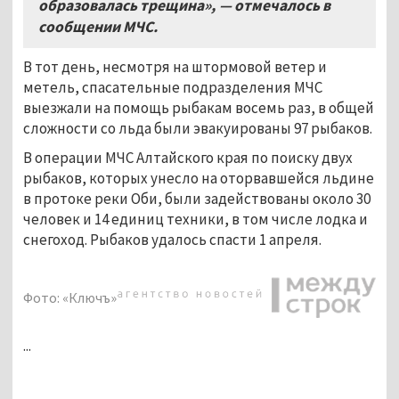
образовалась трещина», — отмечалось в
сообщении МЧС.
В тот день, несмотря на штормовой ветер и
метель, спасательные подразделения МЧС
выезжали на помощь рыбакам восемь раз, в общей
сложности со льда были эвакуированы 97 рыбаков.
В операции МЧС Алтайского края по поиску двух
рыбаков, которых унесло на оторвавшейся льдине
в протоке реки Оби, были задействованы около 30
человек и 14 единиц техники, в том числе лодка и
снегоход. Рыбаков удалось спасти 1 апреля.
Фото: «Ключъ»
...