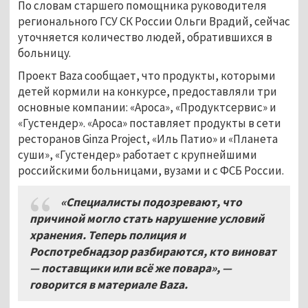
По словам старшего помощника руководителя
регионального ГСУ СК России Ольги Врадий, сейчас
уточняется количество людей, обратившихся в
больницу.
Проект Baza сообщает, что продукты, которыми
детей кормили на конкурсе, предоставляли три
основные компании: «Ароса», «Продуктсервис» и
«Густендер». «Ароса» поставляет продукты в сети
ресторанов Ginza Project, «Иль Патио» и «Планета
суши», «Густендер» работает с крупнейшими
российскими больницами, вузами и с ФСБ России.
«Специалисты подозревают, что
причиной могло стать нарушение условий
хранения. Теперь полиция и
Роспотребнадзор разбираются, кто виноват
— поставщики или всё же повара»,
—
говорится в
материале Baza.