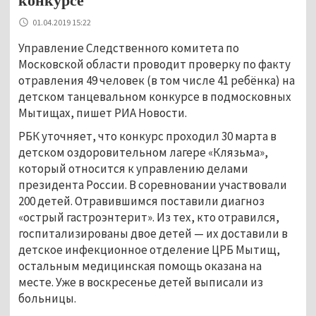
конкурсе
01.04.2019 15:22
Управление Следственного комитета по
Московской области проводит проверку по факту
отравления 49 человек (в том числе 41 ребёнка) на
детском танцевальном конкурсе в подмосковных
Мытищах, пишет РИА Новости.
РБК уточняет, что конкурс проходил 30 марта в
детском оздоровительном лагере «Клязьма»,
который относится к управлению делами
президента России. В соревновании участвовали
200 детей. Отравившимся поставили диагноз
«острый гастроэнтерит». Из тех, кто отравился,
госпитализированы двое детей — их доставили в
детское инфекционное отделение ЦРБ Мытищ,
остальным медицинская помощь оказана на
месте. Уже в воскресенье детей выписали из
больницы.