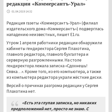
редакции «Коммерсантъ-Урал»
01.04.2019 14:32
Редакция газеты «Коммерсантъ-Урал» (филиал
издательского дома «Коммерсантъ») подверглась
нападению неизвестных, пишет E1.ru.
Утром 1 апреля работники редакции обнаружили
кабинеты гендиректора Сергея Плахотина,
главного редактора, главного бухгалтера и
серверную разгромленными. На столе
гендиректора лежала записка «Сдохнешь!
Сявка…». Кроме того, из его компьютера, а также
из компьютера редактора украли жёсткие диски.
Версий о причинах разгрома редакции у Сергея
Плахотина нет.
«Есть эта глупая записка, но никаких
предположений нет, просто не знаю. С