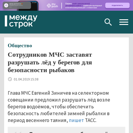
Togg
navig
Общество
Сотрудников МЧС заставят
разрушать лёд у берегов для
безопасности рыбаков
01.04.2019 15:38
Глава МЧС Евгений Зиничев на селекторном
совещании предложил разрушать лёд возле
берегов водоёмов, чтобы обеспечить
безопасность любителей зимней рыбалки в
период весеннего таяния,
пишет
ТАСС.