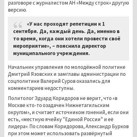
разговоре с журналистом АН «Между строк» другую
версию.
«У нас проходят репетиции к 1
сентября. Да, каждый день. Да, именно в
то время, когда они хотели провести своё
мероприятие», – пояснила директор
муниципального учреждения.
Начальник управления по молодёжной политике
Дмитрий Язовских и замглавы администрации по
соцполитике Валерий Суров оказались для
комментариев недоступны.
Политолог Эдуард Коридоров не верит, что «в
Москве кто-то озадачен Нижнетагильским
округом», и считает источником гонений, если они
есть, «местную ячейку "Единой России" и её
лидера». По словам Коридорова, Александр Бурков
при этом может использовать развёрнутый