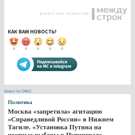
КАК ВАМ НОВОСТЬ?
0
0
0
0
0
Новости СМИ2
Политика
Москва «запретила» агитацию
«Справедливой России» в Нижнем
Тагиле. «Установка Путина на
честные выборы в Путинграде