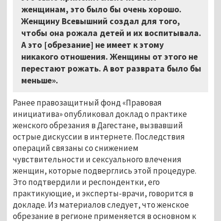
женщинам, это было бы очень хорошо.
Женщину Всевышний создал для того,
чтобы она рожала детей и их воспитывала.
А это [обрезание] не имеет к этому
никакого отношения. Женщины от этого не
перестают рожать. А вот разврата было бы
меньше».
Ранее правозащитный фонд «Правовая
инициатива» опубликовал доклад о практике
женского обрезания в Дагестане, вызвавший
острые дискуссии в интернете. Последствия
операций связаны со снижением
чувствительности и сексуального влечения
женщин, которые подверглись этой процедуре.
Это подтвердили и респондентки, его
практикующие, и эксперты-врачи, говорится в
докладе. Из материалов следует, что женское
обрезание в регионе применяется в основном к