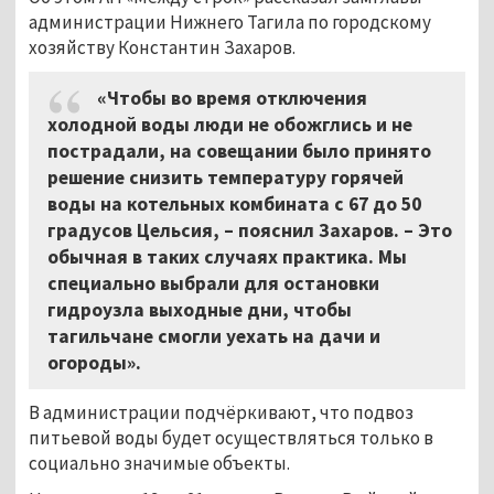
администрации Нижнего Тагила по городскому
хозяйству Константин Захаров.
«Чтобы во время отключения
холодной воды люди не обожглись и не
пострадали, на совещании было принято
решение снизить температуру горячей
воды на котельных комбината с 67 до 50
градусов Цельсия, – пояснил Захаров. – Это
обычная в таких случаях практика. Мы
специально выбрали для остановки
гидроузла выходные дни, чтобы
тагильчане смогли уехать на дачи и
огороды».
В администрации подчёркивают, что подвоз
питьевой воды будет осуществляться только в
социально значимые объекты.