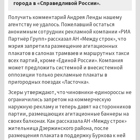
города в «Справедливой России».
Получить комментарий Андрея Ленды нашему
агентству не удалось. Пожелавший остаться
анонимным сотрудник рекламной компании «РИА
Партнёр Групп» рассказал АН «Между строк», что
мэрия запретила размещение агитационных
плакатов в салонах трамваев и маршрутных такси
всех партий, кроме «Единой России». Компания
может предложить системной и внесистемной
оппозиции только рекламные плакаты в
пригородных поездах «Ласточка».
Эсеры утверждают, что чиновники-единороссы не
ограничились запретом на коммерческую
наружную рекламу и теперь давят на сторонников
партии, размещающих агитационные баннеры на
своих балконах. Как рассказала АН «Между строк»
жительница Дзержинского района, после
размещения плаката в поддержку Буркова к ней