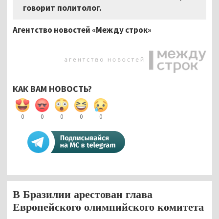
говорит политолог.
Агентство новостей «Между строк»
КАК ВАМ НОВОСТЬ?
0
0
0
0
0
В Бразилии арестован глава
Европейского олимпийского комитета