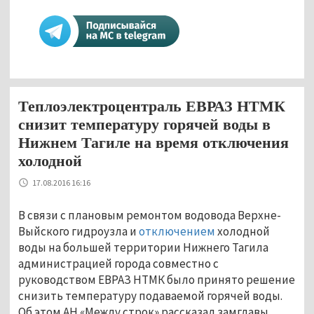
Теплоэлектроцентраль ЕВРАЗ НТМК
снизит температуру горячей воды в
Нижнем Тагиле на время отключения
холодной
17.08.2016 16:16
В связи с плановым ремонтом водовода Верхне-
Выйского гидроузла и
отключением
холодной
воды на большей территории Нижнего Тагила
администрацией города совместно с
руководством ЕВРАЗ НТМК было принято решение
снизить температуру подаваемой горячей воды.
Об этом АН «Между строк» рассказал замглавы