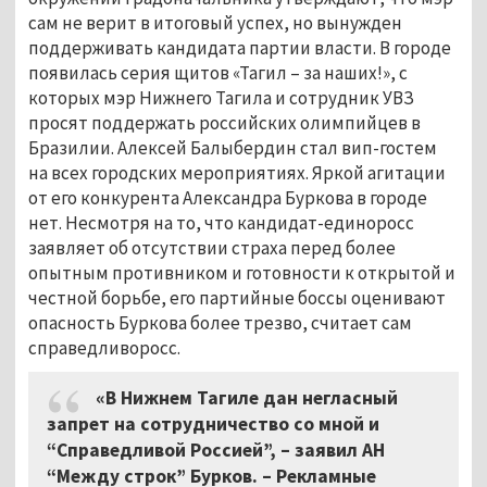
сам не верит в итоговый успех, но вынужден
поддерживать кандидата партии власти. В городе
появилась серия щитов «Тагил – за наших!», с
которых мэр Нижнего Тагила и сотрудник УВЗ
просят поддержать российских олимпийцев в
Бразилии. Алексей Балыбердин стал вип-гостем
на всех городских мероприятиях. Яркой агитации
от его конкурента Александра Буркова в городе
нет. Несмотря на то, что кандидат-единоросс
заявляет об отсутствии страха перед более
опытным противником и готовности к открытой и
честной борьбе, его партийные боссы оценивают
опасность Буркова более трезво, считает сам
справедливоросс.
«В Нижнем Тагиле дан негласный
запрет на сотрудничество со мной и
“Справедливой Россией”, – заявил АН
“Между строк” Бурков. – Рекламные