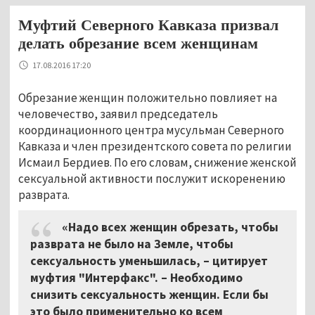
Муфтий Северного Кавказа призвал
делать обрезание всем женщинам
17.08.2016 17:20
Обрезание женщин положительно повлияет на
человечество, заявил председатель
координационного центра мусульман Северного
Кавказа и член президентского совета по религии
Исмаил Бердиев. По его словам, снижение женской
сексуальной активности послужит искоренению
разврата.
«Надо всех женщин обрезать, чтобы
разврата не было на Земле, чтобы
сексуальность уменьшилась, – цитирует
муфтия "Интерфакс". – Необходимо
снизить сексуальность женщин. Если бы
это было применительно ко всем