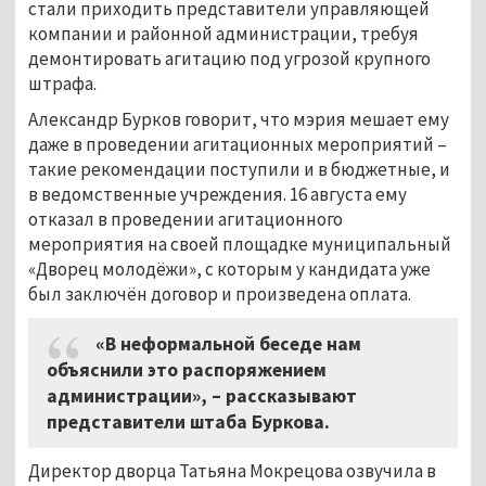
стали приходить представители управляющей
компании и районной администрации, требуя
демонтировать агитацию под угрозой крупного
штрафа.
Александр Бурков говорит, что мэрия мешает ему
даже в проведении агитационных мероприятий –
такие рекомендации поступили и в бюджетные, и
в ведомственные учреждения. 16 августа ему
отказал в проведении агитационного
мероприятия на своей площадке муниципальный
«Дворец молодёжи», с которым у кандидата уже
был заключён договор и произведена оплата.
«В неформальной беседе нам
объяснили это распоряжением
администрации», – рассказывают
представители штаба Буркова.
Директор дворца Татьяна Мокрецова озвучила в