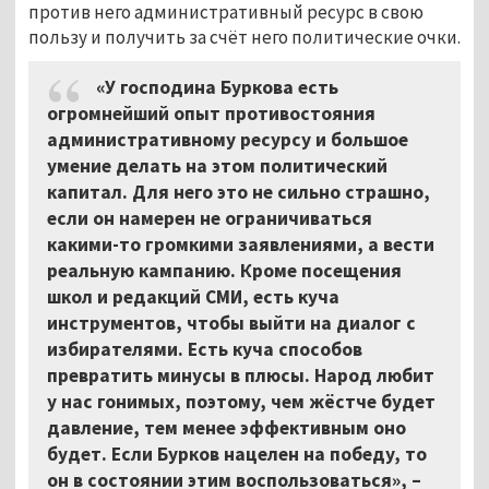
против него административный ресурс в свою
пользу и получить за счёт него политические очки.
«У господина Буркова есть
огромнейший опыт противостояния
административному ресурсу и большое
умение делать на этом политический
капитал. Для него это не сильно страшно,
если он намерен не ограничиваться
какими-то громкими заявлениями, а вести
реальную кампанию. Кроме посещения
школ и редакций СМИ, есть куча
инструментов, чтобы выйти на диалог с
избирателями. Есть куча способов
превратить минусы в плюсы. Народ любит
у нас гонимых, поэтому, чем жёстче будет
давление, тем менее эффективным оно
будет. Если Бурков нацелен на победу, то
он в состоянии этим воспользоваться», –