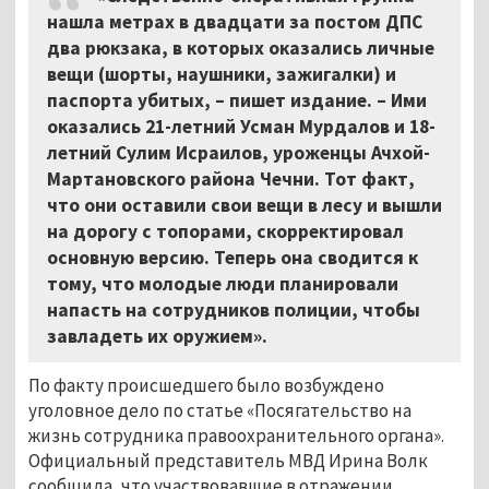
нашла метрах в двадцати за постом ДПС
два рюкзака, в которых оказались личные
вещи (шорты, наушники, зажигалки) и
паспорта убитых, – пишет издание. – Ими
оказались 21-летний Усман Мурдалов и 18-
летний Сулим Исраилов, уроженцы Ачхой-
Мартановского района Чечни. Тот факт,
что они оставили свои вещи в лесу и вышли
на дорогу с топорами, скорректировал
основную версию. Теперь она сводится к
тому, что молодые люди планировали
напасть на сотрудников полиции, чтобы
завладеть их оружием».
По факту происшедшего было возбуждено
уголовное дело по статье «Посягательство на
жизнь сотрудника правоохранительного органа».
Официальный представитель МВД Ирина Волк
сообщила, что участвовавшие в отражении