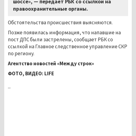
шоссе», — передаёт РБК со ссылкой на
правоохранительные органы.
Обстоятельства происшествия выясняются.
Позже появилась информация, что напавшие на
пост ДПС были застрелены, сообщает РБК со
ссылкой на Главное следственное управление СКР
по региону.
Агентство новостей «Между строк»
ФОТО, ВИДЕО:
LIFE
...