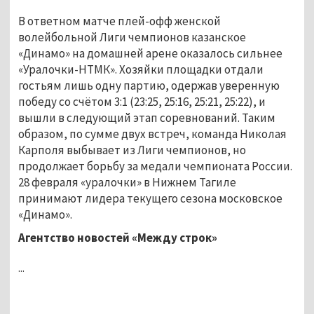
В ответном матче плей-офф женской
волейбольной Лиги чемпионов казанское
«Динамо» на домашней арене оказалось сильнее
«Уралочки-НТМК». Хозяйки площадки отдали
гостьям лишь одну партию, одержав уверенную
победу со счётом 3:1 (23:25, 25:16, 25:21, 25:22), и
вышли в следующий этап соревнований. Таким
образом, по сумме двух встреч, команда Николая
Карполя выбывает из Лиги чемпионов, но
продолжает борьбу за медали чемпионата России.
28 февраля «уралочки» в Нижнем Тагиле
принимают лидера текущего сезона московское
«Динамо».
Агентство новостей «Между строк»
...