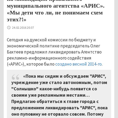
муниципального агентства «АРИС».
«Мы дети что ли, не понимаем схем
этих?!»
24.02.2016 20:37
Сегодня на думской комиссии по бюджету и
экономической политике председатель Олег
Бахтеев предложил ликвидировать Агентство
рекламно-информационного содействия
(«АРИС»), которое было
создано весной 2014-го
.
«Пока мы сидим и обсуждаем "АРИС",
учреждение уже стало автономным, потом
"Солнышко" какое-нибудь появится со
своими уже рекламными местами…
Предлагаю обратиться к главе города с
предложением ликвидировать "АРИС", пока
оно пуповину не оторвало совсем. Потому