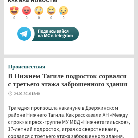
КАК ВАМ НОВОСТЬ?
0
0
0
0
0
Происшествия
В Нижнем Тагиле подросток сорвался
с третьего этажа заброшенного здания
24.02.2016 18:40
Трагедия произошла накануне в Дзержинском
районе Нижнего Тагила. Как рассказали АН «Между
строк» в пресс-группе МУ МВД «Нижнетагильское»,
17-летний подросток, играя со сверстниками,
сорвался с третьего этажа заброшенного здания.