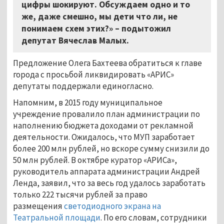
цифры шокируют. Обсуждаем одно и то
же, даже смешно, мы дети что ли, не
понимаем схем этих?» – подытожил
депутат Вячеслав Малых.
Предложение Олега Бахтеева обратиться к главе
города с просьбой ликвидировать «АРИС»
депутаты поддержали единогласно.
Напомним, в 2015 году муниципальное
учреждение провалило план администрации по
наполнению бюджета доходами от рекламной
деятельности. Ожидалось, что МУП заработает
более 200 млн рублей, но вскоре сумму снизили до
50 млн рублей. В октябре куратор «АРИСа»,
руководитель аппарата администрации Андрей
Ленда, заявил, что за весь год удалось заработать
только 222 тысячи рублей за право
размещения
светодиодного экрана на
Театральной площади
. По его словам, сотрудники