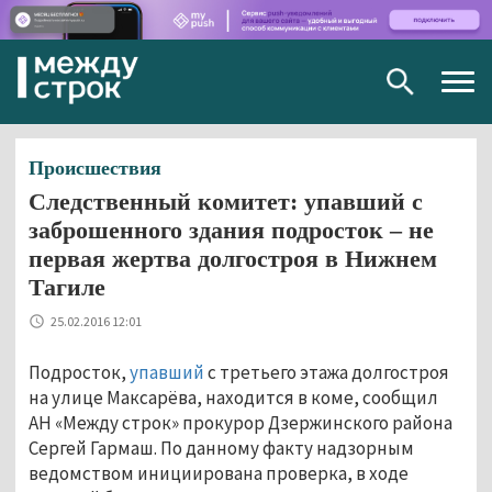
Togg
navig
Происшествия
Следственный комитет: упавший с
заброшенного здания подросток – не
первая жертва долгостроя в Нижнем
Тагиле
25.02.2016 12:01
Подросток,
упавший
с третьего этажа долгостроя
на улице Максарёва, находится в коме, сообщил
АН «Между строк» прокурор Дзержинского района
Сергей Гармаш. По данному факту надзорным
ведомством инициирована проверка, в ходе