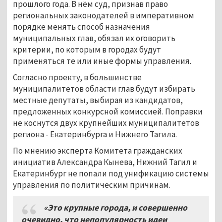
прошлого года. В нём суд, признав право
региональных законодателей в императивном
порядке менять способ назначения
муниципальных глав, обязал их оговорить
критерии, по которым в городах будут
применяться те или иные формы управления.
Согласно проекту, в большинстве
муниципалитетов области глав будут избирать
местные депутаты, выбирая из кандидатов,
предложенных конкурсной комиссией. Поправки
не коснутся двух крупнейших муниципалитетов
региона - Екатеринбурга и Нижнего Тагила.
По мнению эксперта Комитета гражданских
инициатив Александра Кынева, Нижний Тагил и
Екатеринбург не попали под унификацию системы
управления по политическим причинам.
«Это крупные города, и совершенно
очевидно, что непопулярность идеи