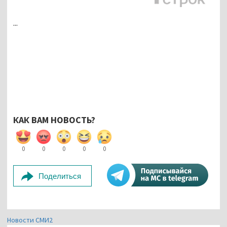
...
КАК ВАМ НОВОСТЬ?
0
0
0
0
0
Поделиться
Новости СМИ2