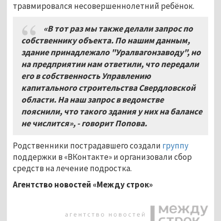
травмировался несовершеннолетний ребёнок.
«В тот раз мы также делали запрос по
собственнику объекта. По нашим данным,
здание принадлежало "Уралвагонзаводу", но
на предприятии нам ответили, что передали
его в собственность Управлению
капитального строительства Свердловской
области. На наш запрос в ведомстве
пояснили, что такого здания у них на балансе
не числится», - говорит Попова.
Родственники пострадавшего создали
группу
поддержки в «ВКонтакте» и организовали сбор
средств на лечение подростка.
Агентство новостей «Между строк»