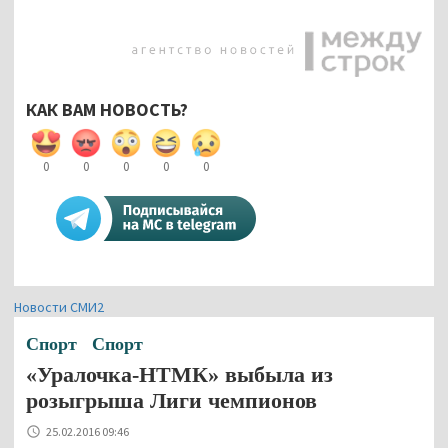
КАК ВАМ НОВОСТЬ?
0
0
0
0
0
Новости СМИ2
Спорт
Спорт
«Уралочка-НТМК» выбыла из
розыгрыша Лиги чемпионов
25.02.2016 09:46