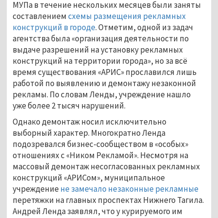
МУПа в течение нескольких месяцев были заняты
составлением
схемы размещения рекламных
конструкций в городе
. Отметим, одной из задач
агентства была «организация деятельности по
выдаче разрешений на установку рекламных
конструкций на территории города», но за всё
время существования «АРИС» прославился лишь
работой по выявлению и демонтажу незаконной
рекламы. По словам Ленды, учреждение нашло
уже более 2 тысяч нарушений.
Однако демонтаж носил исключительно
выборный характер. Многократно Ленда
подозревался бизнес-сообществом в «особых»
отношениях с «Ником Рекламой». Несмотря на
массовый демонтаж несогласованных рекламных
конструкций «АРИСом», муниципальное
учреждение
не замечало незаконные рекламные
перетяжки на главных проспектах Нижнего Тагила.
Андрей Ленда заявлял, что у курируемого им