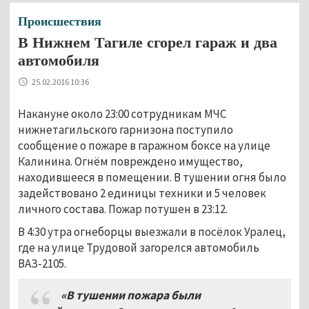
Происшествия
В Нижнем Тагиле сгорел гараж и два
автомобиля
25.02.2016 10:36
Накануне около 23:00 сотрудникам МЧС
нижнетагильского гарнизона поступило
сообщение о пожаре в гаражном боксе на улице
Калинина. Огнём повреждено имущество,
находившееся в помещении. В тушении огня было
задействовано 2 единицы техники и 5 человек
личного состава. Пожар потушен в 23:12.
В 4:30 утра огнеборцы выезжали в посёлок Уралец,
где на улице Трудовой загорелся автомобиль
ВАЗ-2105.
«В тушении пожара были