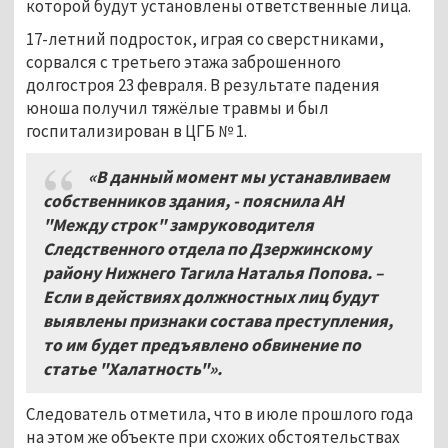
которой будут установлены ответственные лица.
17-летний подросток, играя со сверстниками,
сорвался с третьего этажа заброшенного
долгостроя 23 февраля. В результате падения
юноша получил тяжёлые травмы и был
госпитализирован в ЦГБ № 1.
«В данный момент мы устанавливаем
собственников здания, - пояснила АН
"Между строк" замруководителя
Следственного отдела по Дзержинскому
району Нижнего Тагила Наталья Попова. –
Если в действиях должностных лиц будут
выявлены признаки состава преступления,
то им будет предъявлено обвинение по
статье "Халатность"».
Следователь отметила, что в июле прошлого года
на этом же объекте при схожих обстоятельствах