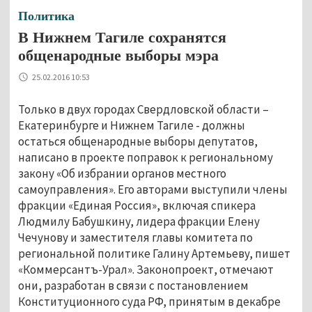
Политика
В Нижнем Тагиле сохранятся
общенародные выборы мэра
25.02.2016 10:53
Только в двух городах Свердловской области –
Екатеринбурге и Нижнем Тагиле - должны
остаться общенародные выборы депутатов,
написано в проекте поправок к региональному
закону «Об избрании органов местного
самоуправления». Его авторами выступили члены
фракции «Единая Россия», включая спикера
Людмилу Бабушкину, лидера фракции Елену
Чечунову и заместителя главы комитета по
региональной политике Галину Артемьеву, пишет
«Коммерсантъ-Урал». Законопроект, отмечают
они, разработан в связи с постановлением
Конституционного суда РФ, принятым в декабре