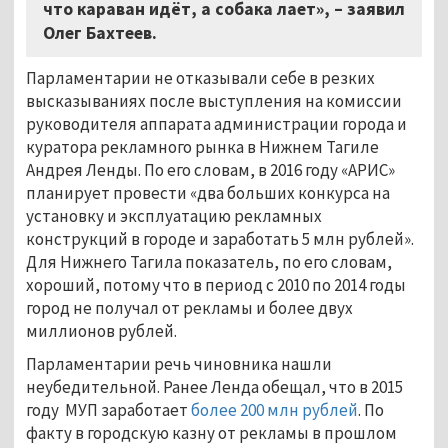
что караван идёт, а собака лает», – заявил
Олег Бахтеев.
Парламентарии не отказывали себе в резких
высказываниях после выступления на комиссии
руководителя аппарата администрации города и
куратора рекламного рынка в Нижнем Тагиле
Андрея Ленды. По его словам, в 2016 году «АРИС»
планирует провести «два больших конкурса на
установку и эксплуатацию рекламных
конструкций в городе и заработать 5 млн рублей».
Для Нижнего Тагила показатель, по его словам,
хороший, потому что в период с 2010 по 2014 годы
город не получал от рекламы и более двух
миллионов рублей.
Парламентарии речь чиновника нашли
неубедительной. Ранее Ленда обещал, что в 2015
году МУП заработает
более 200 млн рублей
. По
факту в городскую казну от рекламы в прошлом