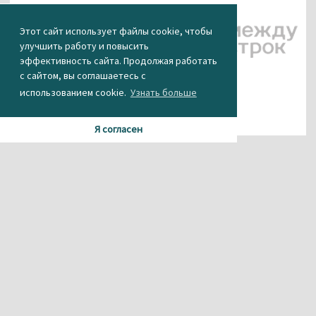
Этот сайт использует файлы cookie, чтобы
улучшить работу и повысить
эффективность сайта. Продолжая работать
с сайтом, вы соглашаетесь с
использованием cookie.
Узнать больше
Я согласен
Материалы данного сайта содержат информацию,
не предназначенную для несовершеннолетних.
При использовании материала или частичном