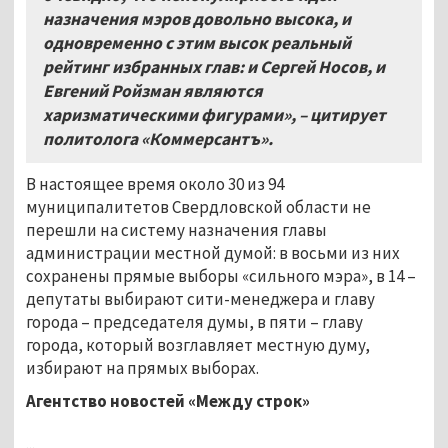
назначения мэров довольно высока, и
одновременно с этим высок реальный
рейтинг избранных глав: и Сергей Носов, и
Евгений Ройзман являются
харизматическими фигурами», – цитирует
политолога «Коммерсантъ».
В настоящее время около 30 из 94
муниципалитетов Свердловской области не
перешли на систему назначения главы
администрации местной думой: в восьми из них
сохранены прямые выборы «сильного мэра», в 14 –
депутаты выбирают сити-менеджера и главу
города – председателя думы, в пяти – главу
города, который возглавляет местную думу,
избирают на прямых выборах.
Агентство новостей «Между строк»
...