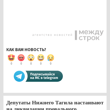
КАК ВАМ НОВОСТЬ?
0
0
0
0
0
Депутаты Нижнего Тагила настаивают
на ликвидации провального