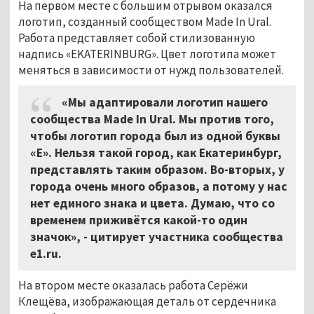
На первом месте с большим отрывом оказался
логотип, созданный сообществом Made In Ural.
Работа представляет собой стилизованную
надпись «EKATERINBURG». Цвет логотипа может
меняться в зависимости от нужд пользователей.
«Мы адаптировали логотип нашего
сообщества Made In Ural. Мы против того,
чтобы логотип города был из одной буквы
«Е». Нельзя такой город, как Екатеринбург,
представлять таким образом. Во-вторых, у
города очень много образов, а потому у нас
нет единого знака и цвета. Думаю, что со
временем приживётся какой-то один
значок», - цитирует участника сообщества
e1.ru.
На втором месте оказалась работа Серёжи
Клещёва, изображающая деталь от сердечника