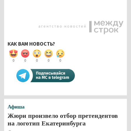
КАК ВАМ НОВОСТЬ?
0
0
0
0
0
Афиша
Жюри произвело отбор претендентов
на логотип Екатеринбурга