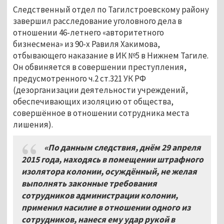
Следственный отдел по Тагилстроевскому району
завершил расследование уголовного дела в
отношении 46-летнего «авторитетного
бизнесмена» из 90-х Равиля Хакимова,
отбывающего наказание в ИК №5 в Нижнем Тагиле.
Он обвиняется в совершении преступления,
предусмотренного ч.2 ст.321 УК РФ
(дезорганизации деятельности учреждений,
обеспечивающих изоляцию от общества,
совершённое в отношении сотрудника места
лишения).
«По данным следствия, днём 29 апреля
2015 года, находясь в помещении штрафного
изолятора колонии, осуждённый, не желая
выполнять законные требования
сотрудников администрации колонии,
применил насилие в отношении одного из
сотрудников, нанеся ему удар рукой в