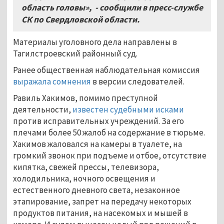
область головы», - сообщили в пресс-службе
СК по Свердловской области.
Материалы уголовного дела направлены в
Тагилстроевский районный суд.
Ранее общественная наблюдательная комиссия
выражала сомнения
в версии следователей.
Равиль Хакимов, помимо преступной
деятельности,
известен судебными исками
против исправительных учреждений. За его
плечами более 50 жалоб на содержание в тюрьме.
Хакимов жаловался на камеры в туалете, на
громкий звонок при подъеме и отбое, отсутствие
кипятка, свежей прессы, телевизора,
холодильника, ночного освещения и
естественного дневного света, незаконное
этапирование, запрет на передачу некоторых
продуктов питания, на насекомых и мышей в