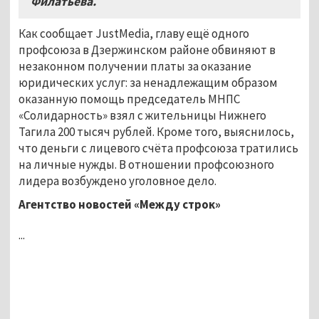
Филатьева.
Как сообщает JustMedia, главу ещё одного
профсоюза в Дзержинском районе обвиняют в
незаконном получении платы за оказание
юридических услуг: за ненадлежащим образом
оказанную помощь председатель МНПС
«Солидарность» взял с жительницы Нижнего
Тагила 200 тысяч рублей. Кроме того, выяснилось,
что деньги с лицевого счёта профсоюза тратились
на личные нужды. В отношении профсоюзного
лидера возбуждено уголовное дело.
Агентство новостей «Между строк»
...