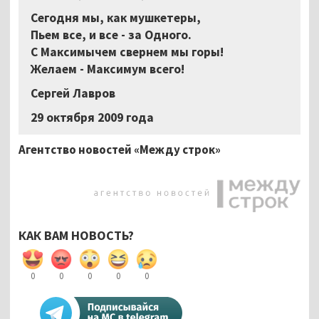
Сегодня мы, как мушкетеры,
Пьем все, и все - за Одного.
С Максимычем свернем мы горы!
Желаем - Максимум всего!
Сергей Лавров
29 октября 2009 года
Агентство новостей «Между строк»
КАК ВАМ НОВОСТЬ?
0
0
0
0
0