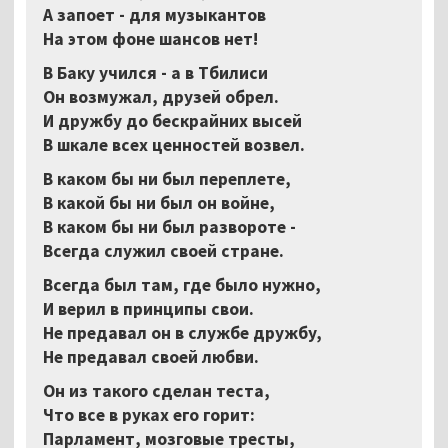
А запоет - для музыкантов
На этом фоне шансов нет!
В Баку учился - а в Тбилиси
Он возмужал, друзей обрел.
И дружбу до бескрайних высей
В шкале всех ценностей возвел.
В каком бы ни был переплете,
В какой бы ни был он войне,
В каком бы ни был развороте -
Всегда служил своей стране.
Всегда был там, где было нужно,
И верил в принципы свои.
Не предавал он в службе дружбу,
Не предавал своей любви.
Он из такого сделан теста,
Что все в руках его горит:
Парламент, мозговые тресты,