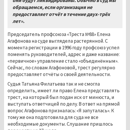
они будут ликвидированы. Обычно в суд мы
обращаемся, если организация не
предоставляет отчёт в течение двух-трёх
лет».
Председатель профсоюза «Треста №88» Елена
Агафонова на суде выглядела растерянной. С
момента регистрации в 1996 году профсоюз успел
поменять руководителей, адрес и даже название:
«первичное» управление стало «объединённым».
Сейчас, по словам Агафоновой, трест регулярно
предоставляет отчёты о своей деятельности.
Судья Татьяна Филатьева так и не смогла
определить, имеет ли право Елена представлять
трест, на который был подан иск от минюста, и
выступать ответчицей по делу. В ответ на прямой
вопрос Агафонова призналась: «Я запуталась». К
тому же она подготовила для суда не все
необходимые документы. Слушание пришлось