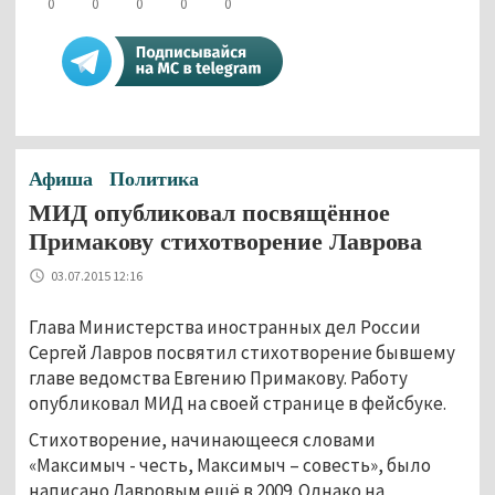
0
0
0
0
0
Афиша
Политика
МИД опубликовал посвящённое
Примакову стихотворение Лаврова
03.07.2015 12:16
Глава Министерства иностранных дел России
Сергей Лавров посвятил стихотворение бывшему
главе ведомства Евгению Примакову. Работу
опубликовал МИД на своей странице в фейсбуке.
Стихотворение, начинающееся словами
«Максимыч - честь, Максимыч – совесть», было
написано Лавровым ещё в 2009. Однако на