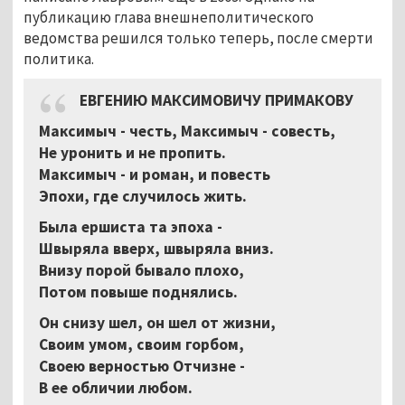
публикацию глава внешнеполитического
ведомства решился только теперь, после смерти
политика.
ЕВГЕНИЮ МАКСИМОВИЧУ ПРИМАКОВУ
Максимыч - честь, Максимыч - совесть,
Не уронить и не пропить.
Максимыч - и роман, и повесть
Эпохи, где случилось жить.
Была ершиста та эпоха -
Швыряла вверх, швыряла вниз.
Внизу порой бывало плохо,
Потом повыше поднялись.
Он снизу шел, он шел от жизни,
Своим умом, своим горбом,
Своею верностью Отчизне -
В ее обличии любом.