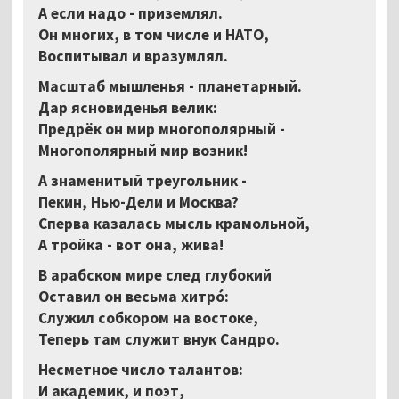
А если надо - приземлял.
Он многих, в том числе и НАТО,
Воспитывал и вразумлял.
Масштаб мышленья - планетарный.
Дар ясновиденья велик:
Предрёк он мир многополярный -
Многополярный мир возник!
А знаменитый треугольник -
Пекин, Нью-Дели и Москва?
Сперва казалась мысль крамольной,
А тройка - вот она, жива!
В арабском мире след глубокий
Оставил он весьма хитрó:
Служил собкором на востоке,
Теперь там служит внук Сандро.
Несметное число талантов:
И академик, и поэт,