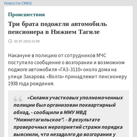
Новости СМИ2
Происшествия
Три брата подожгли автомобиль
пенсионера в Нижнем Тагиле
03.07.2015 13:09
Накануне в полицию от сотрудников МЧС
поступило сообщение о возгорании и возможном
поджоге автомобиля «ГАЗ-3110» около дома на
улице Захарова. «Волга» принадлежит пенсионеру
1938 года рождения.
«Силами участковых уполномоченных
полиции был организован поквартирный
обход, -
сообщили в ММУ МВД
"Нижнетагильское". -
В результате
проверочных мероприятий стражи порядка
выяснили, что незадолго до возгорания у