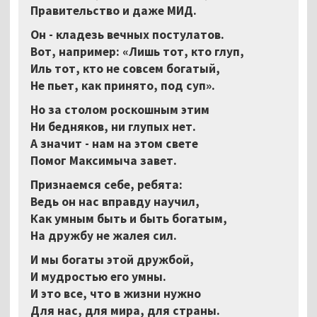
Правительство и даже МИД.
Он - кладезь вечных постулатов.
Вот, например: «Лишь тот, кто глуп,
Иль тот, кто не совсем богатый,
Не пьет, как принято, под суп».
Но за столом роскошным этим
Ни бедняков, ни глупых нет.
А значит - нам на этом свете
Помог Максимыча завет.
Признаемся себе, ребята:
Ведь он нас вправду научил,
Как умным быть и быть богатым,
На дружбу не жалея сил.
И мы богаты этой дружбой,
И мудростью его умны.
И это все, что в жизни нужно
Для нас, для мира, для страны.