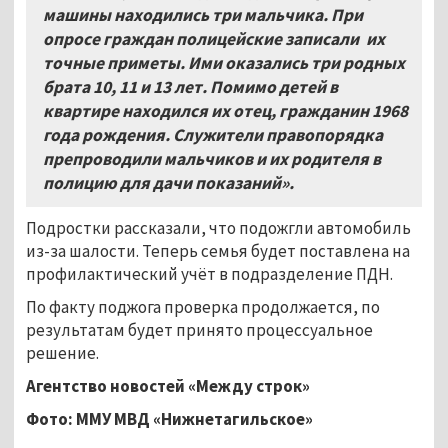
машины находились три мальчика. При
опросе граждан полицейские записали их
точные приметы. Ими оказались три родных
брата 10, 11 и 13 лет. Помимо детей в
квартире находился их отец, гражданин 1968
года рождения. Служители правопорядка
препроводили мальчиков и их родителя в
полицию для дачи показаний».
Подростки рассказали, что подожгли автомобиль
из-за шалости. Теперь семья будет поставлена на
профилактический учёт в подразделение ПДН.
По факту поджога проверка продолжается, по
результатам будет принято процессуальное
решение.
Агентство новостей «Между строк»
Фото: ММУ МВД
«
Нижнетагильское
»