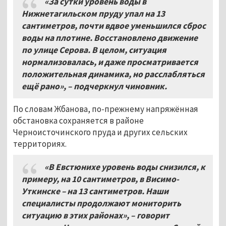
«За сутки уровень воды в
Нижнетагильском пруду упал на 13
сантиметров, почти вдвое уменьшился сброс
воды на плотине. Восстановлено движение
по улице Серова. В целом, ситуация
нормализовалась, и даже просматривается
положительная динамика, но расслабляться
ещё рано»,
–
подчеркнул чиновник.
По словам Жбанова, по-прежнему напряжённая
обстановка сохраняется в районе
Черноисточинского пруда и других сельских
территориях.
«В Евстюнихе уровень воды снизился, к
примеру, на 10 сантиметров, в Висимо-
Уткинске – на 13 сантиметров. Наши
специалисты продолжают мониторить
ситуацию в этих районах»,
–
говорит