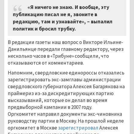
«Я ничего не знаю. И вообще, эту
публикацию писал не я, звоните в
редакцию, там и узнавайте», – выпалил
политик и бросил трубку.
В редакции газеты наш вопрос о Викторе Ильине-
Данильянце передали главному редактору, через
несколько часов в «Трибуне» сообщили, что
отказываются от комментариев.
Напомним, свердловские единороссы отказались
зарегистрировать экс-замглавы администрации
свердловского губернатора Алексея Багарякова на
праймериз из-за дискредитирующих партию
высказываний, которые он делал во время
предвыборной кампании в 2007 году.
Оргкомитет направил документы экс-чиновника
руководству партии в Москву. На прошлой неделе
оргкомитет в Москве
зарегистрировал
Алексея