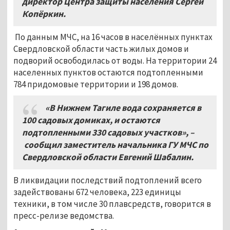
директор Центра защиты населения Сергей
Копёркин.
По данным МЧС, на 16 часов в населённых пунктах
Свердловской области часть жилых домов и
подворий освободилась от воды. На территории 24
населенных пунктов остаются подтопленными
784 придомовые территории и 198 домов.
«В Нижнем Тагиле вода сохраняется в
100 садовых домиках, и остаются
подтопленными 330 садовых участков»,
–
сообщил заместитель начальника ГУ МЧС по
Свердловской области Евгений Шабалин.
В ликвидации последствий подтоплений всего
задействованы 672 человека, 223 единицы
техники, в том числе 30 плавсредств, говорится в
пресс-релизе ведомства.