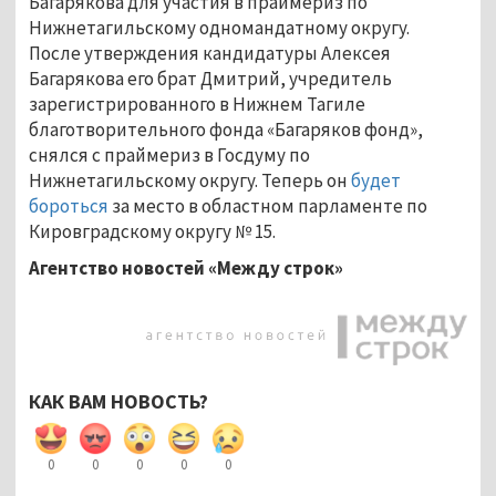
Багарякова для участия в праймериз по
Нижнетагильскому одномандатному округу.
После утверждения кандидатуры Алексея
Багарякова его брат Дмитрий, учредитель
зарегистрированного в Нижнем Тагиле
благотворительного фонда «Багаряков фонд»,
снялся с праймериз в Госдуму по
Нижнетагильскому округу. Теперь он
будет
бороться
за место в областном парламенте по
Кировградскому округу № 15.
Агентство новостей «Между строк»
КАК ВАМ НОВОСТЬ?
0
0
0
0
0