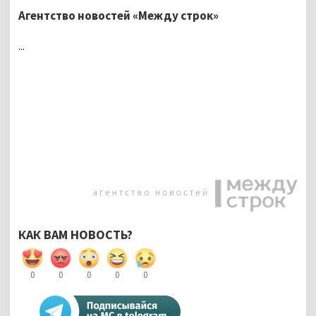
Агентство новостей «Между строк»
...
КАК ВАМ НОВОСТЬ?
0
0
0
0
0