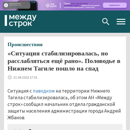
Togg
navig
Происшествия
«Ситуация стабилизировалась, но
расслабляться ещё рано». Половодье в
Нижнем Тагиле пошло на спад
21.04.2016 17:51
Ситуация с
паводком
на территории Нижнего
Тагила стабилизировалась, об этом АН «Между
строк
»
сообщил начальник отдела гражданской
защиты населения администрации города Андрей
Жбанов.