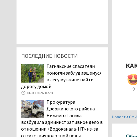
...
ПОСЛЕДНИЕ НОВОСТИ
КА
Тагильские спасатели
помогли заблудившемуся
в лесу мужчине найти
дорогу домой
0
06.08.2026 16:28
Прокуратура
Дзержинского района
Нижнего Тагила
Новости СМ
возбудила административное дело в
отношении «Водоканала-НТ» из-за
отсутствия холодной воды
Общ