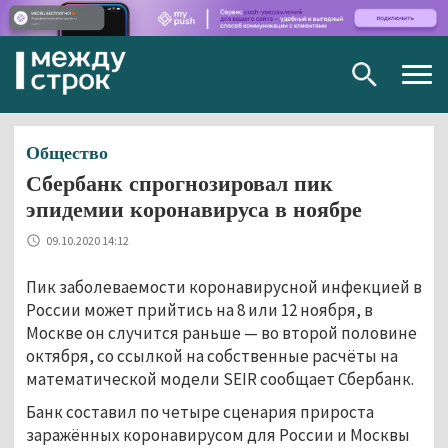
Togg
navig
Общество
Сбербанк спрогнозировал пик
эпидемии коронавируса в ноябре
09.10.2020 14:12
Пик заболеваемости коронавирусной инфекцией в
России может прийтись на 8 или 12 ноября, в
Москве он случится раньше — во второй половине
октября, со ссылкой на собственные расчёты на
математической модели SEIR сообщает Сбербанк.
Банк составил по четыре сценария прироста
заражённых коронавирусом для России и Москвы