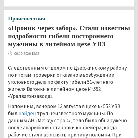
Происшествия
«Проник через забор». Стали известны
подробности гибели постороннего
мужчины в литейном цехе УВЗ
09.10.2020 13:33
Следственным отделом по Дзержинскому району
по итогам проверки отказано в возбуждении
уголовного дела по факту гибели 51-летнего
жителя Вагонки в литейном цехе № 552
«Уралвагонзавода».
Напомним, вечером 13 августа в цехе № 552 УВЗ
был
найден
труп неизвестного мужчины. По
данным АН «Между строк», тело было обнаружено
после аварийной остановки конвейера, когда
рабочие стали выяснять причину поломки. При