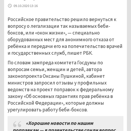
09.10.2020 13:16
Российское правительство решило вернуться к
вопросу о легализации так называемых беби-
боксов, или «окон жизни», — специально
оборудованных мест для анонимного отказа от
ребёнка и передачи его на попечительство врачей
и государственных служб, пишет РБК.
По словам зампреда комитета Госдумы по
вопросам семьи, женщин и детей, автора
законопроекта Оксаны Пушкиной, кабинет
министров запросил отзывы у профильных
ведомств на проект поправок к федеральному
закону «Об основных гарантиях прав ребёнка в
Российской Федерации», которые должны
урегулировать работу беби-боксов.
«Хорошие новости по нашим
поправкам — в правительстве сочли вопрос