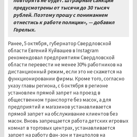
повторять не будет. Штрафные санкции
предусмотрены от тысячи до 30
тысяч
рублей. Поэтому прошу с пониманием
отнестись к работе полиции», — добавил
Горелых.
Ранее, 5 октября, губернатор Свердловской
области Евгений Куйвашев в Instagram
рекомендовал предприятиям Свердловской
области перевести не менее 30% работников на
дистанционный режим, если это не скажется на
функционировании фирмы. Кроме того, согласно
указу главы региона, с 6 октября в регионе
установлен прямой запрет на проезд в
общественном транспорте без масок, а для
предприятий и магазинов устанавливается
прямой запрет на обслуживание клиентов без
масок. Вновь запрещается работа детских игровых
комнат в торговых центрах, устанавливается
запрет на работу фан-зон и танцполов на