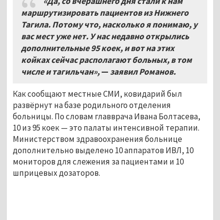
«Да, со вчерашнего дня стали к нам
маршрутизировать пациентов из Нижнего
Тагила. Потому что, насколько я понимаю, у
вас мест уже нет. У нас недавно открылись
дополнительные 95 коек, и вот на этих
койках сейчас располагают больных, в том
числе и тагильчан»,
—
заявил Романов.
Как сообщают местные СМИ, ковидарий был
развёрнут на базе родильного отделения
больницы. По словам главврача Ивана Болтасева,
10 из 95 коек — это палаты интенсивной терапии.
Министерством здравоохранения больнице
дополнительно выделено 10 аппаратов ИВЛ, 10
мониторов для слежения за пациентами и 10
шприцевых дозаторов.