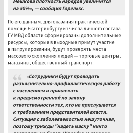
Мешкова плотность нарядов увеличится
на 50%
»
, — сообщил Горелых.
По его данным, для оказания практической
помощи Екатеринбургу из числа личного состава
ГУ МВД области сформированы дополнительные
ресурсы, которые в выходные примут участие
в патрулировании, будут проверять места
массового скопления людей — торговые центры,
магазины, общественный транспорт.
«Сотрудники будут проводить
разъяснительно-профилактическую работу
с населением и привлекать
к предусмотренной по закону
ответственности тех, кто не прислушается
к требованиям представителей власти.
Ситуация с заболеваемостью нешуточная,
поэтому трижды "надеть маску" никто