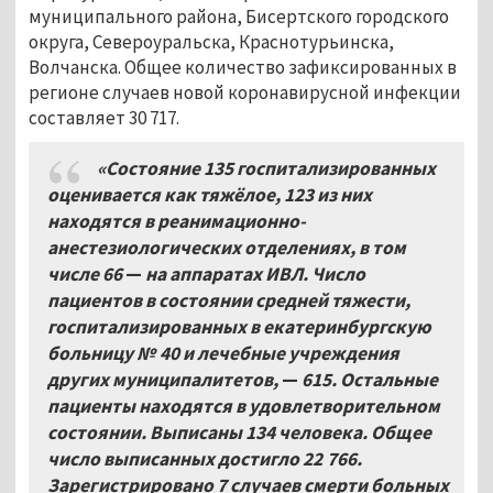
муниципального района, Бисертского городского
округа, Североуральска, Краснотурьинска,
Волчанска. Общее количество зафиксированных в
регионе случаев новой коронавирусной инфекции
составляет 30 717.
«Состояние 135 госпитализированных
оценивается как тяжёлое, 123 из них
находятся в реанимационно-
анестезиологических отделениях, в том
числе 66
—
на аппаратах ИВЛ. Число
пациентов в состоянии средней тяжести,
госпитализированных в екатеринбургскую
больницу №
40 и лечебные учреждения
других муниципалитетов,
—
615. Остальные
пациенты находятся в удовлетворительном
состоянии. Выписаны 134 человека. Общее
число выписанных достигло 22
766.
Зарегистрировано 7 случаев смерти больных