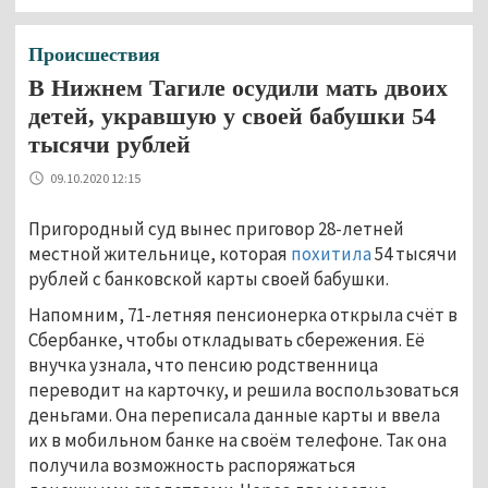
Происшествия
В Нижнем Тагиле осудили мать двоих
детей, укравшую у своей бабушки 54
тысячи рублей
09.10.2020 12:15
Пригородный суд вынес приговор 28-летней
местной жительнице, которая
похитила
54 тысячи
рублей с банковской карты своей бабушки.
Напомним, 71-летняя пенсионерка открыла счёт в
Сбербанке, чтобы откладывать сбережения. Её
внучка узнала, что пенсию родственница
переводит на карточку, и решила воспользоваться
деньгами. Она переписала данные карты и ввела
их в мобильном банке на своём телефоне. Так она
получила возможность распоряжаться