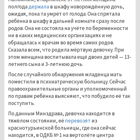
полгода
держала
в шкафу новорождённую дочь,
ожидая, пока та умрёт от голода. Она спрятала
ребёнка в шкафу в дальней комнате сразу после
родов. Она не состояла на учёте по беременности
ни в каких медицинских организациях и не
обращалась к врачам во время самих родов.
Сказала всем, что родила мёртвую девочку. При
этом женщина воспитывала ещё двоих детей — 13-
летнего сына и 3-летнюю дочь.
После случайного обнаружения младенца мать
поместили в психиатрическую больницу. Сейчас
правоохранительные органы и уполномоченный
по правам ребёнка выясняют, что побудило её так
поступить.
По данным Минздрава, девочка находится в
тяжёлом состоянии, её
перевозят
из
краснотурьинской больницы, где она сейчас
находится, в ОДКБ № 1 на вертолёте центра