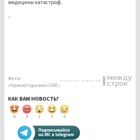
медицины катастроф.
...
Фото:
«Краснотурьинск LIVE»
КАК ВАМ НОВОСТЬ?
0
0
1
0
0