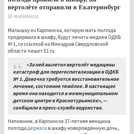
вертолёте отправили в Екатеринбург
09.10.2020 12:11
Малышку из Карпинска, которую мать полгода
продержала в шкафу, будут лечить медики ОДКБ
№ 1, со ссылкой на Минздрав Свердловской
области пишет E1.ru.
«За ней вылетел вертолёт медицины
катастроф для перегоспитализации в ОДКБ
№
1. Девочке требуется восстановительное
лечение,
состояние тяжёлое
.
В настоящее
время она находится в межмуниципальном
детском центре в Краснотурьинске», —
сообщили в пресс-службе ведомства.
Напомним, в Карпинске 37-летняя женщина
полгода
держала
в шкафу новорождённую дочь,