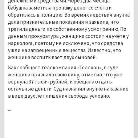
денежными средствами. Через два месяца
бабушка заметила пропажу денег со счёта и
обратилась в полицию. Во время следствия внучка
дала признательные показания и заявила, что
тратила деньги по собственному усмотрению. По
данным прокуратуры, женщина состоит на учёте у
нарколога, поэтому не исключено, что средства
ушли на запрещённые вещества. Известно, что
женщина воспитывает двух сыновей.
Как сообщает телекомпания «Телекон», в суде
женщина признала свою вину, отметив, что уже
вернула 37 тысяч рублей, и обещала отдать
остальные деньги. Суд назначил внучке наказание
в виде двух лет лишения свободы условно.
...