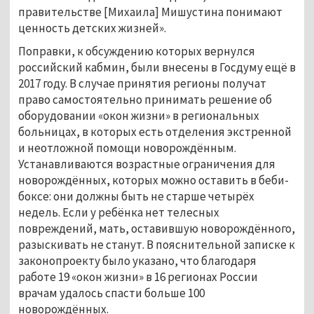
правительстве [Михаила] Мишустина понимают
ценность детских жизней».
Поправки, к обсуждению которых вернулся
российский кабмин, были внесены в Госдуму ещё в
2017 году. В случае принятия регионы получат
право самостоятельно принимать решение об
оборудовании «окон жизни» в региональных
больницах, в которых есть отделения экстренной
и неотложной помощи новорождённым.
Устанавливаются возрастные ограничения для
новорождённых, которых можно оставить в беби-
боксе: они должны быть не старше четырёх
недель. Если у ребёнка нет телесных
повреждений, мать, оставившую новорождённого,
разыскивать не станут. В пояснительной записке к
законопроекту было указано, что благодаря
работе 19 «окон жизни» в 16 регионах России
врачам удалось спасти больше 100
новорождённых.