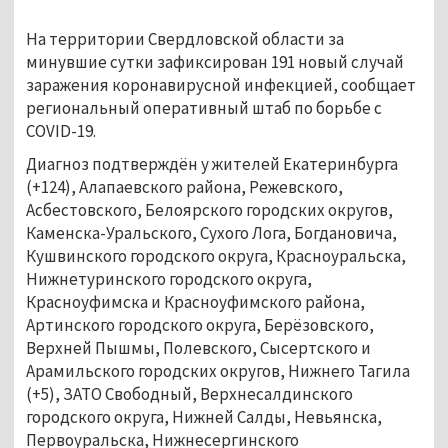
На территории Свердловской области за
минувшие сутки зафиксирован 191 новый случай
заражения коронавирусной инфекцией, сообщает
региональный оперативный штаб по борьбе с
COVID-19.
Диагноз подтверждён у жителей Екатеринбурга
(+124), Алапаевского района, Режевского,
Асбестовского, Белоярского городских округов,
Каменска-Уральского, Сухого Лога, Богдановича,
Кушвинского городского округа, Красноуральска,
Нижнетуринского городского округа,
Красноуфимска и Красноуфимского района,
Артинского городского округа, Берёзовского,
Верхней Пышмы, Полевского, Сысертского и
Арамильского городских округов, Нижнего Тагила
(+5), ЗАТО Свободный, Верхнесалдинского
городского округа, Нижней Салды, Невьянска,
Первоуральска, Нижнесергинского