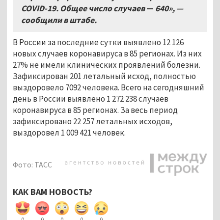
COVID-19. Общее число случаев
—
640», —
сообщили в штабе.
В России за последние сутки выявлено 12 126
новых случаев коронавируса в 85 регионах. Из них
27% не имели клинических проявлений болезни.
Зафиксирован 201 летальный исход, полностью
выздоровело 7092 человека. Всего на сегодняшний
день в России выявлено 1 272 238 случаев
коронавируса в 85 регионах. За весь период
зафиксировано 22 257 летальных исходов,
выздоровел 1 009 421 человек.
Фото: ТАСС
КАК ВАМ НОВОСТЬ?
0
0
0
0
0