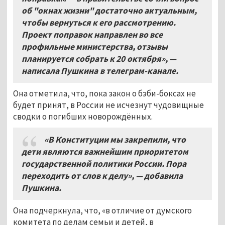
об "окнах жизни" достаточно актуальным,
чтобы вернуться к его рассмотрению.
Проект поправок направлен во все
профильные министерства, отзывы
планируется собрать к 20
октября», —
написала Пушкина в телеграм-
канале.
Она отметила, что, пока закон о бэби-боксах не
будет принят, в России не исчезнут чудовищные
сводки о погибших новорождённых.
«В Конституции мы закрепили, что
дети являются важнейшим приоритетом
государственной политики России. Пора
переходить от слов к делу»,
— добавила
Пушкина
.
Она подчеркнула, что, «в отличие от думского
комитета по делам семьи и детей, в