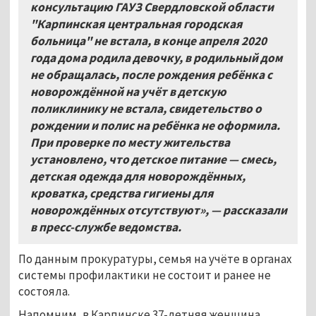
консультацию ГАУЗ Свердловской области
"Карпинская центральная городская
больница" не встала, в конце апреля 2020
года дома родила девочку, в родильный дом
не обращалась, после рождения ребёнка с
новорождённой на учёт в детскую
поликлинику не встала, свидетельство о
рождении и полис на ребёнка не оформила.
При проверке по месту жительства
установлено, что детское питание — смесь,
детская одежда для новорождённых,
кроватка, средства гигиены для
новорождённых отсутствуют», — рассказали
в пресс-службе ведомства.
По данным прокуратуры, семья на учёте в органах
системы профилактики не состоит и ранее не
состояла.
Напомним, в Карпинске 37-летняя женщина