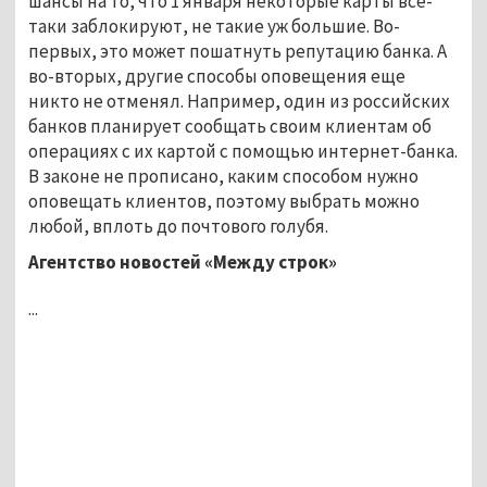
шансы на то, что 1 января некоторые карты все-
таки заблокируют, не такие уж большие. Во-
первых, это может пошатнуть репутацию банка. А
во-вторых, другие способы оповещения еще
никто не отменял. Например, один из российских
банков планирует сообщать своим клиентам об
операциях с их картой с помощью интернет-банка.
В законе не прописано, каким способом нужно
оповещать клиентов, поэтому выбрать можно
любой, вплоть до почтового голубя.
Агентство новостей «Между строк»
...