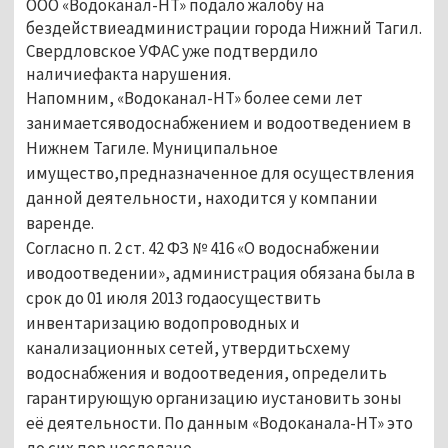
ООО «Водоканал-НТ» подало жалобу на
бездействиеадминистрации города Нижний Тагил.
Свердловское УФАС уже подтвердило
наличиефакта нарушения.
Напомним, «Водоканал-НТ» более семи лет
занимаетсяводоснабжением и водоотведением в
Нижнем Тагиле. Муниципальное
имущество,предназначенное для осуществления
данной деятельности, находится у компании
варенде.
Согласно п. 2 ст. 42 ФЗ № 416 «О водоснабжении
иводоотведении», администрация обязана была в
срок до 01 июля 2013 годаосуществить
инвентаризацию водопроводных и
канализационных сетей, утвердитьсхему
водоснабжения и водоотведения, определить
гарантирующую организацию иустановить зоны
её деятельности. По данным «Водоканала-НТ» это
до сих пор несделано.