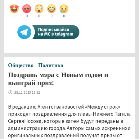
0
0
0
0
0
Общество
Политика
Поздравь мэра с Новым годом и
выиграй приз!
25.12.2013 16:52
В редакцию Агентствановостей «Между строк»
приходят поздравления для главы Нижнего Тагила
СергеяНосова, которые затем будут переданы в
администрацию города. Авторы самых искреннихи
оригинальных поздравлений получат призы от