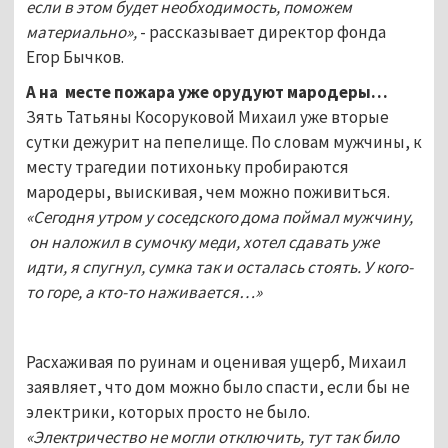
если в этом будет необходимость, поможем
материально»,
- рассказывает директор фонда
Егор Бычков.
А на месте пожара уже орудуют мародеры…
Зять Татьяны Косоруковой Михаил уже вторые
сутки дежурит на пепелище. По словам мужчины, к
месту трагедии потихоньку пробираются
мародеры, выискивая, чем можно поживиться.
«Сегодня утром у соседского дома поймал мужчину,
он наложил в сумочку меди, хотел сдавать уже
идти, я спугнул, сумка так и осталась стоять. У кого-
то горе, а кто-то наживается…»
Расхаживая по руинам и оценивая ущерб, Михаил
заявляет, что дом можно было спасти, если бы не
электрики, которых просто не было.
«Электричество не могли отключить, тут так било