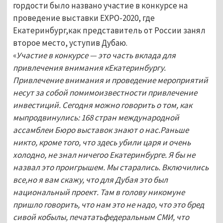
гордости было названо участие в конкурсе на
проведение выставки EXPO-2020, где
Екатеринбург,как представитель от России занял
второе место, уступив Дубаю.
«
Участие в конкурсе — это часть вклада для
привлечения внимания кЕкатеринбургу.
Привлечение внимания и проведение мероприятий
несут за собой помимоизвестности привлечение
инвестиций. Сегодня можно говорить о том, как
мыпродвинулись: 168 стран международной
ассамблеи Бюро выставок знают о нас.Раньше
никто, кроме того, что здесь убили царя и очень
холодно, не знал ничегоо Екатеринбурге. Я бы не
назвал это проигрышем. Мы старались. Включились
все,но я вам скажу, что для Дубая это был
национальный проект. Там в голову никомуне
пришло говорить, что нам это не надо, что это бред
сивой кобылы, печататьфедеральным СМИ, что