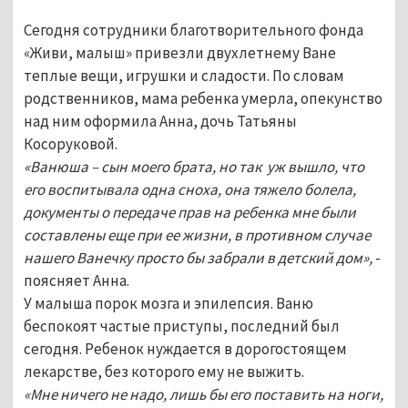
Сегодня сотрудники благотворительного фонда
«Живи, малыш» привезли двухлетнему Ване
теплые вещи, игрушки и сладости. По словам
родственников, мама ребенка умерла, опекунство
над ним оформила Анна, дочь Татьяны
Косоруковой.
«Ванюша – сын моего брата, но так уж вышло, что
его воспитывала одна сноха, она тяжело болела,
документы о передаче прав на ребенка мне были
составлены еще при ее жизни, в противном случае
нашего Ванечку просто бы забрали в детский дом»,
-
поясняет Анна.
У малыша порок мозга и эпилепсия. Ваню
беспокоят частые приступы, последний был
сегодня. Ребенок нуждается в дорогостоящем
лекарстве, без которого ему не выжить.
«Мне ничего не надо, лишь бы его поставить на ноги,