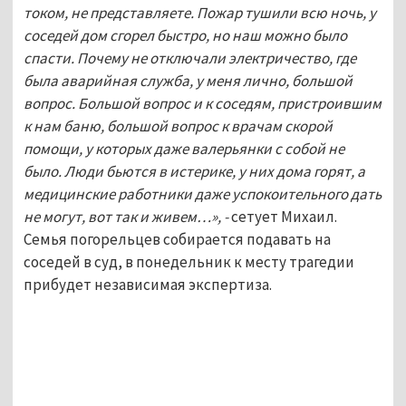
током, не представляете. Пожар тушили всю ночь, у
соседей дом сгорел быстро, но наш можно было
спасти. Почему не отключали электричество, где
была аварийная служба, у меня лично, большой
вопрос. Большой вопрос и к соседям, пристроившим
к нам баню, большой вопрос к врачам скорой
помощи, у которых даже валерьянки с собой не
было. Люди бьются в истерике, у них дома горят, а
медицинские работники даже успокоительного дать
не могут, вот так и живем…», -
сетует Михаил.
Семья погорельцев собирается подавать на
соседей в суд, в понедельник к месту трагедии
прибудет независимая экспертиза.