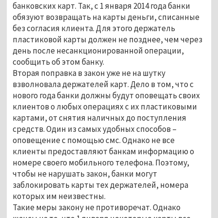
банковских карт. Так, с 1 января 2014 года банки
обязуют возвращать на карты деньги, списанные
без согласия клиента. Для этого держатель
пластиковой карты должен не позднее, чем через
день после несанкционированной операции,
сообщить об этом банку.
Вторая поправка в закон уже не на шутку
взволновала держателей карт. Дело в том, что с
нового года банки должны будут оповещать своих
клиентов о любых операциях с их пластиковыми
картами, от снятия наличных до поступления
средств. Один из самых удобных способов –
оповещение с помощью смс. Однако не все
клиенты предоставляют банкам информацию о
номере своего мобильного телефона. Поэтому,
чтобы не нарушать закон, банки могут
заблокировать карты тех держателей, номера
которых им неизвестны.
Такие меры закону не противоречат. Однако