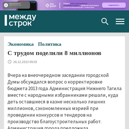
Togg
navig
Экономика
Политика
С трудом поделили 8 миллионов
26.12.2013 09:03
Вчера на внеочередном заседании городской
Думы обсуждался вопрос о корректировке
бюджета 2013 года. Администрация Нижнего Тагила
вместе с народными избранниками решали, куда
деть оставшиеся в казне несколько лишних
миллионов, сэкономленных мэрией при
проведении конкурсов и тендеров на
производство благоустроительных работ.
Администрация города предложила