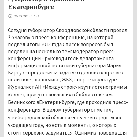
Екатеринбурге
25.12.2013 17:26
Сегодня губернатор Свердловскойобласти провел
2-хчасовую пресс-конференцию, на которой
подвел итоги 2013 года.Список вопросов был
поделен на несколько тем: модератор пресс-
конференции –руководитель департамента
информационной политики губернатора Мария
Картуз –предложила задать отдельно вопросы о
политике, экономике, ЖКХ, спорте икультуре.
Журналист АН «Между строк» изучилстенограммы
коллег, присутствовавших в библиотеке им.
Белинского вЕкатеринбурге, где проходила пресс-
конференция. В целом губернатор отметил,
чтоСвердловской области есть чем гордитьсяв
уходящем году, но есть и моменты, о которых
стоит серьезно задуматься. Однимиз поводов для