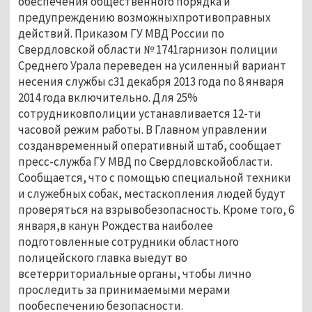
обеспечения общественного порядка и
предупреждению возможныхпротивоправных
действий. Приказом ГУ МВД России по
Свердловской области № 1741гарнизон полиции
Среднего Урала переведен на усиленный вариант
несения службы с31 декабря 2013 года по 8 января
2014 года включительно. Для 25%
сотрудниковполиции устанавливается 12-ти
часовой режим работы. В Главном управлении
созданвременный оперативный штаб, сообщает
пресс-служба ГУ МВД по Свердловскойобласти.
Сообщается, что с помощью специальной техники
и служебных собак, местаскопления людей будут
проверяться на взрывобезопасность. Кроме того, 6
января,в канун Рождества наиболее
подготовленные сотрудники областного
полицейского главка выедут во
всетерриториальные органы, чтобы лично
проследить за принимаемыми мерами
пообеспечению безопасности.